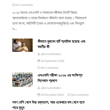
No Comments
২০২৬ সালের এসএসসি ও সমমানের পরীক্ষায় তিনটি বিষয়ে
প্রশ্নকাঠামো ও নম্বর বিভাজনে পরিবর্তন আনা হয়েছে। বিষয়গুলো
হলো বাংলা, আইসিটি (তথ্য ও যোগাযোগপ্রযুক্তি) এবং ফিন্যান্স
ও…
কীভাবে বুঝবেন হার্ট অ্যাটাক হয়েছে এবং
করণীয় কী
ajkervalokhobor
26 September 2025
No Comments
এসএসসি পরীক্ষা ২০২৬ এর সংক্ষিপ্ত
সিলেবাস প্রকাশ
ajkervalokhobor
29 December 2024
No Comments
লবণ বেশি খেলে উচ্চ রক্তচাপ, আর একেবারে কম খেলে হতে
পারে মৃত্যু