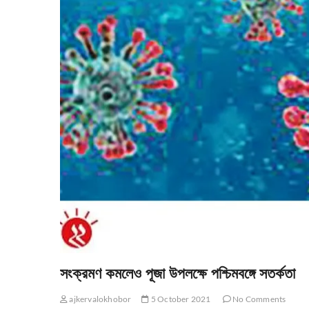
সংক্রমণ কমলেও পূজা উপলক্ষে পশ্চিমবঙ্গে সতর্কতা
ajkervalokhobor
5 October 2021
No Comments