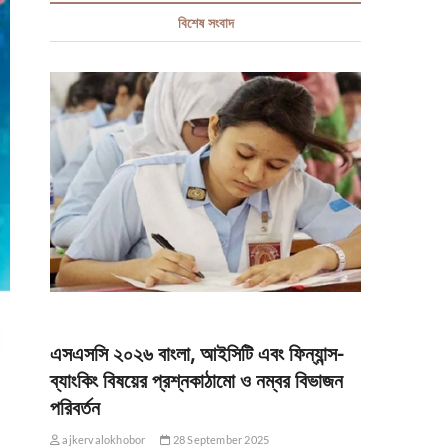
বিশেষ সংবাদ
এসএসসি ২০২৬ বাংলা, আইসিটি এবং ফিন্যান্স-
ব্যাংকিং বিষয়ের প্রশ্নকাঠামো ও নম্বর বিভাজন
পরিবর্তন
ajkervalokhobor
28 September 2025