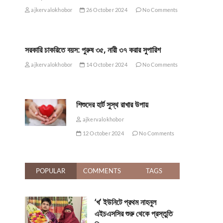
ajkervalokhobor
26 October 2024
No Comments
সরকারি চাকরিতে বয়স: পুরুষ ৩৫, নারী ৩৭ করার সুপারিশ
ajkervalokhobor
14 October 2024
No Comments
শিশুদের হার্ট সুস্থ রাখার উপায়
ajkervalokhobor
12 October 2024
No Comments
POPULAR
COMMENTS
TAGS
‘খ’ ইউনিটে প্রথম নাহনুল
এইচএসসির শুরু থেকে প্রস্তুতি