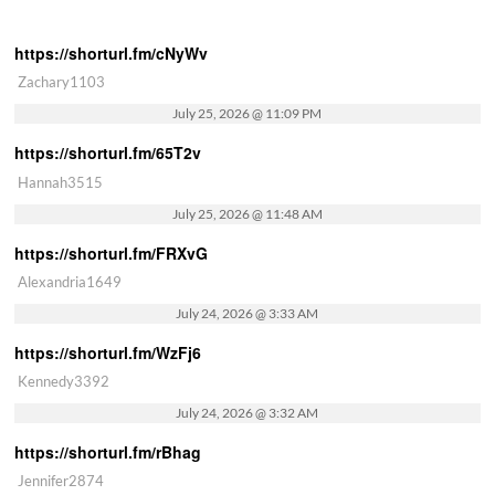
https://shorturl.fm/cNyWv
Zachary1103
July 25, 2026 @ 11:09 PM
https://shorturl.fm/65T2v
Hannah3515
July 25, 2026 @ 11:48 AM
https://shorturl.fm/FRXvG
Alexandria1649
July 24, 2026 @ 3:33 AM
https://shorturl.fm/WzFj6
Kennedy3392
July 24, 2026 @ 3:32 AM
https://shorturl.fm/rBhag
Jennifer2874