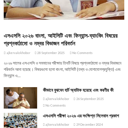
এসএসসি ২০২৬ বাংলা, আইসিটি এবং ফিন্যান্স-ব্যাংকিং বিষয়ের
প্রশ্নকাঠামো ও নম্বর বিভাজন পরিবর্তন
ajkervalokhobor
28 September 2025
No Comments
২০২৬ সালের এসএসসি ও সমমানের পরীক্ষায় তিনটি বিষয়ে প্রশ্নকাঠামো ও নম্বর বিভাজনে
পরিবর্তন আনা হয়েছে। বিষয়গুলো হলো বাংলা, আইসিটি (তথ্য ও যোগাযোগপ্রযুক্তি) এবং
ফিন্যান্স ও…
কীভাবে বুঝবেন হার্ট অ্যাটাক হয়েছে এবং করণীয় কী
ajkervalokhobor
26 September 2025
No Comments
এসএসসি পরীক্ষা ২০২৬ এর সংক্ষিপ্ত সিলেবাস প্রকাশ
ajkervalokhobor
29 December 2024