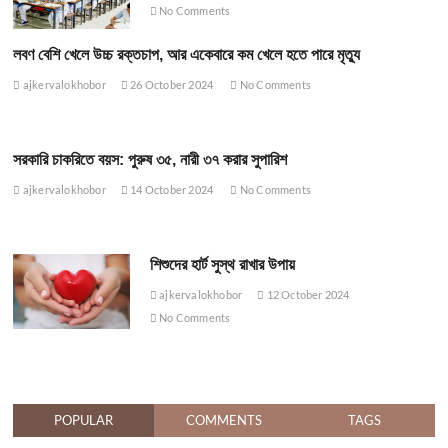
No Comments
লবণ বেশি খেলে উচ্চ রক্তচাপ, আর একেবারে কম খেলে হতে পারে মৃত্যু
ajkervalokhobor
26 October 2024
No Comments
সরকারি চাকরিতে বয়স: পুরুষ ৩৫, নারী ৩৭ করার সুপারিশ
ajkervalokhobor
14 October 2024
No Comments
শিশুদের হার্ট সুস্থ রাখার উপায়
ajkervalokhobor
12 October 2024
No Comments
POPULAR
COMMENTS
TAGS