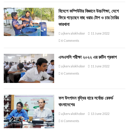
বিদেশে কম্পিউটার বিজ্ঞানে উচ্চশিক্ষা, দেশে
ফিরে গড়েছেন মাছ ধরার টোপ ও চার তৈরির
কারখানা
ajkervalokhobor
11 June 2022
6 Comments
এসএসসি পরীক্ষা ২০২২ এর রুটিন প্রকাশ
ajkervalokhobor
11 June 2022
6 Comments
ফল উৎপাদন বৃদ্ধির হারে সর্বোচ্চ রেকর্ড
বাংলাদেশের
ajkervalokhobor
13 June 2022
6 Comments