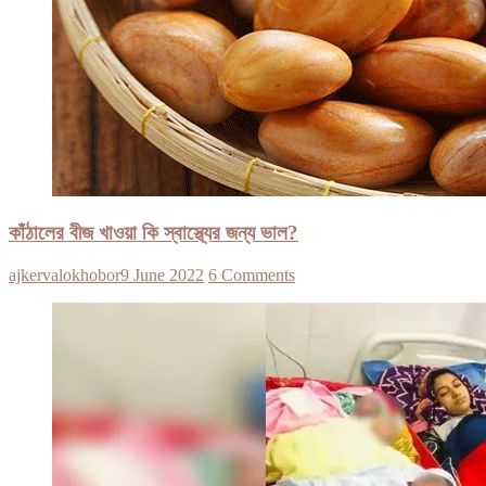
কাঁঠালের বীজ খাওয়া কি স্বাস্থ্যের জন্য ভাল?
ajkervalokhobor
9 June 2022
6 Comments