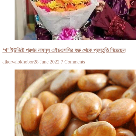
‘খ’ ইউনিটে প্রথম নাহনুল এইচএসসির শুরু থেকে প্রস্তুতি নিয়েছেন
ajkervalokhobor
28 June 2022
7 Comments