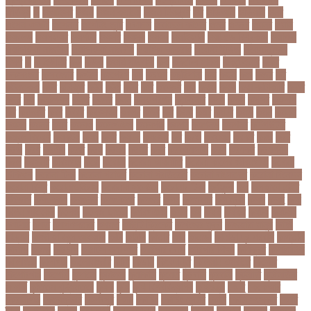
ঐতিহ্য
ও
ওআইসর
ওজন
ওজন কমানো
ওজন নিয়ন্ত্রণ
ওঠ
ওডিআই
ওডিয়াই
ওনর
ওপেন এআই
ওপেনার
ওপেনিং জুটি
ওবয়দল
ওবায়দুল কাদের
ওভর
ওভরর
ওমনর
ওমান
ওয়রলড
ওয়লফয়র
ওয়শটন
ওয়সম
ওয়সয়
ওয়হদ
ওয়াইফাই
ওয়ানডে বিশ্বকাপ
ওয়াপদা
ওয়াসফিয়া নাজনীন
ওয়াসফিয়া নাজরীন
ওয়াসিম আকরাম
ওয়েস্ট ইন্ডিজ
ওয়েস্টইন্ডিজ
ঔষধ
ক
ক-ইউনিট
কউ
কউক
কওমি মাদ্রাসা
কক
ককটেল হামলা
ককন্টেইনার
ককর
ককসবজর
কক্সবাজার
কগরস
কংগ্রেস
কচ
কচমল
কচুরিপানা
কছ
কছই
কজ
কজর
কট
কটনতকক
কটর
কটূক্তি
কঠন
কঠম
কঠর
কত
কতক্ষণ
কথ
কথও
কথয়
কথা কাটাকাটি
কদত
কদর
কন
কনঠশলপ
কনত
কনদর
কনন
কনফগরশন
কন্টেইনার
কপয
কপল
কপসর
কফশপ
কব
কবদনত
কবর
কবরর
কবরসথন
কবলর
কভব
কম
কমছ
কমট
কমটর
কমড়
কমন
কমনই
কমনয়
কমনর
কমব
কমলও
কমলগঞজ
কমলগঞ্জ
কমশন
কমশনড
কমশনর
কম্পিউটার
কম্বল বিতরণ
কয়কটয়
কযচ
কয়ট
কয়দয়
কযনসর
কর
করও
করওয়ন
করকট
করছ
করট
করড
করণ
করণীয়
করত
করন
করনয়
করনর
করব
করবওয়লটন
করয়
করযকর
করয়শয়য়
করল
করসনট
করিমগঞ্জ
করো
করোনা
করোনা অর্থনীতি
করোনা কালের জীবনগাথা
করোনা
চিকিৎসা
করোনা টিকা
করোনা পরামর্শ
করোনা প্রতিরোধ
করোনা বাংলাদেশ
করোনা বিনোদন
করোনা বিশ্ব
করোনাভাইরাস
করোনায় সতর্কতা
করোনার টিকা
কর্ণফুলী
কল
কলকাতা নাইট
রাইডার্স
কলঙকময়
কলঙকর
কলঙকরত
কলজর
কলন
কলমবয়র
কলম্বিয়া
কলস
কলহ
কলা
কলিন পাওয়েল
কলেজ
কলেজ ছাত্রী
কশরগঞজ
কশল
কষ
কষক
কষকর
কষটয
কষটয়য়
কষটয়র
কষত
কষপণসতরর
কষমত
কাউন্টি ক্রিকেট
কাগজের মুদ্রা
কাজহারা মানুষ
কাজি
হান্নান
কাজী হাবিবুল আওয়াল
কাটা
কাঠাল
কাতার
কান
কানাডা
কানাডা দূর পরবাস
কাপ্তাই
কাবাডি
কামড়
কারচুপি
কারটিস ক্যাম্পার
কারিগরি বোর্ড
কারিগরি শিক্ষা
কার্যক্রম
কালামানিক
কালিজিরা
কালীগঞ্জ
কালোবাজারি
কাশি
কিডনি
কিংবদন্তি
কিলিয়ান এমবাপ্পে
কিশোর
কিশোরগঞ্জ
কিশোরী
কুপানো
কুমিল্লা
কুয়াকাটা
কুয়েত
কুরবানি
কুরবানী
কূটনীতি
কূটনৈতিক
সম্পর্ক
কৃত্তিম বুদ্ধিমত্তা
কৃষক
কৃষি
কৃষি বিশ্ববিদ্যালয়
কৃষিমন্ত্রী
কে-টু
কেকেআর
কেরানীগঞ্জ
কেলেঙ্কারি
কেশবপুর
কোচ
কোচিং
কোচিং সেন্টার
কোটা
কোটা সংস্কার
কোটি