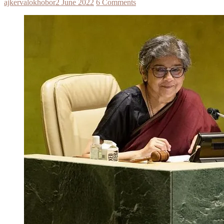
ajkervalokhobor
2 June 2022
6 Comments