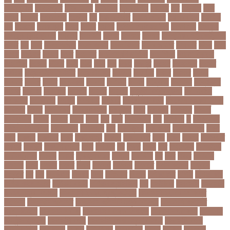
ইনফ্লুয়েঞ্জা
ইনস্টাগ্রাম
ইন্টার মিলান
ইন্টারভিউ
ইন্দোনেশিয়া
ইফতার
ইবি
ইভ্যালি
ইমন
ইমরন
ইমরনর
ইমরান খান
ইমেইল
ইয়
ইয়ান বোথাম
ইয়ামি গৌতম
ইয়াশ রোহান
ইয়াহিয়া
খান
ইয়েমেন
ইরাক যুদ্ধ
ইলমা
ইলশর
ইংলিশ
ইংলিশ প্রিমিয়ার লিগ
ইলিশ মাছ
ইংল্যান্ড
ইংল্যান্ড ক্রিকেট দল
ইশ্বরদি
ইসরাঈল
ইসলম
ইসলমর
ইসলাম
ইসলামিক স্টেট (আইএস)
ইসিবি
ঈদ
ঈদর
ঈদুল আজহা
ঈদুল আযহা
ঈদুল ফিতর
ঈদের জামাত
ঈসা নবি
উইক
উখয
উখিয়া
উচচতর
উচছদ
উচত
উচ্চ দাম
উচ্চ মাধ্যমিক শিক্ষা
উচ্চ শিক্ষা
উচ্চতা বাড়ানো
উচ্চশিক্ষা
উচ্ছেদ
উটপখ
উঠই
উঠছ
উঠন
উড়
উড়ছ
উড়ন্ত
উততর
উততলনর
উত্তর
কোরিয়া
উত্তরা ইউনিভার্সিটি
উত্তরাধিকার
উৎপদন
উৎপাদন
উৎসব
উৎসবর
উদদন
উদদনর
উদদশ
উদধর
উদধরকজ
উদবধন
উদভবন
উদযগ
উদ্বোধন
উদ্ভাবন
উদ্যোক্তা
উননত
উননয়ন
উননয়নর
উনমচন
উন্নতি
উন্নয়ন
উন্মুক্ত বিশ্ববিদ্যালয়
উপ নির্বাচন
উপকনদর
উপকারিতা
উপকূল
উপখযনর
উপচরয
উপজেলা নির্বাচন
উপজেলা সহকারী শিক্ষা
অফিসার
উপধর
উপনির্বাচন
উপবযবসথপন
উপবৃত্তি
উপর
উপলকষ
উপসথত
উপসর্গ
উপস্থাপক
উপহর
উপহার
উপায়
উভয়
উল
উষর
ঊরধবগতর
ঋণ
ঋণখলপ
এ
এইচএসসি
এইচএসসি পরীক্ষা
এইসএসসি
এএসআই
এক
এক ক্লিক
এক ঝলক
একই কলেজ
একই
দিনে
একজন
একজনর
একট
একটু থামুন
একদল
একননবরত
একর
একল
একশর
একসলনট
একহত
একাউন্ট
একাদশ শ্রেণি
এখন
এখনতর
এট
এড়ত
এডস
এত
এথলেটিক্স
এনআইডি
এনটিআরসিএ
এনডড
এনসব
এন্ডিফ্লাওয়ার
এপ্রিল
এফডিসি
এব
এবর
এবরর
এভারটন
এমদদল
এমপ
এমপক্স
এমপর
এমপি
এমপিও
এমবপপ
এমবাপ্পে
এমসি কলেজ
এম্বাপে
এম্বাপ্পে
এর
এল
এলকবসর
এলকয়
এলন
এলমনটর
এলমল
এশযওযসট
এশিয়া
এশিয়া কাপ
এশিয়া কাপে ভারত
এশিয়ান বাছাই
এশিয়ান-প্যাসিফিক
এস
এসইউবর
এসএসসি
এসএসসি
২০২৬ নম্বর বিভাজন
এসএসসি ২০২৬ প্রশ্নকাঠামো
এসএসসি ২৬ এর সংক্ষিপ্ত
সিলেবাস
এসএসসি আইসিটি
এসএসসি আইসিটি নম্বর বিভাজন
এসএসসি আইসিটি
প্রশ্নকাঠামো
এসএসসি পরীক্ষা
এসএসসি পরীক্ষার ফলাফল
এসএসসি পরীক্ষার্থী
এসএসসি
ফিন্যান্স-ব্যাংকিং
এসএসসি বাংলা
এসএসসি বাংলা নম্বর বিভাজন
এসএসসি বাংলা
প্রশ্নকাঠামো
এসকেএফ
এসছল
এসি মিলান
এস্তোনিয়া
এহসন
ঐ কিরে
ঐতহসক