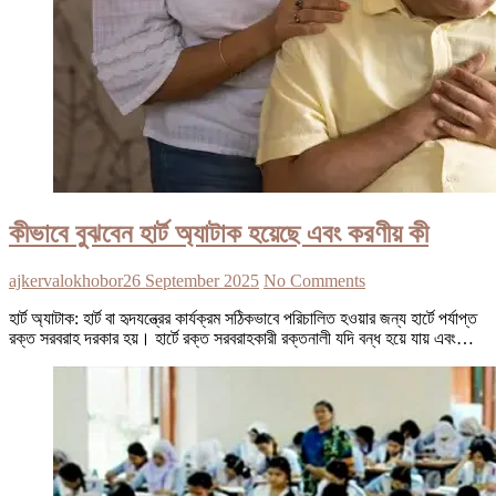
কীভাবে বুঝবেন হার্ট অ্যাটাক হয়েছে এবং করণীয় কী
ajkervalokhobor
26 September 2025
No Comments
হার্ট অ্যাটাক: হার্ট বা হৃদযন্ত্রের কার্যক্রম সঠিকভাবে পরিচালিত হওয়ার জন্য হার্টে পর্যাপ্ত
রক্ত সরবরাহ দরকার হয়। হার্টে রক্ত সরবরাহকারী রক্তনালী যদি বন্ধ হয়ে যায় এবং…