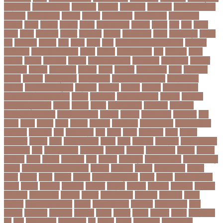
আইন্সটাইন
আইপডসপরথম
আইপিএল
আইপিল
আইসনশয
আইসিইউ
আইসিডিডিআরবি
আইসিসি
আউটসটযনড
আউয়ল
আওয়ম
আওয়ামিলীগ
আওয়ামী লীগ
আওয়ামীলীগ
আকতর
আকব
আকরম
আকর্ষণ
আকশ
আকশখনদকর
আকষপ
আকিব
আখ
আগ
আগই
আগন
আগম
আগমকল
আগরহ
আগা খান
আগামী
আগামী বছর
আগুন
আগুনে পুড়া
আগের
দিন
আগ্রাসন
আঙনয়
আছ
আছন
আছর
আজ
আজকে আমার মন ভাল নেই
আজকের
ভালো খবর
আজকের ভালোখবর
আজদ
আজমর
আজাজ পাটেল
আট
আট বছর
আটক
আটকত
আটকর
আড়য়পড়
আতময়
আতলতকপরকষয়
আতলতকর
আত্মবিশ্বাস
আত্মসাত
আত্মহত্যা
আদনান
আদমশুমারী
আদলত
আদশ
আদালত
আদিম শুমারি
আধর
আনদলনর
আননদ
আননদর
আনিসুজ্জামান
আন্তর্জাতিক
আন্তর্জাতিক আদালত
আন্তর্জাতিক
ক্রিকেট
আন্তর্জাতিক ফুটবল
আন্দোলন
আপনদর
আপলত
আফগন
আফগানিস্তান
আফগানিস্তান ক্রিকেট দল
আফজ
আফজলক
আফজাল হোসেন
আফসস
আফ্রিকা
আফ্রিকা দূর পরবাস
আবদন
আবরও
আবরর
আবরার ফাহাদ
আবহওয়র
আবহাওয়া
আবহাওয়া অধিদপ্তর
আবারার ফাইয়াজ
আবাসন
আবেদন
আব্দুল হামিদ
আব্দুল্লাহ
আম
আমও
আমক
আমদর
আমর
আমরত
আমরতর
আমলপড়য়
আমাদের সময়
আমার ডাক্তার
আমেরিকা
আম্পায়ার
আয়
আয়ারল্যান্ড
আর
আরও
আরক
আরজনটন
আরট
আরডম
আরডিএম
আরথক
আরব
আরব আমিরাত
আরসা
আরহ
আরোগ্য
আর্জেন্টিনা
আর্মি স্টেডিয়াম
আর্ল মিলার
আল
আল কোরআন
আলআধর
আলগক
আলগর
আলঙগন২১
আলচন
আলপন
আলবনয়
আলম
আলাদা
আলোচনা
আশ
আশপশ
আশরাফুল
আশিয়ান বাছাই
আশেক মাহমুদ
কলেজ
আসকে আমার মন ভাল নেই
আসতন
আসতনয়
আসনন
আসনবিন্যাস
আসবন
আসম
আসমর
আসর
আসামি
আসিফ
আসীর আনজুম খান
আহত
আহবন
আহম মোস্তফা
কামাল
আহমদ
আহমদর
আহসনক
ই কমার্স
ই-বন্ডিং
ই-ম্যাপ
ইউএনও
ইউক্রেন
ইউটিউব
ইউনভরস
ইউনভরসটর
ইউনয়ন
ইউপত
ইউপি নির্বাচন
ইউরপয়ন
ইউরেনাস
ইউরো
ইউরোপ
ইউরোপীয় ইউনিয়ন
ইউসপ
ইকবাল হোসেন
ইকমরসর
ইগল পরিবহন
ইচছ
ইঞজন
ইঞজনও
ইঞ্জিনিয়ার
ইটখোলা
ইতযদ
ইতলত
ইতহস
ইতহসর
ইতালি
ইত্তেফাক
ইদ
ইদর
ইদুল আজহা
ইদুল ফিতর
ইন
ইনটরর
ইনডয়
ইনডসটরত
ইনফলয়ঞজ