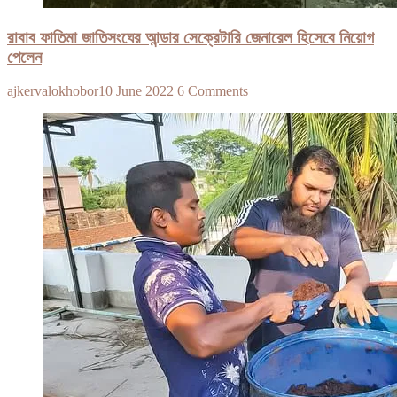
রাবাব ফাতিমা জাতিসংঘের আন্ডার সেক্রেটারি জেনারেল হিসেবে নিয়োগ
পেলেন
ajkervalokhobor
10 June 2022
6 Comments