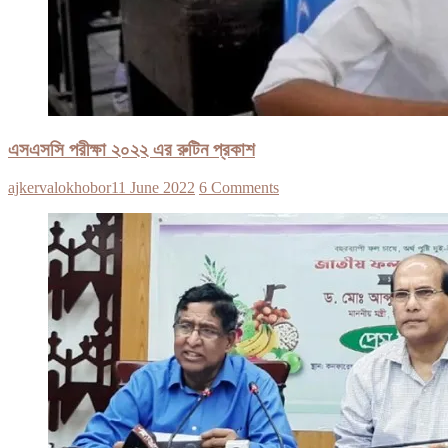
এসএসসি পরীক্ষা ২০২২ এর রুটিন প্রকাশ
ajkervalokhobor
11 June 2022
6 Comments