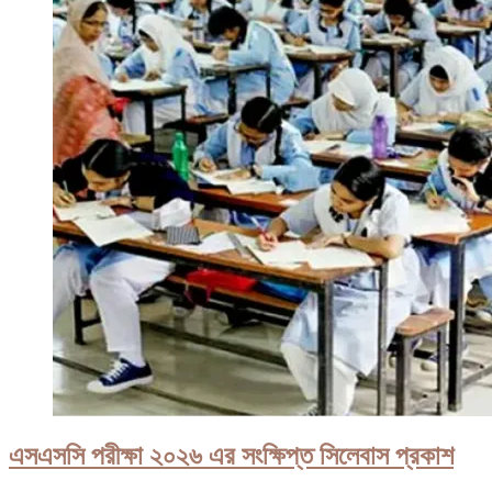
এসএসসি পরীক্ষা ২০২৬ এর সংক্ষিপ্ত সিলেবাস প্রকাশ