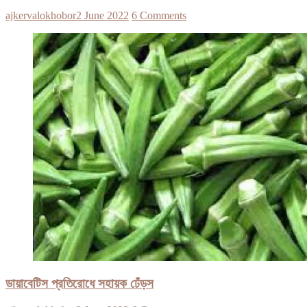
ajkervalokhobor
2 June 2022
6 Comments
ডায়াবেটিস প্রতিরোধে সহায়ক ঢেঁড়স