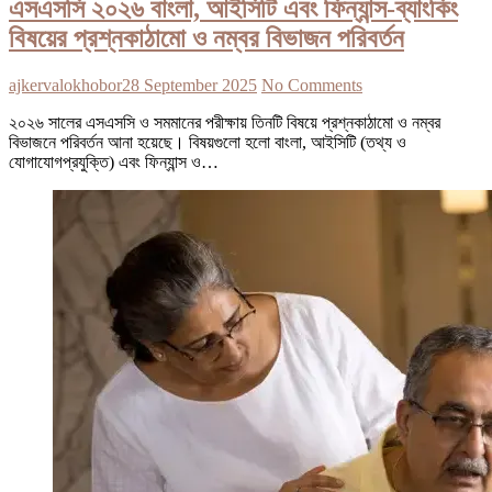
এসএসসি ২০২৬ বাংলা, আইসিটি এবং ফিন্যান্স-ব্যাংকিং
বিষয়ের প্রশ্নকাঠামো ও নম্বর বিভাজন পরিবর্তন
ajkervalokhobor
28 September 2025
No Comments
২০২৬ সালের এসএসসি ও সমমানের পরীক্ষায় তিনটি বিষয়ে প্রশ্নকাঠামো ও নম্বর
বিভাজনে পরিবর্তন আনা হয়েছে। বিষয়গুলো হলো বাংলা, আইসিটি (তথ্য ও
যোগাযোগপ্রযুক্তি) এবং ফিন্যান্স ও…