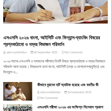
এসএসসি ২০২৬ বাংলা, আইসিটি এবং ফিন্যান্স-ব্যাংকিং বিষয়ের
প্রশ্নকাঠামো ও নম্বর বিভাজন পরিবর্তন
ajkervalokhobor
28 September 2025
No Comments
২০২৬ সালের এসএসসি ও সমমানের পরীক্ষায় তিনটি বিষয়ে প্রশ্নকাঠামো ও নম্বর বিভাজনে
পরিবর্তন আনা হয়েছে। বিষয়গুলো হলো বাংলা, আইসিটি (তথ্য ও যোগাযোগপ্রযুক্তি) এবং
ফিন্যান্স ও…
কীভাবে বুঝবেন হার্ট অ্যাটাক হয়েছে এবং করণীয় কী
ajkervalokhobor
26 September 2025
No Comments
এসএসসি পরীক্ষা ২০২৬ এর সংক্ষিপ্ত সিলেবাস প্রকাশ