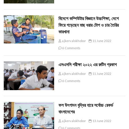
বিদেশে কম্পিউটার বিজ্ঞানে উচ্চশিক্ষা, দেশে
ফিরে গড়েছেন মাছ ধরার টোপ ও চার তৈরির
কারখানা
ajkervalokhobor
11 June 2022
6 Comments
এসএসসি পরীক্ষা ২০২২ এর রুটিন প্রকাশ
ajkervalokhobor
11 June 2022
6 Comments
ফল উৎপাদন বৃদ্ধির হারে সর্বোচ্চ রেকর্ড
বাংলাদেশের
ajkervalokhobor
13 June 2022
6 Comments