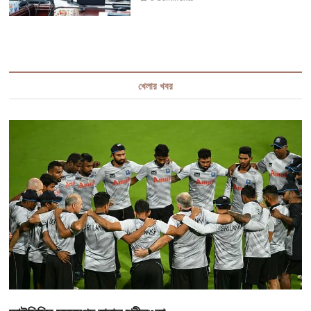
খেলার খবর