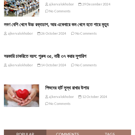
ajkervalokhobor
29 December 2024
No Comments
লবণ বেশি খেলে উচ্চ রক্তচাপ, আর একেবারে কম খেলে হতে পারে মৃত্যু
ajkervalokhobor
26 October 2024
No Comments
সরকারি চাকরিতে বয়স: পুরুষ ৩৫, নারী ৩৭ করার সুপারিশ
ajkervalokhobor
14 October 2024
No Comments
শিশুদের হার্ট সুস্থ রাখার উপায়
ajkervalokhobor
12 October 2024
No Comments
POPULAR
COMMENTS
TAGS