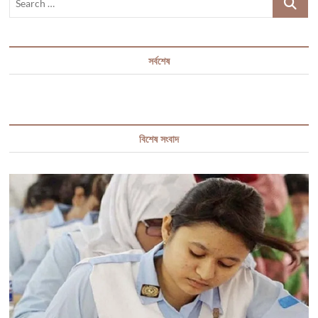
মেয়েটির
…
সর্বশেষ
বিশেষ সংবাদ