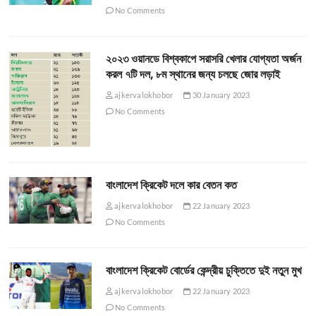
No Comments
২০২৩ ওয়ানডে বিশ্বকাপে সরাসরি খেলার যোগ্যতা অর্জন
করল ৭টি দল, ৮ম স্থানের জন্য চলছে জোর লড়াই
ajkervalokhobor
30 January 2023
No Comments
বাংলাদেশ ক্রিকেট দলে কার বেতন কত
ajkervalokhobor
22 January 2023
No Comments
বাংলাদেশ ক্রিকেট বোর্ডের কেন্দ্রীয় চুক্তিতে দুই নতুন মুখ
ajkervalokhobor
22 January 2023
No Comments