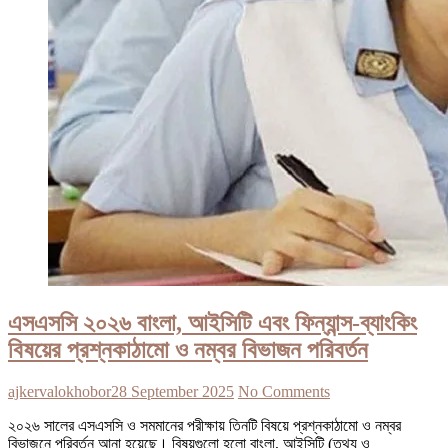
এসএসসি ২০২৬ বাংলা, আইসিটি এবং ফিন্যান্স-ব্যাংকিং
বিষয়ের প্রশ্নকাঠামো ও নম্বর বিভাজন পরিবর্তন
ajkervalokhobor
28 September 2025
No Comments
২০২৬ সালের এসএসসি ও সমমানের পরীক্ষায় তিনটি বিষয়ে প্রশ্নকাঠামো ও নম্বর
বিভাজনে পরিবর্তন আনা হয়েছে। বিষয়গুলো হলো বাংলা, আইসিটি (তথ্য ও