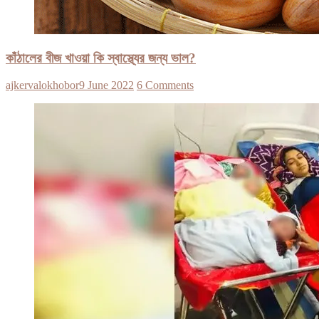
কাঁঠালের বীজ খাওয়া কি স্বাস্থ্যের জন্য ভাল?
ajkervalokhobor
9 June 2022
6 Comments