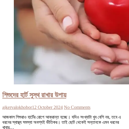
শিশুদের হার্ট সুস্থ রাখার উপায়
ajkervalokhobor
12 October 2024
No Comments
আজকাল শিশুরাও হার্টের রোগে আক্রান্ত হচ্ছে। যদিও সংখ্যাটা খুব বেশি নয়, তবে এ
ধরনের স্বাস্থ্য সমস্যা অবশ্যই ভীতিকর। তাই ছোট থেকেই সন্তানকে এমন ধরনের
খাবার…