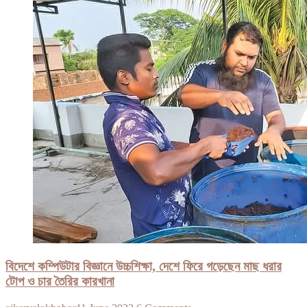
বিদেশে কম্পিউটার বিজ্ঞানে উচ্চশিক্ষা, দেশে ফিরে গড়েছেন মাছ ধরার
টোপ ও চার তৈরির কারখানা