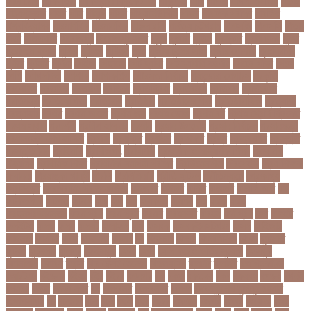
ফাটা রোগ
পাকিস্তান
পাকিস্তান ক্রিকেট দল
পাকুন্দিয়া
পাখি
পাগলা
পাগলা মসজিদ
পাচার
পাঠ্যপুস্তক
পাথর
পানি
পানুগি
পাপন
পাপুয়ানিউগিনি
পাবনা
পাবলিক পরীক্ষা
পাবলিক
বিশ্ববিদ্যালয়
পারমাণবিক
পারমানবিক
পারুল রানী
পার্বত্য চট্টগ্রাম
পিএসজি
পিএসসি
পিতা-
মাতা
পিত্তথলি
পিরোজপুর
পিরোজপুর সদর
পুকুর
পুজারা
পুতিন
পুরস্কার
পুরান ঢাকা
পুরুষ
পুরোদমে ক্লাস
পুলিশ
পুষ্টিগুণ
পুষ্টিগুন
পূজা
পূজায় চুলের সাজ
পূজার পোশাক
পূনঃনিরীক্ষা
পূর্ণতা
পূর্ণনাম
পূর্ণিমা
পেইজ
পেছানো
পেট ব্যাথা
পেট ব্যাথায় করণীয়
পেটের পীড়া
পেলে
পেশি
পোগলদিঘা
পোশাক
পোশাকশিল্প
পৌরসভা নির্বাচন
প্যান্ডোরা পেপারস
প্রকৃতি
প্রণোদনা
প্রতারক
প্রতারণা
প্রতিকী
প্রতিক্রিয়া
প্রতিবন্ধী
প্রতিবাদ
প্রতিবেদন
প্রতিমন্ত্রী
প্রতিযোগিতা
প্রতিরোধ
প্রতিষ্ঠান
প্রতিষ্ঠানের খবর
প্রতিষ্ঠাবার্ষিকী
প্রত্যাশা
প্রত্যাহার
প্রথম
প্রথম আলো
প্রথম জয়
প্রথম ডোজ
প্রথম বর্ষ
প্রথম শ্রেণি ক্রিকেট
প্রথম স্থান
প্রদর্শনী
প্রদীপ হালদার
প্রধান
প্রধান উপদেষ্টা
প্রধান নির্বাচক
প্রধানমন্ত্রী
প্রধানমন্ত্রী শেখ হাসিনা
প্রবাসী
প্রযুক্তি
প্রশংসা
প্রশিক্ষণ
প্রশ্ন
প্রশ্ন ফাস
প্রস্তুতি
প্রস্তুতি নিন
প্রাইমারি
প্রাণীজগৎ
প্রাথমিক
প্রাথমিক ও মাধ্যমিক শিক্ষা
প্রাথমিক
বিদ্যালয়
প্রাথমিক শিক্ষা
প্রাথমিক সমাপনী পরীক্ষা
প্রিডিমেনশিয়া
প্রিপেইড
প্রিয় শিক্ষক
সম্মাননা
প্রিয়াঙ্কা গান্ধী
প্রিলি
প্রিলিমিনারি
প্রীতি ফুটবল
প্রীতিম্যাচে
প্রেক্ষাগৃহ
প্রেসিডেন্ট
প্রোগ্রামিং প্রতিযোগিতা
ফইজরর
ফইনল
ফকির
ফজলল
ফজলি আম
ফট
ফটকললদর
ফটপত
ফটবল
ফড
ফদ
ফন
ফযকলট
ফযশন
ফর
ফরক
ফরছ
ফরছনপরধনমনতর
ফরম পূরণ
ফরম পূরন
ফরমস
ফরমসসট
ফরহন
ফর্ম পূরণ
ফল
ফলইট
ফলইটও
ফলছ
ফলন
ফলযট
ফলাফল
ফস
ফসবক
ফসবকইনসটগরম
ফসল
ফাইজার
ফাইনাল
ফার্মাসি
ফাঁসি
ফাহমিদা
ফাহাদ
ফি
ফিক্সচার
ফিতর
ফিনালিসিমা
ফিফা
ফুটপাত
ফুটবল
ফুটবলার
ফুলপুর
ফেইসবুক
ফেনী
ফেরি
ফেল করেও ভর্তির সুযোগ
ফেসবুক
ফোনালাপ
ফোর্বস
ফ্রান্স
ফ্রি টেক্সট মেসেজ
ফ্রিল্যান্সিং
ফ্লটার
ফ্লাইট
বঅগ্নিকাণ্ড
বআরটএর
বইডনর
বইয়র
বইর
বইরর
বএনপর
বক
বকত
বকতবয
বকব
বকষবধ
বগড়য়
বগনই
বগমরয়
বগুড়া
বগুড়া সদর
বঘ
বঙগবনধ
বঙগবনধর
বঙগল
বঙ্গবন্ধু শেখ মুজিবুর রহমান
বঙ্গোপসাগর
বচ
বচছনন
বচব
বচর
বছই
বছর
বছরর
বজঞন
বজপর
বজবর
বজয়দর
বজর