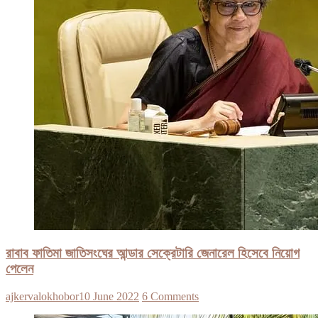
রাবাব ফাতিমা জাতিসংঘের আন্ডার সেক্রেটারি জেনারেল হিসেবে নিয়োগ
পেলেন
ajkervalokhobor
10 June 2022
6 Comments