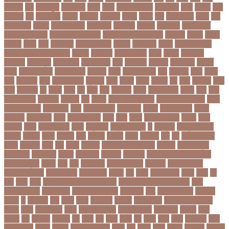
নিবন্ধন
জয়
জয় বড়ুয়া
জয়উদদন
জয়গ
জয়ন
জয়নাল হাজারি
জয়পুরহাট
জয়র
জয়রথ
জয়া
আহসান
জর
জরকশরক
জরমন
জরমনর
জরিমানা
জর্ডান
জর্দান
জল
জলবদধতয়
জলল
জশ
হ্যাজলউড
জসদর
জহঙগরনগরর
জাকারবার্গ
জাকার্বাগ
জাজিরা
জাতিসংঘ
জাতীয় পার্টি
জাতীয় ফুটবল দল
জাতীয় বিশ্ববিদ্যালয়
জাতীয় শিক্ষানীতি ২০১০
জানুয়ারি
জাপান
জাফর
ইকবাল
জাভি
জাম
জামালপুর
জারিন তাসনিম
জার্মানি
জাল সনদ
জাসদ
জাহাঙ্গীর আলম
জাহাঙ্গীরনগর বিশ্ববিদ্যালয়
জাহাজ
জাহানারা
জিএম কাদের
জিডি
জিদান
জিপিএ ৫
জিমেইল
জিম্বাবুয়ে
জীবনযাপন
জীবনের গল্প
জুয়া
জেএসসি
জেডিসি
জেনে নিন
জেরার্ড
পিকে
জেসমিন আরা
জো বাইডেন
জো রুট
জোর
জ্বালানি তেল
ঝড়
ঝনইদহ
ঝমন
ঝলক
ঝাপ
ঝালকাঠি
ঝুঁকি
ঝুঁকিতে বিশ্ব
ঝুকিপূর্ণ
ট২০
টইগর
টইটর
টইটরর
টক
টকট
টকনতর
টকয়
টকর
টটয়নটত
টন
টনটন
টনত
টভ
টরক
টরন
টরনমনট
টরনর
টরনসজনডর
টরমপ
টসট
টাকা
টাকা আত্মসাৎ
টাংগাইল
টাঙ্গাইল
টান
টি ২০
টি টোয়েন্টি ক্রিকেট
টি টোয়েন্টি বিশ্বকাপ
টি২০
টি২০ বিশ্বকাপ
টিউশন ফি
টিকা
টিকা নিবন্ধন
টিকা সনদ
টিকেট
টিভি সিরিয়াল
টুইটার
টেকনাফ
টেলিভিশন
টেস্ট
টেস্ট ক্রিকেট
টোপ
টোল
ট্রফি
ট্রাফিক আইন
ট্রাম্প
ট্রুথ
সোশাল
ট্রেন
ট্রেন চলাচল
ঠকত
ঠাকুরগাঁও
ঠাকুরগাঁও সদর
ড
ড. মুরাদ
ড. মুরাদ হাসান
ডএমপ
ডকতর
ডঙগ
ডঙগত
ডজ
ডজটল
ডজয়র
ডজর
ডটকমর
ডপ
ডব
ডবলউএইচও
ডভড
ডয়মনড
ডরন
ডস
ডসক
ডসমবর
ডা. শেহলিনা আহমেদ
ডাকাতি
ডাবল সেঞ্চুরি
ডায়াবেটিস
ডার্বিশায়ার
ডালিম
ডিআইজি
ডিএমপি
ডিজিটাল
ডিজিটাল নিরাপত্তা আইন
ডিজিটাল মুদ্রা
ডিপো
ডিম
ডুবি
ডেঙ্গু জ্বর
ডেঙ্গু বাংলাদেশ
ডেনমার্ক
ডোনাল্ড ট্রাম্প
ডোয়াইন ব্রাভো
ড্যারেন সামি
ড্রাগন ফল
ড্রোন
ঢক
ঢকই
ঢককলকতর
ঢকত
ঢকয়
ঢব
ঢবর
ঢলই
ঢাকা
ঢাকা উত্তর সিটি করপোরেশন
ঢাকা দক্ষিণ সিটি করপোরেশন
ঢাকা
ববিশ্ববিদ্যালয়
ঢাকা বিভাগ
ঢাকা বিশ্ববিদ্যালয়
ঢাকা সিটি
ঢাবি
ঢাবি-ক ইউনিট
ঢালিউড
ঢেড়স
ত
তইওয়ন
তক
তখড়
তচছ
তজগওয়
তজরত
ততয়চতরথ
তত্ত্বাবধায়ক সরকার
তৎপর
তথয
তথযমনতর
তথ্য
তথ্য মন্ত্রণালয়
তথ্যপ্রযুক্তি
তথ্যমন্ত্রী
তদন্ত
তদর
তদরই
তন
তনদনর
তফসল
তব
তবথ
তম
তমম
তযগ
তর
তরক
তরখ
তরগ
তরটপরণ
তরণ
তরণতরণদর
তরণয
তরমজ
তরমুজ বিক্রেতা
তরুণ
তল
তলক
তলন
তলবন
তলবনক
তলবনর