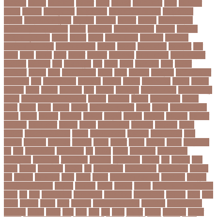
আত্মহত্যা
আদনান
আদমশুমারী
আদলত
আদশ
আদালত
আদিম শুমারি
আধর
আনদলনর
আননদ
আননদর
আনিসুজ্জামান
আন্তর্জাতিক
আন্তর্জাতিক আদালত
আন্তর্জাতিক
ক্রিকেট
আন্তর্জাতিক ফুটবল
আন্দোলন
আপনদর
আপলত
আফগন
আফগানিস্তান
আফগানিস্তান ক্রিকেট দল
আফজ
আফজলক
আফজাল হোসেন
আফসস
আফ্রিকা
আফ্রিকা দূর পরবাস
আবদন
আবরও
আবরর
আবরার ফাহাদ
আবহওয়র
আবহাওয়া
আবহাওয়া অধিদপ্তর
আবারার ফাইয়াজ
আবাসন
আবেদন
আব্দুল হামিদ
আব্দুল্লাহ
আম
আমও
আমক
আমদর
আমর
আমরত
আমরতর
আমলপড়য়
আমাদের সময়
আমার ডাক্তার
আমেরিকা
আম্পায়ার
আয়
আয়ারল্যান্ড
আর
আরও
আরক
আরজনটন
আরট
আরডম
আরডিএম
আরথক
আরব
আরব আমিরাত
আরসা
আরহ
আরোগ্য
আর্জেন্টিনা
আর্মি স্টেডিয়াম
আর্ল মিলার
আল
আল কোরআন
আলআধর
আলগক
আলগর
আলঙগন২১
আলচন
আলপন
আলবনয়
আলম
আলাদা
আলোচনা
আশ
আশপশ
আশরাফুল
আশিয়ান বাছাই
আশেক মাহমুদ
কলেজ
আসকে আমার মন ভাল নেই
আসতন
আসতনয়
আসনন
আসনবিন্যাস
আসবন
আসম
আসমর
আসর
আসামি
আসিফ
আসীর আনজুম খান
আহত
আহবন
আহম মোস্তফা
কামাল
আহমদ
আহমদর
আহসনক
ই কমার্স
ই-বন্ডিং
ই-ম্যাপ
ইউএনও
ইউক্রেন
ইউটিউব
ইউনভরস
ইউনভরসটর
ইউনয়ন
ইউপত
ইউপি নির্বাচন
ইউরপয়ন
ইউরেনাস
ইউরো
ইউরোপ
ইউরোপীয় ইউনিয়ন
ইউসপ
ইকবাল হোসেন
ইকমরসর
ইগল পরিবহন
ইচছ
ইঞজন
ইঞজনও
ইঞ্জিনিয়ার
ইটখোলা
ইতযদ
ইতলত
ইতহস
ইতহসর
ইতালি
ইত্তেফাক
ইদ
ইদর
ইদুল আজহা
ইদুল ফিতর
ইন
ইনটরর
ইনডয়
ইনডসটরত
ইনফলয়ঞজ
ইনফ্লুয়েঞ্জা
ইনস্টাগ্রাম
ইন্টার মিলান
ইন্টারভিউ
ইন্দোনেশিয়া
ইফতার
ইবি
ইভ্যালি
ইমন
ইমরন
ইমরনর
ইমরান খান
ইমেইল
ইয়
ইয়ান বোথাম
ইয়ামি গৌতম
ইয়াশ রোহান
ইয়াহিয়া
খান
ইয়েমেন
ইরাক যুদ্ধ
ইলমা
ইলশর
ইংলিশ
ইংলিশ প্রিমিয়ার লিগ
ইলিশ মাছ
ইংল্যান্ড
ইংল্যান্ড ক্রিকেট দল
ইশ্বরদি
ইসরাঈল
ইসলম
ইসলমর
ইসলাম
ইসলামিক স্টেট (আইএস)
ইসিবি
ঈদ
ঈদর
ঈদুল আজহা
ঈদুল আযহা
ঈদুল ফিতর
ঈদের জামাত
ঈসা নবি
উইক
উখয
উখিয়া
উচচতর
উচছদ
উচত
উচ্চ দাম
উচ্চ মাধ্যমিক শিক্ষা
উচ্চ শিক্ষা
উচ্চতা বাড়ানো
উচ্চশিক্ষা
উচ্ছেদ
উটপখ
উঠই
উঠছ
উঠন
উড়
উড়ছ
উড়ন্ত
উততর
উততলনর
উত্তর