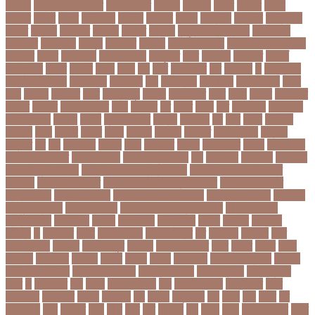
কোরিয়া
উত্তরা ইউনিভার্সিটি
উত্তরাধিকার
উৎপদন
উৎপাদন
উৎসব
উৎসবর
উদদন
উদদনর
উদদশ
উদধর
উদধরকজ
উদবধন
উদভবন
উদযগ
উদ্বোধন
উদ্ভাবন
উদ্যোক্তা
উননত
উননয়ন
উননয়নর
উনমচন
উন্নতি
উন্নয়ন
উন্মুক্ত বিশ্ববিদ্যালয়
উপ নির্বাচন
উপকনদর
উপকারিতা
উপকূল
উপখযনর
উপচরয
উপজেলা নির্বাচন
উপজেলা সহকারী শিক্ষা
অফিসার
উপধর
উপনির্বাচন
উপবযবসথপন
উপবৃত্তি
উপর
উপলকষ
উপসথত
উপসর্গ
উপস্থাপক
উপহর
উপহার
উপায়
উভয়
উল
উষর
ঊরধবগতর
ঋণ
ঋণখলপ
এ
এইচএসসি
এইচএসসি পরীক্ষা
এইসএসসি
এএসআই
এক
এক ক্লিক
এক ঝলক
একই কলেজ
একই
দিনে
একজন
একজনর
একট
একটু থামুন
একদল
একননবরত
একর
একল
একশর
একসলনট
একহত
একাউন্ট
একাদশ শ্রেণি
এখন
এখনতর
এট
এড়ত
এডস
এত
এথলেটিক্স
এনআইডি
এনটিআরসিএ
এনডড
এনসব
এন্ডিফ্লাওয়ার
এপ্রিল
এফডিসি
এব
এবর
এবরর
এভারটন
এমদদল
এমপ
এমপক্স
এমপর
এমপি
এমপিও
এমবপপ
এমবাপ্পে
এমসি কলেজ
এম্বাপে
এম্বাপ্পে
এর
এল
এলকবসর
এলকয়
এলন
এলমনটর
এলমল
এশযওযসট
এশিয়া
এশিয়া কাপ
এশিয়া কাপে ভারত
এশিয়ান বাছাই
এশিয়ান-প্যাসিফিক
এস
এসইউবর
এসএসসি
এসএসসি
২০২৬ নম্বর বিভাজন
এসএসসি ২০২৬ প্রশ্নকাঠামো
এসএসসি ২৬ এর সংক্ষিপ্ত
সিলেবাস
এসএসসি আইসিটি
এসএসসি আইসিটি নম্বর বিভাজন
এসএসসি আইসিটি
প্রশ্নকাঠামো
এসএসসি পরীক্ষা
এসএসসি পরীক্ষার ফলাফল
এসএসসি পরীক্ষার্থী
এসএসসি
ফিন্যান্স-ব্যাংকিং
এসএসসি বাংলা
এসএসসি বাংলা নম্বর বিভাজন
এসএসসি বাংলা
প্রশ্নকাঠামো
এসকেএফ
এসছল
এসি মিলান
এস্তোনিয়া
এহসন
ঐ কিরে
ঐতহসক
ঐতিহ্য
ও
ওআইসর
ওজন
ওজন কমানো
ওজন নিয়ন্ত্রণ
ওঠ
ওডিআই
ওডিয়াই
ওনর
ওপেন এআই
ওপেনার
ওপেনিং জুটি
ওবয়দল
ওবায়দুল কাদের
ওভর
ওভরর
ওমনর
ওমান
ওয়রলড
ওয়লফয়র
ওয়শটন
ওয়সম
ওয়সয়
ওয়হদ
ওয়াইফাই
ওয়ানডে বিশ্বকাপ
ওয়াপদা
ওয়াসফিয়া নাজনীন
ওয়াসফিয়া নাজরীন
ওয়াসিম আকরাম
ওয়েস্ট ইন্ডিজ
ওয়েস্টইন্ডিজ
ঔষধ
ক
ক-ইউনিট
কউ
কউক
কওমি মাদ্রাসা
কক
ককটেল হামলা
ককন্টেইনার
ককর
ককসবজর
কক্সবাজার
কগরস
কংগ্রেস
কচ
কচমল
কচুরিপানা
কছ
কছই
কজ
কজর
কট
কটনতকক
কটর
কটূক্তি
কঠন
কঠম
কঠর
কত
কতক্ষণ
কথ
কথও
কথয়
কথা কাটাকাটি
কদত