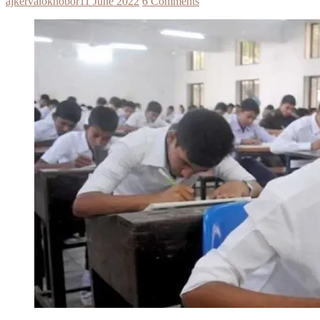
ajkervalokhobor
11 June 2022
6 Comments