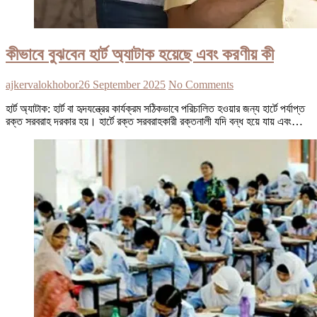
কীভাবে বুঝবেন হার্ট অ্যাটাক হয়েছে এবং করণীয় কী
ajkervalokhobor
26 September 2025
No Comments
হার্ট অ্যাটাক: হার্ট বা হৃদযন্ত্রের কার্যক্রম সঠিকভাবে পরিচালিত হওয়ার জন্য হার্টে পর্যাপ্ত
রক্ত সরবরাহ দরকার হয়। হার্টে রক্ত সরবরাহকারী রক্তনালী যদি বন্ধ হয়ে যায় এবং…