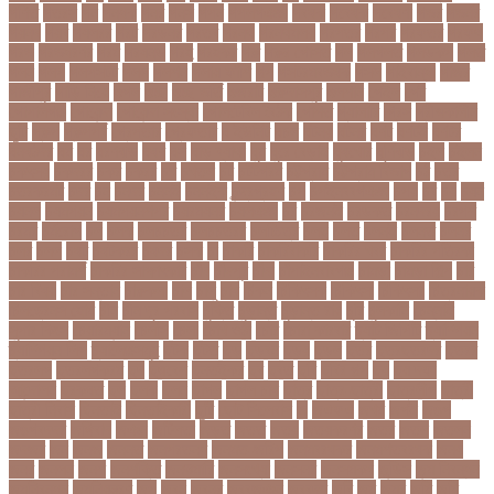
গণিত
গতরস
গন
গনধক
গনর
গনস
গপন
গপলগঞজ
গবষক
গবেষক
গবেষণা
গভর
গভর্নর
গয়নদ
গয়ব
গযলরর
গরট
গরডনর
গরতব
গরনথ
গরনথমলয়
গরপতর
গরপর
গরফতর
গরফথ
গরভ
গরভধরণর
গরম
গরযনড
গরহ
গরহকর
গরু
গরুর গোসত
গল
গলগলত
গলডকপ
গলত
গলন
গলপ
গলপসটট
গলল
গলশন
গলায় ফাঁশি
গল্প
গসটরমবভষক
গসল
গাইবান্ধা
গাজর
গাজীপুর
গাড়ি নিয়ে
গুগল
গুচ্ছ
গুচ্ছ ভর্তি
গুজরাট
গুরুদাসপুর
গুলশান
গেইল
গেট
গোপালগঞ্জ
গোয়েন্দা
গোয়েন্দা সংস্থা
গোলটেবিল বৈঠক
গোশত
গ্যালারি
গ্রিস
গ্রীষ্মকালীন
ছুটি
গ্রুপ
গ্রুপপর্ব
গ্রেপ্তার
গ্রেফতার
ঘ ইউনিট
ঘচল
ঘটনয়
ঘটনর
ঘণট
ঘণটই
ঘণটর
ঘনষঠদর
ঘম
ঘর
ঘরণঝড়
ঘষণ
ঘস
ঘাড় ব্যাথা
ঘুম
ঘুরে বেড়াই
ঘুষখোর
ঘূর্ণিঝড়
চইল
চইলন
চকৎসয়
চকদরর
চকর
চকরর
চখ
চখতল
চট
চটটগরম
চট্টগ্রাম
চট্টগ্রাম বিভাগ
চঠ
চতর
চতরকরমট
চদর
চন
চনদর
চননই
চননইক
চন্দ্রগ্রহণ
চপ
চপইনববগঞজ
চপয়
চব
চয়
চযন
চযনল
চযমপয়ন
চযমপয়নশপর
চয়রমযনর
চযলঞজ
চর
চরজনই
চরডকত
চরনদরয়
চরপশ
চরমর
চর্মরোগ
চল
চলক
চলচচতর
চলচচতরর
চলচ্চিত্র
চলছ
চলত
চলনই
চলনত
চলনর
চলর
চলল
চষট
চষটকরর
চষদর
চসক
চা
চাকরি
চাকরিবাকরি
চাকরির খবর
চাকরির পত্রিকা
চাকরির পরামর্শ
চাকরির সাক্ষাৎকার
চাঁদ
চাঁদপুর
চাঁদা
চাঁপাইনবাবগঞ্জ
চামড়া
চামড়া শিল্প
চার
চার বিষয়
চার সন্তান
চারুকলা
চাল
চালু
চাষ
চিকন
চিকিৎসক
চিকিৎসা
চিকিৎসা৷
চিত্রনায়ক
চিলড্রেনস হোম
চীন
চীন দূর পরবাস
চুক্তি
চুড়ান্ত
চুড়ান্ত রায়
চুরি
চুলকানি
চেন্নাই
সুপার কিংস
চেয়ারম্যান
চেলসি
চেলা
চোখ ওঠা
চোর
চোরা কারবার
চ্যাট জিপিটি
চ্যাম্পিয়ন
চ্যাম্পিয়ন লিগ
চ্যালেঞ্জসমুহ
ছটক
ছটত
ছড়
ছড়বন
ছড়য়
ছড়ল
ছতর
ছতরছতরদর
ছতরর
ছতরলগ
ছতরলগকরম
ছদ
ছদ্মবেশ
ছনতইকর
ছব
ছবত
ছবি
ছবির গল্প
ছয়
ছয় দফা
আন্দোলন
ছরকঘত
ছল
ছলক
ছলন
ছাগল
ছাগল চাষ
ছাত্র
ছাত্র-ছাত্রী
ছাত্রলীগ
ছাত্রী
ছাত্রী নিবাস
ছিনতাই
ছিনতাইকারী
ছুটি
ছোট সিলেবাস
জ
জএফএ
জখম
জগই
জঙগ
জঙগবদদর
জঙ্গিবাদ
জঞন
জটিলতা
জড়ত
জতত
জতয়
জতয়করণর
জতর
জতল
জতলন
জদজর
জন
জনজ
জননত
জনপরতনধ
জনমত-জরিপ
জনমবরষকর
জনমশতবরষক
জনয
জনর
জনলন
জনশ
জনশক্তি
জনশুমারি
জনসংখ্যা
জনসনর
জনসমকষ
জন্ডিস
জন্ম নিবন্ধন
জন্মনিবন্ধন
জন্মনিয়ন্ত্রণ
জপ
জবন
জবনর
জববজঞন
জববদহ
জবি
জম
জমর
জমি
জমি