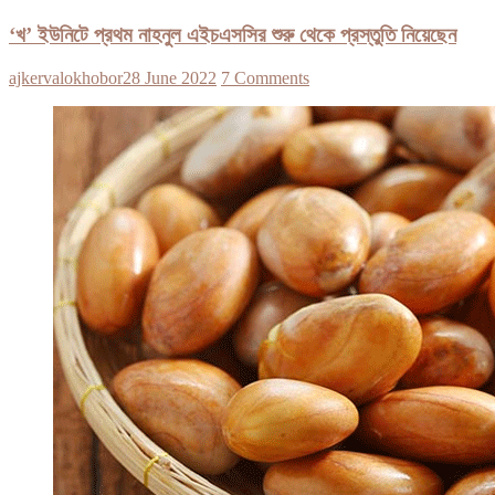
‘খ’ ইউনিটে প্রথম নাহনুল এইচএসসির শুরু থেকে প্রস্তুতি নিয়েছেন
ajkervalokhobor
28 June 2022
7 Comments