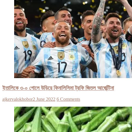
ইতালিকে ৩-০ গোলে উড়িয়ে ফিনালিসিমা ট্রফি জিতল আর্জেন্টিনা
ajkervalokhobor
2 June 2022
6 Comments