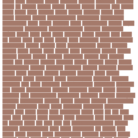
অক্টোবর
অক্ষত
অগ্নিকাণ্ড
অগ্রগতি
অগ্রাধিকার
অঙগভঙগ
অজানা তথ্য
অজ্ঞান পার্টি
অঞচল
অট
অটরকশর
অটোপাস
অধনয়ক
অধযকষর
অধযপক
অধিনায়ক
অনক
অনচছদ
অনতক
অনতত
অননয
অনপসথত
অনমদন
অনমদনর
অনমদনহন
অনয়মর
অনযয়
অনরধব
অনরধব১৪
অনলাইন
অনলাইন কেনাকাটা
অনলাইন কোচ
অনলাইন বাজার
অনলাইন ব্যবসা
অনশণ
অনষঠত
অনিবন্ধিত
অনিয়ম
অনিয়মিত মাসিক
অনিশ্চিত
অনুমতি
অনুশীলনী পাঠ
অনুসন্ধানী পাঠ
অন্তর্বর্তীকালীন সরকার
অন্তসত্ত্বা
অন্তঃসারশূন্য
অপকষয়
অপরণয়
অপরধ
অপরপ
অপরাধ
অপসসকত
অপহরণ
অফলাইন
অফস
অফসর
অব
অবযহত
অবরত
অবরধ
অবশষ
অবসথন
অবসর
অবসরপরপত
অবসরসজনশলতচরচর
অব্যবহৃত ডাটা
অভনতর
অভনতরর
অভনব
অভবসনপরতযশদর
অভভবক
অভভবকর
অভযকত
অভযগ
অভযদয়
অভযন
অভযসত
অভিক
অভিনয় শিল্পী
অভিবাসন
অভিবাসী
অভিযোগ
অমরনদর
অমিক্রন
অযওয়রড
অযথলটকসর
অযনমশন
অযপ
অযলমনই
অযশজ
অরথ
অরথনতক
অরথনতর
অরথবণজয
অরধকই
অর্থ পাচার
অর্থনীতি
অর্থমন্ত্রী
অর্ধ-বার্ষিক পরীক্ষা
অলআউট
অলরউনডর
অলরাউন্ডার
অলিম্পিক
অলিম্পিয়াড
অলৌকিক
অশালীন
অসকর
অসকরমক
অসটরলয়
অসটরলয়য়
অসটরলয়র
অসতর
অসথরত
অসবসথযকর
অসহায়
অসি প্রদীপ
অস্কার
অস্কার ব্রুজোন
অস্ট্রেলিয়া
অস্ট্রেলিয়া
ক্রিকেট দল
অস্ত্র
অহকর
অহদজজমন
অ্যাটলেটিকো মাদ্রিদ
অ্যাথলেটিকস
অ্যানিমেশন
কিআ
অ্যাশেজ
অ্যাস্ট্রাজেনেকা
আইইউবর
আইএসআই
আইএসর
আইজপ
আইজিপি
আইডিকার্ড
আইন
আইন ও আদালত
আইন ও বিচার
আইনগরনথ
আইনমন্ত্রী
আইনশৃঙ্খলা
আইন্সটাইন
আইপডসপরথম
আইপিএল
আইপিল
আইসনশয
আইসিইউ
আইসিডিডিআরবি
আইসিসি
আউটসটযনড
আউয়ল
আওয়ম
আওয়ামিলীগ
আওয়ামী লীগ
আওয়ামীলীগ
আকতর
আকব
আকরম
আকর্ষণ
আকশ
আকশখনদকর
আকষপ
আকিব
আখ
আগ
আগই
আগন
আগম
আগমকল
আগরহ
আগা খান
আগামী
আগামী বছর
আগুন
আগুনে পুড়া
আগের
দিন
আগ্রাসন
আঙনয়
আছ
আছন
আছর
আজ
আজকে আমার মন ভাল নেই
আজকের
ভালো খবর
আজকের ভালোখবর
আজদ
আজমর
আজাজ পাটেল
আট
আট বছর
আটক
আটকত
আটকর
আড়য়পড়
আতময়
আতলতকপরকষয়
আতলতকর
আত্মবিশ্বাস
আত্মসাত