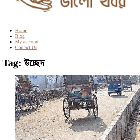
Home
Blog
My account
Contact Us
Tag:
উচ্ছেদ