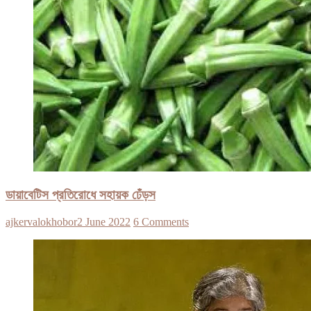
ডায়াবেটিস প্রতিরোধে সহায়ক ঢেঁড়স
ajkervalokhobor
2 June 2022
6 Comments