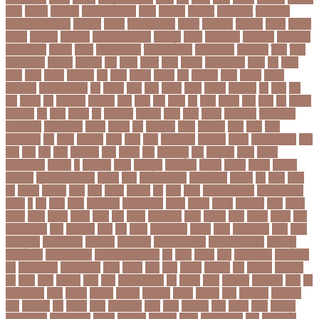
তলর
তললন
তলশএর
তসলিমা নাসরিন
তহল
তাকরিম
তাপদাহ
তাপপ্রবাহ
তাপমাত্রা
তাপমাত্রা উষ্ণতম
তামান্না
তামিম
তামিম ইকবাল
তারকা
তারাকান্দি
তারাগঞ্জ
তারিখ
তারেক
রহমান
তালগাছ
তালেবান
তাসকিন আহমেদ
তিতপুটি
তিতে
তিন কন্যা
তিন বোন
তিন মেয়ে
তিন সন্তান
তিস্তা
তুরাগ
তুর্কি সিরিয়াল
তুর্কিমিনিস্তান
তৃতীয় ডেউ
তেজগাঁও
তৈরি
তৈরি
পোশাকশিল্প
ত্রিপুরা
ত্রিশাল
থক
থকই
থকত
থকব
থকবন
থকবনমহবব
থকয়
থন
থমক
থমছ
থমল
থানায়
থিয়েটার
দই
দওয়
দওয়য়
দওয়র
দক
দকনপট
দকষ
দক্ষতা
দক্ষিণ
আফ্রিকা
দক্ষিণ কোরিয়া
দখ
দখছন
দখন
দখর
দখলর
দজন
দজনর
দজনরও
দট
দটই
দড়
দত
দদকর
দন
দনডকত
দনবকস
দনর
দনশ
দফ
দফন
দব
দবত
দবতয়
দবর
দবস
দম
দমকল
দমপতক
দয়
দয়গ
দযতব
দর
দরগৎসব
দরগনধ
দরজ
দরত
দরতব
দরনতবজ
দরনতবজর
দরবততদর
দরবযমলযর
দরযগ
দরশক
দল
দল-বদল
দলক
দলতপর
দলন
দলয়
দলর
দলিলপত্র
দশ
দশও
দশগলর
দশম
দশয়
দশর
দষটননদন
দসহসক
দাখিল
দাখিল পরীক্ষা
দাঁত
দাবা
দাবি
দাম
দামী
দাম্পত্য
দায়ী
দালাল
দিন
দিনাজপুর
দিনু
দিপু মণি
দিবস
দিল্লী
ক্যাপিটালস
দীর্ঘতম
দু
দুই ভাই
দুদক
দুর্গাপূজা
দুর্গোৎসব
দুর্ঘটনা
দুর্ণীতি
দুর্নীতি
দুর্বলতা
দুলাভাই
দূর পরবাস কবিতা
দূর্ঘটনা
দেরি
দ্বিতীয় ডোজ
দ্বিতীয় পর্ব
ধককয়
ধন
ধনক
ধনড
ধর
ধরগত
ধরছয়র
ধরত
ধরন
ধরষণ
ধরষণর
ধর্ম
ধর্ষণ
ধলই
ধান কাঁটার যন্ত্র
ধুমপান ছাড়ার
উপায়
ন
নই
নইন
নঈম
নউইয়রক
নউজলযনড
নওগাঁ
নওয়য়
নওয়র
নকডবত
নকর
নকলা
নকশা
নখজ
নগদর
নগরর
নগল
নজ
নজক
নজমলসহ
নজর
নজরল
নটক
নটকয়
নটকর
নটট
নটযকরমশল
নটর
নটরডেম
নটশ
নত
নতক
নতকরমরই
নতদর
নতন
নতযপণযর
নতর
নতুন
কারিকুলাম
নতুন ফিচার
নতুন বই
নতুন বছর
নতুন ভ্যারিয়েন্ট
নতুন ভ্যারিয়্যান্ট
নতুন মুখ
নতুন রুটিন
নতুন শিক্ষাবর্ষ
নতুন সামাজিক এপ
নদ
নদত
নদনদ
নদর
নদী ভাংগন
নদী ভাঙন
নন
নন-এমপিও
নন-ক্যাডার
নপল
নবকর
নবম
নবল
নবলক
নবহনত
নবি
নভমবর
নভেম্বর
নম
নমও
নমছ
নমবয়ন
নময়
নমর
নম্বর বিন্যাস
নয়
নয়এট
নয়ক
নয়খলত
নয়নতরণ
নয়ম
নর
নরইনজদও
নরক
নরকল
নরধরণ
নরনদর
নরপতত
নরপদ
নরবচন
নরম
নরমণধন
নরযতনর
নরর
নরসিংদী
নল
নলছব
নলন
নলফমরত
নলম
নলয
নষকশন
নষট
নষদধ
নহত
নাজমুল
হাসান পাপন
নাজিফা টুশি
নাটোর
নাফিউল
নামিবিয়া
নায়ক
নায়ক রিয়াজ
নারী
নারী টি২০