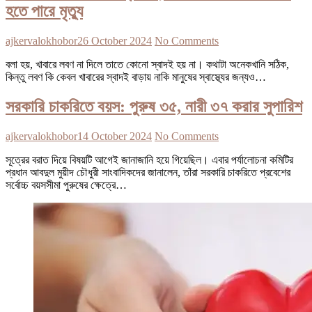
হতে পারে মৃত্যু
ajkervalokhobor
26 October 2024
No Comments
বলা হয়, খাবারে লবণ না দিলে তাতে কোনো স্বাদই হয় না। কথাটা অনেকখানি সঠিক,
কিন্তু লবণ কি কেবল খাবারের স্বাদই বাড়ায় নাকি মানুষের স্বাস্থ্যের জন্যও…
সরকারি চাকরিতে বয়স: পুরুষ ৩৫, নারী ৩৭ করার সুপারিশ
ajkervalokhobor
14 October 2024
No Comments
সূত্রের বরাত দিয়ে বিষয়টি আগেই জানাজানি হয়ে গিয়েছিল। এবার পর্যালোচনা কমিটির
প্রধান আবদুল মুয়ীদ চৌধুরী সাংবাদিকদের জানালেন, তাঁরা সরকারি চাকরিতে প্রবেশের
সর্বোচ্চ বয়সসীমা পুরুষের ক্ষেত্রে…