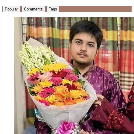
Popular
Comments
Tags