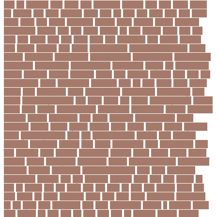
কদর
কন
কনঠশলপ
কনত
কনদর
কনন
কনফগরশন
কন্টেইনার
কপয
কপল
কপসর
কফশপ
কব
কবদনত
কবর
কবরর
কবরসথন
কবলর
কভব
কম
কমছ
কমট
কমটর
কমড়
কমন
কমনই
কমনয়
কমনর
কমব
কমলও
কমলগঞজ
কমলগঞ্জ
কমশন
কমশনড
কমশনর
কম্পিউটার
কম্বল বিতরণ
কয়কটয়
কযচ
কয়ট
কয়দয়
কযনসর
কর
করও
করওয়ন
করকট
করছ
করট
করড
করণ
করণীয়
করত
করন
করনয়
করনর
করব
করবওয়লটন
করয়
করযকর
করয়শয়য়
করল
করসনট
করিমগঞ্জ
করো
করোনা
করোনা অর্থনীতি
করোনা কালের জীবনগাথা
করোনা
চিকিৎসা
করোনা টিকা
করোনা পরামর্শ
করোনা প্রতিরোধ
করোনা বাংলাদেশ
করোনা বিনোদন
করোনা বিশ্ব
করোনাভাইরাস
করোনায় সতর্কতা
করোনার টিকা
কর্ণফুলী
কল
কলকাতা নাইট
রাইডার্স
কলঙকময়
কলঙকর
কলঙকরত
কলজর
কলন
কলমবয়র
কলম্বিয়া
কলস
কলহ
কলা
কলিন পাওয়েল
কলেজ
কলেজ ছাত্রী
কশরগঞজ
কশল
কষ
কষক
কষকর
কষটয
কষটয়য়
কষটয়র
কষত
কষপণসতরর
কষমত
কাউন্টি ক্রিকেট
কাগজের মুদ্রা
কাজহারা মানুষ
কাজি
হান্নান
কাজী হাবিবুল আওয়াল
কাটা
কাঠাল
কাতার
কান
কানাডা
কানাডা দূর পরবাস
কাপ্তাই
কাবাডি
কামড়
কারচুপি
কারটিস ক্যাম্পার
কারিগরি বোর্ড
কারিগরি শিক্ষা
কার্যক্রম
কালামানিক
কালিজিরা
কালীগঞ্জ
কালোবাজারি
কাশি
কিডনি
কিংবদন্তি
কিলিয়ান এমবাপ্পে
কিশোর
কিশোরগঞ্জ
কিশোরী
কুপানো
কুমিল্লা
কুয়াকাটা
কুয়েত
কুরবানি
কুরবানী
কূটনীতি
কূটনৈতিক
সম্পর্ক
কৃত্তিম বুদ্ধিমত্তা
কৃষক
কৃষি
কৃষি বিশ্ববিদ্যালয়
কৃষিমন্ত্রী
কে-টু
কেকেআর
কেরানীগঞ্জ
কেলেঙ্কারি
কেশবপুর
কোচ
কোচিং
কোচিং সেন্টার
কোটা
কোটা সংস্কার
কোটি
টাকা
কোটিপতি
কোপা
কোম্পানি
কোম্পানীগঞ্জ
কোরআন
কোরান
কোহলি
কৌশল
ক্যাডার
ক্যানসার
ক্যান্সার
ক্যালকুলেটর
ক্যালিগ্রাফি
ক্রিকেট
ক্রিকেট অস্ট্রেলিয়া
ক্রিকেট বোর্ড
ক্রিকেটার
ক্রিটেটার
ক্রিস গেইল
ক্রিস্টিয়ানো রোনালদো
ক্লাব
ক্লাস
ক্লাস বণ্টন
ক্লাসের সময়
ক্ষতিপূরণ
ক্ষমা
ক্ষুধা
ক্ষেপণাস্ত্র
খ-ইউনিট
খওয়র
খজন
খতয়
খতিয়ান
খদ
খদয
খন
খনদকর
খনর
খবর
খয়লন
খরক
খরচ
খরচর
খল
খলছ
খলদ
খলনয়ক
খলয়ড়
খলর
খলল
খললও
খশ
খাওয়া
খাগড়াছড়ি
খাজনা
খাবার
খামার
খারিজ
খালেদ জিয়া
খালেদা জিয়া
খুন
খুনি
খুলছে
খুলনা
খুলনা বিভাগ
খেলা
খোলা
খোলার তারিখ
খ্রিস্টান
গ
গ ইউনিট
গইলক
গগল
গঙ্গাচড়া
গছ
গছন
গছর
গড়
গড়ই
গড়য়
গড়র
গণ
গণতনতর
গণশিক্ষা
গণহত্যা