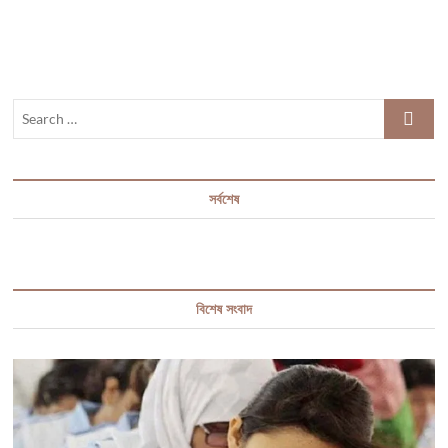
এবার
ব্যতিক্রমধর্মী
ঈদ
ইত্যাদি
Search
…
সর্বশেষ
বিশেষ সংবাদ