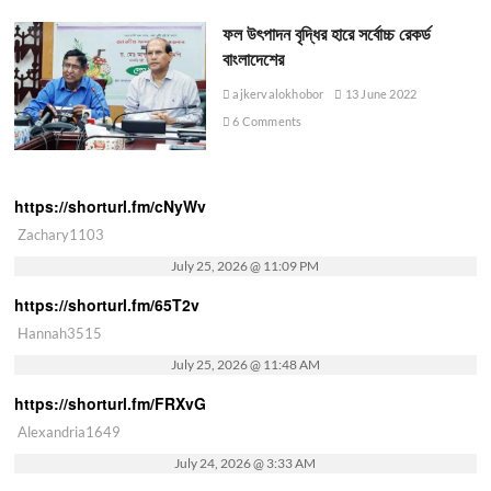
ফল উৎপাদন বৃদ্ধির হারে সর্বোচ্চ রেকর্ড
বাংলাদেশের
ajkervalokhobor
13 June 2022
6 Comments
https://shorturl.fm/cNyWv
Zachary1103
July 25, 2026 @ 11:09 PM
https://shorturl.fm/65T2v
Hannah3515
July 25, 2026 @ 11:48 AM
https://shorturl.fm/FRXvG
Alexandria1649
July 24, 2026 @ 3:33 AM