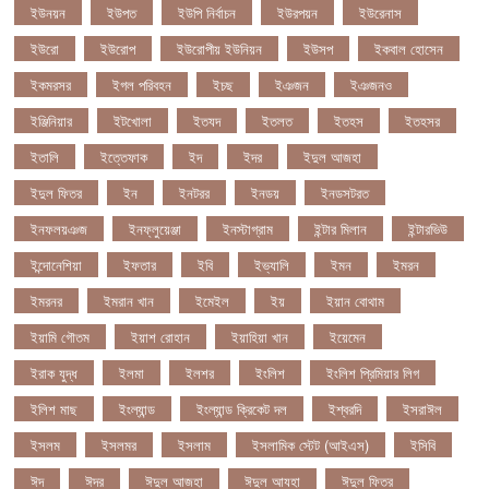
ইউনয়ন
ইউপত
ইউপি নির্বাচন
ইউরপয়ন
ইউরেনাস
ইউরো
ইউরোপ
ইউরোপীয় ইউনিয়ন
ইউসপ
ইকবাল হোসেন
ইকমরসর
ইগল পরিবহন
ইচছ
ইঞজন
ইঞজনও
ইঞ্জিনিয়ার
ইটখোলা
ইতযদ
ইতলত
ইতহস
ইতহসর
ইতালি
ইত্তেফাক
ইদ
ইদর
ইদুল আজহা
ইদুল ফিতর
ইন
ইনটরর
ইনডয়
ইনডসটরত
ইনফলয়ঞজ
ইনফ্লুয়েঞ্জা
ইনস্টাগ্রাম
ইন্টার মিলান
ইন্টারভিউ
ইন্দোনেশিয়া
ইফতার
ইবি
ইভ্যালি
ইমন
ইমরন
ইমরনর
ইমরান খান
ইমেইল
ইয়
ইয়ান বোথাম
ইয়ামি গৌতম
ইয়াশ রোহান
ইয়াহিয়া খান
ইয়েমেন
ইরাক যুদ্ধ
ইলমা
ইলশর
ইংলিশ
ইংলিশ প্রিমিয়ার লিগ
ইলিশ মাছ
ইংল্যান্ড
ইংল্যান্ড ক্রিকেট দল
ইশ্বরদি
ইসরাঈল
ইসলম
ইসলমর
ইসলাম
ইসলামিক স্টেট (আইএস)
ইসিবি
ঈদ
ঈদর
ঈদুল আজহা
ঈদুল আযহা
ঈদুল ফিতর