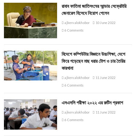
রাবাব ফাতিমা জাতিসংঘের আন্ডার সেক্রেটারি
জেনারেল হিসেবে নিয়োগ পেলেন
ajkervalokhobor
10 June 2022
6 Comments
বিদেশে কম্পিউটার বিজ্ঞানে উচ্চশিক্ষা, দেশে
ফিরে গড়েছেন মাছ ধরার টোপ ও চার তৈরির
কারখানা
ajkervalokhobor
11 June 2022
6 Comments
এসএসসি পরীক্ষা ২০২২ এর রুটিন প্রকাশ
ajkervalokhobor
11 June 2022
6 Comments