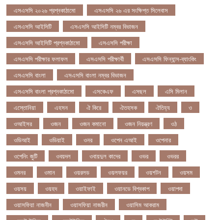
এসএসসি ২০২৬ প্রশ্নকাঠামো
এসএসসি ২৬ এর সংক্ষিপ্ত সিলেবাস
এসএসসি আইসিটি
এসএসসি আইসিটি নম্বর বিভাজন
এসএসসি আইসিটি প্রশ্নকাঠামো
এসএসসি পরীক্ষা
এসএসসি পরীক্ষার ফলাফল
এসএসসি পরীক্ষার্থী
এসএসসি ফিন্যান্স-ব্যাংকিং
এসএসসি বাংলা
এসএসসি বাংলা নম্বর বিভাজন
এসএসসি বাংলা প্রশ্নকাঠামো
এসকেএফ
এসছল
এসি মিলান
এস্তোনিয়া
এহসন
ঐ কিরে
ঐতহসক
ঐতিহ্য
ও
ওআইসর
ওজন
ওজন কমানো
ওজন নিয়ন্ত্রণ
ওঠ
ওডিআই
ওডিয়াই
ওনর
ওপেন এআই
ওপেনার
ওপেনিং জুটি
ওবয়দল
ওবায়দুল কাদের
ওভর
ওভরর
ওমনর
ওমান
ওয়রলড
ওয়লফয়র
ওয়শটন
ওয়সম
ওয়সয়
ওয়হদ
ওয়াইফাই
ওয়ানডে বিশ্বকাপ
ওয়াপদা
ওয়াসফিয়া নাজনীন
ওয়াসফিয়া নাজরীন
ওয়াসিম আকরাম