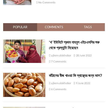
No Comments
POPULAR
COMMENTS
TAGS
‘খ’ ইউনিটে প্রথম নাহনুল এইচএসসির শুরু
থেকে প্রস্তুতি নিয়েছেন
ajkervalokhobor
28 June 2022
7 Comments
কাঁঠালের বীজ খাওয়া কি স্বাস্থ্যের জন্য ভাল?
ajkervalokhobor
9 June 2022
6 Comments