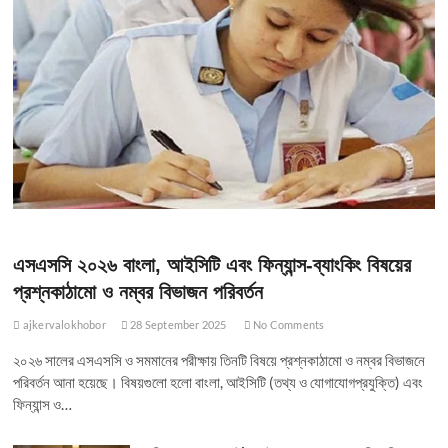
এসএসসি ২০২৬ বাংলা, আইসিটি এবং ফিন্যান্স-ব্যাংকিং বিষয়ের
প্রশ্নকাঠামো ও নম্বর বিভাজন পরিবর্তন
ajkervalokhobor
28 September 2025
No Comments
২০২৬ সালের এসএসসি ও সমমানের পরীক্ষায় তিনটি বিষয়ে প্রশ্নকাঠামো ও নম্বর বিভাজনে
পরিবর্তন আনা হয়েছে। বিষয়গুলো হলো বাংলা, আইসিটি (তথ্য ও যোগাযোগপ্রযুক্তি) এবং
ফিন্যান্স ও…