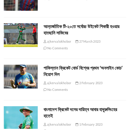
আন্তর্জাতিক টি-২০তে সর্বোচ্চ উইকেট শিকারী হওয়ার
হাতছানি সাকিবের
ajkervalokhobor
27 March 2023
No Comments
পাকিস্তান ক্রিকেট বোর্ড বিশ্বের প্রথম ‘অনলাইন কোচ’
নিয়োগ দিল
ajkervalokhobor
2 February 2023
No Comments
বাংলাদেশ ক্রিকেট দলের দায়িত্ব আবার হাথুরুসিংহের
হাতেই
ajkervalokhobor
1 February 2023