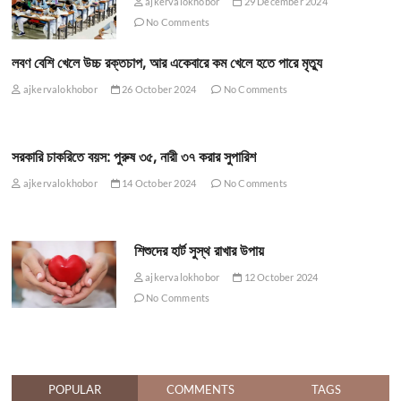
ajkervalokhobor
29 December 2024
No Comments
লবণ বেশি খেলে উচ্চ রক্তচাপ, আর একেবারে কম খেলে হতে পারে মৃত্যু
ajkervalokhobor
26 October 2024
No Comments
সরকারি চাকরিতে বয়স: পুরুষ ৩৫, নারী ৩৭ করার সুপারিশ
ajkervalokhobor
14 October 2024
No Comments
শিশুদের হার্ট সুস্থ রাখার উপায়
ajkervalokhobor
12 October 2024
No Comments
POPULAR
COMMENTS
TAGS