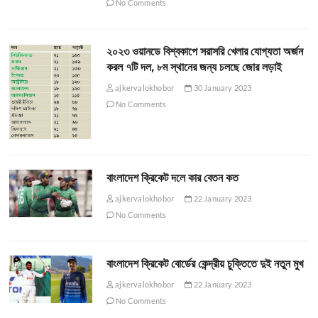
No Comments
২০২৩ ওয়ানডে বিশ্বকাপে সরাসরি খেলার যোগ্যতা অর্জন
করল ৭টি দল, ৮ম স্থানের জন্য চলছে জোর লড়াই
ajkervalokhobor
30 January 2023
No Comments
বাংলাদেশ ক্রিকেট দলে কার বেতন কত
ajkervalokhobor
22 January 2023
No Comments
বাংলাদেশ ক্রিকেট বোর্ডের কেন্দ্রীয় চুক্তিতে দুই নতুন মুখ
ajkervalokhobor
22 January 2023
No Comments