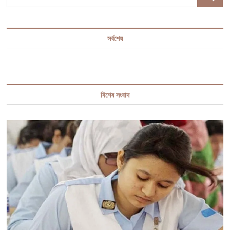
…
সর্বশেষ
বিশেষ সংবাদ