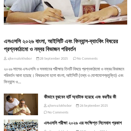
এসএসসি ২০২৬ বাংলা, আইসিটি এবং ফিন্যান্স-ব্যাংকিং বিষয়ের
প্রশ্নকাঠামো ও নম্বর বিভাজন পরিবর্তন
ajkervalokhobor
28 September 2025
No Comments
২০২৬ সালের এসএসসি ও সমমানের পরীক্ষায় তিনটি বিষয়ে প্রশ্নকাঠামো ও নম্বর বিভাজনে
পরিবর্তন আনা হয়েছে। বিষয়গুলো হলো বাংলা, আইসিটি (তথ্য ও যোগাযোগপ্রযুক্তি) এবং
ফিন্যান্স ও…
কীভাবে বুঝবেন হার্ট অ্যাটাক হয়েছে এবং করণীয় কী
ajkervalokhobor
26 September 2025
No Comments
এসএসসি পরীক্ষা ২০২৬ এর সংক্ষিপ্ত সিলেবাস প্রকাশ