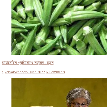
ডায়াবেটিস প্রতিরোধে সহায়ক ঢেঁড়স
ajkervalokhobor
2 June 2022
6 Comments