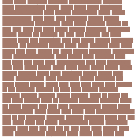
আননদ
আননদর
আনিসুজ্জামান
আন্তর্জাতিক
আন্তর্জাতিক আদালত
আন্তর্জাতিক
ক্রিকেট
আন্তর্জাতিক ফুটবল
আন্দোলন
আপনদর
আপলত
আফগন
আফগানিস্তান
আফগানিস্তান ক্রিকেট দল
আফজ
আফজলক
আফজাল হোসেন
আফসস
আফ্রিকা
আফ্রিকা দূর পরবাস
আবদন
আবরও
আবরর
আবরার ফাহাদ
আবহওয়র
আবহাওয়া
আবহাওয়া অধিদপ্তর
আবারার ফাইয়াজ
আবাসন
আবেদন
আব্দুল হামিদ
আব্দুল্লাহ
আম
আমও
আমক
আমদর
আমর
আমরত
আমরতর
আমলপড়য়
আমাদের সময়
আমার ডাক্তার
আমেরিকা
আম্পায়ার
আয়
আয়ারল্যান্ড
আর
আরও
আরক
আরজনটন
আরট
আরডম
আরডিএম
আরথক
আরব
আরব আমিরাত
আরসা
আরহ
আরোগ্য
আর্জেন্টিনা
আর্মি স্টেডিয়াম
আর্ল মিলার
আল
আল কোরআন
আলআধর
আলগক
আলগর
আলঙগন২১
আলচন
আলপন
আলবনয়
আলম
আলাদা
আলোচনা
আশ
আশপশ
আশরাফুল
আশিয়ান বাছাই
আশেক মাহমুদ
কলেজ
আসকে আমার মন ভাল নেই
আসতন
আসতনয়
আসনন
আসনবিন্যাস
আসবন
আসম
আসমর
আসর
আসামি
আসিফ
আসীর আনজুম খান
আহত
আহবন
আহম মোস্তফা
কামাল
আহমদ
আহমদর
আহসনক
ই কমার্স
ই-বন্ডিং
ই-ম্যাপ
ইউএনও
ইউক্রেন
ইউটিউব
ইউনভরস
ইউনভরসটর
ইউনয়ন
ইউপত
ইউপি নির্বাচন
ইউরপয়ন
ইউরেনাস
ইউরো
ইউরোপ
ইউরোপীয় ইউনিয়ন
ইউসপ
ইকবাল হোসেন
ইকমরসর
ইগল পরিবহন
ইচছ
ইঞজন
ইঞজনও
ইঞ্জিনিয়ার
ইটখোলা
ইতযদ
ইতলত
ইতহস
ইতহসর
ইতালি
ইত্তেফাক
ইদ
ইদর
ইদুল আজহা
ইদুল ফিতর
ইন
ইনটরর
ইনডয়
ইনডসটরত
ইনফলয়ঞজ
ইনফ্লুয়েঞ্জা
ইনস্টাগ্রাম
ইন্টার মিলান
ইন্টারভিউ
ইন্দোনেশিয়া
ইফতার
ইবি
ইভ্যালি
ইমন
ইমরন
ইমরনর
ইমরান খান
ইমেইল
ইয়
ইয়ান বোথাম
ইয়ামি গৌতম
ইয়াশ রোহান
ইয়াহিয়া
খান
ইয়েমেন
ইরাক যুদ্ধ
ইলমা
ইলশর
ইংলিশ
ইংলিশ প্রিমিয়ার লিগ
ইলিশ মাছ
ইংল্যান্ড
ইংল্যান্ড ক্রিকেট দল
ইশ্বরদি
ইসরাঈল
ইসলম
ইসলমর
ইসলাম
ইসলামিক স্টেট (আইএস)
ইসিবি
ঈদ
ঈদর
ঈদুল আজহা
ঈদুল আযহা
ঈদুল ফিতর
ঈদের জামাত
ঈসা নবি
উইক
উখয
উখিয়া
উচচতর
উচছদ
উচত
উচ্চ দাম
উচ্চ মাধ্যমিক শিক্ষা
উচ্চ শিক্ষা
উচ্চতা বাড়ানো
উচ্চশিক্ষা
উচ্ছেদ
উটপখ
উঠই
উঠছ
উঠন
উড়
উড়ছ
উড়ন্ত
উততর
উততলনর
উত্তর
কোরিয়া
উত্তরা ইউনিভার্সিটি
উত্তরাধিকার
উৎপদন
উৎপাদন
উৎসব
উৎসবর
উদদন