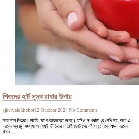
শিশুদের হার্ট সুস্থ রাখার উপায়
ajkervalokhobor
12 October 2024
No Comments
আজকাল শিশুরাও হার্টের রোগে আক্রান্ত হচ্ছে। যদিও সংখ্যাটা খুব বেশি নয়, তবে এ
ধরনের স্বাস্থ্য সমস্যা অবশ্যই ভীতিকর। তাই ছোট থেকেই সন্তানকে এমন ধরনের
খাবার…