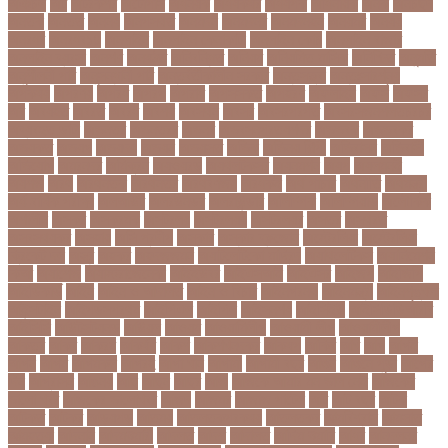
অঞচল
অট
অটরকশর
অটোপাস
অধনয়ক
অধযকষর
অধযপক
অধিনায়ক
অনক
অনচছদ
অনতক
অনতত
অননয
অনপসথত
অনমদন
অনমদনর
অনমদনহন
অনয়মর
অনযয়
অনরধব
অনরধব১৪
অনলাইন
অনলাইন কেনাকাটা
অনলাইন কোচ
অনলাইন বাজার
অনলাইন ব্যবসা
অনশণ
অনষঠত
অনিবন্ধিত
অনিয়ম
অনিয়মিত মাসিক
অনিশ্চিত
অনুমতি
অনুশীলনী পাঠ
অনুসন্ধানী পাঠ
অন্তর্বর্তীকালীন সরকার
অন্তসত্ত্বা
অন্তঃসারশূন্য
অপকষয়
অপরণয়
অপরধ
অপরপ
অপরাধ
অপসসকত
অপহরণ
অফলাইন
অফস
অফসর
অব
অবযহত
অবরত
অবরধ
অবশষ
অবসথন
অবসর
অবসরপরপত
অবসরসজনশলতচরচর
অব্যবহৃত ডাটা
অভনতর
অভনতরর
অভনব
অভবসনপরতযশদর
অভভবক
অভভবকর
অভযকত
অভযগ
অভযদয়
অভযন
অভযসত
অভিক
অভিনয় শিল্পী
অভিবাসন
অভিবাসী
অভিযোগ
অমরনদর
অমিক্রন
অযওয়রড
অযথলটকসর
অযনমশন
অযপ
অযলমনই
অযশজ
অরথ
অরথনতক
অরথনতর
অরথবণজয
অরধকই
অর্থ পাচার
অর্থনীতি
অর্থমন্ত্রী
অর্ধ-বার্ষিক পরীক্ষা
অলআউট
অলরউনডর
অলরাউন্ডার
অলিম্পিক
অলিম্পিয়াড
অলৌকিক
অশালীন
অসকর
অসকরমক
অসটরলয়
অসটরলয়য়
অসটরলয়র
অসতর
অসথরত
অসবসথযকর
অসহায়
অসি প্রদীপ
অস্কার
অস্কার ব্রুজোন
অস্ট্রেলিয়া
অস্ট্রেলিয়া
ক্রিকেট দল
অস্ত্র
অহকর
অহদজজমন
অ্যাটলেটিকো মাদ্রিদ
অ্যাথলেটিকস
অ্যানিমেশন
কিআ
অ্যাশেজ
অ্যাস্ট্রাজেনেকা
আইইউবর
আইএসআই
আইএসর
আইজপ
আইজিপি
আইডিকার্ড
আইন
আইন ও আদালত
আইন ও বিচার
আইনগরনথ
আইনমন্ত্রী
আইনশৃঙ্খলা
আইন্সটাইন
আইপডসপরথম
আইপিএল
আইপিল
আইসনশয
আইসিইউ
আইসিডিডিআরবি
আইসিসি
আউটসটযনড
আউয়ল
আওয়ম
আওয়ামিলীগ
আওয়ামী লীগ
আওয়ামীলীগ
আকতর
আকব
আকরম
আকর্ষণ
আকশ
আকশখনদকর
আকষপ
আকিব
আখ
আগ
আগই
আগন
আগম
আগমকল
আগরহ
আগা খান
আগামী
আগামী বছর
আগুন
আগুনে পুড়া
আগের
দিন
আগ্রাসন
আঙনয়
আছ
আছন
আছর
আজ
আজকে আমার মন ভাল নেই
আজকের
ভালো খবর
আজকের ভালোখবর
আজদ
আজমর
আজাজ পাটেল
আট
আট বছর
আটক
আটকত
আটকর
আড়য়পড়
আতময়
আতলতকপরকষয়
আতলতকর
আত্মবিশ্বাস
আত্মসাত
আত্মহত্যা
আদনান
আদমশুমারী
আদলত
আদশ
আদালত
আদিম শুমারি
আধর
আনদলনর