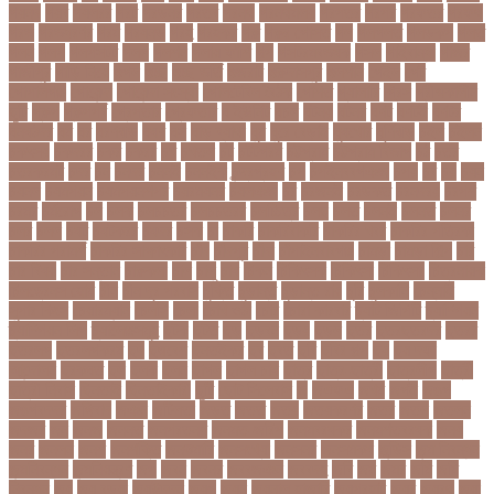
গয়নদ
গয়ব
গযলরর
গরট
গরডনর
গরতব
গরনথ
গরনথমলয়
গরপতর
গরপর
গরফতর
গরফথ
গরভ
গরভধরণর
গরম
গরযনড
গরহ
গরহকর
গরু
গরুর গোসত
গল
গলগলত
গলডকপ
গলত
গলন
গলপ
গলপসটট
গলল
গলশন
গলায় ফাঁশি
গল্প
গসটরমবভষক
গসল
গাইবান্ধা
গাজর
গাজীপুর
গাড়ি নিয়ে
গুগল
গুচ্ছ
গুচ্ছ ভর্তি
গুজরাট
গুরুদাসপুর
গুলশান
গেইল
গেট
গোপালগঞ্জ
গোয়েন্দা
গোয়েন্দা সংস্থা
গোলটেবিল বৈঠক
গোশত
গ্যালারি
গ্রিস
গ্রীষ্মকালীন
ছুটি
গ্রুপ
গ্রুপপর্ব
গ্রেপ্তার
গ্রেফতার
ঘ ইউনিট
ঘচল
ঘটনয়
ঘটনর
ঘণট
ঘণটই
ঘণটর
ঘনষঠদর
ঘম
ঘর
ঘরণঝড়
ঘষণ
ঘস
ঘাড় ব্যাথা
ঘুম
ঘুরে বেড়াই
ঘুষখোর
ঘূর্ণিঝড়
চইল
চইলন
চকৎসয়
চকদরর
চকর
চকরর
চখ
চখতল
চট
চটটগরম
চট্টগ্রাম
চট্টগ্রাম বিভাগ
চঠ
চতর
চতরকরমট
চদর
চন
চনদর
চননই
চননইক
চন্দ্রগ্রহণ
চপ
চপইনববগঞজ
চপয়
চব
চয়
চযন
চযনল
চযমপয়ন
চযমপয়নশপর
চয়রমযনর
চযলঞজ
চর
চরজনই
চরডকত
চরনদরয়
চরপশ
চরমর
চর্মরোগ
চল
চলক
চলচচতর
চলচচতরর
চলচ্চিত্র
চলছ
চলত
চলনই
চলনত
চলনর
চলর
চলল
চষট
চষটকরর
চষদর
চসক
চা
চাকরি
চাকরিবাকরি
চাকরির খবর
চাকরির পত্রিকা
চাকরির পরামর্শ
চাকরির সাক্ষাৎকার
চাঁদ
চাঁদপুর
চাঁদা
চাঁপাইনবাবগঞ্জ
চামড়া
চামড়া শিল্প
চার
চার বিষয়
চার সন্তান
চারুকলা
চাল
চালু
চাষ
চিকন
চিকিৎসক
চিকিৎসা
চিকিৎসা৷
চিত্রনায়ক
চিলড্রেনস হোম
চীন
চীন দূর পরবাস
চুক্তি
চুড়ান্ত
চুড়ান্ত রায়
চুরি
চুলকানি
চেন্নাই
সুপার কিংস
চেয়ারম্যান
চেলসি
চেলা
চোখ ওঠা
চোর
চোরা কারবার
চ্যাট জিপিটি
চ্যাম্পিয়ন
চ্যাম্পিয়ন লিগ
চ্যালেঞ্জসমুহ
ছটক
ছটত
ছড়
ছড়বন
ছড়য়
ছড়ল
ছতর
ছতরছতরদর
ছতরর
ছতরলগ
ছতরলগকরম
ছদ
ছদ্মবেশ
ছনতইকর
ছব
ছবত
ছবি
ছবির গল্প
ছয়
ছয় দফা
আন্দোলন
ছরকঘত
ছল
ছলক
ছলন
ছাগল
ছাগল চাষ
ছাত্র
ছাত্র-ছাত্রী
ছাত্রলীগ
ছাত্রী
ছাত্রী নিবাস
ছিনতাই
ছিনতাইকারী
ছুটি
ছোট সিলেবাস
জ
জএফএ
জখম
জগই
জঙগ
জঙগবদদর
জঙ্গিবাদ
জঞন
জটিলতা
জড়ত
জতত
জতয়
জতয়করণর
জতর
জতল
জতলন
জদজর
জন
জনজ
জননত
জনপরতনধ
জনমত-জরিপ
জনমবরষকর
জনমশতবরষক
জনয
জনর
জনলন
জনশ
জনশক্তি
জনশুমারি
জনসংখ্যা
জনসনর
জনসমকষ
জন্ডিস
জন্ম নিবন্ধন
জন্মনিবন্ধন
জন্মনিয়ন্ত্রণ
জপ
জবন
জবনর
জববজঞন
জববদহ
জবি
জম
জমর
জমি
জমি
নিবন্ধন
জয়
জয় বড়ুয়া
জয়উদদন
জয়গ
জয়ন
জয়নাল হাজারি
জয়পুরহাট
জয়র
জয়রথ
জয়া