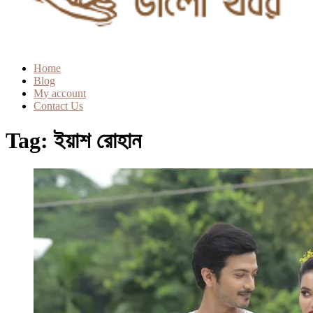
Home
Blog
My account
Contact Us
Tag:
ইয়াশ রোহান