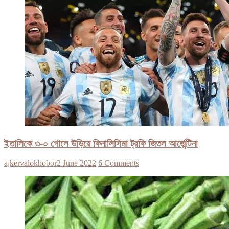
ইতালিকে ৩-০ গোলে উড়িয়ে ফিনালিসিমা ট্রফি জিতল আর্জেন্টিনা
ajkervalokhobor
2 June 2022
6 Comments