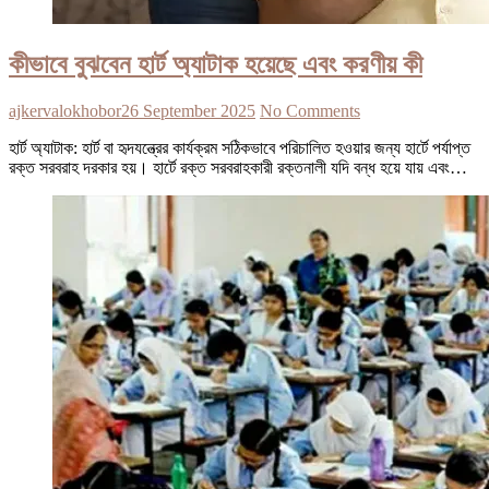
কীভাবে বুঝবেন হার্ট অ্যাটাক হয়েছে এবং করণীয় কী
ajkervalokhobor
26 September 2025
No Comments
হার্ট অ্যাটাক: হার্ট বা হৃদযন্ত্রের কার্যক্রম সঠিকভাবে পরিচালিত হওয়ার জন্য হার্টে পর্যাপ্ত
রক্ত সরবরাহ দরকার হয়। হার্টে রক্ত সরবরাহকারী রক্তনালী যদি বন্ধ হয়ে যায় এবং…