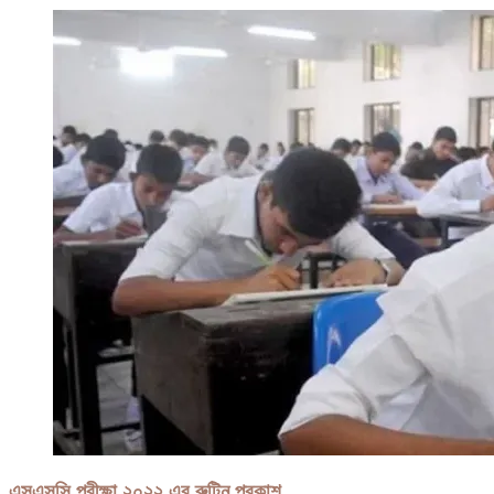
এসএসসি পরীক্ষা ২০২২ এর রুটিন প্রকাশ