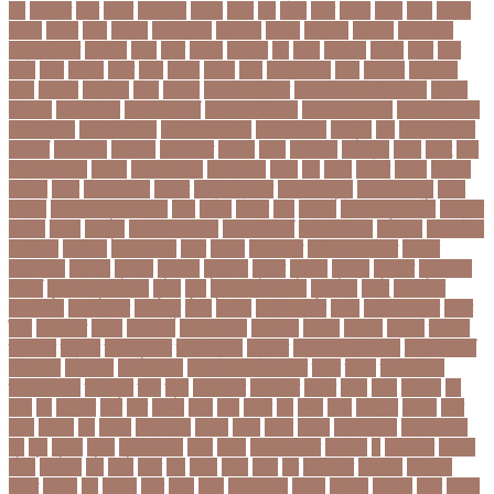
কব
কবদনত
কবর
কবরর
কবরসথন
কবলর
কভব
কম
কমছ
কমট
কমটর
কমড়
কমন
কমনই
কমনয়
কমনর
কমব
কমলও
কমলগঞজ
কমলগঞ্জ
কমশন
কমশনড
কমশনর
কম্পিউটার
কম্বল বিতরণ
কয়কটয়
কযচ
কয়ট
কয়দয়
কযনসর
কর
করও
করওয়ন
করকট
করছ
করট
করড
করণ
করণীয়
করত
করন
করনয়
করনর
করব
করবওয়লটন
করয়
করযকর
করয়শয়য়
করল
করসনট
করিমগঞ্জ
করো
করোনা
করোনা অর্থনীতি
করোনা কালের জীবনগাথা
করোনা
চিকিৎসা
করোনা টিকা
করোনা পরামর্শ
করোনা প্রতিরোধ
করোনা বাংলাদেশ
করোনা বিনোদন
করোনা বিশ্ব
করোনাভাইরাস
করোনায় সতর্কতা
করোনার টিকা
কর্ণফুলী
কল
কলকাতা নাইট
রাইডার্স
কলঙকময়
কলঙকর
কলঙকরত
কলজর
কলন
কলমবয়র
কলম্বিয়া
কলস
কলহ
কলা
কলিন পাওয়েল
কলেজ
কলেজ ছাত্রী
কশরগঞজ
কশল
কষ
কষক
কষকর
কষটয
কষটয়য়
কষটয়র
কষত
কষপণসতরর
কষমত
কাউন্টি ক্রিকেট
কাগজের মুদ্রা
কাজহারা মানুষ
কাজি
হান্নান
কাজী হাবিবুল আওয়াল
কাটা
কাঠাল
কাতার
কান
কানাডা
কানাডা দূর পরবাস
কাপ্তাই
কাবাডি
কামড়
কারচুপি
কারটিস ক্যাম্পার
কারিগরি বোর্ড
কারিগরি শিক্ষা
কার্যক্রম
কালামানিক
কালিজিরা
কালীগঞ্জ
কালোবাজারি
কাশি
কিডনি
কিংবদন্তি
কিলিয়ান এমবাপ্পে
কিশোর
কিশোরগঞ্জ
কিশোরী
কুপানো
কুমিল্লা
কুয়াকাটা
কুয়েত
কুরবানি
কুরবানী
কূটনীতি
কূটনৈতিক
সম্পর্ক
কৃত্তিম বুদ্ধিমত্তা
কৃষক
কৃষি
কৃষি বিশ্ববিদ্যালয়
কৃষিমন্ত্রী
কে-টু
কেকেআর
কেরানীগঞ্জ
কেলেঙ্কারি
কেশবপুর
কোচ
কোচিং
কোচিং সেন্টার
কোটা
কোটা সংস্কার
কোটি
টাকা
কোটিপতি
কোপা
কোম্পানি
কোম্পানীগঞ্জ
কোরআন
কোরান
কোহলি
কৌশল
ক্যাডার
ক্যানসার
ক্যান্সার
ক্যালকুলেটর
ক্যালিগ্রাফি
ক্রিকেট
ক্রিকেট অস্ট্রেলিয়া
ক্রিকেট বোর্ড
ক্রিকেটার
ক্রিটেটার
ক্রিস গেইল
ক্রিস্টিয়ানো রোনালদো
ক্লাব
ক্লাস
ক্লাস বণ্টন
ক্লাসের সময়
ক্ষতিপূরণ
ক্ষমা
ক্ষুধা
ক্ষেপণাস্ত্র
খ-ইউনিট
খওয়র
খজন
খতয়
খতিয়ান
খদ
খদয
খন
খনদকর
খনর
খবর
খয়লন
খরক
খরচ
খরচর
খল
খলছ
খলদ
খলনয়ক
খলয়ড়
খলর
খলল
খললও
খশ
খাওয়া
খাগড়াছড়ি
খাজনা
খাবার
খামার
খারিজ
খালেদ জিয়া
খালেদা জিয়া
খুন
খুনি
খুলছে
খুলনা
খুলনা বিভাগ
খেলা
খোলা
খোলার তারিখ
খ্রিস্টান
গ
গ ইউনিট
গইলক
গগল
গঙ্গাচড়া
গছ
গছন
গছর
গড়
গড়ই
গড়য়
গড়র
গণ
গণতনতর
গণশিক্ষা
গণহত্যা
গণিত
গতরস
গন
গনধক
গনর
গনস
গপন
গপলগঞজ
গবষক
গবেষক
গবেষণা
গভর
গভর্নর