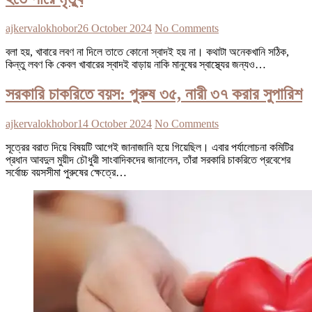
ajkervalokhobor
26 October 2024
No Comments
বলা হয়, খাবারে লবণ না দিলে তাতে কোনো স্বাদই হয় না। কথাটা অনেকখানি সঠিক,
কিন্তু লবণ কি কেবল খাবারের স্বাদই বাড়ায় নাকি মানুষের স্বাস্থ্যের জন্যও…
সরকারি চাকরিতে বয়স: পুরুষ ৩৫, নারী ৩৭ করার সুপারিশ
ajkervalokhobor
14 October 2024
No Comments
সূত্রের বরাত দিয়ে বিষয়টি আগেই জানাজানি হয়ে গিয়েছিল। এবার পর্যালোচনা কমিটির
প্রধান আবদুল মুয়ীদ চৌধুরী সাংবাদিকদের জানালেন, তাঁরা সরকারি চাকরিতে প্রবেশের
সর্বোচ্চ বয়সসীমা পুরুষের ক্ষেত্রে…