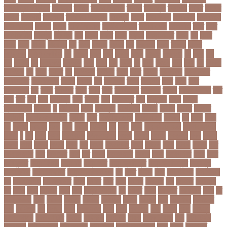
তাপমাত্রা উষ্ণতম
তামান্না
তামিম
তামিম ইকবাল
তারকা
তারাকান্দি
তারাগঞ্জ
তারিখ
তারেক
রহমান
তালগাছ
তালেবান
তাসকিন আহমেদ
তিতপুটি
তিতে
তিন কন্যা
তিন বোন
তিন মেয়ে
তিন সন্তান
তিস্তা
তুরাগ
তুর্কি সিরিয়াল
তুর্কিমিনিস্তান
তৃতীয় ডেউ
তেজগাঁও
তৈরি
তৈরি
পোশাকশিল্প
ত্রিপুরা
ত্রিশাল
থক
থকই
থকত
থকব
থকবন
থকবনমহবব
থকয়
থন
থমক
থমছ
থমল
থানায়
থিয়েটার
দই
দওয়
দওয়য়
দওয়র
দক
দকনপট
দকষ
দক্ষতা
দক্ষিণ
আফ্রিকা
দক্ষিণ কোরিয়া
দখ
দখছন
দখন
দখর
দখলর
দজন
দজনর
দজনরও
দট
দটই
দড়
দত
দদকর
দন
দনডকত
দনবকস
দনর
দনশ
দফ
দফন
দব
দবত
দবতয়
দবর
দবস
দম
দমকল
দমপতক
দয়
দয়গ
দযতব
দর
দরগৎসব
দরগনধ
দরজ
দরত
দরতব
দরনতবজ
দরনতবজর
দরবততদর
দরবযমলযর
দরযগ
দরশক
দল
দল-বদল
দলক
দলতপর
দলন
দলয়
দলর
দলিলপত্র
দশ
দশও
দশগলর
দশম
দশয়
দশর
দষটননদন
দসহসক
দাখিল
দাখিল পরীক্ষা
দাঁত
দাবা
দাবি
দাম
দামী
দাম্পত্য
দায়ী
দালাল
দিন
দিনাজপুর
দিনু
দিপু মণি
দিবস
দিল্লী
ক্যাপিটালস
দীর্ঘতম
দু
দুই ভাই
দুদক
দুর্গাপূজা
দুর্গোৎসব
দুর্ঘটনা
দুর্ণীতি
দুর্নীতি
দুর্বলতা
দুলাভাই
দূর পরবাস কবিতা
দূর্ঘটনা
দেরি
দ্বিতীয় ডোজ
দ্বিতীয় পর্ব
ধককয়
ধন
ধনক
ধনড
ধর
ধরগত
ধরছয়র
ধরত
ধরন
ধরষণ
ধরষণর
ধর্ম
ধর্ষণ
ধলই
ধান কাঁটার যন্ত্র
ধুমপান ছাড়ার
উপায়
ন
নই
নইন
নঈম
নউইয়রক
নউজলযনড
নওগাঁ
নওয়য়
নওয়র
নকডবত
নকর
নকলা
নকশা
নখজ
নগদর
নগরর
নগল
নজ
নজক
নজমলসহ
নজর
নজরল
নটক
নটকয়
নটকর
নটট
নটযকরমশল
নটর
নটরডেম
নটশ
নত
নতক
নতকরমরই
নতদর
নতন
নতযপণযর
নতর
নতুন
কারিকুলাম
নতুন ফিচার
নতুন বই
নতুন বছর
নতুন ভ্যারিয়েন্ট
নতুন ভ্যারিয়্যান্ট
নতুন মুখ
নতুন রুটিন
নতুন শিক্ষাবর্ষ
নতুন সামাজিক এপ
নদ
নদত
নদনদ
নদর
নদী ভাংগন
নদী ভাঙন
নন
নন-এমপিও
নন-ক্যাডার
নপল
নবকর
নবম
নবল
নবলক
নবহনত
নবি
নভমবর
নভেম্বর
নম
নমও
নমছ
নমবয়ন
নময়
নমর
নম্বর বিন্যাস
নয়
নয়এট
নয়ক
নয়খলত
নয়নতরণ
নয়ম
নর
নরইনজদও
নরক
নরকল
নরধরণ
নরনদর
নরপতত
নরপদ
নরবচন
নরম
নরমণধন
নরযতনর
নরর
নরসিংদী
নল
নলছব
নলন
নলফমরত
নলম
নলয
নষকশন
নষট
নষদধ
নহত
নাজমুল
হাসান পাপন
নাজিফা টুশি
নাটোর
নাফিউল
নামিবিয়া
নায়ক
নায়ক রিয়াজ
নারী
নারী টি২০
বিশ্বকাপ
নারী নির্যাতন
নারী স্বাস্থ্য
নারী-পুরুষ
নারীর নিরাপত্তা
নাসা
নাহিদ
নিউইয়র্ক