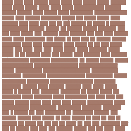
উদদনর
উদদশ
উদধর
উদধরকজ
উদবধন
উদভবন
উদযগ
উদ্বোধন
উদ্ভাবন
উদ্যোক্তা
উননত
উননয়ন
উননয়নর
উনমচন
উন্নতি
উন্নয়ন
উন্মুক্ত বিশ্ববিদ্যালয়
উপ নির্বাচন
উপকনদর
উপকারিতা
উপকূল
উপখযনর
উপচরয
উপজেলা নির্বাচন
উপজেলা সহকারী শিক্ষা
অফিসার
উপধর
উপনির্বাচন
উপবযবসথপন
উপবৃত্তি
উপর
উপলকষ
উপসথত
উপসর্গ
উপস্থাপক
উপহর
উপহার
উপায়
উভয়
উল
উষর
ঊরধবগতর
ঋণ
ঋণখলপ
এ
এইচএসসি
এইচএসসি পরীক্ষা
এইসএসসি
এএসআই
এক
এক ক্লিক
এক ঝলক
একই কলেজ
একই
দিনে
একজন
একজনর
একট
একটু থামুন
একদল
একননবরত
একর
একল
একশর
একসলনট
একহত
একাউন্ট
একাদশ শ্রেণি
এখন
এখনতর
এট
এড়ত
এডস
এত
এথলেটিক্স
এনআইডি
এনটিআরসিএ
এনডড
এনসব
এন্ডিফ্লাওয়ার
এপ্রিল
এফডিসি
এব
এবর
এবরর
এভারটন
এমদদল
এমপ
এমপক্স
এমপর
এমপি
এমপিও
এমবপপ
এমবাপ্পে
এমসি কলেজ
এম্বাপে
এম্বাপ্পে
এর
এল
এলকবসর
এলকয়
এলন
এলমনটর
এলমল
এশযওযসট
এশিয়া
এশিয়া কাপ
এশিয়া কাপে ভারত
এশিয়ান বাছাই
এশিয়ান-প্যাসিফিক
এস
এসইউবর
এসএসসি
এসএসসি
২০২৬ নম্বর বিভাজন
এসএসসি ২০২৬ প্রশ্নকাঠামো
এসএসসি ২৬ এর সংক্ষিপ্ত
সিলেবাস
এসএসসি আইসিটি
এসএসসি আইসিটি নম্বর বিভাজন
এসএসসি আইসিটি
প্রশ্নকাঠামো
এসএসসি পরীক্ষা
এসএসসি পরীক্ষার ফলাফল
এসএসসি পরীক্ষার্থী
এসএসসি
ফিন্যান্স-ব্যাংকিং
এসএসসি বাংলা
এসএসসি বাংলা নম্বর বিভাজন
এসএসসি বাংলা
প্রশ্নকাঠামো
এসকেএফ
এসছল
এসি মিলান
এস্তোনিয়া
এহসন
ঐ কিরে
ঐতহসক
ঐতিহ্য
ও
ওআইসর
ওজন
ওজন কমানো
ওজন নিয়ন্ত্রণ
ওঠ
ওডিআই
ওডিয়াই
ওনর
ওপেন এআই
ওপেনার
ওপেনিং জুটি
ওবয়দল
ওবায়দুল কাদের
ওভর
ওভরর
ওমনর
ওমান
ওয়রলড
ওয়লফয়র
ওয়শটন
ওয়সম
ওয়সয়
ওয়হদ
ওয়াইফাই
ওয়ানডে বিশ্বকাপ
ওয়াপদা
ওয়াসফিয়া নাজনীন
ওয়াসফিয়া নাজরীন
ওয়াসিম আকরাম
ওয়েস্ট ইন্ডিজ
ওয়েস্টইন্ডিজ
ঔষধ
ক
ক-ইউনিট
কউ
কউক
কওমি মাদ্রাসা
কক
ককটেল হামলা
ককন্টেইনার
ককর
ককসবজর
কক্সবাজার
কগরস
কংগ্রেস
কচ
কচমল
কচুরিপানা
কছ
কছই
কজ
কজর
কট
কটনতকক
কটর
কটূক্তি
কঠন
কঠম
কঠর
কত
কতক্ষণ
কথ
কথও
কথয়
কথা কাটাকাটি
কদত
কদর
কন
কনঠশলপ
কনত
কনদর
কনন
কনফগরশন
কন্টেইনার
কপয
কপল
কপসর
কফশপ