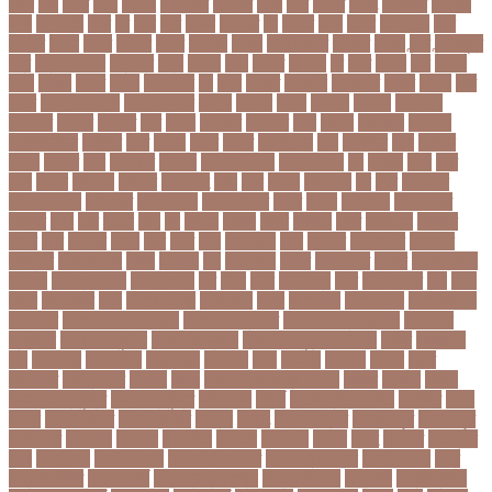
বড়ল
বড়ি
বতত
বতন
বতনও
বতনকঠম
বতরকর
বতস
বদধ
বদধত
বদযৎ
বদযলয়র
বদরগঞ্জ
বদল
বদলগাছী
বদশ
বধ
বধন
বধব
বধবস
বধবসত
বন
বনজর
বনড
বনদর
বনদসতগ
বনধ
বনধদর
বনধন
বনধব
বনধবর
বনধর
বনমলয
বনয়গ
বনয়গকরদর
বনয়গর
বনলন
বন্দর
বন্দুকযুদ্ধ
বন্ধ
বন্ধ না খোলা
বন্ধ্যাত্ব
বন্যা
বপকষ
বপদ
বপরত
বপরযয়
বব
ববত
ববমক
ববর
ববলক
বভগ
বভগয়
বভরট
বমনদ
বমনবনদর
বয়
বযক
বযকত
বযকতই
বযকতদর
বযকর
বযঙগ
বযট
বয়টর
বয়ড়া ইজরাইল
বযতকরমধরম
বযপক
বযবধন
বযবস
বযবসথ
বযবসয়
বযবসয়ক
বযবসয়র
বযবসর
বযবহত
বয়র
বযরথ
বযরষটর
বযরসটর
বয়স
বয়সক
বয়সসীমা
বরজলক
বরজলভকতর
বরজলর
বরত
বরথড
বরদধ
বরধত
বরনটফরড
বরয়
বরযনডর
বরল
বরশলর
বরষক
বরষণর
বরস
বরসলনর
বরিশাল
বরিশাল বিভাগ
বরিস জনসন
বল
বলউড
বলছ
বলট
বলদ
বলদশ
বলদশক
বলদশর
বলদশসহ
বলন
বলর
বললন
বলসবহল
বশ
বশব
বশবকপর
বশবকপসবপন
বশবখযত
বশববদযলয়
বশববদযলয়র
বশবর
বশবস
বশবসভয়
বশবসভযত
বশবসর
বশষ
বষট
বষপন
বষয়
বস
বসএস
বসছল
বসটর
বসটরক
বসত
বসতবয়ন
বসফরণ
বসবর
বসর
বসরকর
বস্তা
বস্ত্র
বহত
বহন
বহনরবচন
বহল
বহষকর
বহষকরদশ
বহষকরর
বহিষ্কার
বাইসাইকেল
বাউল
বাগমারা
বাঘ
বাচ্চা সাপ
বাজার
বাজারজাত
বাজেট
বাড়তি ওজন
বাণিজ্য
বাণিজ্য সংবাদ
বাৎসরিক ফি
বাঁধ
বাঁধন
বানর
বানান ভুল
বাবর
বাবর আজম
বাবা
বাবা-
ছেলে
বাবার জমি
বার্তা
বার্ষিক পরীক্ষা
বার্সেলোনা
বাংলা
বাংলা গান
বাংলা নাটক
বাংলা সিনেমা
বাংলাদেশ
বাংলাদেশ All news
বাংলাদেশ ক্রিকেট
বাংলাদেশ ক্রিকেট দল
বাংলাদেশ
প্রতিদিন
বাংলাদেশ ফুটবল
বাংলাদেশ ব্যাংক
বাংলাদেশ সুবেন্দু অধিকারী
বালিশ
বাল্যবিয়ে
বাস
বাস ভাড়া
বাস মালিক
বাস্তবায়ন
বাহরাইন
বি-২
বিএনপি
বিক্ষোভ
বিগবস
বিচার
বিচারপতি
বিচিত্র খবর
বিচ্ছেদ
বিজয়
বিজয় দিবস সংখ্যা ২০১০
বিজিবি
বিজেপি
বিজ্ঞান
বিজ্ঞান ও প্রযুক্তি
বিজ্ঞান প্রযুক্তি
বিটিআরসি
বিতর্ক
বিতর্ক প্রতিযোগিতা
বিতর্কিত
বিদায়
বিদেশ
বিদেশ ফেরত
বিদেশে চাকরি
বিদ্বেষ
বিদ্যুৎ
বিদ্যুৎ বিভ্রাট
বিদ্যুৎ স্পৃষ্ট
বিদ্যুৎস্পৃষ্ট
বিধিনিষেধ
বিনিয়োগ
বিনোদন
বিপদসীমা
বিপিএল
বিপিডিসি
বিবর্তন
বিবাহ
বিবাহিত
বিমানবন্দর
বিয়ে
বিরল রোগ
বিরাট কোহলি
বিলিভ ইট অর নট
বিশেষ প্রতিবেদন
বিশেষ সংবাদ
বিশ্ব
বিশ্ব অর্থনীতি
বিশ্ব রেকর্ড
বিশ্ব স্বাস্থ্য সংস্থা
বিশ্ব হার্ট দিবস
বিশ্বকাপ
বিশ্ববিদ্যালয়