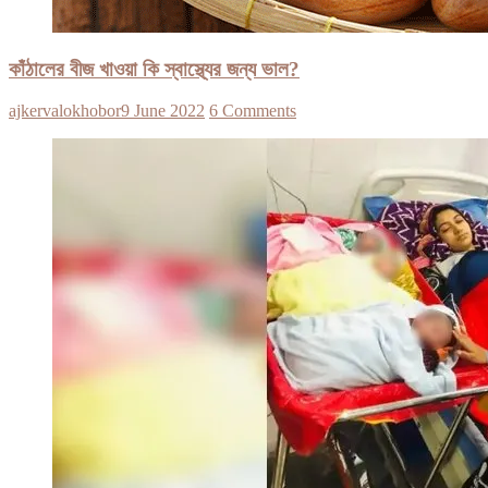
কাঁঠালের বীজ খাওয়া কি স্বাস্থ্যের জন্য ভাল?
ajkervalokhobor
9 June 2022
6 Comments