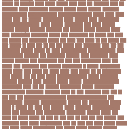
আহসান
জর
জরকশরক
জরমন
জরমনর
জরিমানা
জর্ডান
জর্দান
জল
জলবদধতয়
জলল
জশ
হ্যাজলউড
জসদর
জহঙগরনগরর
জাকারবার্গ
জাকার্বাগ
জাজিরা
জাতিসংঘ
জাতীয় পার্টি
জাতীয় ফুটবল দল
জাতীয় বিশ্ববিদ্যালয়
জাতীয় শিক্ষানীতি ২০১০
জানুয়ারি
জাপান
জাফর
ইকবাল
জাভি
জাম
জামালপুর
জারিন তাসনিম
জার্মানি
জাল সনদ
জাসদ
জাহাঙ্গীর আলম
জাহাঙ্গীরনগর বিশ্ববিদ্যালয়
জাহাজ
জাহানারা
জিএম কাদের
জিডি
জিদান
জিপিএ ৫
জিমেইল
জিম্বাবুয়ে
জীবনযাপন
জীবনের গল্প
জুয়া
জেএসসি
জেডিসি
জেনে নিন
জেরার্ড
পিকে
জেসমিন আরা
জো বাইডেন
জো রুট
জোর
জ্বালানি তেল
ঝড়
ঝনইদহ
ঝমন
ঝলক
ঝাপ
ঝালকাঠি
ঝুঁকি
ঝুঁকিতে বিশ্ব
ঝুকিপূর্ণ
ট২০
টইগর
টইটর
টইটরর
টক
টকট
টকনতর
টকয়
টকর
টটয়নটত
টন
টনটন
টনত
টভ
টরক
টরন
টরনমনট
টরনর
টরনসজনডর
টরমপ
টসট
টাকা
টাকা আত্মসাৎ
টাংগাইল
টাঙ্গাইল
টান
টি ২০
টি টোয়েন্টি ক্রিকেট
টি টোয়েন্টি বিশ্বকাপ
টি২০
টি২০ বিশ্বকাপ
টিউশন ফি
টিকা
টিকা নিবন্ধন
টিকা সনদ
টিকেট
টিভি সিরিয়াল
টুইটার
টেকনাফ
টেলিভিশন
টেস্ট
টেস্ট ক্রিকেট
টোপ
টোল
ট্রফি
ট্রাফিক আইন
ট্রাম্প
ট্রুথ
সোশাল
ট্রেন
ট্রেন চলাচল
ঠকত
ঠাকুরগাঁও
ঠাকুরগাঁও সদর
ড
ড. মুরাদ
ড. মুরাদ হাসান
ডএমপ
ডকতর
ডঙগ
ডঙগত
ডজ
ডজটল
ডজয়র
ডজর
ডটকমর
ডপ
ডব
ডবলউএইচও
ডভড
ডয়মনড
ডরন
ডস
ডসক
ডসমবর
ডা. শেহলিনা আহমেদ
ডাকাতি
ডাবল সেঞ্চুরি
ডায়াবেটিস
ডার্বিশায়ার
ডালিম
ডিআইজি
ডিএমপি
ডিজিটাল
ডিজিটাল নিরাপত্তা আইন
ডিজিটাল মুদ্রা
ডিপো
ডিম
ডুবি
ডেঙ্গু জ্বর
ডেঙ্গু বাংলাদেশ
ডেনমার্ক
ডোনাল্ড ট্রাম্প
ডোয়াইন ব্রাভো
ড্যারেন সামি
ড্রাগন ফল
ড্রোন
ঢক
ঢকই
ঢককলকতর
ঢকত
ঢকয়
ঢব
ঢবর
ঢলই
ঢাকা
ঢাকা উত্তর সিটি করপোরেশন
ঢাকা দক্ষিণ সিটি করপোরেশন
ঢাকা
ববিশ্ববিদ্যালয়
ঢাকা বিভাগ
ঢাকা বিশ্ববিদ্যালয়
ঢাকা সিটি
ঢাবি
ঢাবি-ক ইউনিট
ঢালিউড
ঢেড়স
ত
তইওয়ন
তক
তখড়
তচছ
তজগওয়
তজরত
ততয়চতরথ
তত্ত্বাবধায়ক সরকার
তৎপর
তথয
তথযমনতর
তথ্য
তথ্য মন্ত্রণালয়
তথ্যপ্রযুক্তি
তথ্যমন্ত্রী
তদন্ত
তদর
তদরই
তন
তনদনর
তফসল
তব
তবথ
তম
তমম
তযগ
তর
তরক
তরখ
তরগ
তরটপরণ
তরণ
তরণতরণদর
তরণয
তরমজ
তরমুজ বিক্রেতা
তরুণ
তল
তলক
তলন
তলবন
তলবনক
তলবনর
তলর
তললন
তলশএর
তসলিমা নাসরিন
তহল
তাকরিম
তাপদাহ
তাপপ্রবাহ
তাপমাত্রা