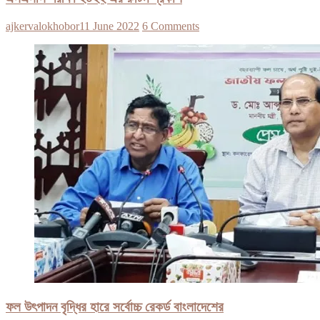
ajkervalokhobor
11 June 2022
6 Comments
ফল উৎপাদন বৃদ্ধির হারে সর্বোচ্চ রেকর্ড বাংলাদেশের