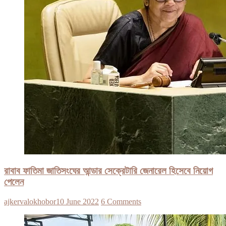
রাবাব ফাতিমা জাতিসংঘের আন্ডার সেক্রেটারি জেনারেল হিসেবে নিয়োগ
পেলেন
ajkervalokhobor
10 June 2022
6 Comments