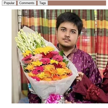
Popular
Comments
Tags