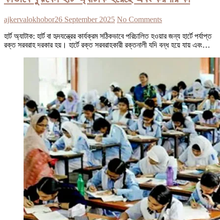
ajkervalokhobor
26 September 2025
No Comments
হার্ট অ্যাটাক: হার্ট বা হৃদযন্ত্রের কার্যক্রম সঠিকভাবে পরিচালিত হওয়ার জন্য হার্টে পর্যাপ্ত
রক্ত সরবরাহ দরকার হয়। হার্টে রক্ত সরবরাহকারী রক্তনালী যদি বন্ধ হয়ে যায় এবং…