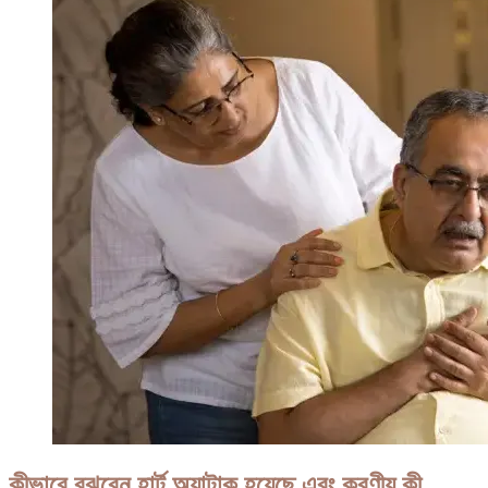
কীভাবে বুঝবেন হার্ট অ্যাটাক হয়েছে এবং করণীয় কী