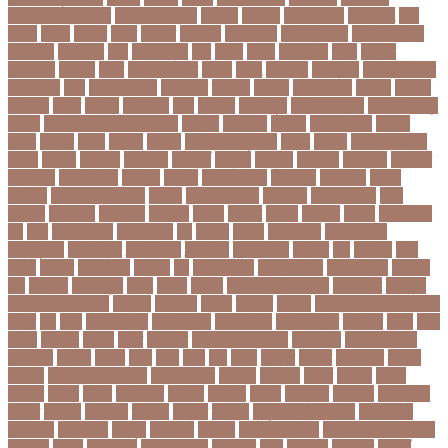
আবহাওয়া অধিদপ্তর
আবারার ফাইয়াজ
আবাসন
আবেদন
আব্দুল হামিদ
আব্দুল্লাহ
আম
আমও
আমক
আমদর
আমর
আমরত
আমরতর
আমলপড়য়
আমাদের সময়
আমার ডাক্তার
আমেরিকা
আম্পায়ার
আয়
আয়ারল্যান্ড
আর
আরও
আরক
আরজনটন
আরট
আরডম
আরডিএম
আরথক
আরব
আরব আমিরাত
আরসা
আরহ
আরোগ্য
আর্জেন্টিনা
আর্মি স্টেডিয়াম
আর্ল মিলার
আল
আল কোরআন
আলআধর
আলগক
আলগর
আলঙগন২১
আলচন
আলপন
আলবনয়
আলম
আলাদা
আলোচনা
আশ
আশপশ
আশরাফুল
আশিয়ান বাছাই
আশেক মাহমুদ
কলেজ
আসকে আমার মন ভাল নেই
আসতন
আসতনয়
আসনন
আসনবিন্যাস
আসবন
আসম
আসমর
আসর
আসামি
আসিফ
আসীর আনজুম খান
আহত
আহবন
আহম মোস্তফা
কামাল
আহমদ
আহমদর
আহসনক
ই কমার্স
ই-বন্ডিং
ই-ম্যাপ
ইউএনও
ইউক্রেন
ইউটিউব
ইউনভরস
ইউনভরসটর
ইউনয়ন
ইউপত
ইউপি নির্বাচন
ইউরপয়ন
ইউরেনাস
ইউরো
ইউরোপ
ইউরোপীয় ইউনিয়ন
ইউসপ
ইকবাল হোসেন
ইকমরসর
ইগল পরিবহন
ইচছ
ইঞজন
ইঞজনও
ইঞ্জিনিয়ার
ইটখোলা
ইতযদ
ইতলত
ইতহস
ইতহসর
ইতালি
ইত্তেফাক
ইদ
ইদর
ইদুল আজহা
ইদুল ফিতর
ইন
ইনটরর
ইনডয়
ইনডসটরত
ইনফলয়ঞজ
ইনফ্লুয়েঞ্জা
ইনস্টাগ্রাম
ইন্টার মিলান
ইন্টারভিউ
ইন্দোনেশিয়া
ইফতার
ইবি
ইভ্যালি
ইমন
ইমরন
ইমরনর
ইমরান খান
ইমেইল
ইয়
ইয়ান বোথাম
ইয়ামি গৌতম
ইয়াশ রোহান
ইয়াহিয়া
খান
ইয়েমেন
ইরাক যুদ্ধ
ইলমা
ইলশর
ইংলিশ
ইংলিশ প্রিমিয়ার লিগ
ইলিশ মাছ
ইংল্যান্ড
ইংল্যান্ড ক্রিকেট দল
ইশ্বরদি
ইসরাঈল
ইসলম
ইসলমর
ইসলাম
ইসলামিক স্টেট (আইএস)
ইসিবি
ঈদ
ঈদর
ঈদুল আজহা
ঈদুল আযহা
ঈদুল ফিতর
ঈদের জামাত
ঈসা নবি
উইক
উখয
উখিয়া
উচচতর
উচছদ
উচত
উচ্চ দাম
উচ্চ মাধ্যমিক শিক্ষা
উচ্চ শিক্ষা
উচ্চতা বাড়ানো
উচ্চশিক্ষা
উচ্ছেদ
উটপখ
উঠই
উঠছ
উঠন
উড়
উড়ছ
উড়ন্ত
উততর
উততলনর
উত্তর
কোরিয়া
উত্তরা ইউনিভার্সিটি
উত্তরাধিকার
উৎপদন
উৎপাদন
উৎসব
উৎসবর
উদদন
উদদনর
উদদশ
উদধর
উদধরকজ
উদবধন
উদভবন
উদযগ
উদ্বোধন
উদ্ভাবন
উদ্যোক্তা
উননত
উননয়ন
উননয়নর
উনমচন
উন্নতি
উন্নয়ন
উন্মুক্ত বিশ্ববিদ্যালয়
উপ নির্বাচন
উপকনদর
উপকারিতা
উপকূল
উপখযনর
উপচরয
উপজেলা নির্বাচন
উপজেলা সহকারী শিক্ষা
অফিসার
উপধর
উপনির্বাচন
উপবযবসথপন
উপবৃত্তি
উপর
উপলকষ
উপসথত
উপসর্গ