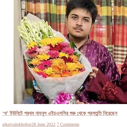
‘খ’ ইউনিটে প্রথম নাহনুল এইচএসসির শুরু থেকে প্রস্তুতি নিয়েছেন
ajkervalokhobor
28 June 2022
7 Comments