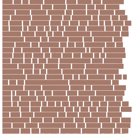
ইকবাল
জাভি
জাম
জামালপুর
জারিন তাসনিম
জার্মানি
জাল সনদ
জাসদ
জাহাঙ্গীর আলম
জাহাঙ্গীরনগর বিশ্ববিদ্যালয়
জাহাজ
জাহানারা
জিএম কাদের
জিডি
জিদান
জিপিএ ৫
জিমেইল
জিম্বাবুয়ে
জীবনযাপন
জীবনের গল্প
জুয়া
জেএসসি
জেডিসি
জেনে নিন
জেরার্ড
পিকে
জেসমিন আরা
জো বাইডেন
জো রুট
জোর
জ্বালানি তেল
ঝড়
ঝনইদহ
ঝমন
ঝলক
ঝাপ
ঝালকাঠি
ঝুঁকি
ঝুঁকিতে বিশ্ব
ঝুকিপূর্ণ
ট২০
টইগর
টইটর
টইটরর
টক
টকট
টকনতর
টকয়
টকর
টটয়নটত
টন
টনটন
টনত
টভ
টরক
টরন
টরনমনট
টরনর
টরনসজনডর
টরমপ
টসট
টাকা
টাকা আত্মসাৎ
টাংগাইল
টাঙ্গাইল
টান
টি ২০
টি টোয়েন্টি ক্রিকেট
টি টোয়েন্টি বিশ্বকাপ
টি২০
টি২০ বিশ্বকাপ
টিউশন ফি
টিকা
টিকা নিবন্ধন
টিকা সনদ
টিকেট
টিভি সিরিয়াল
টুইটার
টেকনাফ
টেলিভিশন
টেস্ট
টেস্ট ক্রিকেট
টোপ
টোল
ট্রফি
ট্রাফিক আইন
ট্রাম্প
ট্রুথ
সোশাল
ট্রেন
ট্রেন চলাচল
ঠকত
ঠাকুরগাঁও
ঠাকুরগাঁও সদর
ড
ড. মুরাদ
ড. মুরাদ হাসান
ডএমপ
ডকতর
ডঙগ
ডঙগত
ডজ
ডজটল
ডজয়র
ডজর
ডটকমর
ডপ
ডব
ডবলউএইচও
ডভড
ডয়মনড
ডরন
ডস
ডসক
ডসমবর
ডা. শেহলিনা আহমেদ
ডাকাতি
ডাবল সেঞ্চুরি
ডায়াবেটিস
ডার্বিশায়ার
ডালিম
ডিআইজি
ডিএমপি
ডিজিটাল
ডিজিটাল নিরাপত্তা আইন
ডিজিটাল মুদ্রা
ডিপো
ডিম
ডুবি
ডেঙ্গু জ্বর
ডেঙ্গু বাংলাদেশ
ডেনমার্ক
ডোনাল্ড ট্রাম্প
ডোয়াইন ব্রাভো
ড্যারেন সামি
ড্রাগন ফল
ড্রোন
ঢক
ঢকই
ঢককলকতর
ঢকত
ঢকয়
ঢব
ঢবর
ঢলই
ঢাকা
ঢাকা উত্তর সিটি করপোরেশন
ঢাকা দক্ষিণ সিটি করপোরেশন
ঢাকা
ববিশ্ববিদ্যালয়
ঢাকা বিভাগ
ঢাকা বিশ্ববিদ্যালয়
ঢাকা সিটি
ঢাবি
ঢাবি-ক ইউনিট
ঢালিউড
ঢেড়স
ত
তইওয়ন
তক
তখড়
তচছ
তজগওয়
তজরত
ততয়চতরথ
তত্ত্বাবধায়ক সরকার
তৎপর
তথয
তথযমনতর
তথ্য
তথ্য মন্ত্রণালয়
তথ্যপ্রযুক্তি
তথ্যমন্ত্রী
তদন্ত
তদর
তদরই
তন
তনদনর
তফসল
তব
তবথ
তম
তমম
তযগ
তর
তরক
তরখ
তরগ
তরটপরণ
তরণ
তরণতরণদর
তরণয
তরমজ
তরমুজ বিক্রেতা
তরুণ
তল
তলক
তলন
তলবন
তলবনক
তলবনর
তলর
তললন
তলশএর
তসলিমা নাসরিন
তহল
তাকরিম
তাপদাহ
তাপপ্রবাহ
তাপমাত্রা
তাপমাত্রা উষ্ণতম
তামান্না
তামিম
তামিম ইকবাল
তারকা
তারাকান্দি
তারাগঞ্জ
তারিখ
তারেক
রহমান
তালগাছ
তালেবান
তাসকিন আহমেদ
তিতপুটি
তিতে
তিন কন্যা
তিন বোন
তিন মেয়ে
তিন সন্তান
তিস্তা
তুরাগ
তুর্কি সিরিয়াল
তুর্কিমিনিস্তান
তৃতীয় ডেউ
তেজগাঁও
তৈরি
তৈরি