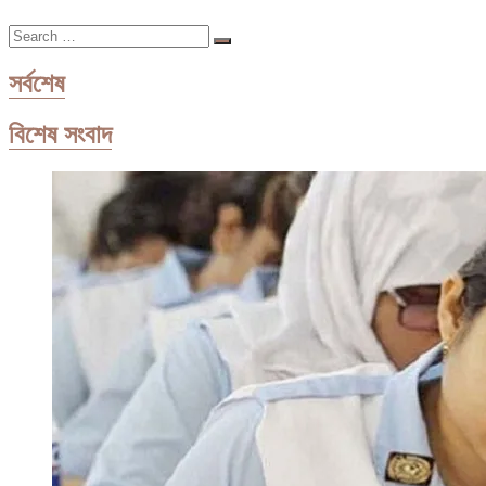
দিল
Search
বাংলাদেশ
…
সর্বশেষ
বিশেষ সংবাদ