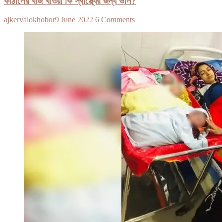
কাঁঠালের বীজ খাওয়া কি স্বাস্থ্যের জন্য ভাল?
ajkervalokhobor
9 June 2022
6 Comments