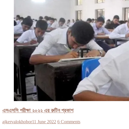
এসএসসি পরীক্ষা ২০২২ এর রুটিন প্রকাশ
ajkervalokhobor
11 June 2022
6 Comments