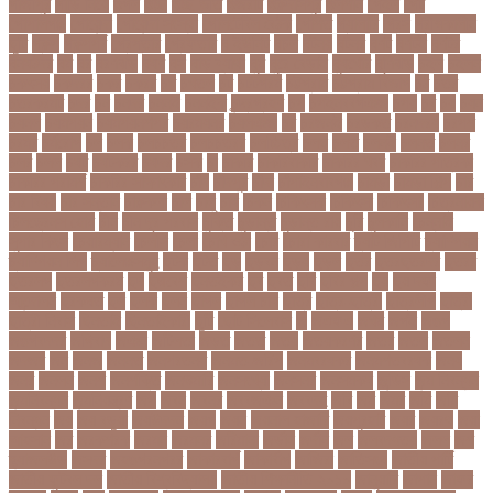
গাজীপুর
গাড়ি নিয়ে
গুগল
গুচ্ছ
গুচ্ছ ভর্তি
গুজরাট
গুরুদাসপুর
গুলশান
গেইল
গেট
গোপালগঞ্জ
গোয়েন্দা
গোয়েন্দা সংস্থা
গোলটেবিল বৈঠক
গোশত
গ্যালারি
গ্রিস
গ্রীষ্মকালীন
ছুটি
গ্রুপ
গ্রুপপর্ব
গ্রেপ্তার
গ্রেফতার
ঘ ইউনিট
ঘচল
ঘটনয়
ঘটনর
ঘণট
ঘণটই
ঘণটর
ঘনষঠদর
ঘম
ঘর
ঘরণঝড়
ঘষণ
ঘস
ঘাড় ব্যাথা
ঘুম
ঘুরে বেড়াই
ঘুষখোর
ঘূর্ণিঝড়
চইল
চইলন
চকৎসয়
চকদরর
চকর
চকরর
চখ
চখতল
চট
চটটগরম
চট্টগ্রাম
চট্টগ্রাম বিভাগ
চঠ
চতর
চতরকরমট
চদর
চন
চনদর
চননই
চননইক
চন্দ্রগ্রহণ
চপ
চপইনববগঞজ
চপয়
চব
চয়
চযন
চযনল
চযমপয়ন
চযমপয়নশপর
চয়রমযনর
চযলঞজ
চর
চরজনই
চরডকত
চরনদরয়
চরপশ
চরমর
চর্মরোগ
চল
চলক
চলচচতর
চলচচতরর
চলচ্চিত্র
চলছ
চলত
চলনই
চলনত
চলনর
চলর
চলল
চষট
চষটকরর
চষদর
চসক
চা
চাকরি
চাকরিবাকরি
চাকরির খবর
চাকরির পত্রিকা
চাকরির পরামর্শ
চাকরির সাক্ষাৎকার
চাঁদ
চাঁদপুর
চাঁদা
চাঁপাইনবাবগঞ্জ
চামড়া
চামড়া শিল্প
চার
চার বিষয়
চার সন্তান
চারুকলা
চাল
চালু
চাষ
চিকন
চিকিৎসক
চিকিৎসা
চিকিৎসা৷
চিত্রনায়ক
চিলড্রেনস হোম
চীন
চীন দূর পরবাস
চুক্তি
চুড়ান্ত
চুড়ান্ত রায়
চুরি
চুলকানি
চেন্নাই
সুপার কিংস
চেয়ারম্যান
চেলসি
চেলা
চোখ ওঠা
চোর
চোরা কারবার
চ্যাট জিপিটি
চ্যাম্পিয়ন
চ্যাম্পিয়ন লিগ
চ্যালেঞ্জসমুহ
ছটক
ছটত
ছড়
ছড়বন
ছড়য়
ছড়ল
ছতর
ছতরছতরদর
ছতরর
ছতরলগ
ছতরলগকরম
ছদ
ছদ্মবেশ
ছনতইকর
ছব
ছবত
ছবি
ছবির গল্প
ছয়
ছয় দফা
আন্দোলন
ছরকঘত
ছল
ছলক
ছলন
ছাগল
ছাগল চাষ
ছাত্র
ছাত্র-ছাত্রী
ছাত্রলীগ
ছাত্রী
ছাত্রী নিবাস
ছিনতাই
ছিনতাইকারী
ছুটি
ছোট সিলেবাস
জ
জএফএ
জখম
জগই
জঙগ
জঙগবদদর
জঙ্গিবাদ
জঞন
জটিলতা
জড়ত
জতত
জতয়
জতয়করণর
জতর
জতল
জতলন
জদজর
জন
জনজ
জননত
জনপরতনধ
জনমত-জরিপ
জনমবরষকর
জনমশতবরষক
জনয
জনর
জনলন
জনশ
জনশক্তি
জনশুমারি
জনসংখ্যা
জনসনর
জনসমকষ
জন্ডিস
জন্ম নিবন্ধন
জন্মনিবন্ধন
জন্মনিয়ন্ত্রণ
জপ
জবন
জবনর
জববজঞন
জববদহ
জবি
জম
জমর
জমি
জমি
নিবন্ধন
জয়
জয় বড়ুয়া
জয়উদদন
জয়গ
জয়ন
জয়নাল হাজারি
জয়পুরহাট
জয়র
জয়রথ
জয়া
আহসান
জর
জরকশরক
জরমন
জরমনর
জরিমানা
জর্ডান
জর্দান
জল
জলবদধতয়
জলল
জশ
হ্যাজলউড
জসদর
জহঙগরনগরর
জাকারবার্গ
জাকার্বাগ
জাজিরা
জাতিসংঘ
জাতীয় পার্টি
জাতীয় ফুটবল দল
জাতীয় বিশ্ববিদ্যালয়
জাতীয় শিক্ষানীতি ২০১০
জানুয়ারি
জাপান
জাফর