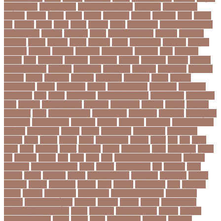
অনুশীলনী পাঠ
অনুসন্ধানী পাঠ
অন্তর্বর্তীকালীন সরকার
অন্তসত্ত্বা
অন্তঃসারশূন্য
অপকষয়
অপরণয়
অপরধ
অপরপ
অপরাধ
অপসসকত
অপহরণ
অফলাইন
অফস
অফসর
অব
অবযহত
অবরত
অবরধ
অবশষ
অবসথন
অবসর
অবসরপরপত
অবসরসজনশলতচরচর
অব্যবহৃত ডাটা
অভনতর
অভনতরর
অভনব
অভবসনপরতযশদর
অভভবক
অভভবকর
অভযকত
অভযগ
অভযদয়
অভযন
অভযসত
অভিক
অভিনয় শিল্পী
অভিবাসন
অভিবাসী
অভিযোগ
অমরনদর
অমিক্রন
অযওয়রড
অযথলটকসর
অযনমশন
অযপ
অযলমনই
অযশজ
অরথ
অরথনতক
অরথনতর
অরথবণজয
অরধকই
অর্থ পাচার
অর্থনীতি
অর্থমন্ত্রী
অর্ধ-বার্ষিক পরীক্ষা
অলআউট
অলরউনডর
অলরাউন্ডার
অলিম্পিক
অলিম্পিয়াড
অলৌকিক
অশালীন
অসকর
অসকরমক
অসটরলয়
অসটরলয়য়
অসটরলয়র
অসতর
অসথরত
অসবসথযকর
অসহায়
অসি প্রদীপ
অস্কার
অস্কার ব্রুজোন
অস্ট্রেলিয়া
অস্ট্রেলিয়া
ক্রিকেট দল
অস্ত্র
অহকর
অহদজজমন
অ্যাটলেটিকো মাদ্রিদ
অ্যাথলেটিকস
অ্যানিমেশন
কিআ
অ্যাশেজ
অ্যাস্ট্রাজেনেকা
আইইউবর
আইএসআই
আইএসর
আইজপ
আইজিপি
আইডিকার্ড
আইন
আইন ও আদালত
আইন ও বিচার
আইনগরনথ
আইনমন্ত্রী
আইনশৃঙ্খলা
আইন্সটাইন
আইপডসপরথম
আইপিএল
আইপিল
আইসনশয
আইসিইউ
আইসিডিডিআরবি
আইসিসি
আউটসটযনড
আউয়ল
আওয়ম
আওয়ামিলীগ
আওয়ামী লীগ
আওয়ামীলীগ
আকতর
আকব
আকরম
আকর্ষণ
আকশ
আকশখনদকর
আকষপ
আকিব
আখ
আগ
আগই
আগন
আগম
আগমকল
আগরহ
আগা খান
আগামী
আগামী বছর
আগুন
আগুনে পুড়া
আগের
দিন
আগ্রাসন
আঙনয়
আছ
আছন
আছর
আজ
আজকে আমার মন ভাল নেই
আজকের
ভালো খবর
আজকের ভালোখবর
আজদ
আজমর
আজাজ পাটেল
আট
আট বছর
আটক
আটকত
আটকর
আড়য়পড়
আতময়
আতলতকপরকষয়
আতলতকর
আত্মবিশ্বাস
আত্মসাত
আত্মহত্যা
আদনান
আদমশুমারী
আদলত
আদশ
আদালত
আদিম শুমারি
আধর
আনদলনর
আননদ
আননদর
আনিসুজ্জামান
আন্তর্জাতিক
আন্তর্জাতিক আদালত
আন্তর্জাতিক
ক্রিকেট
আন্তর্জাতিক ফুটবল
আন্দোলন
আপনদর
আপলত
আফগন
আফগানিস্তান
আফগানিস্তান ক্রিকেট দল
আফজ
আফজলক
আফজাল হোসেন
আফসস
আফ্রিকা
আফ্রিকা দূর পরবাস
আবদন
আবরও
আবরর
আবরার ফাহাদ
আবহওয়র
আবহাওয়া