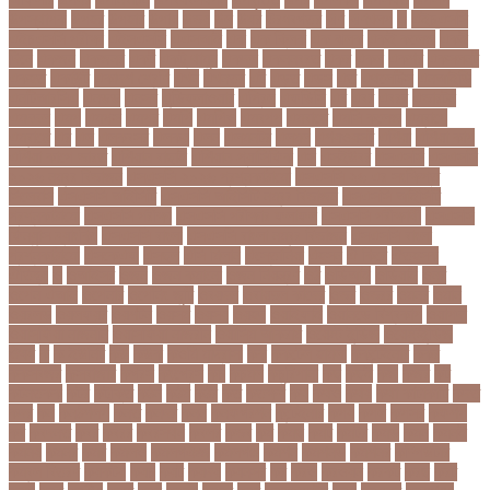
উপস্থাপক
উপহর
উপহার
উপায়
উভয়
উল
উষর
ঊরধবগতর
ঋণ
ঋণখলপ
এ
এইচএসসি
এইচএসসি পরীক্ষা
এইসএসসি
এএসআই
এক
এক ক্লিক
এক ঝলক
একই কলেজ
একই
দিনে
একজন
একজনর
একট
একটু থামুন
একদল
একননবরত
একর
একল
একশর
একসলনট
একহত
একাউন্ট
একাদশ শ্রেণি
এখন
এখনতর
এট
এড়ত
এডস
এত
এথলেটিক্স
এনআইডি
এনটিআরসিএ
এনডড
এনসব
এন্ডিফ্লাওয়ার
এপ্রিল
এফডিসি
এব
এবর
এবরর
এভারটন
এমদদল
এমপ
এমপক্স
এমপর
এমপি
এমপিও
এমবপপ
এমবাপ্পে
এমসি কলেজ
এম্বাপে
এম্বাপ্পে
এর
এল
এলকবসর
এলকয়
এলন
এলমনটর
এলমল
এশযওযসট
এশিয়া
এশিয়া কাপ
এশিয়া কাপে ভারত
এশিয়ান বাছাই
এশিয়ান-প্যাসিফিক
এস
এসইউবর
এসএসসি
এসএসসি
২০২৬ নম্বর বিভাজন
এসএসসি ২০২৬ প্রশ্নকাঠামো
এসএসসি ২৬ এর সংক্ষিপ্ত
সিলেবাস
এসএসসি আইসিটি
এসএসসি আইসিটি নম্বর বিভাজন
এসএসসি আইসিটি
প্রশ্নকাঠামো
এসএসসি পরীক্ষা
এসএসসি পরীক্ষার ফলাফল
এসএসসি পরীক্ষার্থী
এসএসসি
ফিন্যান্স-ব্যাংকিং
এসএসসি বাংলা
এসএসসি বাংলা নম্বর বিভাজন
এসএসসি বাংলা
প্রশ্নকাঠামো
এসকেএফ
এসছল
এসি মিলান
এস্তোনিয়া
এহসন
ঐ কিরে
ঐতহসক
ঐতিহ্য
ও
ওআইসর
ওজন
ওজন কমানো
ওজন নিয়ন্ত্রণ
ওঠ
ওডিআই
ওডিয়াই
ওনর
ওপেন এআই
ওপেনার
ওপেনিং জুটি
ওবয়দল
ওবায়দুল কাদের
ওভর
ওভরর
ওমনর
ওমান
ওয়রলড
ওয়লফয়র
ওয়শটন
ওয়সম
ওয়সয়
ওয়হদ
ওয়াইফাই
ওয়ানডে বিশ্বকাপ
ওয়াপদা
ওয়াসফিয়া নাজনীন
ওয়াসফিয়া নাজরীন
ওয়াসিম আকরাম
ওয়েস্ট ইন্ডিজ
ওয়েস্টইন্ডিজ
ঔষধ
ক
ক-ইউনিট
কউ
কউক
কওমি মাদ্রাসা
কক
ককটেল হামলা
ককন্টেইনার
ককর
ককসবজর
কক্সবাজার
কগরস
কংগ্রেস
কচ
কচমল
কচুরিপানা
কছ
কছই
কজ
কজর
কট
কটনতকক
কটর
কটূক্তি
কঠন
কঠম
কঠর
কত
কতক্ষণ
কথ
কথও
কথয়
কথা কাটাকাটি
কদত
কদর
কন
কনঠশলপ
কনত
কনদর
কনন
কনফগরশন
কন্টেইনার
কপয
কপল
কপসর
কফশপ
কব
কবদনত
কবর
কবরর
কবরসথন
কবলর
কভব
কম
কমছ
কমট
কমটর
কমড়
কমন
কমনই
কমনয়
কমনর
কমব
কমলও
কমলগঞজ
কমলগঞ্জ
কমশন
কমশনড
কমশনর
কম্পিউটার
কম্বল বিতরণ
কয়কটয়
কযচ
কয়ট
কয়দয়
কযনসর
কর
করও
করওয়ন
করকট
করছ
করট