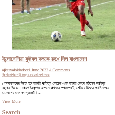
ইন্দোনেশিয়া ফুটবল দলকে রুখে দিল বাংলাদেশ
ajkervalokhobor
1 June 2022
4 Comments
ইন্দোনেশিয়া
প্রীতিম্যাচে
বাংলাদেশ
বিজয়
গোলরক্ষকদের নিতে হবে বাড়তি দায়িত্ব-কোচের এমন বার্তায় জেগে উঠলেন আনিসুর
রহমান জিকো। দারুণ নৈপুণ্যে আগলে রাখলেন গোলপোস্ট, ঠেকিয়ে দিলেন প্রতিপক্ষের
একের পর এক সব প্রচেষ্টা।…
ইন্দোনেশিয়া
View More
ফুটবল
দলকে
Search
রুখে