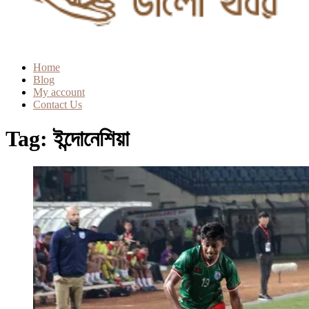
Home
Blog
My account
Contact Us
Tag:
ইন্দোনেশিয়া