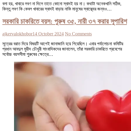
বলা হয়, খাবারে লবণ না দিলে তাতে কোনো স্বাদই হয় না। কথাটা অনেকখানি সঠিক,
কিন্তু লবণ কি কেবল খাবারের স্বাদই বাড়ায় নাকি মানুষের স্বাস্থ্যের জন্যও…
সরকারি চাকরিতে বয়স: পুরুষ ৩৫, নারী ৩৭ করার সুপারিশ
ajkervalokhobor
14 October 2024
No Comments
সূত্রের বরাত দিয়ে বিষয়টি আগেই জানাজানি হয়ে গিয়েছিল। এবার পর্যালোচনা কমিটির
প্রধান আবদুল মুয়ীদ চৌধুরী সাংবাদিকদের জানালেন, তাঁরা সরকারি চাকরিতে প্রবেশের
সর্বোচ্চ বয়সসীমা পুরুষের ক্ষেত্রে…