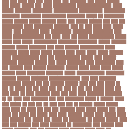
করড
করণ
করণীয়
করত
করন
করনয়
করনর
করব
করবওয়লটন
করয়
করযকর
করয়শয়য়
করল
করসনট
করিমগঞ্জ
করো
করোনা
করোনা অর্থনীতি
করোনা কালের জীবনগাথা
করোনা
চিকিৎসা
করোনা টিকা
করোনা পরামর্শ
করোনা প্রতিরোধ
করোনা বাংলাদেশ
করোনা বিনোদন
করোনা বিশ্ব
করোনাভাইরাস
করোনায় সতর্কতা
করোনার টিকা
কর্ণফুলী
কল
কলকাতা নাইট
রাইডার্স
কলঙকময়
কলঙকর
কলঙকরত
কলজর
কলন
কলমবয়র
কলম্বিয়া
কলস
কলহ
কলা
কলিন পাওয়েল
কলেজ
কলেজ ছাত্রী
কশরগঞজ
কশল
কষ
কষক
কষকর
কষটয
কষটয়য়
কষটয়র
কষত
কষপণসতরর
কষমত
কাউন্টি ক্রিকেট
কাগজের মুদ্রা
কাজহারা মানুষ
কাজি
হান্নান
কাজী হাবিবুল আওয়াল
কাটা
কাঠাল
কাতার
কান
কানাডা
কানাডা দূর পরবাস
কাপ্তাই
কাবাডি
কামড়
কারচুপি
কারটিস ক্যাম্পার
কারিগরি বোর্ড
কারিগরি শিক্ষা
কার্যক্রম
কালামানিক
কালিজিরা
কালীগঞ্জ
কালোবাজারি
কাশি
কিডনি
কিংবদন্তি
কিলিয়ান এমবাপ্পে
কিশোর
কিশোরগঞ্জ
কিশোরী
কুপানো
কুমিল্লা
কুয়াকাটা
কুয়েত
কুরবানি
কুরবানী
কূটনীতি
কূটনৈতিক
সম্পর্ক
কৃত্তিম বুদ্ধিমত্তা
কৃষক
কৃষি
কৃষি বিশ্ববিদ্যালয়
কৃষিমন্ত্রী
কে-টু
কেকেআর
কেরানীগঞ্জ
কেলেঙ্কারি
কেশবপুর
কোচ
কোচিং
কোচিং সেন্টার
কোটা
কোটা সংস্কার
কোটি
টাকা
কোটিপতি
কোপা
কোম্পানি
কোম্পানীগঞ্জ
কোরআন
কোরান
কোহলি
কৌশল
ক্যাডার
ক্যানসার
ক্যান্সার
ক্যালকুলেটর
ক্যালিগ্রাফি
ক্রিকেট
ক্রিকেট অস্ট্রেলিয়া
ক্রিকেট বোর্ড
ক্রিকেটার
ক্রিটেটার
ক্রিস গেইল
ক্রিস্টিয়ানো রোনালদো
ক্লাব
ক্লাস
ক্লাস বণ্টন
ক্লাসের সময়
ক্ষতিপূরণ
ক্ষমা
ক্ষুধা
ক্ষেপণাস্ত্র
খ-ইউনিট
খওয়র
খজন
খতয়
খতিয়ান
খদ
খদয
খন
খনদকর
খনর
খবর
খয়লন
খরক
খরচ
খরচর
খল
খলছ
খলদ
খলনয়ক
খলয়ড়
খলর
খলল
খললও
খশ
খাওয়া
খাগড়াছড়ি
খাজনা
খাবার
খামার
খারিজ
খালেদ জিয়া
খালেদা জিয়া
খুন
খুনি
খুলছে
খুলনা
খুলনা বিভাগ
খেলা
খোলা
খোলার তারিখ
খ্রিস্টান
গ
গ ইউনিট
গইলক
গগল
গঙ্গাচড়া
গছ
গছন
গছর
গড়
গড়ই
গড়য়
গড়র
গণ
গণতনতর
গণশিক্ষা
গণহত্যা
গণিত
গতরস
গন
গনধক
গনর
গনস
গপন
গপলগঞজ
গবষক
গবেষক
গবেষণা
গভর
গভর্নর
গয়নদ
গয়ব
গযলরর
গরট
গরডনর
গরতব
গরনথ
গরনথমলয়
গরপতর
গরপর
গরফতর
গরফথ
গরভ
গরভধরণর
গরম
গরযনড
গরহ
গরহকর
গরু
গরুর গোসত
গল
গলগলত
গলডকপ
গলত
গলন
গলপ
গলপসটট
গলল
গলশন
গলায় ফাঁশি
গল্প
গসটরমবভষক
গসল
গাইবান্ধা
গাজর