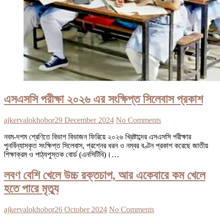
এসএসসি পরীক্ষা ২০২৬ এর সংক্ষিপ্ত সিলেবাস প্রকাশ
ajkervalokhobor
29 December 2024
No Comments
নবম-দশম শ্রেণিতে বিভাগ বিভাজন ফিরিয়ে ২০২৬ খ্রিষ্টাব্দের এসএসসি পরীক্ষার
পুনর্বিন্যাসকৃত সংক্ষিপ্ত সিলেবাস, প্রশ্নের ধরন ও নম্বর বণ্টন প্রকাশ করেছে জাতীয়
শিক্ষাক্রম ও পাঠ্যপুস্তক বোর্ড (এনসিটিবি)।…
লবণ বেশি খেলে উচ্চ রক্তচাপ, আর একেবারে কম খেলে
হতে পারে মৃত্যু
ajkervalokhobor
26 October 2024
No Comments