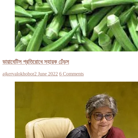
ডায়াবেটিস প্রতিরোধে সহায়ক ঢেঁড়স
ajkervalokhobor
2 June 2022
6 Comments