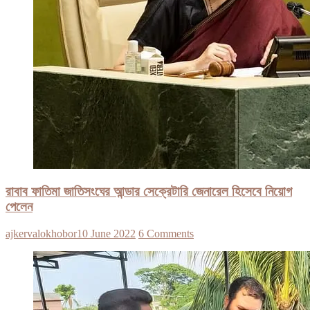
রাবাব ফাতিমা জাতিসংঘের আন্ডার সেক্রেটারি জেনারেল হিসেবে নিয়োগ
পেলেন
ajkervalokhobor
10 June 2022
6 Comments