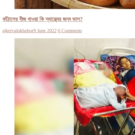
কাঁঠালের বীজ খাওয়া কি স্বাস্থ্যের জন্য ভাল?
ajkervalokhobor
9 June 2022
6 Comments