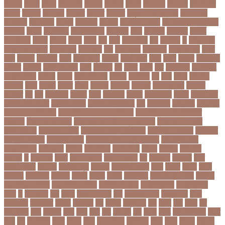
উদদনর
উদদশ
উদধর
উদধরকজ
উদবধন
উদভবন
উদযগ
উদ্বোধন
উদ্ভাবন
উদ্যোক্তা
উননত
উননয়ন
উননয়নর
উনমচন
উন্নতি
উন্নয়ন
উন্মুক্ত বিশ্ববিদ্যালয়
উপ নির্বাচন
উপকনদর
উপকারিতা
উপকূল
উপখযনর
উপচরয
উপজেলা নির্বাচন
উপজেলা সহকারী শিক্ষা
অফিসার
উপধর
উপনির্বাচন
উপবযবসথপন
উপবৃত্তি
উপর
উপলকষ
উপসথত
উপসর্গ
উপস্থাপক
উপহর
উপহার
উপায়
উভয়
উল
উষর
ঊরধবগতর
ঋণ
ঋণখলপ
এ
এইচএসসি
এইচএসসি পরীক্ষা
এইসএসসি
এএসআই
এক
এক ক্লিক
এক ঝলক
একই কলেজ
একই
দিনে
একজন
একজনর
একট
একটু থামুন
একদল
একননবরত
একর
একল
একশর
একসলনট
একহত
একাউন্ট
একাদশ শ্রেণি
এখন
এখনতর
এট
এড়ত
এডস
এত
এথলেটিক্স
এনআইডি
এনটিআরসিএ
এনডড
এনসব
এন্ডিফ্লাওয়ার
এপ্রিল
এফডিসি
এব
এবর
এবরর
এভারটন
এমদদল
এমপ
এমপক্স
এমপর
এমপি
এমপিও
এমবপপ
এমবাপ্পে
এমসি কলেজ
এম্বাপে
এম্বাপ্পে
এর
এল
এলকবসর
এলকয়
এলন
এলমনটর
এলমল
এশযওযসট
এশিয়া
এশিয়া কাপ
এশিয়া কাপে ভারত
এশিয়ান বাছাই
এশিয়ান-প্যাসিফিক
এস
এসইউবর
এসএসসি
এসএসসি
২০২৬ নম্বর বিভাজন
এসএসসি ২০২৬ প্রশ্নকাঠামো
এসএসসি ২৬ এর সংক্ষিপ্ত
সিলেবাস
এসএসসি আইসিটি
এসএসসি আইসিটি নম্বর বিভাজন
এসএসসি আইসিটি
প্রশ্নকাঠামো
এসএসসি পরীক্ষা
এসএসসি পরীক্ষার ফলাফল
এসএসসি পরীক্ষার্থী
এসএসসি
ফিন্যান্স-ব্যাংকিং
এসএসসি বাংলা
এসএসসি বাংলা নম্বর বিভাজন
এসএসসি বাংলা
প্রশ্নকাঠামো
এসকেএফ
এসছল
এসি মিলান
এস্তোনিয়া
এহসন
ঐ কিরে
ঐতহসক
ঐতিহ্য
ও
ওআইসর
ওজন
ওজন কমানো
ওজন নিয়ন্ত্রণ
ওঠ
ওডিআই
ওডিয়াই
ওনর
ওপেন এআই
ওপেনার
ওপেনিং জুটি
ওবয়দল
ওবায়দুল কাদের
ওভর
ওভরর
ওমনর
ওমান
ওয়রলড
ওয়লফয়র
ওয়শটন
ওয়সম
ওয়সয়
ওয়হদ
ওয়াইফাই
ওয়ানডে বিশ্বকাপ
ওয়াপদা
ওয়াসফিয়া নাজনীন
ওয়াসফিয়া নাজরীন
ওয়াসিম আকরাম
ওয়েস্ট ইন্ডিজ
ওয়েস্টইন্ডিজ
ঔষধ
ক
ক-ইউনিট
কউ
কউক
কওমি মাদ্রাসা
কক
ককটেল হামলা
ককন্টেইনার
ককর
ককসবজর
কক্সবাজার
কগরস
কংগ্রেস
কচ
কচমল
কচুরিপানা
কছ
কছই
কজ
কজর
কট
কটনতকক
কটর
কটূক্তি
কঠন
কঠম
কঠর
কত
কতক্ষণ
কথ
কথও
কথয়
কথা কাটাকাটি
কদত
কদর
কন
কনঠশলপ
কনত
কনদর
কনন
কনফগরশন
কন্টেইনার
কপয
কপল
কপসর
কফশপ