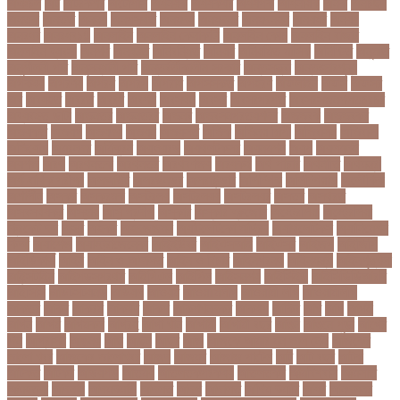
অঞচল
অট
অটরকশর
অটোপাস
অধনয়ক
অধযকষর
অধযপক
অধিনায়ক
অনক
অনচছদ
অনতক
অনতত
অননয
অনপসথত
অনমদন
অনমদনর
অনমদনহন
অনয়মর
অনযয়
অনরধব
অনরধব১৪
অনলাইন
অনলাইন কেনাকাটা
অনলাইন কোচ
অনলাইন বাজার
অনলাইন ব্যবসা
অনশণ
অনষঠত
অনিবন্ধিত
অনিয়ম
অনিয়মিত মাসিক
অনিশ্চিত
অনুমতি
অনুশীলনী পাঠ
অনুসন্ধানী পাঠ
অন্তর্বর্তীকালীন সরকার
অন্তসত্ত্বা
অন্তঃসারশূন্য
অপকষয়
অপরণয়
অপরধ
অপরপ
অপরাধ
অপসসকত
অপহরণ
অফলাইন
অফস
অফসর
অব
অবযহত
অবরত
অবরধ
অবশষ
অবসথন
অবসর
অবসরপরপত
অবসরসজনশলতচরচর
অব্যবহৃত ডাটা
অভনতর
অভনতরর
অভনব
অভবসনপরতযশদর
অভভবক
অভভবকর
অভযকত
অভযগ
অভযদয়
অভযন
অভযসত
অভিক
অভিনয় শিল্পী
অভিবাসন
অভিবাসী
অভিযোগ
অমরনদর
অমিক্রন
অযওয়রড
অযথলটকসর
অযনমশন
অযপ
অযলমনই
অযশজ
অরথ
অরথনতক
অরথনতর
অরথবণজয
অরধকই
অর্থ পাচার
অর্থনীতি
অর্থমন্ত্রী
অর্ধ-বার্ষিক পরীক্ষা
অলআউট
অলরউনডর
অলরাউন্ডার
অলিম্পিক
অলিম্পিয়াড
অলৌকিক
অশালীন
অসকর
অসকরমক
অসটরলয়
অসটরলয়য়
অসটরলয়র
অসতর
অসথরত
অসবসথযকর
অসহায়
অসি প্রদীপ
অস্কার
অস্কার ব্রুজোন
অস্ট্রেলিয়া
অস্ট্রেলিয়া
ক্রিকেট দল
অস্ত্র
অহকর
অহদজজমন
অ্যাটলেটিকো মাদ্রিদ
অ্যাথলেটিকস
অ্যানিমেশন
কিআ
অ্যাশেজ
অ্যাস্ট্রাজেনেকা
আইইউবর
আইএসআই
আইএসর
আইজপ
আইজিপি
আইডিকার্ড
আইন
আইন ও আদালত
আইন ও বিচার
আইনগরনথ
আইনমন্ত্রী
আইনশৃঙ্খলা
আইন্সটাইন
আইপডসপরথম
আইপিএল
আইপিল
আইসনশয
আইসিইউ
আইসিডিডিআরবি
আইসিসি
আউটসটযনড
আউয়ল
আওয়ম
আওয়ামিলীগ
আওয়ামী লীগ
আওয়ামীলীগ
আকতর
আকব
আকরম
আকর্ষণ
আকশ
আকশখনদকর
আকষপ
আকিব
আখ
আগ
আগই
আগন
আগম
আগমকল
আগরহ
আগা খান
আগামী
আগামী বছর
আগুন
আগুনে পুড়া
আগের
দিন
আগ্রাসন
আঙনয়
আছ
আছন
আছর
আজ
আজকে আমার মন ভাল নেই
আজকের
ভালো খবর
আজকের ভালোখবর
আজদ
আজমর
আজাজ পাটেল
আট
আট বছর
আটক
আটকত
আটকর
আড়য়পড়
আতময়
আতলতকপরকষয়
আতলতকর
আত্মবিশ্বাস
আত্মসাত
আত্মহত্যা
আদনান
আদমশুমারী
আদলত
আদশ
আদালত
আদিম শুমারি
আধর
আনদলনর