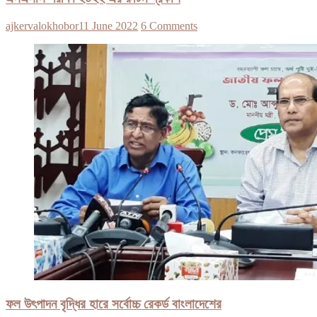
ajkervalokhobor
11 June 2022
6 Comments
ফল উৎপাদন বৃদ্ধির হারে সর্বোচ্চ রেকর্ড বাংলাদেশের