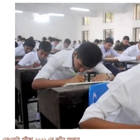
এসএসসি পরীক্ষা ২০২২ এর রুটিন প্রকাশ