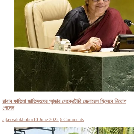
রাবাব ফাতিমা জাতিসংঘের আন্ডার সেক্রেটারি জেনারেল হিসেবে নিয়োগ
পেলেন
ajkervalokhobor
10 June 2022
6 Comments