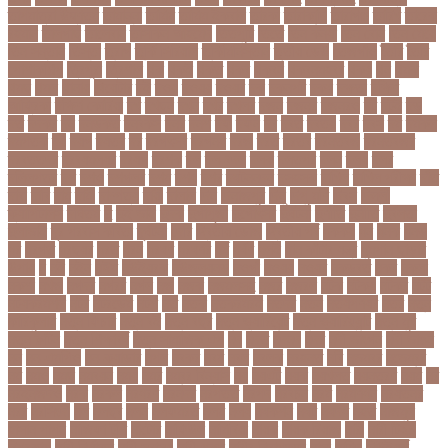
তাপমাত্রা উষ্ণতম
তামান্না
তামিম
তামিম ইকবাল
তারকা
তারাকান্দি
তারাগঞ্জ
তারিখ
তারেক
রহমান
তালগাছ
তালেবান
তাসকিন আহমেদ
তিতপুটি
তিতে
তিন কন্যা
তিন বোন
তিন মেয়ে
তিন সন্তান
তিস্তা
তুরাগ
তুর্কি সিরিয়াল
তুর্কিমিনিস্তান
তৃতীয় ডেউ
তেজগাঁও
তৈরি
তৈরি
পোশাকশিল্প
ত্রিপুরা
ত্রিশাল
থক
থকই
থকত
থকব
থকবন
থকবনমহবব
থকয়
থন
থমক
থমছ
থমল
থানায়
থিয়েটার
দই
দওয়
দওয়য়
দওয়র
দক
দকনপট
দকষ
দক্ষতা
দক্ষিণ
আফ্রিকা
দক্ষিণ কোরিয়া
দখ
দখছন
দখন
দখর
দখলর
দজন
দজনর
দজনরও
দট
দটই
দড়
দত
দদকর
দন
দনডকত
দনবকস
দনর
দনশ
দফ
দফন
দব
দবত
দবতয়
দবর
দবস
দম
দমকল
দমপতক
দয়
দয়গ
দযতব
দর
দরগৎসব
দরগনধ
দরজ
দরত
দরতব
দরনতবজ
দরনতবজর
দরবততদর
দরবযমলযর
দরযগ
দরশক
দল
দল-বদল
দলক
দলতপর
দলন
দলয়
দলর
দলিলপত্র
দশ
দশও
দশগলর
দশম
দশয়
দশর
দষটননদন
দসহসক
দাখিল
দাখিল পরীক্ষা
দাঁত
দাবা
দাবি
দাম
দামী
দাম্পত্য
দায়ী
দালাল
দিন
দিনাজপুর
দিনু
দিপু মণি
দিবস
দিল্লী
ক্যাপিটালস
দীর্ঘতম
দু
দুই ভাই
দুদক
দুর্গাপূজা
দুর্গোৎসব
দুর্ঘটনা
দুর্ণীতি
দুর্নীতি
দুর্বলতা
দুলাভাই
দূর পরবাস কবিতা
দূর্ঘটনা
দেরি
দ্বিতীয় ডোজ
দ্বিতীয় পর্ব
ধককয়
ধন
ধনক
ধনড
ধর
ধরগত
ধরছয়র
ধরত
ধরন
ধরষণ
ধরষণর
ধর্ম
ধর্ষণ
ধলই
ধান কাঁটার যন্ত্র
ধুমপান ছাড়ার
উপায়
ন
নই
নইন
নঈম
নউইয়রক
নউজলযনড
নওগাঁ
নওয়য়
নওয়র
নকডবত
নকর
নকলা
নকশা
নখজ
নগদর
নগরর
নগল
নজ
নজক
নজমলসহ
নজর
নজরল
নটক
নটকয়
নটকর
নটট
নটযকরমশল
নটর
নটরডেম
নটশ
নত
নতক
নতকরমরই
নতদর
নতন
নতযপণযর
নতর
নতুন
কারিকুলাম
নতুন ফিচার
নতুন বই
নতুন বছর
নতুন ভ্যারিয়েন্ট
নতুন ভ্যারিয়্যান্ট
নতুন মুখ
নতুন রুটিন
নতুন শিক্ষাবর্ষ
নতুন সামাজিক এপ
নদ
নদত
নদনদ
নদর
নদী ভাংগন
নদী ভাঙন
নন
নন-এমপিও
নন-ক্যাডার
নপল
নবকর
নবম
নবল
নবলক
নবহনত
নবি
নভমবর
নভেম্বর
নম
নমও
নমছ
নমবয়ন
নময়
নমর
নম্বর বিন্যাস
নয়
নয়এট
নয়ক
নয়খলত
নয়নতরণ
নয়ম
নর
নরইনজদও
নরক
নরকল
নরধরণ
নরনদর
নরপতত
নরপদ
নরবচন
নরম
নরমণধন
নরযতনর
নরর
নরসিংদী
নল
নলছব
নলন
নলফমরত
নলম
নলয
নষকশন
নষট
নষদধ
নহত
নাজমুল
হাসান পাপন
নাজিফা টুশি
নাটোর
নাফিউল
নামিবিয়া
নায়ক
নায়ক রিয়াজ
নারী
নারী টি২০
বিশ্বকাপ
নারী নির্যাতন
নারী স্বাস্থ্য
নারী-পুরুষ
নারীর নিরাপত্তা
নাসা
নাহিদ
নিউইয়র্ক