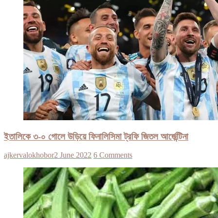
ইতালিকে ৩-০ গোলে উড়িয়ে ফিনালিসিমা ট্রফি জিতল আর্জেন্টিনা
ajkervalokhobor
2 June 2022
6 Comments