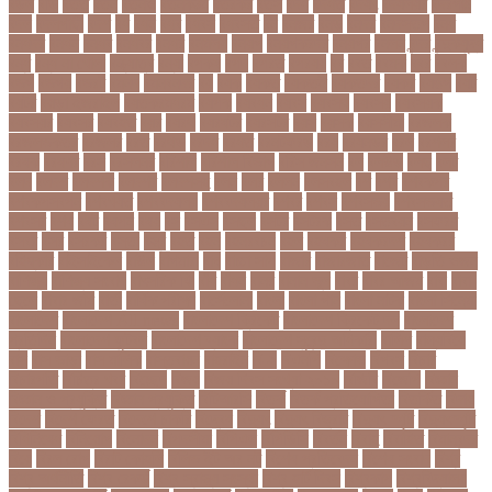
বড়ল
বড়ি
বতত
বতন
বতনও
বতনকঠম
বতরকর
বতস
বদধ
বদধত
বদযৎ
বদযলয়র
বদরগঞ্জ
বদল
বদলগাছী
বদশ
বধ
বধন
বধব
বধবস
বধবসত
বন
বনজর
বনড
বনদর
বনদসতগ
বনধ
বনধদর
বনধন
বনধব
বনধবর
বনধর
বনমলয
বনয়গ
বনয়গকরদর
বনয়গর
বনলন
বন্দর
বন্দুকযুদ্ধ
বন্ধ
বন্ধ না খোলা
বন্ধ্যাত্ব
বন্যা
বপকষ
বপদ
বপরত
বপরযয়
বব
ববত
ববমক
ববর
ববলক
বভগ
বভগয়
বভরট
বমনদ
বমনবনদর
বয়
বযক
বযকত
বযকতই
বযকতদর
বযকর
বযঙগ
বযট
বয়টর
বয়ড়া ইজরাইল
বযতকরমধরম
বযপক
বযবধন
বযবস
বযবসথ
বযবসয়
বযবসয়ক
বযবসয়র
বযবসর
বযবহত
বয়র
বযরথ
বযরষটর
বযরসটর
বয়স
বয়সক
বয়সসীমা
বরজলক
বরজলভকতর
বরজলর
বরত
বরথড
বরদধ
বরধত
বরনটফরড
বরয়
বরযনডর
বরল
বরশলর
বরষক
বরষণর
বরস
বরসলনর
বরিশাল
বরিশাল বিভাগ
বরিস জনসন
বল
বলউড
বলছ
বলট
বলদ
বলদশ
বলদশক
বলদশর
বলদশসহ
বলন
বলর
বললন
বলসবহল
বশ
বশব
বশবকপর
বশবকপসবপন
বশবখযত
বশববদযলয়
বশববদযলয়র
বশবর
বশবস
বশবসভয়
বশবসভযত
বশবসর
বশষ
বষট
বষপন
বষয়
বস
বসএস
বসছল
বসটর
বসটরক
বসত
বসতবয়ন
বসফরণ
বসবর
বসর
বসরকর
বস্তা
বস্ত্র
বহত
বহন
বহনরবচন
বহল
বহষকর
বহষকরদশ
বহষকরর
বহিষ্কার
বাইসাইকেল
বাউল
বাগমারা
বাঘ
বাচ্চা সাপ
বাজার
বাজারজাত
বাজেট
বাড়তি ওজন
বাণিজ্য
বাণিজ্য সংবাদ
বাৎসরিক ফি
বাঁধ
বাঁধন
বানর
বানান ভুল
বাবর
বাবর আজম
বাবা
বাবা-
ছেলে
বাবার জমি
বার্তা
বার্ষিক পরীক্ষা
বার্সেলোনা
বাংলা
বাংলা গান
বাংলা নাটক
বাংলা সিনেমা
বাংলাদেশ
বাংলাদেশ All news
বাংলাদেশ ক্রিকেট
বাংলাদেশ ক্রিকেট দল
বাংলাদেশ
প্রতিদিন
বাংলাদেশ ফুটবল
বাংলাদেশ ব্যাংক
বাংলাদেশ সুবেন্দু অধিকারী
বালিশ
বাল্যবিয়ে
বাস
বাস ভাড়া
বাস মালিক
বাস্তবায়ন
বাহরাইন
বি-২
বিএনপি
বিক্ষোভ
বিগবস
বিচার
বিচারপতি
বিচিত্র খবর
বিচ্ছেদ
বিজয়
বিজয় দিবস সংখ্যা ২০১০
বিজিবি
বিজেপি
বিজ্ঞান
বিজ্ঞান ও প্রযুক্তি
বিজ্ঞান প্রযুক্তি
বিটিআরসি
বিতর্ক
বিতর্ক প্রতিযোগিতা
বিতর্কিত
বিদায়
বিদেশ
বিদেশ ফেরত
বিদেশে চাকরি
বিদ্বেষ
বিদ্যুৎ
বিদ্যুৎ বিভ্রাট
বিদ্যুৎ স্পৃষ্ট
বিদ্যুৎস্পৃষ্ট
বিধিনিষেধ
বিনিয়োগ
বিনোদন
বিপদসীমা
বিপিএল
বিপিডিসি
বিবর্তন
বিবাহ
বিবাহিত
বিমানবন্দর
বিয়ে
বিরল রোগ
বিরাট কোহলি
বিলিভ ইট অর নট
বিশেষ প্রতিবেদন
বিশেষ সংবাদ
বিশ্ব
বিশ্ব অর্থনীতি
বিশ্ব রেকর্ড
বিশ্ব স্বাস্থ্য সংস্থা
বিশ্ব হার্ট দিবস
বিশ্বকাপ
বিশ্ববিদ্যালয়