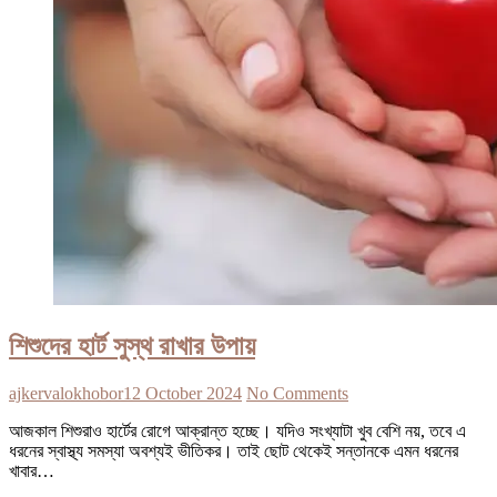
শিশুদের হার্ট সুস্থ রাখার উপায়
ajkervalokhobor
12 October 2024
No Comments
আজকাল শিশুরাও হার্টের রোগে আক্রান্ত হচ্ছে। যদিও সংখ্যাটা খুব বেশি নয়, তবে এ
ধরনের স্বাস্থ্য সমস্যা অবশ্যই ভীতিকর। তাই ছোট থেকেই সন্তানকে এমন ধরনের
খাবার…