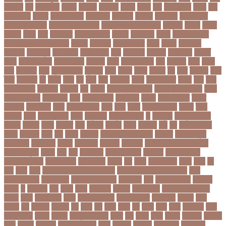
আহসান
জর
জরকশরক
জরমন
জরমনর
জরিমানা
জর্ডান
জর্দান
জল
জলবদধতয়
জলল
জশ
হ্যাজলউড
জসদর
জহঙগরনগরর
জাকারবার্গ
জাকার্বাগ
জাজিরা
জাতিসংঘ
জাতীয় পার্টি
জাতীয় ফুটবল দল
জাতীয় বিশ্ববিদ্যালয়
জাতীয় শিক্ষানীতি ২০১০
জানুয়ারি
জাপান
জাফর
ইকবাল
জাভি
জাম
জামালপুর
জারিন তাসনিম
জার্মানি
জাল সনদ
জাসদ
জাহাঙ্গীর আলম
জাহাঙ্গীরনগর বিশ্ববিদ্যালয়
জাহাজ
জাহানারা
জিএম কাদের
জিডি
জিদান
জিপিএ ৫
জিমেইল
জিম্বাবুয়ে
জীবনযাপন
জীবনের গল্প
জুয়া
জেএসসি
জেডিসি
জেনে নিন
জেরার্ড
পিকে
জেসমিন আরা
জো বাইডেন
জো রুট
জোর
জ্বালানি তেল
ঝড়
ঝনইদহ
ঝমন
ঝলক
ঝাপ
ঝালকাঠি
ঝুঁকি
ঝুঁকিতে বিশ্ব
ঝুকিপূর্ণ
ট২০
টইগর
টইটর
টইটরর
টক
টকট
টকনতর
টকয়
টকর
টটয়নটত
টন
টনটন
টনত
টভ
টরক
টরন
টরনমনট
টরনর
টরনসজনডর
টরমপ
টসট
টাকা
টাকা আত্মসাৎ
টাংগাইল
টাঙ্গাইল
টান
টি ২০
টি টোয়েন্টি ক্রিকেট
টি টোয়েন্টি বিশ্বকাপ
টি২০
টি২০ বিশ্বকাপ
টিউশন ফি
টিকা
টিকা নিবন্ধন
টিকা সনদ
টিকেট
টিভি সিরিয়াল
টুইটার
টেকনাফ
টেলিভিশন
টেস্ট
টেস্ট ক্রিকেট
টোপ
টোল
ট্রফি
ট্রাফিক আইন
ট্রাম্প
ট্রুথ
সোশাল
ট্রেন
ট্রেন চলাচল
ঠকত
ঠাকুরগাঁও
ঠাকুরগাঁও সদর
ড
ড. মুরাদ
ড. মুরাদ হাসান
ডএমপ
ডকতর
ডঙগ
ডঙগত
ডজ
ডজটল
ডজয়র
ডজর
ডটকমর
ডপ
ডব
ডবলউএইচও
ডভড
ডয়মনড
ডরন
ডস
ডসক
ডসমবর
ডা. শেহলিনা আহমেদ
ডাকাতি
ডাবল সেঞ্চুরি
ডায়াবেটিস
ডার্বিশায়ার
ডালিম
ডিআইজি
ডিএমপি
ডিজিটাল
ডিজিটাল নিরাপত্তা আইন
ডিজিটাল মুদ্রা
ডিপো
ডিম
ডুবি
ডেঙ্গু জ্বর
ডেঙ্গু বাংলাদেশ
ডেনমার্ক
ডোনাল্ড ট্রাম্প
ডোয়াইন ব্রাভো
ড্যারেন সামি
ড্রাগন ফল
ড্রোন
ঢক
ঢকই
ঢককলকতর
ঢকত
ঢকয়
ঢব
ঢবর
ঢলই
ঢাকা
ঢাকা উত্তর সিটি করপোরেশন
ঢাকা দক্ষিণ সিটি করপোরেশন
ঢাকা
ববিশ্ববিদ্যালয়
ঢাকা বিভাগ
ঢাকা বিশ্ববিদ্যালয়
ঢাকা সিটি
ঢাবি
ঢাবি-ক ইউনিট
ঢালিউড
ঢেড়স
ত
তইওয়ন
তক
তখড়
তচছ
তজগওয়
তজরত
ততয়চতরথ
তত্ত্বাবধায়ক সরকার
তৎপর
তথয
তথযমনতর
তথ্য
তথ্য মন্ত্রণালয়
তথ্যপ্রযুক্তি
তথ্যমন্ত্রী
তদন্ত
তদর
তদরই
তন
তনদনর
তফসল
তব
তবথ
তম
তমম
তযগ
তর
তরক
তরখ
তরগ
তরটপরণ
তরণ
তরণতরণদর
তরণয
তরমজ
তরমুজ বিক্রেতা
তরুণ
তল
তলক
তলন
তলবন
তলবনক
তলবনর
তলর
তললন
তলশএর
তসলিমা নাসরিন
তহল
তাকরিম
তাপদাহ
তাপপ্রবাহ
তাপমাত্রা