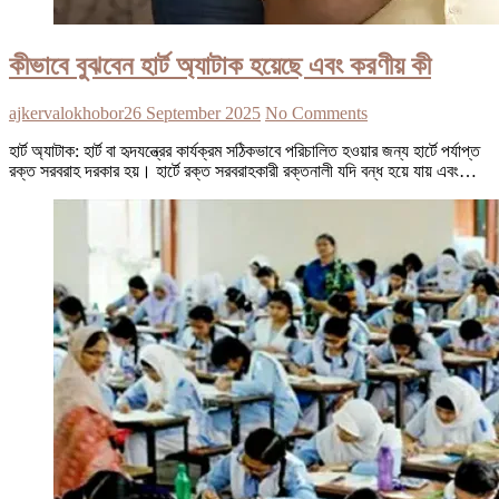
কীভাবে বুঝবেন হার্ট অ্যাটাক হয়েছে এবং করণীয় কী
ajkervalokhobor
26 September 2025
No Comments
হার্ট অ্যাটাক: হার্ট বা হৃদযন্ত্রের কার্যক্রম সঠিকভাবে পরিচালিত হওয়ার জন্য হার্টে পর্যাপ্ত
রক্ত সরবরাহ দরকার হয়। হার্টে রক্ত সরবরাহকারী রক্তনালী যদি বন্ধ হয়ে যায় এবং…