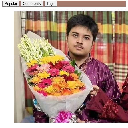
Popular
Comments
Tags