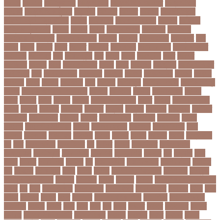
আননদ
আননদর
আনিসুজ্জামান
আন্তর্জাতিক
আন্তর্জাতিক আদালত
আন্তর্জাতিক
ক্রিকেট
আন্তর্জাতিক ফুটবল
আন্দোলন
আপনদর
আপলত
আফগন
আফগানিস্তান
আফগানিস্তান ক্রিকেট দল
আফজ
আফজলক
আফজাল হোসেন
আফসস
আফ্রিকা
আফ্রিকা দূর পরবাস
আবদন
আবরও
আবরর
আবরার ফাহাদ
আবহওয়র
আবহাওয়া
আবহাওয়া অধিদপ্তর
আবারার ফাইয়াজ
আবাসন
আবেদন
আব্দুল হামিদ
আব্দুল্লাহ
আম
আমও
আমক
আমদর
আমর
আমরত
আমরতর
আমলপড়য়
আমাদের সময়
আমার ডাক্তার
আমেরিকা
আম্পায়ার
আয়
আয়ারল্যান্ড
আর
আরও
আরক
আরজনটন
আরট
আরডম
আরডিএম
আরথক
আরব
আরব আমিরাত
আরসা
আরহ
আরোগ্য
আর্জেন্টিনা
আর্মি স্টেডিয়াম
আর্ল মিলার
আল
আল কোরআন
আলআধর
আলগক
আলগর
আলঙগন২১
আলচন
আলপন
আলবনয়
আলম
আলাদা
আলোচনা
আশ
আশপশ
আশরাফুল
আশিয়ান বাছাই
আশেক মাহমুদ
কলেজ
আসকে আমার মন ভাল নেই
আসতন
আসতনয়
আসনন
আসনবিন্যাস
আসবন
আসম
আসমর
আসর
আসামি
আসিফ
আসীর আনজুম খান
আহত
আহবন
আহম মোস্তফা
কামাল
আহমদ
আহমদর
আহসনক
ই কমার্স
ই-বন্ডিং
ই-ম্যাপ
ইউএনও
ইউক্রেন
ইউটিউব
ইউনভরস
ইউনভরসটর
ইউনয়ন
ইউপত
ইউপি নির্বাচন
ইউরপয়ন
ইউরেনাস
ইউরো
ইউরোপ
ইউরোপীয় ইউনিয়ন
ইউসপ
ইকবাল হোসেন
ইকমরসর
ইগল পরিবহন
ইচছ
ইঞজন
ইঞজনও
ইঞ্জিনিয়ার
ইটখোলা
ইতযদ
ইতলত
ইতহস
ইতহসর
ইতালি
ইত্তেফাক
ইদ
ইদর
ইদুল আজহা
ইদুল ফিতর
ইন
ইনটরর
ইনডয়
ইনডসটরত
ইনফলয়ঞজ
ইনফ্লুয়েঞ্জা
ইনস্টাগ্রাম
ইন্টার মিলান
ইন্টারভিউ
ইন্দোনেশিয়া
ইফতার
ইবি
ইভ্যালি
ইমন
ইমরন
ইমরনর
ইমরান খান
ইমেইল
ইয়
ইয়ান বোথাম
ইয়ামি গৌতম
ইয়াশ রোহান
ইয়াহিয়া
খান
ইয়েমেন
ইরাক যুদ্ধ
ইলমা
ইলশর
ইংলিশ
ইংলিশ প্রিমিয়ার লিগ
ইলিশ মাছ
ইংল্যান্ড
ইংল্যান্ড ক্রিকেট দল
ইশ্বরদি
ইসরাঈল
ইসলম
ইসলমর
ইসলাম
ইসলামিক স্টেট (আইএস)
ইসিবি
ঈদ
ঈদর
ঈদুল আজহা
ঈদুল আযহা
ঈদুল ফিতর
ঈদের জামাত
ঈসা নবি
উইক
উখয
উখিয়া
উচচতর
উচছদ
উচত
উচ্চ দাম
উচ্চ মাধ্যমিক শিক্ষা
উচ্চ শিক্ষা
উচ্চতা বাড়ানো
উচ্চশিক্ষা
উচ্ছেদ
উটপখ
উঠই
উঠছ
উঠন
উড়
উড়ছ
উড়ন্ত
উততর
উততলনর
উত্তর
কোরিয়া
উত্তরা ইউনিভার্সিটি
উত্তরাধিকার
উৎপদন
উৎপাদন
উৎসব
উৎসবর
উদদন