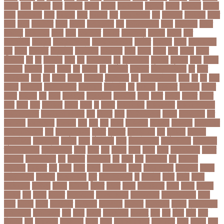
গয়নদ
গয়ব
গযলরর
গরট
গরডনর
গরতব
গরনথ
গরনথমলয়
গরপতর
গরপর
গরফতর
গরফথ
গরভ
গরভধরণর
গরম
গরযনড
গরহ
গরহকর
গরু
গরুর গোসত
গল
গলগলত
গলডকপ
গলত
গলন
গলপ
গলপসটট
গলল
গলশন
গলায় ফাঁশি
গল্প
গসটরমবভষক
গসল
গাইবান্ধা
গাজর
গাজীপুর
গাড়ি নিয়ে
গুগল
গুচ্ছ
গুচ্ছ ভর্তি
গুজরাট
গুরুদাসপুর
গুলশান
গেইল
গেট
গোপালগঞ্জ
গোয়েন্দা
গোয়েন্দা সংস্থা
গোলটেবিল বৈঠক
গোশত
গ্যালারি
গ্রিস
গ্রীষ্মকালীন
ছুটি
গ্রুপ
গ্রুপপর্ব
গ্রেপ্তার
গ্রেফতার
ঘ ইউনিট
ঘচল
ঘটনয়
ঘটনর
ঘণট
ঘণটই
ঘণটর
ঘনষঠদর
ঘম
ঘর
ঘরণঝড়
ঘষণ
ঘস
ঘাড় ব্যাথা
ঘুম
ঘুরে বেড়াই
ঘুষখোর
ঘূর্ণিঝড়
চইল
চইলন
চকৎসয়
চকদরর
চকর
চকরর
চখ
চখতল
চট
চটটগরম
চট্টগ্রাম
চট্টগ্রাম বিভাগ
চঠ
চতর
চতরকরমট
চদর
চন
চনদর
চননই
চননইক
চন্দ্রগ্রহণ
চপ
চপইনববগঞজ
চপয়
চব
চয়
চযন
চযনল
চযমপয়ন
চযমপয়নশপর
চয়রমযনর
চযলঞজ
চর
চরজনই
চরডকত
চরনদরয়
চরপশ
চরমর
চর্মরোগ
চল
চলক
চলচচতর
চলচচতরর
চলচ্চিত্র
চলছ
চলত
চলনই
চলনত
চলনর
চলর
চলল
চষট
চষটকরর
চষদর
চসক
চা
চাকরি
চাকরিবাকরি
চাকরির খবর
চাকরির পত্রিকা
চাকরির পরামর্শ
চাকরির সাক্ষাৎকার
চাঁদ
চাঁদপুর
চাঁদা
চাঁপাইনবাবগঞ্জ
চামড়া
চামড়া শিল্প
চার
চার বিষয়
চার সন্তান
চারুকলা
চাল
চালু
চাষ
চিকন
চিকিৎসক
চিকিৎসা
চিকিৎসা৷
চিত্রনায়ক
চিলড্রেনস হোম
চীন
চীন দূর পরবাস
চুক্তি
চুড়ান্ত
চুড়ান্ত রায়
চুরি
চুলকানি
চেন্নাই
সুপার কিংস
চেয়ারম্যান
চেলসি
চেলা
চোখ ওঠা
চোর
চোরা কারবার
চ্যাট জিপিটি
চ্যাম্পিয়ন
চ্যাম্পিয়ন লিগ
চ্যালেঞ্জসমুহ
ছটক
ছটত
ছড়
ছড়বন
ছড়য়
ছড়ল
ছতর
ছতরছতরদর
ছতরর
ছতরলগ
ছতরলগকরম
ছদ
ছদ্মবেশ
ছনতইকর
ছব
ছবত
ছবি
ছবির গল্প
ছয়
ছয় দফা
আন্দোলন
ছরকঘত
ছল
ছলক
ছলন
ছাগল
ছাগল চাষ
ছাত্র
ছাত্র-ছাত্রী
ছাত্রলীগ
ছাত্রী
ছাত্রী নিবাস
ছিনতাই
ছিনতাইকারী
ছুটি
ছোট সিলেবাস
জ
জএফএ
জখম
জগই
জঙগ
জঙগবদদর
জঙ্গিবাদ
জঞন
জটিলতা
জড়ত
জতত
জতয়
জতয়করণর
জতর
জতল
জতলন
জদজর
জন
জনজ
জননত
জনপরতনধ
জনমত-জরিপ
জনমবরষকর
জনমশতবরষক
জনয
জনর
জনলন
জনশ
জনশক্তি
জনশুমারি
জনসংখ্যা
জনসনর
জনসমকষ
জন্ডিস
জন্ম নিবন্ধন
জন্মনিবন্ধন
জন্মনিয়ন্ত্রণ
জপ
জবন
জবনর
জববজঞন
জববদহ
জবি
জম
জমর
জমি
জমি
নিবন্ধন
জয়
জয় বড়ুয়া
জয়উদদন
জয়গ
জয়ন
জয়নাল হাজারি
জয়পুরহাট
জয়র
জয়রথ
জয়া