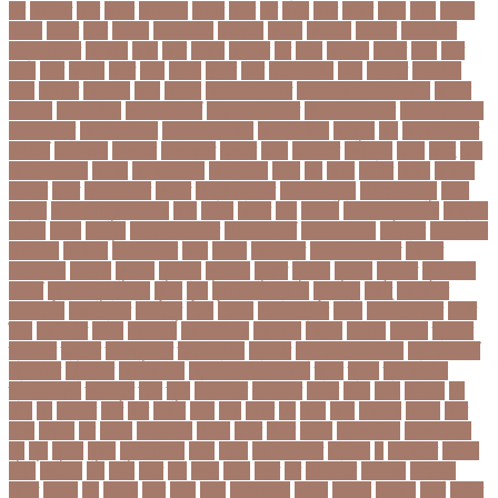
কব
কবদনত
কবর
কবরর
কবরসথন
কবলর
কভব
কম
কমছ
কমট
কমটর
কমড়
কমন
কমনই
কমনয়
কমনর
কমব
কমলও
কমলগঞজ
কমলগঞ্জ
কমশন
কমশনড
কমশনর
কম্পিউটার
কম্বল বিতরণ
কয়কটয়
কযচ
কয়ট
কয়দয়
কযনসর
কর
করও
করওয়ন
করকট
করছ
করট
করড
করণ
করণীয়
করত
করন
করনয়
করনর
করব
করবওয়লটন
করয়
করযকর
করয়শয়য়
করল
করসনট
করিমগঞ্জ
করো
করোনা
করোনা অর্থনীতি
করোনা কালের জীবনগাথা
করোনা
চিকিৎসা
করোনা টিকা
করোনা পরামর্শ
করোনা প্রতিরোধ
করোনা বাংলাদেশ
করোনা বিনোদন
করোনা বিশ্ব
করোনাভাইরাস
করোনায় সতর্কতা
করোনার টিকা
কর্ণফুলী
কল
কলকাতা নাইট
রাইডার্স
কলঙকময়
কলঙকর
কলঙকরত
কলজর
কলন
কলমবয়র
কলম্বিয়া
কলস
কলহ
কলা
কলিন পাওয়েল
কলেজ
কলেজ ছাত্রী
কশরগঞজ
কশল
কষ
কষক
কষকর
কষটয
কষটয়য়
কষটয়র
কষত
কষপণসতরর
কষমত
কাউন্টি ক্রিকেট
কাগজের মুদ্রা
কাজহারা মানুষ
কাজি
হান্নান
কাজী হাবিবুল আওয়াল
কাটা
কাঠাল
কাতার
কান
কানাডা
কানাডা দূর পরবাস
কাপ্তাই
কাবাডি
কামড়
কারচুপি
কারটিস ক্যাম্পার
কারিগরি বোর্ড
কারিগরি শিক্ষা
কার্যক্রম
কালামানিক
কালিজিরা
কালীগঞ্জ
কালোবাজারি
কাশি
কিডনি
কিংবদন্তি
কিলিয়ান এমবাপ্পে
কিশোর
কিশোরগঞ্জ
কিশোরী
কুপানো
কুমিল্লা
কুয়াকাটা
কুয়েত
কুরবানি
কুরবানী
কূটনীতি
কূটনৈতিক
সম্পর্ক
কৃত্তিম বুদ্ধিমত্তা
কৃষক
কৃষি
কৃষি বিশ্ববিদ্যালয়
কৃষিমন্ত্রী
কে-টু
কেকেআর
কেরানীগঞ্জ
কেলেঙ্কারি
কেশবপুর
কোচ
কোচিং
কোচিং সেন্টার
কোটা
কোটা সংস্কার
কোটি
টাকা
কোটিপতি
কোপা
কোম্পানি
কোম্পানীগঞ্জ
কোরআন
কোরান
কোহলি
কৌশল
ক্যাডার
ক্যানসার
ক্যান্সার
ক্যালকুলেটর
ক্যালিগ্রাফি
ক্রিকেট
ক্রিকেট অস্ট্রেলিয়া
ক্রিকেট বোর্ড
ক্রিকেটার
ক্রিটেটার
ক্রিস গেইল
ক্রিস্টিয়ানো রোনালদো
ক্লাব
ক্লাস
ক্লাস বণ্টন
ক্লাসের সময়
ক্ষতিপূরণ
ক্ষমা
ক্ষুধা
ক্ষেপণাস্ত্র
খ-ইউনিট
খওয়র
খজন
খতয়
খতিয়ান
খদ
খদয
খন
খনদকর
খনর
খবর
খয়লন
খরক
খরচ
খরচর
খল
খলছ
খলদ
খলনয়ক
খলয়ড়
খলর
খলল
খললও
খশ
খাওয়া
খাগড়াছড়ি
খাজনা
খাবার
খামার
খারিজ
খালেদ জিয়া
খালেদা জিয়া
খুন
খুনি
খুলছে
খুলনা
খুলনা বিভাগ
খেলা
খোলা
খোলার তারিখ
খ্রিস্টান
গ
গ ইউনিট
গইলক
গগল
গঙ্গাচড়া
গছ
গছন
গছর
গড়
গড়ই
গড়য়
গড়র
গণ
গণতনতর
গণশিক্ষা
গণহত্যা
গণিত
গতরস
গন
গনধক
গনর
গনস
গপন
গপলগঞজ
গবষক
গবেষক
গবেষণা
গভর
গভর্নর