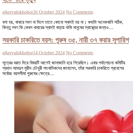
ajkervalokhobor
26 October 2024
No Comments
বলা হয়, খাবারে লবণ না দিলে তাতে কোনো স্বাদই হয় না। কথাটা অনেকখানি সঠিক,
কিন্তু লবণ কি কেবল খাবারের স্বাদই বাড়ায় নাকি মানুষের স্বাস্থ্যের জন্যও…
সরকারি চাকরিতে বয়স: পুরুষ ৩৫, নারী ৩৭ করার সুপারিশ
ajkervalokhobor
14 October 2024
No Comments
সূত্রের বরাত দিয়ে বিষয়টি আগেই জানাজানি হয়ে গিয়েছিল। এবার পর্যালোচনা কমিটির
প্রধান আবদুল মুয়ীদ চৌধুরী সাংবাদিকদের জানালেন, তাঁরা সরকারি চাকরিতে প্রবেশের
সর্বোচ্চ বয়সসীমা পুরুষের ক্ষেত্রে…