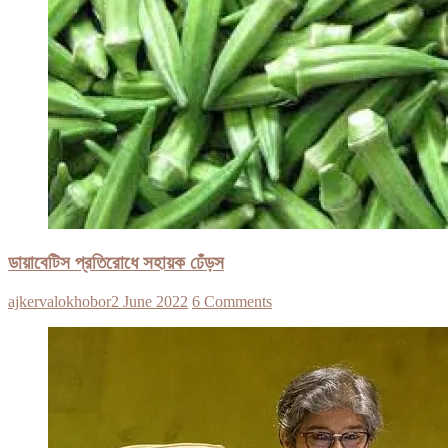
ডায়াবেটিস প্রতিরোধে সহায়ক ঢেঁড়স
ajkervalokhobor
2 June 2022
6 Comments