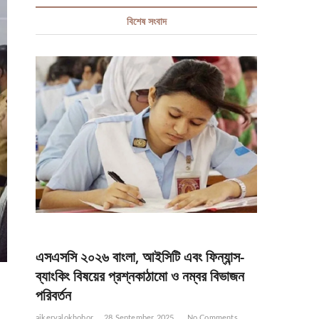
বিশেষ সংবাদ
এসএসসি ২০২৬ বাংলা, আইসিটি এবং ফিন্যান্স-
ব্যাংকিং বিষয়ের প্রশ্নকাঠামো ও নম্বর বিভাজন
পরিবর্তন
ajkervalokhobor
28 September 2025
No Comments