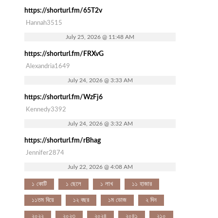
https://shorturl.fm/65T2v
Hannah3515
July 25, 2026 @ 11:48 AM
https://shorturl.fm/FRXvG
Alexandria1649
July 24, 2026 @ 3:33 AM
https://shorturl.fm/WzFj6
Kennedy3392
July 24, 2026 @ 3:32 AM
https://shorturl.fm/rBhag
Jennifer2874
July 22, 2026 @ 4:08 AM
১ কোটি
১ ছেলে
১ লাখ
১১ হাজার
১১তম বিয়ে
১২ বছর
১ম ডোজ
২ দিন
২০২২
২০২৩
২০২৪
২০৪১
২১০