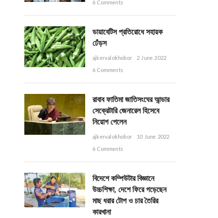
6 Comments
ডায়াবেটিস প্রতিরোধে সহায়ক
ঢেঁড়স
ajkervalokhobor
2 June 2022
6 Comments
রাবাব ফাতিমা জাতিসংঘের আন্ডার
সেক্রেটারি জেনারেল হিসেবে
নিয়োগ পেলেন
ajkervalokhobor
10 June 2022
6 Comments
বিদেশে কম্পিউটার বিজ্ঞানে
উচ্চশিক্ষা, দেশে ফিরে গড়েছেন
মাছ ধরার টোপ ও চার তৈরির
কারখানা