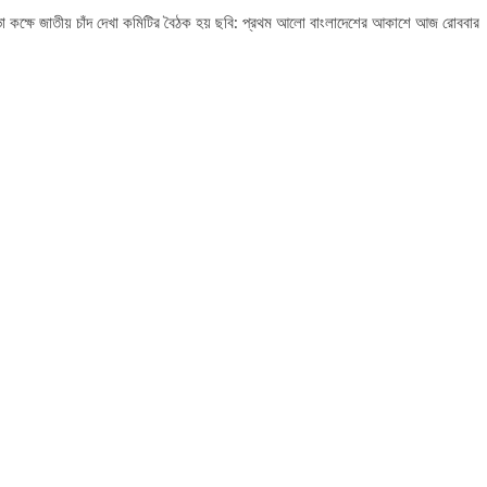
সভা কক্ষে জাতীয় চাঁদ দেখা কমিটির বৈঠক হয় ছবি: প্রথম আলো বাংলাদেশের আকাশে আজ রোববার