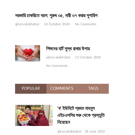
সরকারি চাকরিতে বয়স: পুরুষ ৩৫, নারী ৩৭ করার সুপারিশ
ajkervalokhobor
14 October 2024
No Comments
শিশুদের হার্ট সুস্থ রাখার উপায়
ajkervalokhobor
12 October 2024
No Comments
POPULAR
COMMENTS
TAGS
‘খ’ ইউনিটে প্রথম নাহনুল
এইচএসসির শুরু থেকে প্রস্তুতি
নিয়েছেন
ajkervalokhobor
28 June 2022