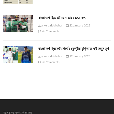
বাংলাদেশ ক্রিকেট দলে কার বেতন কত
ajkervalokhobor
22 January 2023
No Comments
বাংলাদেশ ক্রিকেট বোর্ডের কেন্দ্রীয় চুক্তিতে দুই নতুন মুখ
ajkervalokhobor
22 January 2023
No Comments
আমাদের সম্পর্কে জানুন