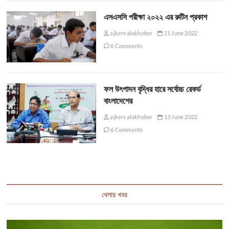
এসএসসি পরীক্ষা ২০২২ এর রুটিন প্রকাশ
ajkervalokhobor
11 June 2022
6 Comments
ফল উৎপাদন বৃদ্ধির হারে সর্বোচ্চ রেকর্ড
বাংলাদেশের
ajkervalokhobor
13 June 2022
6 Comments
খেলার খবর