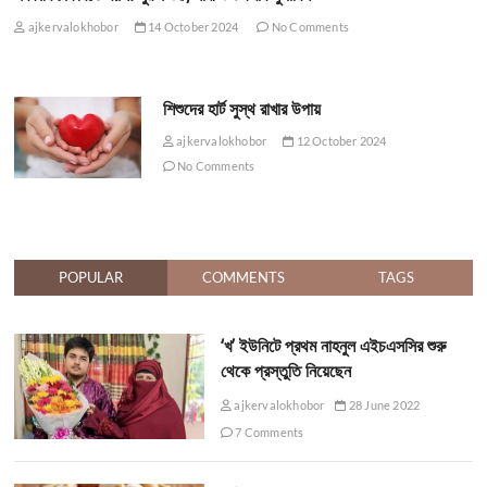
ajkervalokhobor
14 October 2024
No Comments
শিশুদের হার্ট সুস্থ রাখার উপায়
ajkervalokhobor
12 October 2024
No Comments
POPULAR
COMMENTS
TAGS
‘খ’ ইউনিটে প্রথম নাহনুল এইচএসসির শুরু
থেকে প্রস্তুতি নিয়েছেন
ajkervalokhobor
28 June 2022
7 Comments