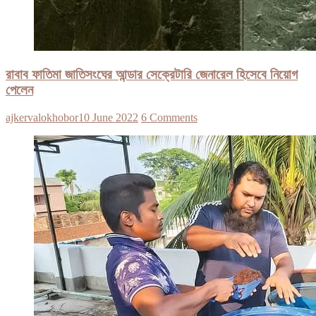
রাবাব ফাতিমা জাতিসংঘের আন্ডার সেক্রেটারি জেনারেল হিসেবে নিয়োগ
পেলেন
ajkervalokhobor
10 June 2022
6 Comments