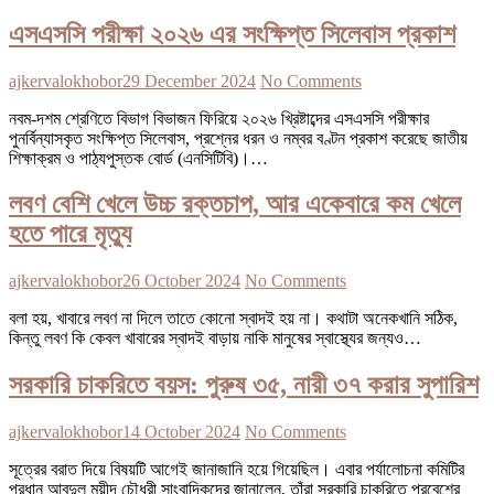
এসএসসি পরীক্ষা ২০২৬ এর সংক্ষিপ্ত সিলেবাস প্রকাশ
ajkervalokhobor
29 December 2024
No Comments
নবম-দশম শ্রেণিতে বিভাগ বিভাজন ফিরিয়ে ২০২৬ খ্রিষ্টাব্দের এসএসসি পরীক্ষার
পুনর্বিন্যাসকৃত সংক্ষিপ্ত সিলেবাস, প্রশ্নের ধরন ও নম্বর বণ্টন প্রকাশ করেছে জাতীয়
শিক্ষাক্রম ও পাঠ্যপুস্তক বোর্ড (এনসিটিবি)।…
লবণ বেশি খেলে উচ্চ রক্তচাপ, আর একেবারে কম খেলে
হতে পারে মৃত্যু
ajkervalokhobor
26 October 2024
No Comments
বলা হয়, খাবারে লবণ না দিলে তাতে কোনো স্বাদই হয় না। কথাটা অনেকখানি সঠিক,
কিন্তু লবণ কি কেবল খাবারের স্বাদই বাড়ায় নাকি মানুষের স্বাস্থ্যের জন্যও…
সরকারি চাকরিতে বয়স: পুরুষ ৩৫, নারী ৩৭ করার সুপারিশ
ajkervalokhobor
14 October 2024
No Comments
সূত্রের বরাত দিয়ে বিষয়টি আগেই জানাজানি হয়ে গিয়েছিল। এবার পর্যালোচনা কমিটির
প্রধান আবদুল মুয়ীদ চৌধুরী সাংবাদিকদের জানালেন, তাঁরা সরকারি চাকরিতে প্রবেশের