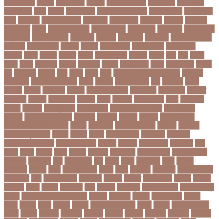
অসবসথযকর
অসহায়
অসি প্রদীপ
অস্কার
অস্কার ব্রুজোন
অস্ট্রেলিয়া
অস্ট্রেলিয়া
ক্রিকেট দল
অস্ত্র
অহকর
অহদজজমন
অ্যাটলেটিকো মাদ্রিদ
অ্যাথলেটিকস
অ্যানিমেশন
কিআ
অ্যাশেজ
অ্যাস্ট্রাজেনেকা
আইইউবর
আইএসআই
আইএসর
আইজপ
আইজিপি
আইডিকার্ড
আইন
আইন ও আদালত
আইন ও বিচার
আইনগরনথ
আইনমন্ত্রী
আইনশৃঙ্খলা
আইন্সটাইন
আইপডসপরথম
আইপিএল
আইপিল
আইসনশয
আইসিইউ
আইসিডিডিআরবি
আইসিসি
আউটসটযনড
আউয়ল
আওয়ম
আওয়ামিলীগ
আওয়ামী লীগ
আওয়ামীলীগ
আকতর
আকব
আকরম
আকর্ষণ
আকশ
আকশখনদকর
আকষপ
আকিব
আখ
আগ
আগই
আগন
আগম
আগমকল
আগরহ
আগা খান
আগামী
আগামী বছর
আগুন
আগুনে পুড়া
আগের
দিন
আগ্রাসন
আঙনয়
আছ
আছন
আছর
আজ
আজকে আমার মন ভাল নেই
আজকের
ভালো খবর
আজকের ভালোখবর
আজদ
আজমর
আজাজ পাটেল
আট
আট বছর
আটক
আটকত
আটকর
আড়য়পড়
আতময়
আতলতকপরকষয়
আতলতকর
আত্মবিশ্বাস
আত্মসাত
আত্মহত্যা
আদনান
আদমশুমারী
আদলত
আদশ
আদালত
আদিম শুমারি
আধর
আনদলনর
আননদ
আননদর
আনিসুজ্জামান
আন্তর্জাতিক
আন্তর্জাতিক আদালত
আন্তর্জাতিক
ক্রিকেট
আন্তর্জাতিক ফুটবল
আন্দোলন
আপনদর
আপলত
আফগন
আফগানিস্তান
আফগানিস্তান ক্রিকেট দল
আফজ
আফজলক
আফজাল হোসেন
আফসস
আফ্রিকা
আফ্রিকা দূর পরবাস
আবদন
আবরও
আবরর
আবরার ফাহাদ
আবহওয়র
আবহাওয়া
আবহাওয়া অধিদপ্তর
আবারার ফাইয়াজ
আবাসন
আবেদন
আব্দুল হামিদ
আব্দুল্লাহ
আম
আমও
আমক
আমদর
আমর
আমরত
আমরতর
আমলপড়য়
আমাদের সময়
আমার ডাক্তার
আমেরিকা
আম্পায়ার
আয়
আয়ারল্যান্ড
আর
আরও
আরক
আরজনটন
আরট
আরডম
আরডিএম
আরথক
আরব
আরব আমিরাত
আরসা
আরহ
আরোগ্য
আর্জেন্টিনা
আর্মি স্টেডিয়াম
আর্ল মিলার
আল
আল কোরআন
আলআধর
আলগক
আলগর
আলঙগন২১
আলচন
আলপন
আলবনয়
আলম
আলাদা
আলোচনা
আশ
আশপশ
আশরাফুল
আশিয়ান বাছাই
আশেক মাহমুদ
কলেজ
আসকে আমার মন ভাল নেই
আসতন
আসতনয়
আসনন
আসনবিন্যাস
আসবন
আসম
আসমর
আসর
আসামি
আসিফ
আসীর আনজুম খান
আহত
আহবন
আহম মোস্তফা
কামাল
আহমদ
আহমদর
আহসনক
ই কমার্স
ই-বন্ডিং
ই-ম্যাপ
ইউএনও
ইউক্রেন
ইউটিউব