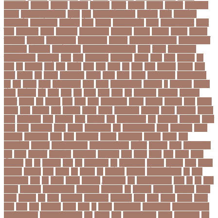
কিশোরগঞ্জ
কিশোরী
কুপানো
কুমিল্লা
কুয়াকাটা
কুয়েত
কুরবানি
কুরবানী
কূটনীতি
কূটনৈতিক
সম্পর্ক
কৃত্তিম বুদ্ধিমত্তা
কৃষক
কৃষি
কৃষি বিশ্ববিদ্যালয়
কৃষিমন্ত্রী
কে-টু
কেকেআর
কেরানীগঞ্জ
কেলেঙ্কারি
কেশবপুর
কোচ
কোচিং
কোচিং সেন্টার
কোটা
কোটা সংস্কার
কোটি
টাকা
কোটিপতি
কোপা
কোম্পানি
কোম্পানীগঞ্জ
কোরআন
কোরান
কোহলি
কৌশল
ক্যাডার
ক্যানসার
ক্যান্সার
ক্যালকুলেটর
ক্যালিগ্রাফি
ক্রিকেট
ক্রিকেট অস্ট্রেলিয়া
ক্রিকেট বোর্ড
ক্রিকেটার
ক্রিটেটার
ক্রিস গেইল
ক্রিস্টিয়ানো রোনালদো
ক্লাব
ক্লাস
ক্লাস বণ্টন
ক্লাসের সময়
ক্ষতিপূরণ
ক্ষমা
ক্ষুধা
ক্ষেপণাস্ত্র
খ-ইউনিট
খওয়র
খজন
খতয়
খতিয়ান
খদ
খদয
খন
খনদকর
খনর
খবর
খয়লন
খরক
খরচ
খরচর
খল
খলছ
খলদ
খলনয়ক
খলয়ড়
খলর
খলল
খললও
খশ
খাওয়া
খাগড়াছড়ি
খাজনা
খাবার
খামার
খারিজ
খালেদ জিয়া
খালেদা জিয়া
খুন
খুনি
খুলছে
খুলনা
খুলনা বিভাগ
খেলা
খোলা
খোলার তারিখ
খ্রিস্টান
গ
গ ইউনিট
গইলক
গগল
গঙ্গাচড়া
গছ
গছন
গছর
গড়
গড়ই
গড়য়
গড়র
গণ
গণতনতর
গণশিক্ষা
গণহত্যা
গণিত
গতরস
গন
গনধক
গনর
গনস
গপন
গপলগঞজ
গবষক
গবেষক
গবেষণা
গভর
গভর্নর
গয়নদ
গয়ব
গযলরর
গরট
গরডনর
গরতব
গরনথ
গরনথমলয়
গরপতর
গরপর
গরফতর
গরফথ
গরভ
গরভধরণর
গরম
গরযনড
গরহ
গরহকর
গরু
গরুর গোসত
গল
গলগলত
গলডকপ
গলত
গলন
গলপ
গলপসটট
গলল
গলশন
গলায় ফাঁশি
গল্প
গসটরমবভষক
গসল
গাইবান্ধা
গাজর
গাজীপুর
গাড়ি নিয়ে
গুগল
গুচ্ছ
গুচ্ছ ভর্তি
গুজরাট
গুরুদাসপুর
গুলশান
গেইল
গেট
গোপালগঞ্জ
গোয়েন্দা
গোয়েন্দা সংস্থা
গোলটেবিল বৈঠক
গোশত
গ্যালারি
গ্রিস
গ্রীষ্মকালীন
ছুটি
গ্রুপ
গ্রুপপর্ব
গ্রেপ্তার
গ্রেফতার
ঘ ইউনিট
ঘচল
ঘটনয়
ঘটনর
ঘণট
ঘণটই
ঘণটর
ঘনষঠদর
ঘম
ঘর
ঘরণঝড়
ঘষণ
ঘস
ঘাড় ব্যাথা
ঘুম
ঘুরে বেড়াই
ঘুষখোর
ঘূর্ণিঝড়
চইল
চইলন
চকৎসয়
চকদরর
চকর
চকরর
চখ
চখতল
চট
চটটগরম
চট্টগ্রাম
চট্টগ্রাম বিভাগ
চঠ
চতর
চতরকরমট
চদর
চন
চনদর
চননই
চননইক
চন্দ্রগ্রহণ
চপ
চপইনববগঞজ
চপয়
চব
চয়
চযন
চযনল
চযমপয়ন
চযমপয়নশপর
চয়রমযনর
চযলঞজ
চর
চরজনই
চরডকত
চরনদরয়
চরপশ
চরমর
চর্মরোগ
চল
চলক
চলচচতর
চলচচতরর
চলচ্চিত্র
চলছ
চলত
চলনই
চলনত
চলনর
চলর
চলল
চষট
চষটকরর
চষদর
চসক
চা
চাকরি
চাকরিবাকরি
চাকরির খবর
চাকরির পত্রিকা
চাকরির পরামর্শ
চাকরির সাক্ষাৎকার
চাঁদ
চাঁদপুর
চাঁদা
চাঁপাইনবাবগঞ্জ
চামড়া
চামড়া শিল্প
চার