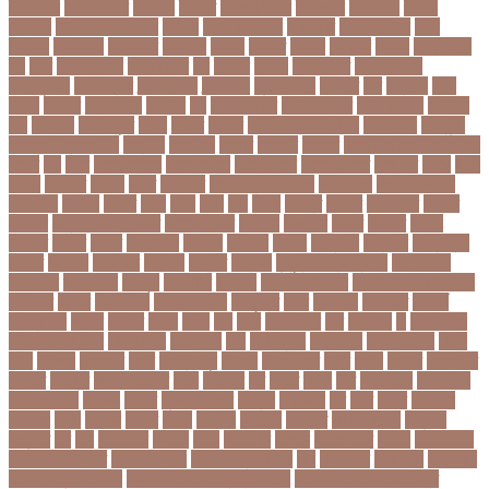
ইউনভরস
ইউনভরসটর
ইউনয়ন
ইউপত
ইউপি নির্বাচন
ইউরপয়ন
ইউরেনাস
ইউরো
ইউরোপ
ইউরোপীয় ইউনিয়ন
ইউসপ
ইকবাল হোসেন
ইকমরসর
ইগল পরিবহন
ইচছ
ইঞজন
ইঞজনও
ইঞ্জিনিয়ার
ইটখোলা
ইতযদ
ইতলত
ইতহস
ইতহসর
ইতালি
ইত্তেফাক
ইদ
ইদর
ইদুল আজহা
ইদুল ফিতর
ইন
ইনটরর
ইনডয়
ইনডসটরত
ইনফলয়ঞজ
ইনফ্লুয়েঞ্জা
ইনস্টাগ্রাম
ইন্টার মিলান
ইন্টারভিউ
ইন্দোনেশিয়া
ইফতার
ইবি
ইভ্যালি
ইমন
ইমরন
ইমরনর
ইমরান খান
ইমেইল
ইয়
ইয়ান বোথাম
ইয়ামি গৌতম
ইয়াশ রোহান
ইয়াহিয়া
খান
ইয়েমেন
ইরাক যুদ্ধ
ইলমা
ইলশর
ইংলিশ
ইংলিশ প্রিমিয়ার লিগ
ইলিশ মাছ
ইংল্যান্ড
ইংল্যান্ড ক্রিকেট দল
ইশ্বরদি
ইসরাঈল
ইসলম
ইসলমর
ইসলাম
ইসলামিক স্টেট (আইএস)
ইসিবি
ঈদ
ঈদর
ঈদুল আজহা
ঈদুল আযহা
ঈদুল ফিতর
ঈদের জামাত
ঈসা নবি
উইক
উখয
উখিয়া
উচচতর
উচছদ
উচত
উচ্চ দাম
উচ্চ মাধ্যমিক শিক্ষা
উচ্চ শিক্ষা
উচ্চতা বাড়ানো
উচ্চশিক্ষা
উচ্ছেদ
উটপখ
উঠই
উঠছ
উঠন
উড়
উড়ছ
উড়ন্ত
উততর
উততলনর
উত্তর
কোরিয়া
উত্তরা ইউনিভার্সিটি
উত্তরাধিকার
উৎপদন
উৎপাদন
উৎসব
উৎসবর
উদদন
উদদনর
উদদশ
উদধর
উদধরকজ
উদবধন
উদভবন
উদযগ
উদ্বোধন
উদ্ভাবন
উদ্যোক্তা
উননত
উননয়ন
উননয়নর
উনমচন
উন্নতি
উন্নয়ন
উন্মুক্ত বিশ্ববিদ্যালয়
উপ নির্বাচন
উপকনদর
উপকারিতা
উপকূল
উপখযনর
উপচরয
উপজেলা নির্বাচন
উপজেলা সহকারী শিক্ষা
অফিসার
উপধর
উপনির্বাচন
উপবযবসথপন
উপবৃত্তি
উপর
উপলকষ
উপসথত
উপসর্গ
উপস্থাপক
উপহর
উপহার
উপায়
উভয়
উল
উষর
ঊরধবগতর
ঋণ
ঋণখলপ
এ
এইচএসসি
এইচএসসি পরীক্ষা
এইসএসসি
এএসআই
এক
এক ক্লিক
এক ঝলক
একই কলেজ
একই
দিনে
একজন
একজনর
একট
একটু থামুন
একদল
একননবরত
একর
একল
একশর
একসলনট
একহত
একাউন্ট
একাদশ শ্রেণি
এখন
এখনতর
এট
এড়ত
এডস
এত
এথলেটিক্স
এনআইডি
এনটিআরসিএ
এনডড
এনসব
এন্ডিফ্লাওয়ার
এপ্রিল
এফডিসি
এব
এবর
এবরর
এভারটন
এমদদল
এমপ
এমপক্স
এমপর
এমপি
এমপিও
এমবপপ
এমবাপ্পে
এমসি কলেজ
এম্বাপে
এম্বাপ্পে
এর
এল
এলকবসর
এলকয়
এলন
এলমনটর
এলমল
এশযওযসট
এশিয়া
এশিয়া কাপ
এশিয়া কাপে ভারত
এশিয়ান বাছাই
এশিয়ান-প্যাসিফিক
এস
এসইউবর
এসএসসি
এসএসসি
২০২৬ নম্বর বিভাজন
এসএসসি ২০২৬ প্রশ্নকাঠামো
এসএসসি ২৬ এর সংক্ষিপ্ত