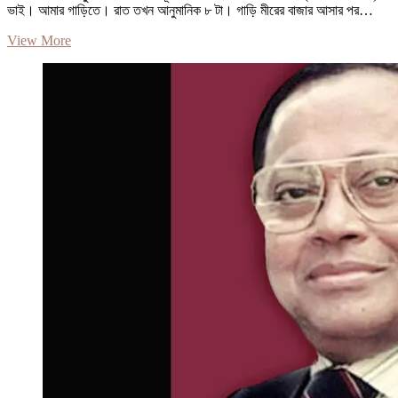
ভাই। আমার গাড়িতে। রাত তখন আনুমানিক ৮ টা। গাড়ি মীরের বাজার আসার পর…
আমার
View More
কাঁদতে
ইচ্ছা
করে:
ফারুক
আহমেদ