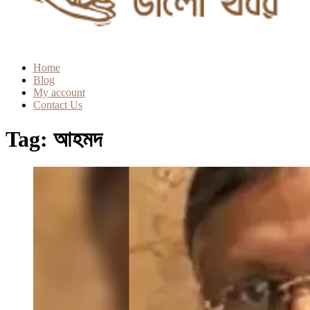
Home
Blog
My account
Contact Us
Tag:
আহমদ