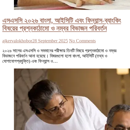
এসএসসি ২০২৬ বাংলা, আইসিটি এবং ফিন্যান্স-ব্যাংকিং
বিষয়ের প্রশ্নকাঠামো ও নম্বর বিভাজন পরিবর্তন
ajkervalokhobor
28 September 2025
No Comments
২০২৬ সালের এসএসসি ও সমমানের পরীক্ষায় তিনটি বিষয়ে প্রশ্নকাঠামো ও নম্বর
বিভাজনে পরিবর্তন আনা হয়েছে। বিষয়গুলো হলো বাংলা, আইসিটি (তথ্য ও
যোগাযোগপ্রযুক্তি) এবং ফিন্যান্স ও…