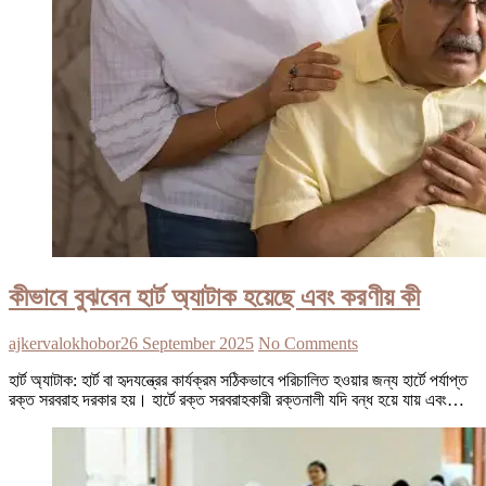
কীভাবে বুঝবেন হার্ট অ্যাটাক হয়েছে এবং করণীয় কী
ajkervalokhobor
26 September 2025
No Comments
হার্ট অ্যাটাক: হার্ট বা হৃদযন্ত্রের কার্যক্রম সঠিকভাবে পরিচালিত হওয়ার জন্য হার্টে পর্যাপ্ত
রক্ত সরবরাহ দরকার হয়। হার্টে রক্ত সরবরাহকারী রক্তনালী যদি বন্ধ হয়ে যায় এবং…