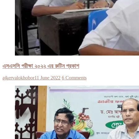
এসএসসি পরীক্ষা ২০২২ এর রুটিন প্রকাশ
ajkervalokhobor
11 June 2022
6 Comments