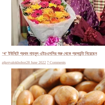
‘খ’ ইউনিটে প্রথম নাহনুল এইচএসসির শুরু থেকে প্রস্তুতি নিয়েছেন
ajkervalokhobor
28 June 2022
7 Comments