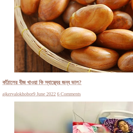
কাঁঠালের বীজ খাওয়া কি স্বাস্থ্যের জন্য ভাল?
ajkervalokhobor
9 June 2022
6 Comments