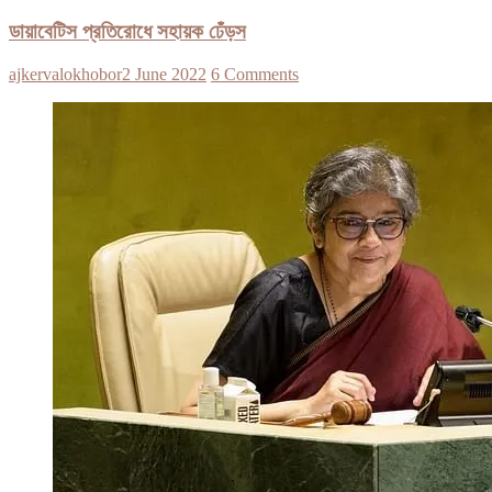
ডায়াবেটিস প্রতিরোধে সহায়ক ঢেঁড়স
ajkervalokhobor
2 June 2022
6 Comments