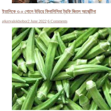
ইতালিকে ৩-০ গোলে উড়িয়ে ফিনালিসিমা ট্রফি জিতল আর্জেন্টিনা
ajkervalokhobor
2 June 2022
6 Comments