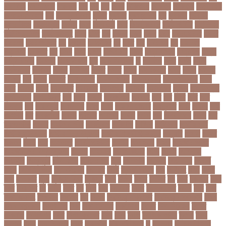
চার বিষয়
চার সন্তান
চারুকলা
চাল
চালু
চাষ
চিকন
চিকিৎসক
চিকিৎসা
চিকিৎসা৷
চিত্রনায়ক
চিলড্রেনস হোম
চীন
চীন দূর পরবাস
চুক্তি
চুড়ান্ত
চুড়ান্ত রায়
চুরি
চুলকানি
চেন্নাই
সুপার কিংস
চেয়ারম্যান
চেলসি
চেলা
চোখ ওঠা
চোর
চোরা কারবার
চ্যাট জিপিটি
চ্যাম্পিয়ন
চ্যাম্পিয়ন লিগ
চ্যালেঞ্জসমুহ
ছটক
ছটত
ছড়
ছড়বন
ছড়য়
ছড়ল
ছতর
ছতরছতরদর
ছতরর
ছতরলগ
ছতরলগকরম
ছদ
ছদ্মবেশ
ছনতইকর
ছব
ছবত
ছবি
ছবির গল্প
ছয়
ছয় দফা
আন্দোলন
ছরকঘত
ছল
ছলক
ছলন
ছাগল
ছাগল চাষ
ছাত্র
ছাত্র-ছাত্রী
ছাত্রলীগ
ছাত্রী
ছাত্রী নিবাস
ছিনতাই
ছিনতাইকারী
ছুটি
ছোট সিলেবাস
জ
জএফএ
জখম
জগই
জঙগ
জঙগবদদর
জঙ্গিবাদ
জঞন
জটিলতা
জড়ত
জতত
জতয়
জতয়করণর
জতর
জতল
জতলন
জদজর
জন
জনজ
জননত
জনপরতনধ
জনমত-জরিপ
জনমবরষকর
জনমশতবরষক
জনয
জনর
জনলন
জনশ
জনশক্তি
জনশুমারি
জনসংখ্যা
জনসনর
জনসমকষ
জন্ডিস
জন্ম নিবন্ধন
জন্মনিবন্ধন
জন্মনিয়ন্ত্রণ
জপ
জবন
জবনর
জববজঞন
জববদহ
জবি
জম
জমর
জমি
জমি
নিবন্ধন
জয়
জয় বড়ুয়া
জয়উদদন
জয়গ
জয়ন
জয়নাল হাজারি
জয়পুরহাট
জয়র
জয়রথ
জয়া
আহসান
জর
জরকশরক
জরমন
জরমনর
জরিমানা
জর্ডান
জর্দান
জল
জলবদধতয়
জলল
জশ
হ্যাজলউড
জসদর
জহঙগরনগরর
জাকারবার্গ
জাকার্বাগ
জাজিরা
জাতিসংঘ
জাতীয় পার্টি
জাতীয় ফুটবল দল
জাতীয় বিশ্ববিদ্যালয়
জাতীয় শিক্ষানীতি ২০১০
জানুয়ারি
জাপান
জাফর
ইকবাল
জাভি
জাম
জামালপুর
জারিন তাসনিম
জার্মানি
জাল সনদ
জাসদ
জাহাঙ্গীর আলম
জাহাঙ্গীরনগর বিশ্ববিদ্যালয়
জাহাজ
জাহানারা
জিএম কাদের
জিডি
জিদান
জিপিএ ৫
জিমেইল
জিম্বাবুয়ে
জীবনযাপন
জীবনের গল্প
জুয়া
জেএসসি
জেডিসি
জেনে নিন
জেরার্ড
পিকে
জেসমিন আরা
জো বাইডেন
জো রুট
জোর
জ্বালানি তেল
ঝড়
ঝনইদহ
ঝমন
ঝলক
ঝাপ
ঝালকাঠি
ঝুঁকি
ঝুঁকিতে বিশ্ব
ঝুকিপূর্ণ
ট২০
টইগর
টইটর
টইটরর
টক
টকট
টকনতর
টকয়
টকর
টটয়নটত
টন
টনটন
টনত
টভ
টরক
টরন
টরনমনট
টরনর
টরনসজনডর
টরমপ
টসট
টাকা
টাকা আত্মসাৎ
টাংগাইল
টাঙ্গাইল
টান
টি ২০
টি টোয়েন্টি ক্রিকেট
টি টোয়েন্টি বিশ্বকাপ
টি২০
টি২০ বিশ্বকাপ
টিউশন ফি
টিকা
টিকা নিবন্ধন
টিকা সনদ
টিকেট
টিভি সিরিয়াল
টুইটার
টেকনাফ
টেলিভিশন
টেস্ট
টেস্ট ক্রিকেট
টোপ
টোল
ট্রফি
ট্রাফিক আইন
ট্রাম্প
ট্রুথ
সোশাল
ট্রেন
ট্রেন চলাচল
ঠকত
ঠাকুরগাঁও
ঠাকুরগাঁও সদর
ড
ড. মুরাদ
ড. মুরাদ হাসান