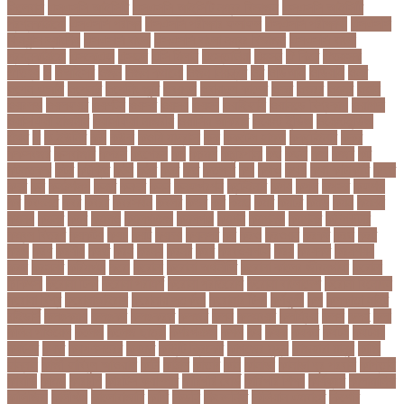
সিলেবাস
এসএসসি আইসিটি
এসএসসি আইসিটি নম্বর বিভাজন
এসএসসি আইসিটি
প্রশ্নকাঠামো
এসএসসি পরীক্ষা
এসএসসি পরীক্ষার ফলাফল
এসএসসি পরীক্ষার্থী
এসএসসি
ফিন্যান্স-ব্যাংকিং
এসএসসি বাংলা
এসএসসি বাংলা নম্বর বিভাজন
এসএসসি বাংলা
প্রশ্নকাঠামো
এসকেএফ
এসছল
এসি মিলান
এস্তোনিয়া
এহসন
ঐ কিরে
ঐতহসক
ঐতিহ্য
ও
ওআইসর
ওজন
ওজন কমানো
ওজন নিয়ন্ত্রণ
ওঠ
ওডিআই
ওডিয়াই
ওনর
ওপেন এআই
ওপেনার
ওপেনিং জুটি
ওবয়দল
ওবায়দুল কাদের
ওভর
ওভরর
ওমনর
ওমান
ওয়রলড
ওয়লফয়র
ওয়শটন
ওয়সম
ওয়সয়
ওয়হদ
ওয়াইফাই
ওয়ানডে বিশ্বকাপ
ওয়াপদা
ওয়াসফিয়া নাজনীন
ওয়াসফিয়া নাজরীন
ওয়াসিম আকরাম
ওয়েস্ট ইন্ডিজ
ওয়েস্টইন্ডিজ
ঔষধ
ক
ক-ইউনিট
কউ
কউক
কওমি মাদ্রাসা
কক
ককটেল হামলা
ককন্টেইনার
ককর
ককসবজর
কক্সবাজার
কগরস
কংগ্রেস
কচ
কচমল
কচুরিপানা
কছ
কছই
কজ
কজর
কট
কটনতকক
কটর
কটূক্তি
কঠন
কঠম
কঠর
কত
কতক্ষণ
কথ
কথও
কথয়
কথা কাটাকাটি
কদত
কদর
কন
কনঠশলপ
কনত
কনদর
কনন
কনফগরশন
কন্টেইনার
কপয
কপল
কপসর
কফশপ
কব
কবদনত
কবর
কবরর
কবরসথন
কবলর
কভব
কম
কমছ
কমট
কমটর
কমড়
কমন
কমনই
কমনয়
কমনর
কমব
কমলও
কমলগঞজ
কমলগঞ্জ
কমশন
কমশনড
কমশনর
কম্পিউটার
কম্বল বিতরণ
কয়কটয়
কযচ
কয়ট
কয়দয়
কযনসর
কর
করও
করওয়ন
করকট
করছ
করট
করড
করণ
করণীয়
করত
করন
করনয়
করনর
করব
করবওয়লটন
করয়
করযকর
করয়শয়য়
করল
করসনট
করিমগঞ্জ
করো
করোনা
করোনা অর্থনীতি
করোনা কালের জীবনগাথা
করোনা
চিকিৎসা
করোনা টিকা
করোনা পরামর্শ
করোনা প্রতিরোধ
করোনা বাংলাদেশ
করোনা বিনোদন
করোনা বিশ্ব
করোনাভাইরাস
করোনায় সতর্কতা
করোনার টিকা
কর্ণফুলী
কল
কলকাতা নাইট
রাইডার্স
কলঙকময়
কলঙকর
কলঙকরত
কলজর
কলন
কলমবয়র
কলম্বিয়া
কলস
কলহ
কলা
কলিন পাওয়েল
কলেজ
কলেজ ছাত্রী
কশরগঞজ
কশল
কষ
কষক
কষকর
কষটয
কষটয়য়
কষটয়র
কষত
কষপণসতরর
কষমত
কাউন্টি ক্রিকেট
কাগজের মুদ্রা
কাজহারা মানুষ
কাজি
হান্নান
কাজী হাবিবুল আওয়াল
কাটা
কাঠাল
কাতার
কান
কানাডা
কানাডা দূর পরবাস
কাপ্তাই
কাবাডি
কামড়
কারচুপি
কারটিস ক্যাম্পার
কারিগরি বোর্ড
কারিগরি শিক্ষা
কার্যক্রম
কালামানিক
কালিজিরা
কালীগঞ্জ
কালোবাজারি
কাশি
কিডনি
কিংবদন্তি
কিলিয়ান এমবাপ্পে
কিশোর