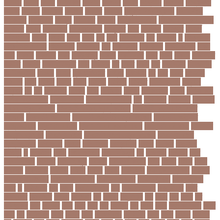
উদদনর
উদদশ
উদধর
উদধরকজ
উদবধন
উদভবন
উদযগ
উদ্বোধন
উদ্ভাবন
উদ্যোক্তা
উননত
উননয়ন
উননয়নর
উনমচন
উন্নতি
উন্নয়ন
উন্মুক্ত বিশ্ববিদ্যালয়
উপ নির্বাচন
উপকনদর
উপকারিতা
উপকূল
উপখযনর
উপচরয
উপজেলা নির্বাচন
উপজেলা সহকারী শিক্ষা
অফিসার
উপধর
উপনির্বাচন
উপবযবসথপন
উপবৃত্তি
উপর
উপলকষ
উপসথত
উপসর্গ
উপস্থাপক
উপহর
উপহার
উপায়
উভয়
উল
উষর
ঊরধবগতর
ঋণ
ঋণখলপ
এ
এইচএসসি
এইচএসসি পরীক্ষা
এইসএসসি
এএসআই
এক
এক ক্লিক
এক ঝলক
একই কলেজ
একই
দিনে
একজন
একজনর
একট
একটু থামুন
একদল
একননবরত
একর
একল
একশর
একসলনট
একহত
একাউন্ট
একাদশ শ্রেণি
এখন
এখনতর
এট
এড়ত
এডস
এত
এথলেটিক্স
এনআইডি
এনটিআরসিএ
এনডড
এনসব
এন্ডিফ্লাওয়ার
এপ্রিল
এফডিসি
এব
এবর
এবরর
এভারটন
এমদদল
এমপ
এমপক্স
এমপর
এমপি
এমপিও
এমবপপ
এমবাপ্পে
এমসি কলেজ
এম্বাপে
এম্বাপ্পে
এর
এল
এলকবসর
এলকয়
এলন
এলমনটর
এলমল
এশযওযসট
এশিয়া
এশিয়া কাপ
এশিয়া কাপে ভারত
এশিয়ান বাছাই
এশিয়ান-প্যাসিফিক
এস
এসইউবর
এসএসসি
এসএসসি
২০২৬ নম্বর বিভাজন
এসএসসি ২০২৬ প্রশ্নকাঠামো
এসএসসি ২৬ এর সংক্ষিপ্ত
সিলেবাস
এসএসসি আইসিটি
এসএসসি আইসিটি নম্বর বিভাজন
এসএসসি আইসিটি
প্রশ্নকাঠামো
এসএসসি পরীক্ষা
এসএসসি পরীক্ষার ফলাফল
এসএসসি পরীক্ষার্থী
এসএসসি
ফিন্যান্স-ব্যাংকিং
এসএসসি বাংলা
এসএসসি বাংলা নম্বর বিভাজন
এসএসসি বাংলা
প্রশ্নকাঠামো
এসকেএফ
এসছল
এসি মিলান
এস্তোনিয়া
এহসন
ঐ কিরে
ঐতহসক
ঐতিহ্য
ও
ওআইসর
ওজন
ওজন কমানো
ওজন নিয়ন্ত্রণ
ওঠ
ওডিআই
ওডিয়াই
ওনর
ওপেন এআই
ওপেনার
ওপেনিং জুটি
ওবয়দল
ওবায়দুল কাদের
ওভর
ওভরর
ওমনর
ওমান
ওয়রলড
ওয়লফয়র
ওয়শটন
ওয়সম
ওয়সয়
ওয়হদ
ওয়াইফাই
ওয়ানডে বিশ্বকাপ
ওয়াপদা
ওয়াসফিয়া নাজনীন
ওয়াসফিয়া নাজরীন
ওয়াসিম আকরাম
ওয়েস্ট ইন্ডিজ
ওয়েস্টইন্ডিজ
ঔষধ
ক
ক-ইউনিট
কউ
কউক
কওমি মাদ্রাসা
কক
ককটেল হামলা
ককন্টেইনার
ককর
ককসবজর
কক্সবাজার
কগরস
কংগ্রেস
কচ
কচমল
কচুরিপানা
কছ
কছই
কজ
কজর
কট
কটনতকক
কটর
কটূক্তি
কঠন
কঠম
কঠর
কত
কতক্ষণ
কথ
কথও
কথয়
কথা কাটাকাটি
কদত
কদর
কন
কনঠশলপ
কনত
কনদর
কনন
কনফগরশন
কন্টেইনার
কপয
কপল
কপসর
কফশপ