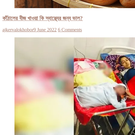
কাঁঠালের বীজ খাওয়া কি স্বাস্থ্যের জন্য ভাল?
ajkervalokhobor
9 June 2022
6 Comments