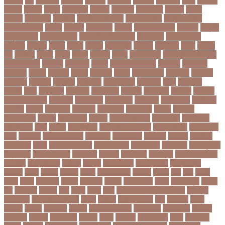
অঞচল
অট
অটরকশর
অটোপাস
অধনয়ক
অধযকষর
অধযপক
অধিনায়ক
অনক
অনচছদ
অনতক
অনতত
অননয
অনপসথত
অনমদন
অনমদনর
অনমদনহন
অনয়মর
অনযয়
অনরধব
অনরধব১৪
অনলাইন
অনলাইন কেনাকাটা
অনলাইন কোচ
অনলাইন বাজার
অনলাইন ব্যবসা
অনশণ
অনষঠত
অনিবন্ধিত
অনিয়ম
অনিয়মিত মাসিক
অনিশ্চিত
অনুমতি
অনুশীলনী পাঠ
অনুসন্ধানী পাঠ
অন্তর্বর্তীকালীন সরকার
অন্তসত্ত্বা
অন্তঃসারশূন্য
অপকষয়
অপরণয়
অপরধ
অপরপ
অপরাধ
অপসসকত
অপহরণ
অফলাইন
অফস
অফসর
অব
অবযহত
অবরত
অবরধ
অবশষ
অবসথন
অবসর
অবসরপরপত
অবসরসজনশলতচরচর
অব্যবহৃত ডাটা
অভনতর
অভনতরর
অভনব
অভবসনপরতযশদর
অভভবক
অভভবকর
অভযকত
অভযগ
অভযদয়
অভযন
অভযসত
অভিক
অভিনয় শিল্পী
অভিবাসন
অভিবাসী
অভিযোগ
অমরনদর
অমিক্রন
অযওয়রড
অযথলটকসর
অযনমশন
অযপ
অযলমনই
অযশজ
অরথ
অরথনতক
অরথনতর
অরথবণজয
অরধকই
অর্থ পাচার
অর্থনীতি
অর্থমন্ত্রী
অর্ধ-বার্ষিক পরীক্ষা
অলআউট
অলরউনডর
অলরাউন্ডার
অলিম্পিক
অলিম্পিয়াড
অলৌকিক
অশালীন
অসকর
অসকরমক
অসটরলয়
অসটরলয়য়
অসটরলয়র
অসতর
অসথরত
অসবসথযকর
অসহায়
অসি প্রদীপ
অস্কার
অস্কার ব্রুজোন
অস্ট্রেলিয়া
অস্ট্রেলিয়া
ক্রিকেট দল
অস্ত্র
অহকর
অহদজজমন
অ্যাটলেটিকো মাদ্রিদ
অ্যাথলেটিকস
অ্যানিমেশন
কিআ
অ্যাশেজ
অ্যাস্ট্রাজেনেকা
আইইউবর
আইএসআই
আইএসর
আইজপ
আইজিপি
আইডিকার্ড
আইন
আইন ও আদালত
আইন ও বিচার
আইনগরনথ
আইনমন্ত্রী
আইনশৃঙ্খলা
আইন্সটাইন
আইপডসপরথম
আইপিএল
আইপিল
আইসনশয
আইসিইউ
আইসিডিডিআরবি
আইসিসি
আউটসটযনড
আউয়ল
আওয়ম
আওয়ামিলীগ
আওয়ামী লীগ
আওয়ামীলীগ
আকতর
আকব
আকরম
আকর্ষণ
আকশ
আকশখনদকর
আকষপ
আকিব
আখ
আগ
আগই
আগন
আগম
আগমকল
আগরহ
আগা খান
আগামী
আগামী বছর
আগুন
আগুনে পুড়া
আগের
দিন
আগ্রাসন
আঙনয়
আছ
আছন
আছর
আজ
আজকে আমার মন ভাল নেই
আজকের
ভালো খবর
আজকের ভালোখবর
আজদ
আজমর
আজাজ পাটেল
আট
আট বছর
আটক
আটকত
আটকর
আড়য়পড়
আতময়
আতলতকপরকষয়
আতলতকর
আত্মবিশ্বাস
আত্মসাত
আত্মহত্যা
আদনান
আদমশুমারী
আদলত
আদশ
আদালত
আদিম শুমারি
আধর
আনদলনর