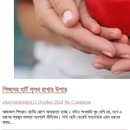
শিশুদের হার্ট সুস্থ রাখার উপায়
ajkervalokhobor
12 October 2024
No Comments
আজকাল শিশুরাও হার্টের রোগে আক্রান্ত হচ্ছে। যদিও সংখ্যাটা খুব বেশি নয়, তবে এ
ধরনের স্বাস্থ্য সমস্যা অবশ্যই ভীতিকর। তাই ছোট থেকেই সন্তানকে এমন ধরনের
খাবার…