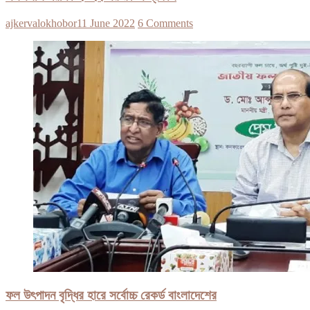
ajkervalokhobor
11 June 2022
6 Comments
ফল উৎপাদন বৃদ্ধির হারে সর্বোচ্চ রেকর্ড বাংলাদেশের