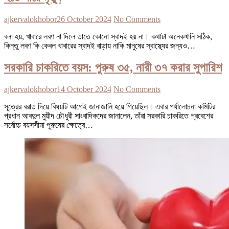
ajkervalokhobor
26 October 2024
No Comments
বলা হয়, খাবারে লবণ না দিলে তাতে কোনো স্বাদই হয় না। কথাটা অনেকখানি সঠিক,
কিন্তু লবণ কি কেবল খাবারের স্বাদই বাড়ায় নাকি মানুষের স্বাস্থ্যের জন্যও…
সরকারি চাকরিতে বয়স: পুরুষ ৩৫, নারী ৩৭ করার সুপারিশ
ajkervalokhobor
14 October 2024
No Comments
সূত্রের বরাত দিয়ে বিষয়টি আগেই জানাজানি হয়ে গিয়েছিল। এবার পর্যালোচনা কমিটির
প্রধান আবদুল মুয়ীদ চৌধুরী সাংবাদিকদের জানালেন, তাঁরা সরকারি চাকরিতে প্রবেশের
সর্বোচ্চ বয়সসীমা পুরুষের ক্ষেত্রে…