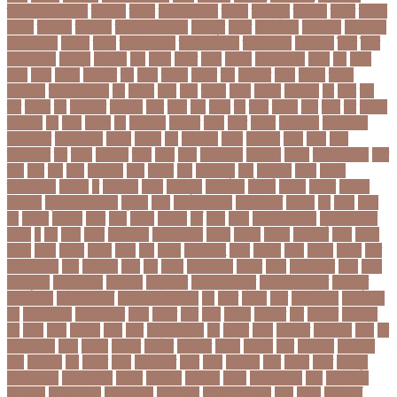
তাপমাত্রা উষ্ণতম
তামান্না
তামিম
তামিম ইকবাল
তারকা
তারাকান্দি
তারাগঞ্জ
তারিখ
তারেক
রহমান
তালগাছ
তালেবান
তাসকিন আহমেদ
তিতপুটি
তিতে
তিন কন্যা
তিন বোন
তিন মেয়ে
তিন সন্তান
তিস্তা
তুরাগ
তুর্কি সিরিয়াল
তুর্কিমিনিস্তান
তৃতীয় ডেউ
তেজগাঁও
তৈরি
তৈরি
পোশাকশিল্প
ত্রিপুরা
ত্রিশাল
থক
থকই
থকত
থকব
থকবন
থকবনমহবব
থকয়
থন
থমক
থমছ
থমল
থানায়
থিয়েটার
দই
দওয়
দওয়য়
দওয়র
দক
দকনপট
দকষ
দক্ষতা
দক্ষিণ
আফ্রিকা
দক্ষিণ কোরিয়া
দখ
দখছন
দখন
দখর
দখলর
দজন
দজনর
দজনরও
দট
দটই
দড়
দত
দদকর
দন
দনডকত
দনবকস
দনর
দনশ
দফ
দফন
দব
দবত
দবতয়
দবর
দবস
দম
দমকল
দমপতক
দয়
দয়গ
দযতব
দর
দরগৎসব
দরগনধ
দরজ
দরত
দরতব
দরনতবজ
দরনতবজর
দরবততদর
দরবযমলযর
দরযগ
দরশক
দল
দল-বদল
দলক
দলতপর
দলন
দলয়
দলর
দলিলপত্র
দশ
দশও
দশগলর
দশম
দশয়
দশর
দষটননদন
দসহসক
দাখিল
দাখিল পরীক্ষা
দাঁত
দাবা
দাবি
দাম
দামী
দাম্পত্য
দায়ী
দালাল
দিন
দিনাজপুর
দিনু
দিপু মণি
দিবস
দিল্লী
ক্যাপিটালস
দীর্ঘতম
দু
দুই ভাই
দুদক
দুর্গাপূজা
দুর্গোৎসব
দুর্ঘটনা
দুর্ণীতি
দুর্নীতি
দুর্বলতা
দুলাভাই
দূর পরবাস কবিতা
দূর্ঘটনা
দেরি
দ্বিতীয় ডোজ
দ্বিতীয় পর্ব
ধককয়
ধন
ধনক
ধনড
ধর
ধরগত
ধরছয়র
ধরত
ধরন
ধরষণ
ধরষণর
ধর্ম
ধর্ষণ
ধলই
ধান কাঁটার যন্ত্র
ধুমপান ছাড়ার
উপায়
ন
নই
নইন
নঈম
নউইয়রক
নউজলযনড
নওগাঁ
নওয়য়
নওয়র
নকডবত
নকর
নকলা
নকশা
নখজ
নগদর
নগরর
নগল
নজ
নজক
নজমলসহ
নজর
নজরল
নটক
নটকয়
নটকর
নটট
নটযকরমশল
নটর
নটরডেম
নটশ
নত
নতক
নতকরমরই
নতদর
নতন
নতযপণযর
নতর
নতুন
কারিকুলাম
নতুন ফিচার
নতুন বই
নতুন বছর
নতুন ভ্যারিয়েন্ট
নতুন ভ্যারিয়্যান্ট
নতুন মুখ
নতুন রুটিন
নতুন শিক্ষাবর্ষ
নতুন সামাজিক এপ
নদ
নদত
নদনদ
নদর
নদী ভাংগন
নদী ভাঙন
নন
নন-এমপিও
নন-ক্যাডার
নপল
নবকর
নবম
নবল
নবলক
নবহনত
নবি
নভমবর
নভেম্বর
নম
নমও
নমছ
নমবয়ন
নময়
নমর
নম্বর বিন্যাস
নয়
নয়এট
নয়ক
নয়খলত
নয়নতরণ
নয়ম
নর
নরইনজদও
নরক
নরকল
নরধরণ
নরনদর
নরপতত
নরপদ
নরবচন
নরম
নরমণধন
নরযতনর
নরর
নরসিংদী
নল
নলছব
নলন
নলফমরত
নলম
নলয
নষকশন
নষট
নষদধ
নহত
নাজমুল
হাসান পাপন
নাজিফা টুশি
নাটোর
নাফিউল
নামিবিয়া
নায়ক
নায়ক রিয়াজ
নারী
নারী টি২০
বিশ্বকাপ
নারী নির্যাতন
নারী স্বাস্থ্য
নারী-পুরুষ
নারীর নিরাপত্তা
নাসা
নাহিদ
নিউইয়র্ক