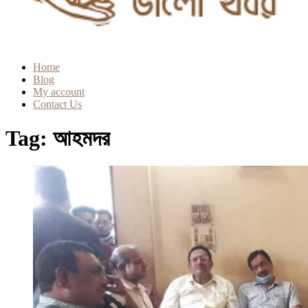
Home
Blog
My account
Contact Us
Tag:
আহমদর