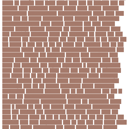
আহসান
জর
জরকশরক
জরমন
জরমনর
জরিমানা
জর্ডান
জর্দান
জল
জলবদধতয়
জলল
জশ
হ্যাজলউড
জসদর
জহঙগরনগরর
জাকারবার্গ
জাকার্বাগ
জাজিরা
জাতিসংঘ
জাতীয় পার্টি
জাতীয় ফুটবল দল
জাতীয় বিশ্ববিদ্যালয়
জাতীয় শিক্ষানীতি ২০১০
জানুয়ারি
জাপান
জাফর
ইকবাল
জাভি
জাম
জামালপুর
জারিন তাসনিম
জার্মানি
জাল সনদ
জাসদ
জাহাঙ্গীর আলম
জাহাঙ্গীরনগর বিশ্ববিদ্যালয়
জাহাজ
জাহানারা
জিএম কাদের
জিডি
জিদান
জিপিএ ৫
জিমেইল
জিম্বাবুয়ে
জীবনযাপন
জীবনের গল্প
জুয়া
জেএসসি
জেডিসি
জেনে নিন
জেরার্ড
পিকে
জেসমিন আরা
জো বাইডেন
জো রুট
জোর
জ্বালানি তেল
ঝড়
ঝনইদহ
ঝমন
ঝলক
ঝাপ
ঝালকাঠি
ঝুঁকি
ঝুঁকিতে বিশ্ব
ঝুকিপূর্ণ
ট২০
টইগর
টইটর
টইটরর
টক
টকট
টকনতর
টকয়
টকর
টটয়নটত
টন
টনটন
টনত
টভ
টরক
টরন
টরনমনট
টরনর
টরনসজনডর
টরমপ
টসট
টাকা
টাকা আত্মসাৎ
টাংগাইল
টাঙ্গাইল
টান
টি ২০
টি টোয়েন্টি ক্রিকেট
টি টোয়েন্টি বিশ্বকাপ
টি২০
টি২০ বিশ্বকাপ
টিউশন ফি
টিকা
টিকা নিবন্ধন
টিকা সনদ
টিকেট
টিভি সিরিয়াল
টুইটার
টেকনাফ
টেলিভিশন
টেস্ট
টেস্ট ক্রিকেট
টোপ
টোল
ট্রফি
ট্রাফিক আইন
ট্রাম্প
ট্রুথ
সোশাল
ট্রেন
ট্রেন চলাচল
ঠকত
ঠাকুরগাঁও
ঠাকুরগাঁও সদর
ড
ড. মুরাদ
ড. মুরাদ হাসান
ডএমপ
ডকতর
ডঙগ
ডঙগত
ডজ
ডজটল
ডজয়র
ডজর
ডটকমর
ডপ
ডব
ডবলউএইচও
ডভড
ডয়মনড
ডরন
ডস
ডসক
ডসমবর
ডা. শেহলিনা আহমেদ
ডাকাতি
ডাবল সেঞ্চুরি
ডায়াবেটিস
ডার্বিশায়ার
ডালিম
ডিআইজি
ডিএমপি
ডিজিটাল
ডিজিটাল নিরাপত্তা আইন
ডিজিটাল মুদ্রা
ডিপো
ডিম
ডুবি
ডেঙ্গু জ্বর
ডেঙ্গু বাংলাদেশ
ডেনমার্ক
ডোনাল্ড ট্রাম্প
ডোয়াইন ব্রাভো
ড্যারেন সামি
ড্রাগন ফল
ড্রোন
ঢক
ঢকই
ঢককলকতর
ঢকত
ঢকয়
ঢব
ঢবর
ঢলই
ঢাকা
ঢাকা উত্তর সিটি করপোরেশন
ঢাকা দক্ষিণ সিটি করপোরেশন
ঢাকা
ববিশ্ববিদ্যালয়
ঢাকা বিভাগ
ঢাকা বিশ্ববিদ্যালয়
ঢাকা সিটি
ঢাবি
ঢাবি-ক ইউনিট
ঢালিউড
ঢেড়স
ত
তইওয়ন
তক
তখড়
তচছ
তজগওয়
তজরত
ততয়চতরথ
তত্ত্বাবধায়ক সরকার
তৎপর
তথয
তথযমনতর
তথ্য
তথ্য মন্ত্রণালয়
তথ্যপ্রযুক্তি
তথ্যমন্ত্রী
তদন্ত
তদর
তদরই
তন
তনদনর
তফসল
তব
তবথ
তম
তমম
তযগ
তর
তরক
তরখ
তরগ
তরটপরণ
তরণ
তরণতরণদর
তরণয
তরমজ
তরমুজ বিক্রেতা
তরুণ
তল
তলক
তলন
তলবন
তলবনক
তলবনর
তলর
তললন
তলশএর
তসলিমা নাসরিন
তহল
তাকরিম
তাপদাহ
তাপপ্রবাহ
তাপমাত্রা