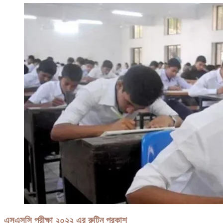
এসএসসি পরীক্ষা ২০২২ এর রুটিন প্রকাশ