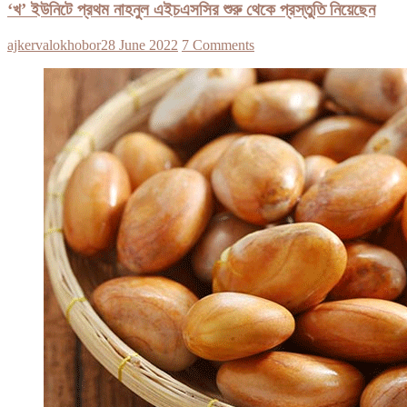
‘খ’ ইউনিটে প্রথম নাহনুল এইচএসসির শুরু থেকে প্রস্তুতি নিয়েছেন
ajkervalokhobor
28 June 2022
7 Comments