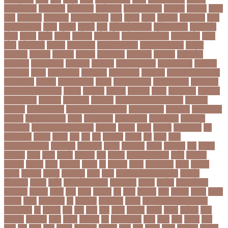
বিশ্ববিদ্যালয়
পারমাণবিক
পারমানবিক
পারুল রানী
পার্বত্য চট্টগ্রাম
পিএসজি
পিএসসি
পিতা-
মাতা
পিত্তথলি
পিরোজপুর
পিরোজপুর সদর
পুকুর
পুজারা
পুতিন
পুরস্কার
পুরান ঢাকা
পুরুষ
পুরোদমে ক্লাস
পুলিশ
পুষ্টিগুণ
পুষ্টিগুন
পূজা
পূজায় চুলের সাজ
পূজার পোশাক
পূনঃনিরীক্ষা
পূর্ণতা
পূর্ণনাম
পূর্ণিমা
পেইজ
পেছানো
পেট ব্যাথা
পেট ব্যাথায় করণীয়
পেটের পীড়া
পেলে
পেশি
পোগলদিঘা
পোশাক
পোশাকশিল্প
পৌরসভা নির্বাচন
প্যান্ডোরা পেপারস
প্রকৃতি
প্রণোদনা
প্রতারক
প্রতারণা
প্রতিকী
প্রতিক্রিয়া
প্রতিবন্ধী
প্রতিবাদ
প্রতিবেদন
প্রতিমন্ত্রী
প্রতিযোগিতা
প্রতিরোধ
প্রতিষ্ঠান
প্রতিষ্ঠানের খবর
প্রতিষ্ঠাবার্ষিকী
প্রত্যাশা
প্রত্যাহার
প্রথম
প্রথম আলো
প্রথম জয়
প্রথম ডোজ
প্রথম বর্ষ
প্রথম শ্রেণি ক্রিকেট
প্রথম স্থান
প্রদর্শনী
প্রদীপ হালদার
প্রধান
প্রধান উপদেষ্টা
প্রধান নির্বাচক
প্রধানমন্ত্রী
প্রধানমন্ত্রী শেখ হাসিনা
প্রবাসী
প্রযুক্তি
প্রশংসা
প্রশিক্ষণ
প্রশ্ন
প্রশ্ন ফাস
প্রস্তুতি
প্রস্তুতি নিন
প্রাইমারি
প্রাণীজগৎ
প্রাথমিক
প্রাথমিক ও মাধ্যমিক শিক্ষা
প্রাথমিক
বিদ্যালয়
প্রাথমিক শিক্ষা
প্রাথমিক সমাপনী পরীক্ষা
প্রিডিমেনশিয়া
প্রিপেইড
প্রিয় শিক্ষক
সম্মাননা
প্রিয়াঙ্কা গান্ধী
প্রিলি
প্রিলিমিনারি
প্রীতি ফুটবল
প্রীতিম্যাচে
প্রেক্ষাগৃহ
প্রেসিডেন্ট
প্রোগ্রামিং প্রতিযোগিতা
ফইজরর
ফইনল
ফকির
ফজলল
ফজলি আম
ফট
ফটকললদর
ফটপত
ফটবল
ফড
ফদ
ফন
ফযকলট
ফযশন
ফর
ফরক
ফরছ
ফরছনপরধনমনতর
ফরম পূরণ
ফরম পূরন
ফরমস
ফরমসসট
ফরহন
ফর্ম পূরণ
ফল
ফলইট
ফলইটও
ফলছ
ফলন
ফলযট
ফলাফল
ফস
ফসবক
ফসবকইনসটগরম
ফসল
ফাইজার
ফাইনাল
ফার্মাসি
ফাঁসি
ফাহমিদা
ফাহাদ
ফি
ফিক্সচার
ফিতর
ফিনালিসিমা
ফিফা
ফুটপাত
ফুটবল
ফুটবলার
ফুলপুর
ফেইসবুক
ফেনী
ফেরি
ফেল করেও ভর্তির সুযোগ
ফেসবুক
ফোনালাপ
ফোর্বস
ফ্রান্স
ফ্রি টেক্সট মেসেজ
ফ্রিল্যান্সিং
ফ্লটার
ফ্লাইট
বঅগ্নিকাণ্ড
বআরটএর
বইডনর
বইয়র
বইর
বইরর
বএনপর
বক
বকত
বকতবয
বকব
বকষবধ
বগড়য়
বগনই
বগমরয়
বগুড়া
বগুড়া সদর
বঘ
বঙগবনধ
বঙগবনধর
বঙগল
বঙ্গবন্ধু শেখ মুজিবুর রহমান
বঙ্গোপসাগর
বচ
বচছনন
বচব
বচর
বছই
বছর
বছরর
বজঞন
বজপর
বজবর
বজয়দর
বজর
বজরপত
বজ্রপাত
বঝত
বঝবন
বটআরস
বড়
বড় সিলেবাস
বড়ছ
বড়ত
বড়ব
বড়য়ছ
বড়র