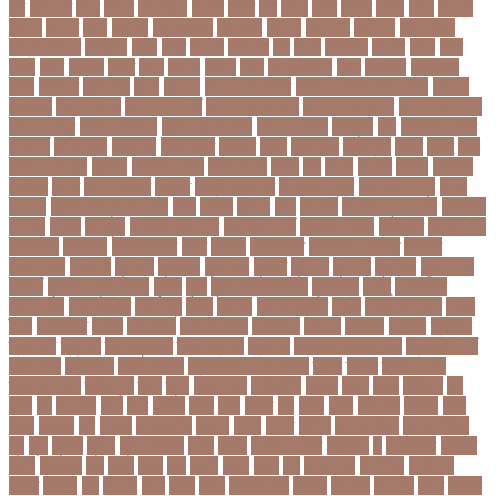
কব
কবদনত
কবর
কবরর
কবরসথন
কবলর
কভব
কম
কমছ
কমট
কমটর
কমড়
কমন
কমনই
কমনয়
কমনর
কমব
কমলও
কমলগঞজ
কমলগঞ্জ
কমশন
কমশনড
কমশনর
কম্পিউটার
কম্বল বিতরণ
কয়কটয়
কযচ
কয়ট
কয়দয়
কযনসর
কর
করও
করওয়ন
করকট
করছ
করট
করড
করণ
করণীয়
করত
করন
করনয়
করনর
করব
করবওয়লটন
করয়
করযকর
করয়শয়য়
করল
করসনট
করিমগঞ্জ
করো
করোনা
করোনা অর্থনীতি
করোনা কালের জীবনগাথা
করোনা
চিকিৎসা
করোনা টিকা
করোনা পরামর্শ
করোনা প্রতিরোধ
করোনা বাংলাদেশ
করোনা বিনোদন
করোনা বিশ্ব
করোনাভাইরাস
করোনায় সতর্কতা
করোনার টিকা
কর্ণফুলী
কল
কলকাতা নাইট
রাইডার্স
কলঙকময়
কলঙকর
কলঙকরত
কলজর
কলন
কলমবয়র
কলম্বিয়া
কলস
কলহ
কলা
কলিন পাওয়েল
কলেজ
কলেজ ছাত্রী
কশরগঞজ
কশল
কষ
কষক
কষকর
কষটয
কষটয়য়
কষটয়র
কষত
কষপণসতরর
কষমত
কাউন্টি ক্রিকেট
কাগজের মুদ্রা
কাজহারা মানুষ
কাজি
হান্নান
কাজী হাবিবুল আওয়াল
কাটা
কাঠাল
কাতার
কান
কানাডা
কানাডা দূর পরবাস
কাপ্তাই
কাবাডি
কামড়
কারচুপি
কারটিস ক্যাম্পার
কারিগরি বোর্ড
কারিগরি শিক্ষা
কার্যক্রম
কালামানিক
কালিজিরা
কালীগঞ্জ
কালোবাজারি
কাশি
কিডনি
কিংবদন্তি
কিলিয়ান এমবাপ্পে
কিশোর
কিশোরগঞ্জ
কিশোরী
কুপানো
কুমিল্লা
কুয়াকাটা
কুয়েত
কুরবানি
কুরবানী
কূটনীতি
কূটনৈতিক
সম্পর্ক
কৃত্তিম বুদ্ধিমত্তা
কৃষক
কৃষি
কৃষি বিশ্ববিদ্যালয়
কৃষিমন্ত্রী
কে-টু
কেকেআর
কেরানীগঞ্জ
কেলেঙ্কারি
কেশবপুর
কোচ
কোচিং
কোচিং সেন্টার
কোটা
কোটা সংস্কার
কোটি
টাকা
কোটিপতি
কোপা
কোম্পানি
কোম্পানীগঞ্জ
কোরআন
কোরান
কোহলি
কৌশল
ক্যাডার
ক্যানসার
ক্যান্সার
ক্যালকুলেটর
ক্যালিগ্রাফি
ক্রিকেট
ক্রিকেট অস্ট্রেলিয়া
ক্রিকেট বোর্ড
ক্রিকেটার
ক্রিটেটার
ক্রিস গেইল
ক্রিস্টিয়ানো রোনালদো
ক্লাব
ক্লাস
ক্লাস বণ্টন
ক্লাসের সময়
ক্ষতিপূরণ
ক্ষমা
ক্ষুধা
ক্ষেপণাস্ত্র
খ-ইউনিট
খওয়র
খজন
খতয়
খতিয়ান
খদ
খদয
খন
খনদকর
খনর
খবর
খয়লন
খরক
খরচ
খরচর
খল
খলছ
খলদ
খলনয়ক
খলয়ড়
খলর
খলল
খললও
খশ
খাওয়া
খাগড়াছড়ি
খাজনা
খাবার
খামার
খারিজ
খালেদ জিয়া
খালেদা জিয়া
খুন
খুনি
খুলছে
খুলনা
খুলনা বিভাগ
খেলা
খোলা
খোলার তারিখ
খ্রিস্টান
গ
গ ইউনিট
গইলক
গগল
গঙ্গাচড়া
গছ
গছন
গছর
গড়
গড়ই
গড়য়
গড়র
গণ
গণতনতর
গণশিক্ষা
গণহত্যা
গণিত
গতরস
গন
গনধক
গনর
গনস
গপন
গপলগঞজ
গবষক
গবেষক
গবেষণা
গভর
গভর্নর