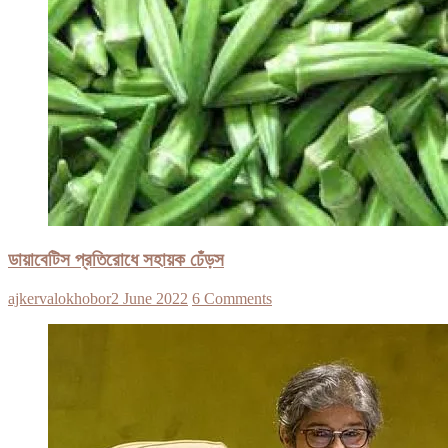
ডায়াবেটিস প্রতিরোধে সহায়ক ঢেঁড়স
ajkervalokhobor
2 June 2022
6 Comments