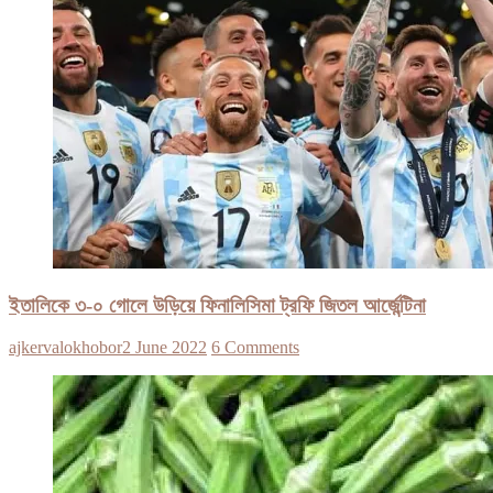
ইতালিকে ৩-০ গোলে উড়িয়ে ফিনালিসিমা ট্রফি জিতল আর্জেন্টিনা
ajkervalokhobor
2 June 2022
6 Comments