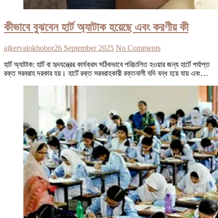
কীভাবে বুঝবেন হার্ট অ্যাটাক হয়েছে এবং করণীয় কী
ajkervalokhobor
26 September 2025
No Comments
হার্ট অ্যাটাক: হার্ট বা হৃদযন্ত্রের কার্যক্রম সঠিকভাবে পরিচালিত হওয়ার জন্য হার্টে পর্যাপ্ত
রক্ত সরবরাহ দরকার হয়। হার্টে রক্ত সরবরাহকারী রক্তনালী যদি বন্ধ হয়ে যায় এবং…