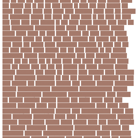
বড়ল
বড়ি
বতত
বতন
বতনও
বতনকঠম
বতরকর
বতস
বদধ
বদধত
বদযৎ
বদযলয়র
বদরগঞ্জ
বদল
বদলগাছী
বদশ
বধ
বধন
বধব
বধবস
বধবসত
বন
বনজর
বনড
বনদর
বনদসতগ
বনধ
বনধদর
বনধন
বনধব
বনধবর
বনধর
বনমলয
বনয়গ
বনয়গকরদর
বনয়গর
বনলন
বন্দর
বন্দুকযুদ্ধ
বন্ধ
বন্ধ না খোলা
বন্ধ্যাত্ব
বন্যা
বপকষ
বপদ
বপরত
বপরযয়
বব
ববত
ববমক
ববর
ববলক
বভগ
বভগয়
বভরট
বমনদ
বমনবনদর
বয়
বযক
বযকত
বযকতই
বযকতদর
বযকর
বযঙগ
বযট
বয়টর
বয়ড়া ইজরাইল
বযতকরমধরম
বযপক
বযবধন
বযবস
বযবসথ
বযবসয়
বযবসয়ক
বযবসয়র
বযবসর
বযবহত
বয়র
বযরথ
বযরষটর
বযরসটর
বয়স
বয়সক
বয়সসীমা
বরজলক
বরজলভকতর
বরজলর
বরত
বরথড
বরদধ
বরধত
বরনটফরড
বরয়
বরযনডর
বরল
বরশলর
বরষক
বরষণর
বরস
বরসলনর
বরিশাল
বরিশাল বিভাগ
বরিস জনসন
বল
বলউড
বলছ
বলট
বলদ
বলদশ
বলদশক
বলদশর
বলদশসহ
বলন
বলর
বললন
বলসবহল
বশ
বশব
বশবকপর
বশবকপসবপন
বশবখযত
বশববদযলয়
বশববদযলয়র
বশবর
বশবস
বশবসভয়
বশবসভযত
বশবসর
বশষ
বষট
বষপন
বষয়
বস
বসএস
বসছল
বসটর
বসটরক
বসত
বসতবয়ন
বসফরণ
বসবর
বসর
বসরকর
বস্তা
বস্ত্র
বহত
বহন
বহনরবচন
বহল
বহষকর
বহষকরদশ
বহষকরর
বহিষ্কার
বাইসাইকেল
বাউল
বাগমারা
বাঘ
বাচ্চা সাপ
বাজার
বাজারজাত
বাজেট
বাড়তি ওজন
বাণিজ্য
বাণিজ্য সংবাদ
বাৎসরিক ফি
বাঁধ
বাঁধন
বানর
বানান ভুল
বাবর
বাবর আজম
বাবা
বাবা-
ছেলে
বাবার জমি
বার্তা
বার্ষিক পরীক্ষা
বার্সেলোনা
বাংলা
বাংলা গান
বাংলা নাটক
বাংলা সিনেমা
বাংলাদেশ
বাংলাদেশ All news
বাংলাদেশ ক্রিকেট
বাংলাদেশ ক্রিকেট দল
বাংলাদেশ
প্রতিদিন
বাংলাদেশ ফুটবল
বাংলাদেশ ব্যাংক
বাংলাদেশ সুবেন্দু অধিকারী
বালিশ
বাল্যবিয়ে
বাস
বাস ভাড়া
বাস মালিক
বাস্তবায়ন
বাহরাইন
বি-২
বিএনপি
বিক্ষোভ
বিগবস
বিচার
বিচারপতি
বিচিত্র খবর
বিচ্ছেদ
বিজয়
বিজয় দিবস সংখ্যা ২০১০
বিজিবি
বিজেপি
বিজ্ঞান
বিজ্ঞান ও প্রযুক্তি
বিজ্ঞান প্রযুক্তি
বিটিআরসি
বিতর্ক
বিতর্ক প্রতিযোগিতা
বিতর্কিত
বিদায়
বিদেশ
বিদেশ ফেরত
বিদেশে চাকরি
বিদ্বেষ
বিদ্যুৎ
বিদ্যুৎ বিভ্রাট
বিদ্যুৎ স্পৃষ্ট
বিদ্যুৎস্পৃষ্ট
বিধিনিষেধ
বিনিয়োগ
বিনোদন
বিপদসীমা
বিপিএল
বিপিডিসি
বিবর্তন
বিবাহ
বিবাহিত
বিমানবন্দর
বিয়ে
বিরল রোগ
বিরাট কোহলি
বিলিভ ইট অর নট
বিশেষ প্রতিবেদন
বিশেষ সংবাদ
বিশ্ব
বিশ্ব অর্থনীতি
বিশ্ব রেকর্ড
বিশ্ব স্বাস্থ্য সংস্থা
বিশ্ব হার্ট দিবস
বিশ্বকাপ
বিশ্ববিদ্যালয়