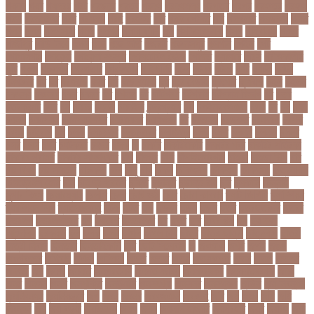
গয়নদ
গয়ব
গযলরর
গরট
গরডনর
গরতব
গরনথ
গরনথমলয়
গরপতর
গরপর
গরফতর
গরফথ
গরভ
গরভধরণর
গরম
গরযনড
গরহ
গরহকর
গরু
গরুর গোসত
গল
গলগলত
গলডকপ
গলত
গলন
গলপ
গলপসটট
গলল
গলশন
গলায় ফাঁশি
গল্প
গসটরমবভষক
গসল
গাইবান্ধা
গাজর
গাজীপুর
গাড়ি নিয়ে
গুগল
গুচ্ছ
গুচ্ছ ভর্তি
গুজরাট
গুরুদাসপুর
গুলশান
গেইল
গেট
গোপালগঞ্জ
গোয়েন্দা
গোয়েন্দা সংস্থা
গোলটেবিল বৈঠক
গোশত
গ্যালারি
গ্রিস
গ্রীষ্মকালীন
ছুটি
গ্রুপ
গ্রুপপর্ব
গ্রেপ্তার
গ্রেফতার
ঘ ইউনিট
ঘচল
ঘটনয়
ঘটনর
ঘণট
ঘণটই
ঘণটর
ঘনষঠদর
ঘম
ঘর
ঘরণঝড়
ঘষণ
ঘস
ঘাড় ব্যাথা
ঘুম
ঘুরে বেড়াই
ঘুষখোর
ঘূর্ণিঝড়
চইল
চইলন
চকৎসয়
চকদরর
চকর
চকরর
চখ
চখতল
চট
চটটগরম
চট্টগ্রাম
চট্টগ্রাম বিভাগ
চঠ
চতর
চতরকরমট
চদর
চন
চনদর
চননই
চননইক
চন্দ্রগ্রহণ
চপ
চপইনববগঞজ
চপয়
চব
চয়
চযন
চযনল
চযমপয়ন
চযমপয়নশপর
চয়রমযনর
চযলঞজ
চর
চরজনই
চরডকত
চরনদরয়
চরপশ
চরমর
চর্মরোগ
চল
চলক
চলচচতর
চলচচতরর
চলচ্চিত্র
চলছ
চলত
চলনই
চলনত
চলনর
চলর
চলল
চষট
চষটকরর
চষদর
চসক
চা
চাকরি
চাকরিবাকরি
চাকরির খবর
চাকরির পত্রিকা
চাকরির পরামর্শ
চাকরির সাক্ষাৎকার
চাঁদ
চাঁদপুর
চাঁদা
চাঁপাইনবাবগঞ্জ
চামড়া
চামড়া শিল্প
চার
চার বিষয়
চার সন্তান
চারুকলা
চাল
চালু
চাষ
চিকন
চিকিৎসক
চিকিৎসা
চিকিৎসা৷
চিত্রনায়ক
চিলড্রেনস হোম
চীন
চীন দূর পরবাস
চুক্তি
চুড়ান্ত
চুড়ান্ত রায়
চুরি
চুলকানি
চেন্নাই
সুপার কিংস
চেয়ারম্যান
চেলসি
চেলা
চোখ ওঠা
চোর
চোরা কারবার
চ্যাট জিপিটি
চ্যাম্পিয়ন
চ্যাম্পিয়ন লিগ
চ্যালেঞ্জসমুহ
ছটক
ছটত
ছড়
ছড়বন
ছড়য়
ছড়ল
ছতর
ছতরছতরদর
ছতরর
ছতরলগ
ছতরলগকরম
ছদ
ছদ্মবেশ
ছনতইকর
ছব
ছবত
ছবি
ছবির গল্প
ছয়
ছয় দফা
আন্দোলন
ছরকঘত
ছল
ছলক
ছলন
ছাগল
ছাগল চাষ
ছাত্র
ছাত্র-ছাত্রী
ছাত্রলীগ
ছাত্রী
ছাত্রী নিবাস
ছিনতাই
ছিনতাইকারী
ছুটি
ছোট সিলেবাস
জ
জএফএ
জখম
জগই
জঙগ
জঙগবদদর
জঙ্গিবাদ
জঞন
জটিলতা
জড়ত
জতত
জতয়
জতয়করণর
জতর
জতল
জতলন
জদজর
জন
জনজ
জননত
জনপরতনধ
জনমত-জরিপ
জনমবরষকর
জনমশতবরষক
জনয
জনর
জনলন
জনশ
জনশক্তি
জনশুমারি
জনসংখ্যা
জনসনর
জনসমকষ
জন্ডিস
জন্ম নিবন্ধন
জন্মনিবন্ধন
জন্মনিয়ন্ত্রণ
জপ
জবন
জবনর
জববজঞন
জববদহ
জবি
জম
জমর
জমি
জমি
নিবন্ধন
জয়
জয় বড়ুয়া
জয়উদদন
জয়গ
জয়ন
জয়নাল হাজারি
জয়পুরহাট
জয়র
জয়রথ
জয়া