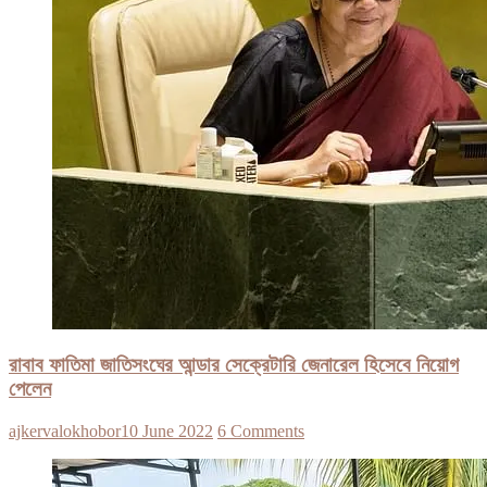
রাবাব ফাতিমা জাতিসংঘের আন্ডার সেক্রেটারি জেনারেল হিসেবে নিয়োগ
পেলেন
ajkervalokhobor
10 June 2022
6 Comments