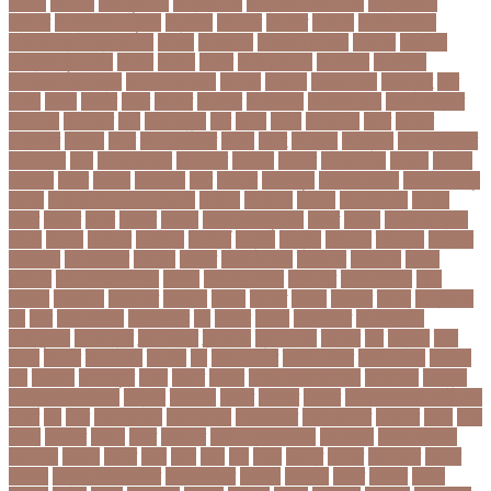
আননদ
আননদর
আনিসুজ্জামান
আন্তর্জাতিক
আন্তর্জাতিক আদালত
আন্তর্জাতিক
ক্রিকেট
আন্তর্জাতিক ফুটবল
আন্দোলন
আপনদর
আপলত
আফগন
আফগানিস্তান
আফগানিস্তান ক্রিকেট দল
আফজ
আফজলক
আফজাল হোসেন
আফসস
আফ্রিকা
আফ্রিকা দূর পরবাস
আবদন
আবরও
আবরর
আবরার ফাহাদ
আবহওয়র
আবহাওয়া
আবহাওয়া অধিদপ্তর
আবারার ফাইয়াজ
আবাসন
আবেদন
আব্দুল হামিদ
আব্দুল্লাহ
আম
আমও
আমক
আমদর
আমর
আমরত
আমরতর
আমলপড়য়
আমাদের সময়
আমার ডাক্তার
আমেরিকা
আম্পায়ার
আয়
আয়ারল্যান্ড
আর
আরও
আরক
আরজনটন
আরট
আরডম
আরডিএম
আরথক
আরব
আরব আমিরাত
আরসা
আরহ
আরোগ্য
আর্জেন্টিনা
আর্মি স্টেডিয়াম
আর্ল মিলার
আল
আল কোরআন
আলআধর
আলগক
আলগর
আলঙগন২১
আলচন
আলপন
আলবনয়
আলম
আলাদা
আলোচনা
আশ
আশপশ
আশরাফুল
আশিয়ান বাছাই
আশেক মাহমুদ
কলেজ
আসকে আমার মন ভাল নেই
আসতন
আসতনয়
আসনন
আসনবিন্যাস
আসবন
আসম
আসমর
আসর
আসামি
আসিফ
আসীর আনজুম খান
আহত
আহবন
আহম মোস্তফা
কামাল
আহমদ
আহমদর
আহসনক
ই কমার্স
ই-বন্ডিং
ই-ম্যাপ
ইউএনও
ইউক্রেন
ইউটিউব
ইউনভরস
ইউনভরসটর
ইউনয়ন
ইউপত
ইউপি নির্বাচন
ইউরপয়ন
ইউরেনাস
ইউরো
ইউরোপ
ইউরোপীয় ইউনিয়ন
ইউসপ
ইকবাল হোসেন
ইকমরসর
ইগল পরিবহন
ইচছ
ইঞজন
ইঞজনও
ইঞ্জিনিয়ার
ইটখোলা
ইতযদ
ইতলত
ইতহস
ইতহসর
ইতালি
ইত্তেফাক
ইদ
ইদর
ইদুল আজহা
ইদুল ফিতর
ইন
ইনটরর
ইনডয়
ইনডসটরত
ইনফলয়ঞজ
ইনফ্লুয়েঞ্জা
ইনস্টাগ্রাম
ইন্টার মিলান
ইন্টারভিউ
ইন্দোনেশিয়া
ইফতার
ইবি
ইভ্যালি
ইমন
ইমরন
ইমরনর
ইমরান খান
ইমেইল
ইয়
ইয়ান বোথাম
ইয়ামি গৌতম
ইয়াশ রোহান
ইয়াহিয়া
খান
ইয়েমেন
ইরাক যুদ্ধ
ইলমা
ইলশর
ইংলিশ
ইংলিশ প্রিমিয়ার লিগ
ইলিশ মাছ
ইংল্যান্ড
ইংল্যান্ড ক্রিকেট দল
ইশ্বরদি
ইসরাঈল
ইসলম
ইসলমর
ইসলাম
ইসলামিক স্টেট (আইএস)
ইসিবি
ঈদ
ঈদর
ঈদুল আজহা
ঈদুল আযহা
ঈদুল ফিতর
ঈদের জামাত
ঈসা নবি
উইক
উখয
উখিয়া
উচচতর
উচছদ
উচত
উচ্চ দাম
উচ্চ মাধ্যমিক শিক্ষা
উচ্চ শিক্ষা
উচ্চতা বাড়ানো
উচ্চশিক্ষা
উচ্ছেদ
উটপখ
উঠই
উঠছ
উঠন
উড়
উড়ছ
উড়ন্ত
উততর
উততলনর
উত্তর
কোরিয়া
উত্তরা ইউনিভার্সিটি
উত্তরাধিকার
উৎপদন
উৎপাদন
উৎসব
উৎসবর
উদদন