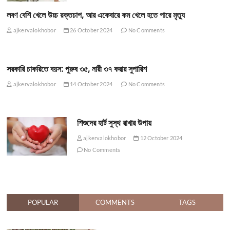
লবণ বেশি খেলে উচ্চ রক্তচাপ, আর একেবারে কম খেলে হতে পারে মৃত্যু
ajkervalokhobor
26 October 2024
No Comments
সরকারি চাকরিতে বয়স: পুরুষ ৩৫, নারী ৩৭ করার সুপারিশ
ajkervalokhobor
14 October 2024
No Comments
শিশুদের হার্ট সুস্থ রাখার উপায়
ajkervalokhobor
12 October 2024
No Comments
POPULAR
COMMENTS
TAGS