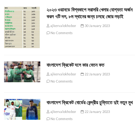
২০২৩ ওয়ানডে বিশ্বকাপে সরাসরি খেলার যোগ্যতা অর্জন
করল ৭টি দল, ৮ম স্থানের জন্য চলছে জোর লড়াই
ajkervalokhobor
30 January 2023
No Comments
বাংলাদেশ ক্রিকেট দলে কার বেতন কত
ajkervalokhobor
22 January 2023
No Comments
বাংলাদেশ ক্রিকেট বোর্ডের কেন্দ্রীয় চুক্তিতে দুই নতুন মুখ
ajkervalokhobor
22 January 2023
No Comments