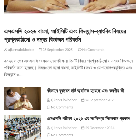
এসএসসি ২০২৬ বাংলা, আইসিটি এবং ফিন্যান্স-ব্যাংকিং বিষয়ের
প্রশ্নকাঠামো ও নম্বর বিভাজন পরিবর্তন
ajkervalokhobor
28 September 2025
No Comments
২০২৬ সালের এসএসসি ও সমমানের পরীক্ষায় তিনটি বিষয়ে প্রশ্নকাঠামো ও নম্বর বিভাজনে
পরিবর্তন আনা হয়েছে। বিষয়গুলো হলো বাংলা, আইসিটি (তথ্য ও যোগাযোগপ্রযুক্তি) এবং
ফিন্যান্স ও…
কীভাবে বুঝবেন হার্ট অ্যাটাক হয়েছে এবং করণীয় কী
ajkervalokhobor
26 September 2025
No Comments
এসএসসি পরীক্ষা ২০২৬ এর সংক্ষিপ্ত সিলেবাস প্রকাশ
ajkervalokhobor
29 December 2024
No Comments