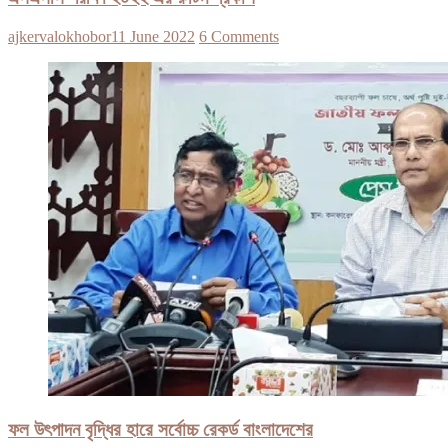
ajkervalokhobor
11 June 2022
6 Comments
ফল উৎপাদন বৃদ্ধির হারে সর্বোচ্চ রেকর্ড বাংলাদেশের