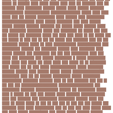
আহসান
জর
জরকশরক
জরমন
জরমনর
জরিমানা
জর্ডান
জর্দান
জল
জলবদধতয়
জলল
জশ
হ্যাজলউড
জসদর
জহঙগরনগরর
জাকারবার্গ
জাকার্বাগ
জাজিরা
জাতিসংঘ
জাতীয় পার্টি
জাতীয় ফুটবল দল
জাতীয় বিশ্ববিদ্যালয়
জাতীয় শিক্ষানীতি ২০১০
জানুয়ারি
জাপান
জাফর
ইকবাল
জাভি
জাম
জামালপুর
জারিন তাসনিম
জার্মানি
জাল সনদ
জাসদ
জাহাঙ্গীর আলম
জাহাঙ্গীরনগর বিশ্ববিদ্যালয়
জাহাজ
জাহানারা
জিএম কাদের
জিডি
জিদান
জিপিএ ৫
জিমেইল
জিম্বাবুয়ে
জীবনযাপন
জীবনের গল্প
জুয়া
জেএসসি
জেডিসি
জেনে নিন
জেরার্ড
পিকে
জেসমিন আরা
জো বাইডেন
জো রুট
জোর
জ্বালানি তেল
ঝড়
ঝনইদহ
ঝমন
ঝলক
ঝাপ
ঝালকাঠি
ঝুঁকি
ঝুঁকিতে বিশ্ব
ঝুকিপূর্ণ
ট২০
টইগর
টইটর
টইটরর
টক
টকট
টকনতর
টকয়
টকর
টটয়নটত
টন
টনটন
টনত
টভ
টরক
টরন
টরনমনট
টরনর
টরনসজনডর
টরমপ
টসট
টাকা
টাকা আত্মসাৎ
টাংগাইল
টাঙ্গাইল
টান
টি ২০
টি টোয়েন্টি ক্রিকেট
টি টোয়েন্টি বিশ্বকাপ
টি২০
টি২০ বিশ্বকাপ
টিউশন ফি
টিকা
টিকা নিবন্ধন
টিকা সনদ
টিকেট
টিভি সিরিয়াল
টুইটার
টেকনাফ
টেলিভিশন
টেস্ট
টেস্ট ক্রিকেট
টোপ
টোল
ট্রফি
ট্রাফিক আইন
ট্রাম্প
ট্রুথ
সোশাল
ট্রেন
ট্রেন চলাচল
ঠকত
ঠাকুরগাঁও
ঠাকুরগাঁও সদর
ড
ড. মুরাদ
ড. মুরাদ হাসান
ডএমপ
ডকতর
ডঙগ
ডঙগত
ডজ
ডজটল
ডজয়র
ডজর
ডটকমর
ডপ
ডব
ডবলউএইচও
ডভড
ডয়মনড
ডরন
ডস
ডসক
ডসমবর
ডা. শেহলিনা আহমেদ
ডাকাতি
ডাবল সেঞ্চুরি
ডায়াবেটিস
ডার্বিশায়ার
ডালিম
ডিআইজি
ডিএমপি
ডিজিটাল
ডিজিটাল নিরাপত্তা আইন
ডিজিটাল মুদ্রা
ডিপো
ডিম
ডুবি
ডেঙ্গু জ্বর
ডেঙ্গু বাংলাদেশ
ডেনমার্ক
ডোনাল্ড ট্রাম্প
ডোয়াইন ব্রাভো
ড্যারেন সামি
ড্রাগন ফল
ড্রোন
ঢক
ঢকই
ঢককলকতর
ঢকত
ঢকয়
ঢব
ঢবর
ঢলই
ঢাকা
ঢাকা উত্তর সিটি করপোরেশন
ঢাকা দক্ষিণ সিটি করপোরেশন
ঢাকা
ববিশ্ববিদ্যালয়
ঢাকা বিভাগ
ঢাকা বিশ্ববিদ্যালয়
ঢাকা সিটি
ঢাবি
ঢাবি-ক ইউনিট
ঢালিউড
ঢেড়স
ত
তইওয়ন
তক
তখড়
তচছ
তজগওয়
তজরত
ততয়চতরথ
তত্ত্বাবধায়ক সরকার
তৎপর
তথয
তথযমনতর
তথ্য
তথ্য মন্ত্রণালয়
তথ্যপ্রযুক্তি
তথ্যমন্ত্রী
তদন্ত
তদর
তদরই
তন
তনদনর
তফসল
তব
তবথ
তম
তমম
তযগ
তর
তরক
তরখ
তরগ
তরটপরণ
তরণ
তরণতরণদর
তরণয
তরমজ
তরমুজ বিক্রেতা
তরুণ
তল
তলক
তলন
তলবন
তলবনক
তলবনর
তলর
তললন
তলশএর
তসলিমা নাসরিন
তহল
তাকরিম
তাপদাহ
তাপপ্রবাহ
তাপমাত্রা