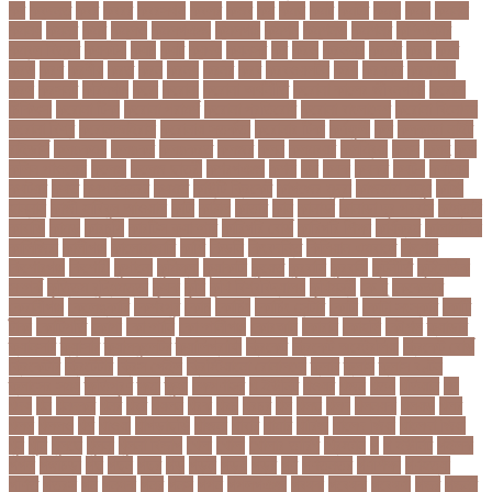
কব
কবদনত
কবর
কবরর
কবরসথন
কবলর
কভব
কম
কমছ
কমট
কমটর
কমড়
কমন
কমনই
কমনয়
কমনর
কমব
কমলও
কমলগঞজ
কমলগঞ্জ
কমশন
কমশনড
কমশনর
কম্পিউটার
কম্বল বিতরণ
কয়কটয়
কযচ
কয়ট
কয়দয়
কযনসর
কর
করও
করওয়ন
করকট
করছ
করট
করড
করণ
করণীয়
করত
করন
করনয়
করনর
করব
করবওয়লটন
করয়
করযকর
করয়শয়য়
করল
করসনট
করিমগঞ্জ
করো
করোনা
করোনা অর্থনীতি
করোনা কালের জীবনগাথা
করোনা
চিকিৎসা
করোনা টিকা
করোনা পরামর্শ
করোনা প্রতিরোধ
করোনা বাংলাদেশ
করোনা বিনোদন
করোনা বিশ্ব
করোনাভাইরাস
করোনায় সতর্কতা
করোনার টিকা
কর্ণফুলী
কল
কলকাতা নাইট
রাইডার্স
কলঙকময়
কলঙকর
কলঙকরত
কলজর
কলন
কলমবয়র
কলম্বিয়া
কলস
কলহ
কলা
কলিন পাওয়েল
কলেজ
কলেজ ছাত্রী
কশরগঞজ
কশল
কষ
কষক
কষকর
কষটয
কষটয়য়
কষটয়র
কষত
কষপণসতরর
কষমত
কাউন্টি ক্রিকেট
কাগজের মুদ্রা
কাজহারা মানুষ
কাজি
হান্নান
কাজী হাবিবুল আওয়াল
কাটা
কাঠাল
কাতার
কান
কানাডা
কানাডা দূর পরবাস
কাপ্তাই
কাবাডি
কামড়
কারচুপি
কারটিস ক্যাম্পার
কারিগরি বোর্ড
কারিগরি শিক্ষা
কার্যক্রম
কালামানিক
কালিজিরা
কালীগঞ্জ
কালোবাজারি
কাশি
কিডনি
কিংবদন্তি
কিলিয়ান এমবাপ্পে
কিশোর
কিশোরগঞ্জ
কিশোরী
কুপানো
কুমিল্লা
কুয়াকাটা
কুয়েত
কুরবানি
কুরবানী
কূটনীতি
কূটনৈতিক
সম্পর্ক
কৃত্তিম বুদ্ধিমত্তা
কৃষক
কৃষি
কৃষি বিশ্ববিদ্যালয়
কৃষিমন্ত্রী
কে-টু
কেকেআর
কেরানীগঞ্জ
কেলেঙ্কারি
কেশবপুর
কোচ
কোচিং
কোচিং সেন্টার
কোটা
কোটা সংস্কার
কোটি
টাকা
কোটিপতি
কোপা
কোম্পানি
কোম্পানীগঞ্জ
কোরআন
কোরান
কোহলি
কৌশল
ক্যাডার
ক্যানসার
ক্যান্সার
ক্যালকুলেটর
ক্যালিগ্রাফি
ক্রিকেট
ক্রিকেট অস্ট্রেলিয়া
ক্রিকেট বোর্ড
ক্রিকেটার
ক্রিটেটার
ক্রিস গেইল
ক্রিস্টিয়ানো রোনালদো
ক্লাব
ক্লাস
ক্লাস বণ্টন
ক্লাসের সময়
ক্ষতিপূরণ
ক্ষমা
ক্ষুধা
ক্ষেপণাস্ত্র
খ-ইউনিট
খওয়র
খজন
খতয়
খতিয়ান
খদ
খদয
খন
খনদকর
খনর
খবর
খয়লন
খরক
খরচ
খরচর
খল
খলছ
খলদ
খলনয়ক
খলয়ড়
খলর
খলল
খললও
খশ
খাওয়া
খাগড়াছড়ি
খাজনা
খাবার
খামার
খারিজ
খালেদ জিয়া
খালেদা জিয়া
খুন
খুনি
খুলছে
খুলনা
খুলনা বিভাগ
খেলা
খোলা
খোলার তারিখ
খ্রিস্টান
গ
গ ইউনিট
গইলক
গগল
গঙ্গাচড়া
গছ
গছন
গছর
গড়
গড়ই
গড়য়
গড়র
গণ
গণতনতর
গণশিক্ষা
গণহত্যা
গণিত
গতরস
গন
গনধক
গনর
গনস
গপন
গপলগঞজ
গবষক
গবেষক
গবেষণা
গভর
গভর্নর