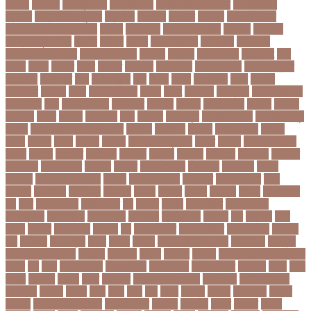
আননদ
আননদর
আনিসুজ্জামান
আন্তর্জাতিক
আন্তর্জাতিক আদালত
আন্তর্জাতিক
ক্রিকেট
আন্তর্জাতিক ফুটবল
আন্দোলন
আপনদর
আপলত
আফগন
আফগানিস্তান
আফগানিস্তান ক্রিকেট দল
আফজ
আফজলক
আফজাল হোসেন
আফসস
আফ্রিকা
আফ্রিকা দূর পরবাস
আবদন
আবরও
আবরর
আবরার ফাহাদ
আবহওয়র
আবহাওয়া
আবহাওয়া অধিদপ্তর
আবারার ফাইয়াজ
আবাসন
আবেদন
আব্দুল হামিদ
আব্দুল্লাহ
আম
আমও
আমক
আমদর
আমর
আমরত
আমরতর
আমলপড়য়
আমাদের সময়
আমার ডাক্তার
আমেরিকা
আম্পায়ার
আয়
আয়ারল্যান্ড
আর
আরও
আরক
আরজনটন
আরট
আরডম
আরডিএম
আরথক
আরব
আরব আমিরাত
আরসা
আরহ
আরোগ্য
আর্জেন্টিনা
আর্মি স্টেডিয়াম
আর্ল মিলার
আল
আল কোরআন
আলআধর
আলগক
আলগর
আলঙগন২১
আলচন
আলপন
আলবনয়
আলম
আলাদা
আলোচনা
আশ
আশপশ
আশরাফুল
আশিয়ান বাছাই
আশেক মাহমুদ
কলেজ
আসকে আমার মন ভাল নেই
আসতন
আসতনয়
আসনন
আসনবিন্যাস
আসবন
আসম
আসমর
আসর
আসামি
আসিফ
আসীর আনজুম খান
আহত
আহবন
আহম মোস্তফা
কামাল
আহমদ
আহমদর
আহসনক
ই কমার্স
ই-বন্ডিং
ই-ম্যাপ
ইউএনও
ইউক্রেন
ইউটিউব
ইউনভরস
ইউনভরসটর
ইউনয়ন
ইউপত
ইউপি নির্বাচন
ইউরপয়ন
ইউরেনাস
ইউরো
ইউরোপ
ইউরোপীয় ইউনিয়ন
ইউসপ
ইকবাল হোসেন
ইকমরসর
ইগল পরিবহন
ইচছ
ইঞজন
ইঞজনও
ইঞ্জিনিয়ার
ইটখোলা
ইতযদ
ইতলত
ইতহস
ইতহসর
ইতালি
ইত্তেফাক
ইদ
ইদর
ইদুল আজহা
ইদুল ফিতর
ইন
ইনটরর
ইনডয়
ইনডসটরত
ইনফলয়ঞজ
ইনফ্লুয়েঞ্জা
ইনস্টাগ্রাম
ইন্টার মিলান
ইন্টারভিউ
ইন্দোনেশিয়া
ইফতার
ইবি
ইভ্যালি
ইমন
ইমরন
ইমরনর
ইমরান খান
ইমেইল
ইয়
ইয়ান বোথাম
ইয়ামি গৌতম
ইয়াশ রোহান
ইয়াহিয়া
খান
ইয়েমেন
ইরাক যুদ্ধ
ইলমা
ইলশর
ইংলিশ
ইংলিশ প্রিমিয়ার লিগ
ইলিশ মাছ
ইংল্যান্ড
ইংল্যান্ড ক্রিকেট দল
ইশ্বরদি
ইসরাঈল
ইসলম
ইসলমর
ইসলাম
ইসলামিক স্টেট (আইএস)
ইসিবি
ঈদ
ঈদর
ঈদুল আজহা
ঈদুল আযহা
ঈদুল ফিতর
ঈদের জামাত
ঈসা নবি
উইক
উখয
উখিয়া
উচচতর
উচছদ
উচত
উচ্চ দাম
উচ্চ মাধ্যমিক শিক্ষা
উচ্চ শিক্ষা
উচ্চতা বাড়ানো
উচ্চশিক্ষা
উচ্ছেদ
উটপখ
উঠই
উঠছ
উঠন
উড়
উড়ছ
উড়ন্ত
উততর
উততলনর
উত্তর
কোরিয়া
উত্তরা ইউনিভার্সিটি
উত্তরাধিকার
উৎপদন
উৎপাদন
উৎসব
উৎসবর
উদদন