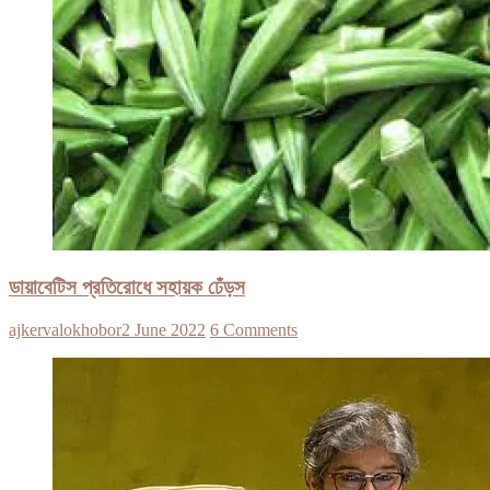
ডায়াবেটিস প্রতিরোধে সহায়ক ঢেঁড়স
ajkervalokhobor
2 June 2022
6 Comments