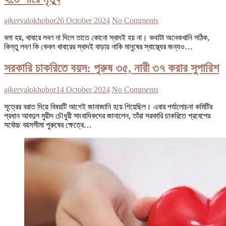
ajkervalokhobor
26 October 2024
No Comments
বলা হয়, খাবারে লবণ না দিলে তাতে কোনো স্বাদই হয় না। কথাটা অনেকখানি সঠিক,
কিন্তু লবণ কি কেবল খাবারের স্বাদই বাড়ায় নাকি মানুষের স্বাস্থ্যের জন্যও…
সরকারি চাকরিতে বয়স: পুরুষ ৩৫, নারী ৩৭ করার সুপারিশ
ajkervalokhobor
14 October 2024
No Comments
সূত্রের বরাত দিয়ে বিষয়টি আগেই জানাজানি হয়ে গিয়েছিল। এবার পর্যালোচনা কমিটির
প্রধান আবদুল মুয়ীদ চৌধুরী সাংবাদিকদের জানালেন, তাঁরা সরকারি চাকরিতে প্রবেশের
সর্বোচ্চ বয়সসীমা পুরুষের ক্ষেত্রে…