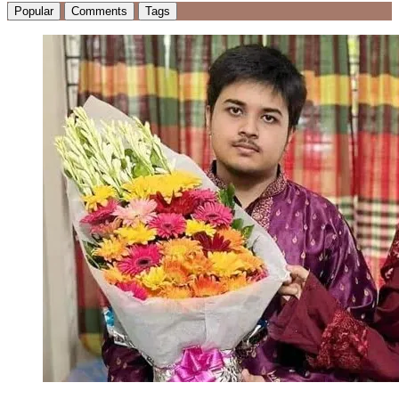
Popular
Comments
Tags