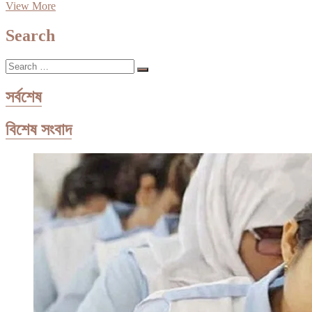
সময়ের
View More
আগেই
চালুর
Search
আশা
|
Search
প্রথম
…
আলো
সর্বশেষ
বিশেষ সংবাদ