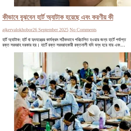
কীভাবে বুঝবেন হার্ট অ্যাটাক হয়েছে এবং করণীয় কী
ajkervalokhobor
26 September 2025
No Comments
হার্ট অ্যাটাক: হার্ট বা হৃদযন্ত্রের কার্যক্রম সঠিকভাবে পরিচালিত হওয়ার জন্য হার্টে পর্যাপ্ত
রক্ত সরবরাহ দরকার হয়। হার্টে রক্ত সরবরাহকারী রক্তনালী যদি বন্ধ হয়ে যায় এবং…