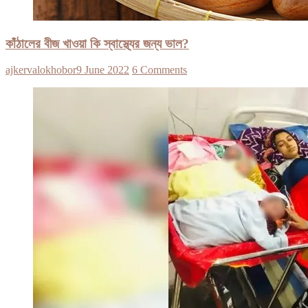
কাঁঠালের বীজ খাওয়া কি স্বাস্থ্যের জন্য ভাল?
ajkervalokhobor
9 June 2022
6 Comments