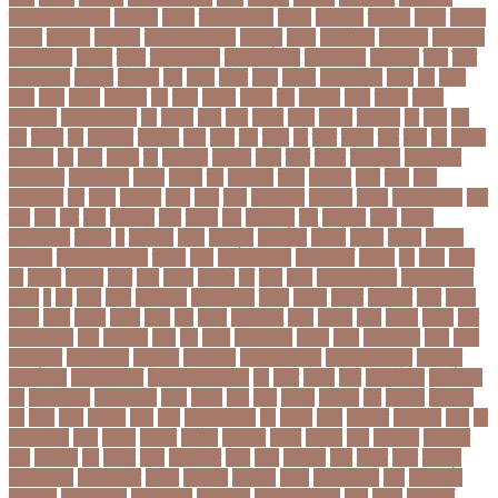
তাপমাত্রা উষ্ণতম
তামান্না
তামিম
তামিম ইকবাল
তারকা
তারাকান্দি
তারাগঞ্জ
তারিখ
তারেক
রহমান
তালগাছ
তালেবান
তাসকিন আহমেদ
তিতপুটি
তিতে
তিন কন্যা
তিন বোন
তিন মেয়ে
তিন সন্তান
তিস্তা
তুরাগ
তুর্কি সিরিয়াল
তুর্কিমিনিস্তান
তৃতীয় ডেউ
তেজগাঁও
তৈরি
তৈরি
পোশাকশিল্প
ত্রিপুরা
ত্রিশাল
থক
থকই
থকত
থকব
থকবন
থকবনমহবব
থকয়
থন
থমক
থমছ
থমল
থানায়
থিয়েটার
দই
দওয়
দওয়য়
দওয়র
দক
দকনপট
দকষ
দক্ষতা
দক্ষিণ
আফ্রিকা
দক্ষিণ কোরিয়া
দখ
দখছন
দখন
দখর
দখলর
দজন
দজনর
দজনরও
দট
দটই
দড়
দত
দদকর
দন
দনডকত
দনবকস
দনর
দনশ
দফ
দফন
দব
দবত
দবতয়
দবর
দবস
দম
দমকল
দমপতক
দয়
দয়গ
দযতব
দর
দরগৎসব
দরগনধ
দরজ
দরত
দরতব
দরনতবজ
দরনতবজর
দরবততদর
দরবযমলযর
দরযগ
দরশক
দল
দল-বদল
দলক
দলতপর
দলন
দলয়
দলর
দলিলপত্র
দশ
দশও
দশগলর
দশম
দশয়
দশর
দষটননদন
দসহসক
দাখিল
দাখিল পরীক্ষা
দাঁত
দাবা
দাবি
দাম
দামী
দাম্পত্য
দায়ী
দালাল
দিন
দিনাজপুর
দিনু
দিপু মণি
দিবস
দিল্লী
ক্যাপিটালস
দীর্ঘতম
দু
দুই ভাই
দুদক
দুর্গাপূজা
দুর্গোৎসব
দুর্ঘটনা
দুর্ণীতি
দুর্নীতি
দুর্বলতা
দুলাভাই
দূর পরবাস কবিতা
দূর্ঘটনা
দেরি
দ্বিতীয় ডোজ
দ্বিতীয় পর্ব
ধককয়
ধন
ধনক
ধনড
ধর
ধরগত
ধরছয়র
ধরত
ধরন
ধরষণ
ধরষণর
ধর্ম
ধর্ষণ
ধলই
ধান কাঁটার যন্ত্র
ধুমপান ছাড়ার
উপায়
ন
নই
নইন
নঈম
নউইয়রক
নউজলযনড
নওগাঁ
নওয়য়
নওয়র
নকডবত
নকর
নকলা
নকশা
নখজ
নগদর
নগরর
নগল
নজ
নজক
নজমলসহ
নজর
নজরল
নটক
নটকয়
নটকর
নটট
নটযকরমশল
নটর
নটরডেম
নটশ
নত
নতক
নতকরমরই
নতদর
নতন
নতযপণযর
নতর
নতুন
কারিকুলাম
নতুন ফিচার
নতুন বই
নতুন বছর
নতুন ভ্যারিয়েন্ট
নতুন ভ্যারিয়্যান্ট
নতুন মুখ
নতুন রুটিন
নতুন শিক্ষাবর্ষ
নতুন সামাজিক এপ
নদ
নদত
নদনদ
নদর
নদী ভাংগন
নদী ভাঙন
নন
নন-এমপিও
নন-ক্যাডার
নপল
নবকর
নবম
নবল
নবলক
নবহনত
নবি
নভমবর
নভেম্বর
নম
নমও
নমছ
নমবয়ন
নময়
নমর
নম্বর বিন্যাস
নয়
নয়এট
নয়ক
নয়খলত
নয়নতরণ
নয়ম
নর
নরইনজদও
নরক
নরকল
নরধরণ
নরনদর
নরপতত
নরপদ
নরবচন
নরম
নরমণধন
নরযতনর
নরর
নরসিংদী
নল
নলছব
নলন
নলফমরত
নলম
নলয
নষকশন
নষট
নষদধ
নহত
নাজমুল
হাসান পাপন
নাজিফা টুশি
নাটোর
নাফিউল
নামিবিয়া
নায়ক
নায়ক রিয়াজ
নারী
নারী টি২০
বিশ্বকাপ
নারী নির্যাতন
নারী স্বাস্থ্য
নারী-পুরুষ
নারীর নিরাপত্তা
নাসা
নাহিদ
নিউইয়র্ক