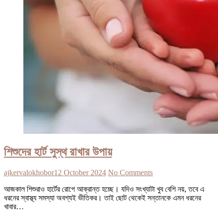
শিশুদের হার্ট সুস্থ রাখার উপায়
ajkervalokhobor
12 October 2024
No Comments
আজকাল শিশুরাও হার্টের রোগে আক্রান্ত হচ্ছে। যদিও সংখ্যাটা খুব বেশি নয়, তবে এ
ধরনের স্বাস্থ্য সমস্যা অবশ্যই ভীতিকর। তাই ছোট থেকেই সন্তানকে এমন ধরনের
খাবার…