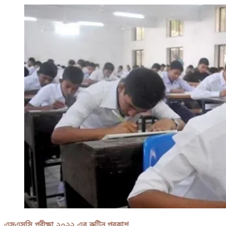
এসএসসি পরীক্ষা ২০২২ এর রুটিন প্রকাশ