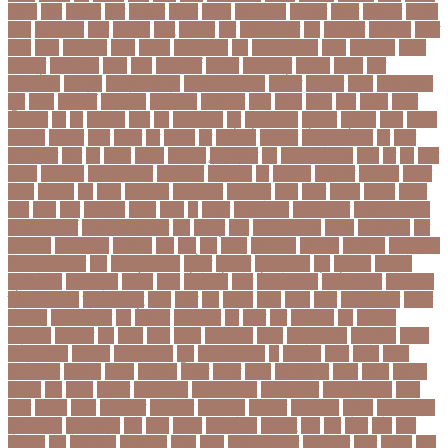
গয়নদ
গয়ব
গযলরর
গরট
গরডনর
গরতব
গরনথ
গরনথমলয়
গরপতর
গরপর
গরফতর
গরফথ
গরভ
গরভধরণর
গরম
গরযনড
গরহ
গরহকর
গরু
গরুর গোসত
গল
গলগলত
গলডকপ
গলত
গলন
গলপ
গলপসটট
গলল
গলশন
গলায় ফাঁশি
গল্প
গসটরমবভষক
গসল
গাইবান্ধা
গাজর
গাজীপুর
গাড়ি নিয়ে
গুগল
গুচ্ছ
গুচ্ছ ভর্তি
গুজরাট
গুরুদাসপুর
গুলশান
গেইল
গেট
গোপালগঞ্জ
গোয়েন্দা
গোয়েন্দা সংস্থা
গোলটেবিল বৈঠক
গোশত
গ্যালারি
গ্রিস
গ্রীষ্মকালীন
ছুটি
গ্রুপ
গ্রুপপর্ব
গ্রেপ্তার
গ্রেফতার
ঘ ইউনিট
ঘচল
ঘটনয়
ঘটনর
ঘণট
ঘণটই
ঘণটর
ঘনষঠদর
ঘম
ঘর
ঘরণঝড়
ঘষণ
ঘস
ঘাড় ব্যাথা
ঘুম
ঘুরে বেড়াই
ঘুষখোর
ঘূর্ণিঝড়
চইল
চইলন
চকৎসয়
চকদরর
চকর
চকরর
চখ
চখতল
চট
চটটগরম
চট্টগ্রাম
চট্টগ্রাম বিভাগ
চঠ
চতর
চতরকরমট
চদর
চন
চনদর
চননই
চননইক
চন্দ্রগ্রহণ
চপ
চপইনববগঞজ
চপয়
চব
চয়
চযন
চযনল
চযমপয়ন
চযমপয়নশপর
চয়রমযনর
চযলঞজ
চর
চরজনই
চরডকত
চরনদরয়
চরপশ
চরমর
চর্মরোগ
চল
চলক
চলচচতর
চলচচতরর
চলচ্চিত্র
চলছ
চলত
চলনই
চলনত
চলনর
চলর
চলল
চষট
চষটকরর
চষদর
চসক
চা
চাকরি
চাকরিবাকরি
চাকরির খবর
চাকরির পত্রিকা
চাকরির পরামর্শ
চাকরির সাক্ষাৎকার
চাঁদ
চাঁদপুর
চাঁদা
চাঁপাইনবাবগঞ্জ
চামড়া
চামড়া শিল্প
চার
চার বিষয়
চার সন্তান
চারুকলা
চাল
চালু
চাষ
চিকন
চিকিৎসক
চিকিৎসা
চিকিৎসা৷
চিত্রনায়ক
চিলড্রেনস হোম
চীন
চীন দূর পরবাস
চুক্তি
চুড়ান্ত
চুড়ান্ত রায়
চুরি
চুলকানি
চেন্নাই
সুপার কিংস
চেয়ারম্যান
চেলসি
চেলা
চোখ ওঠা
চোর
চোরা কারবার
চ্যাট জিপিটি
চ্যাম্পিয়ন
চ্যাম্পিয়ন লিগ
চ্যালেঞ্জসমুহ
ছটক
ছটত
ছড়
ছড়বন
ছড়য়
ছড়ল
ছতর
ছতরছতরদর
ছতরর
ছতরলগ
ছতরলগকরম
ছদ
ছদ্মবেশ
ছনতইকর
ছব
ছবত
ছবি
ছবির গল্প
ছয়
ছয় দফা
আন্দোলন
ছরকঘত
ছল
ছলক
ছলন
ছাগল
ছাগল চাষ
ছাত্র
ছাত্র-ছাত্রী
ছাত্রলীগ
ছাত্রী
ছাত্রী নিবাস
ছিনতাই
ছিনতাইকারী
ছুটি
ছোট সিলেবাস
জ
জএফএ
জখম
জগই
জঙগ
জঙগবদদর
জঙ্গিবাদ
জঞন
জটিলতা
জড়ত
জতত
জতয়
জতয়করণর
জতর
জতল
জতলন
জদজর
জন
জনজ
জননত
জনপরতনধ
জনমত-জরিপ
জনমবরষকর
জনমশতবরষক
জনয
জনর
জনলন
জনশ
জনশক্তি
জনশুমারি
জনসংখ্যা
জনসনর
জনসমকষ
জন্ডিস
জন্ম নিবন্ধন
জন্মনিবন্ধন
জন্মনিয়ন্ত্রণ
জপ
জবন
জবনর
জববজঞন
জববদহ
জবি
জম
জমর
জমি
জমি
নিবন্ধন
জয়
জয় বড়ুয়া
জয়উদদন
জয়গ
জয়ন
জয়নাল হাজারি
জয়পুরহাট
জয়র
জয়রথ
জয়া