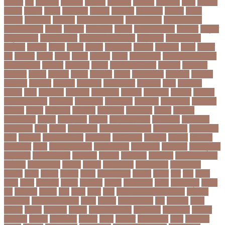
অঞচল
অট
অটরকশর
অটোপাস
অধনয়ক
অধযকষর
অধযপক
অধিনায়ক
অনক
অনচছদ
অনতক
অনতত
অননয
অনপসথত
অনমদন
অনমদনর
অনমদনহন
অনয়মর
অনযয়
অনরধব
অনরধব১৪
অনলাইন
অনলাইন কেনাকাটা
অনলাইন কোচ
অনলাইন বাজার
অনলাইন ব্যবসা
অনশণ
অনষঠত
অনিবন্ধিত
অনিয়ম
অনিয়মিত মাসিক
অনিশ্চিত
অনুমতি
অনুশীলনী পাঠ
অনুসন্ধানী পাঠ
অন্তর্বর্তীকালীন সরকার
অন্তসত্ত্বা
অন্তঃসারশূন্য
অপকষয়
অপরণয়
অপরধ
অপরপ
অপরাধ
অপসসকত
অপহরণ
অফলাইন
অফস
অফসর
অব
অবযহত
অবরত
অবরধ
অবশষ
অবসথন
অবসর
অবসরপরপত
অবসরসজনশলতচরচর
অব্যবহৃত ডাটা
অভনতর
অভনতরর
অভনব
অভবসনপরতযশদর
অভভবক
অভভবকর
অভযকত
অভযগ
অভযদয়
অভযন
অভযসত
অভিক
অভিনয় শিল্পী
অভিবাসন
অভিবাসী
অভিযোগ
অমরনদর
অমিক্রন
অযওয়রড
অযথলটকসর
অযনমশন
অযপ
অযলমনই
অযশজ
অরথ
অরথনতক
অরথনতর
অরথবণজয
অরধকই
অর্থ পাচার
অর্থনীতি
অর্থমন্ত্রী
অর্ধ-বার্ষিক পরীক্ষা
অলআউট
অলরউনডর
অলরাউন্ডার
অলিম্পিক
অলিম্পিয়াড
অলৌকিক
অশালীন
অসকর
অসকরমক
অসটরলয়
অসটরলয়য়
অসটরলয়র
অসতর
অসথরত
অসবসথযকর
অসহায়
অসি প্রদীপ
অস্কার
অস্কার ব্রুজোন
অস্ট্রেলিয়া
অস্ট্রেলিয়া
ক্রিকেট দল
অস্ত্র
অহকর
অহদজজমন
অ্যাটলেটিকো মাদ্রিদ
অ্যাথলেটিকস
অ্যানিমেশন
কিআ
অ্যাশেজ
অ্যাস্ট্রাজেনেকা
আইইউবর
আইএসআই
আইএসর
আইজপ
আইজিপি
আইডিকার্ড
আইন
আইন ও আদালত
আইন ও বিচার
আইনগরনথ
আইনমন্ত্রী
আইনশৃঙ্খলা
আইন্সটাইন
আইপডসপরথম
আইপিএল
আইপিল
আইসনশয
আইসিইউ
আইসিডিডিআরবি
আইসিসি
আউটসটযনড
আউয়ল
আওয়ম
আওয়ামিলীগ
আওয়ামী লীগ
আওয়ামীলীগ
আকতর
আকব
আকরম
আকর্ষণ
আকশ
আকশখনদকর
আকষপ
আকিব
আখ
আগ
আগই
আগন
আগম
আগমকল
আগরহ
আগা খান
আগামী
আগামী বছর
আগুন
আগুনে পুড়া
আগের
দিন
আগ্রাসন
আঙনয়
আছ
আছন
আছর
আজ
আজকে আমার মন ভাল নেই
আজকের
ভালো খবর
আজকের ভালোখবর
আজদ
আজমর
আজাজ পাটেল
আট
আট বছর
আটক
আটকত
আটকর
আড়য়পড়
আতময়
আতলতকপরকষয়
আতলতকর
আত্মবিশ্বাস
আত্মসাত
আত্মহত্যা
আদনান
আদমশুমারী
আদলত
আদশ
আদালত
আদিম শুমারি
আধর
আনদলনর