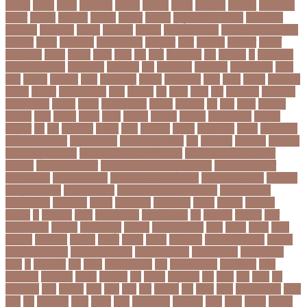
উদদনর
উদদশ
উদধর
উদধরকজ
উদবধন
উদভবন
উদযগ
উদ্বোধন
উদ্ভাবন
উদ্যোক্তা
উননত
উননয়ন
উননয়নর
উনমচন
উন্নতি
উন্নয়ন
উন্মুক্ত বিশ্ববিদ্যালয়
উপ নির্বাচন
উপকনদর
উপকারিতা
উপকূল
উপখযনর
উপচরয
উপজেলা নির্বাচন
উপজেলা সহকারী শিক্ষা
অফিসার
উপধর
উপনির্বাচন
উপবযবসথপন
উপবৃত্তি
উপর
উপলকষ
উপসথত
উপসর্গ
উপস্থাপক
উপহর
উপহার
উপায়
উভয়
উল
উষর
ঊরধবগতর
ঋণ
ঋণখলপ
এ
এইচএসসি
এইচএসসি পরীক্ষা
এইসএসসি
এএসআই
এক
এক ক্লিক
এক ঝলক
একই কলেজ
একই
দিনে
একজন
একজনর
একট
একটু থামুন
একদল
একননবরত
একর
একল
একশর
একসলনট
একহত
একাউন্ট
একাদশ শ্রেণি
এখন
এখনতর
এট
এড়ত
এডস
এত
এথলেটিক্স
এনআইডি
এনটিআরসিএ
এনডড
এনসব
এন্ডিফ্লাওয়ার
এপ্রিল
এফডিসি
এব
এবর
এবরর
এভারটন
এমদদল
এমপ
এমপক্স
এমপর
এমপি
এমপিও
এমবপপ
এমবাপ্পে
এমসি কলেজ
এম্বাপে
এম্বাপ্পে
এর
এল
এলকবসর
এলকয়
এলন
এলমনটর
এলমল
এশযওযসট
এশিয়া
এশিয়া কাপ
এশিয়া কাপে ভারত
এশিয়ান বাছাই
এশিয়ান-প্যাসিফিক
এস
এসইউবর
এসএসসি
এসএসসি
২০২৬ নম্বর বিভাজন
এসএসসি ২০২৬ প্রশ্নকাঠামো
এসএসসি ২৬ এর সংক্ষিপ্ত
সিলেবাস
এসএসসি আইসিটি
এসএসসি আইসিটি নম্বর বিভাজন
এসএসসি আইসিটি
প্রশ্নকাঠামো
এসএসসি পরীক্ষা
এসএসসি পরীক্ষার ফলাফল
এসএসসি পরীক্ষার্থী
এসএসসি
ফিন্যান্স-ব্যাংকিং
এসএসসি বাংলা
এসএসসি বাংলা নম্বর বিভাজন
এসএসসি বাংলা
প্রশ্নকাঠামো
এসকেএফ
এসছল
এসি মিলান
এস্তোনিয়া
এহসন
ঐ কিরে
ঐতহসক
ঐতিহ্য
ও
ওআইসর
ওজন
ওজন কমানো
ওজন নিয়ন্ত্রণ
ওঠ
ওডিআই
ওডিয়াই
ওনর
ওপেন এআই
ওপেনার
ওপেনিং জুটি
ওবয়দল
ওবায়দুল কাদের
ওভর
ওভরর
ওমনর
ওমান
ওয়রলড
ওয়লফয়র
ওয়শটন
ওয়সম
ওয়সয়
ওয়হদ
ওয়াইফাই
ওয়ানডে বিশ্বকাপ
ওয়াপদা
ওয়াসফিয়া নাজনীন
ওয়াসফিয়া নাজরীন
ওয়াসিম আকরাম
ওয়েস্ট ইন্ডিজ
ওয়েস্টইন্ডিজ
ঔষধ
ক
ক-ইউনিট
কউ
কউক
কওমি মাদ্রাসা
কক
ককটেল হামলা
ককন্টেইনার
ককর
ককসবজর
কক্সবাজার
কগরস
কংগ্রেস
কচ
কচমল
কচুরিপানা
কছ
কছই
কজ
কজর
কট
কটনতকক
কটর
কটূক্তি
কঠন
কঠম
কঠর
কত
কতক্ষণ
কথ
কথও
কথয়
কথা কাটাকাটি
কদত
কদর
কন
কনঠশলপ
কনত
কনদর
কনন
কনফগরশন
কন্টেইনার
কপয
কপল
কপসর
কফশপ