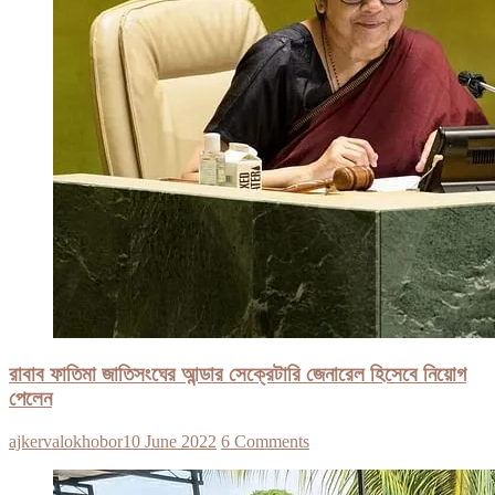
রাবাব ফাতিমা জাতিসংঘের আন্ডার সেক্রেটারি জেনারেল হিসেবে নিয়োগ
পেলেন
ajkervalokhobor
10 June 2022
6 Comments