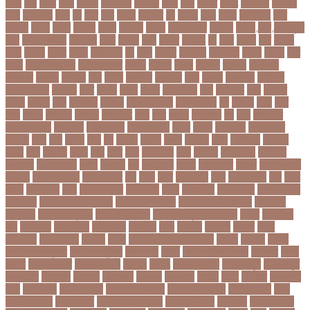
বড়ল
বড়ি
বতত
বতন
বতনও
বতনকঠম
বতরকর
বতস
বদধ
বদধত
বদযৎ
বদযলয়র
বদরগঞ্জ
বদল
বদলগাছী
বদশ
বধ
বধন
বধব
বধবস
বধবসত
বন
বনজর
বনড
বনদর
বনদসতগ
বনধ
বনধদর
বনধন
বনধব
বনধবর
বনধর
বনমলয
বনয়গ
বনয়গকরদর
বনয়গর
বনলন
বন্দর
বন্দুকযুদ্ধ
বন্ধ
বন্ধ না খোলা
বন্ধ্যাত্ব
বন্যা
বপকষ
বপদ
বপরত
বপরযয়
বব
ববত
ববমক
ববর
ববলক
বভগ
বভগয়
বভরট
বমনদ
বমনবনদর
বয়
বযক
বযকত
বযকতই
বযকতদর
বযকর
বযঙগ
বযট
বয়টর
বয়ড়া ইজরাইল
বযতকরমধরম
বযপক
বযবধন
বযবস
বযবসথ
বযবসয়
বযবসয়ক
বযবসয়র
বযবসর
বযবহত
বয়র
বযরথ
বযরষটর
বযরসটর
বয়স
বয়সক
বয়সসীমা
বরজলক
বরজলভকতর
বরজলর
বরত
বরথড
বরদধ
বরধত
বরনটফরড
বরয়
বরযনডর
বরল
বরশলর
বরষক
বরষণর
বরস
বরসলনর
বরিশাল
বরিশাল বিভাগ
বরিস জনসন
বল
বলউড
বলছ
বলট
বলদ
বলদশ
বলদশক
বলদশর
বলদশসহ
বলন
বলর
বললন
বলসবহল
বশ
বশব
বশবকপর
বশবকপসবপন
বশবখযত
বশববদযলয়
বশববদযলয়র
বশবর
বশবস
বশবসভয়
বশবসভযত
বশবসর
বশষ
বষট
বষপন
বষয়
বস
বসএস
বসছল
বসটর
বসটরক
বসত
বসতবয়ন
বসফরণ
বসবর
বসর
বসরকর
বস্তা
বস্ত্র
বহত
বহন
বহনরবচন
বহল
বহষকর
বহষকরদশ
বহষকরর
বহিষ্কার
বাইসাইকেল
বাউল
বাগমারা
বাঘ
বাচ্চা সাপ
বাজার
বাজারজাত
বাজেট
বাড়তি ওজন
বাণিজ্য
বাণিজ্য সংবাদ
বাৎসরিক ফি
বাঁধ
বাঁধন
বানর
বানান ভুল
বাবর
বাবর আজম
বাবা
বাবা-
ছেলে
বাবার জমি
বার্তা
বার্ষিক পরীক্ষা
বার্সেলোনা
বাংলা
বাংলা গান
বাংলা নাটক
বাংলা সিনেমা
বাংলাদেশ
বাংলাদেশ All news
বাংলাদেশ ক্রিকেট
বাংলাদেশ ক্রিকেট দল
বাংলাদেশ
প্রতিদিন
বাংলাদেশ ফুটবল
বাংলাদেশ ব্যাংক
বাংলাদেশ সুবেন্দু অধিকারী
বালিশ
বাল্যবিয়ে
বাস
বাস ভাড়া
বাস মালিক
বাস্তবায়ন
বাহরাইন
বি-২
বিএনপি
বিক্ষোভ
বিগবস
বিচার
বিচারপতি
বিচিত্র খবর
বিচ্ছেদ
বিজয়
বিজয় দিবস সংখ্যা ২০১০
বিজিবি
বিজেপি
বিজ্ঞান
বিজ্ঞান ও প্রযুক্তি
বিজ্ঞান প্রযুক্তি
বিটিআরসি
বিতর্ক
বিতর্ক প্রতিযোগিতা
বিতর্কিত
বিদায়
বিদেশ
বিদেশ ফেরত
বিদেশে চাকরি
বিদ্বেষ
বিদ্যুৎ
বিদ্যুৎ বিভ্রাট
বিদ্যুৎ স্পৃষ্ট
বিদ্যুৎস্পৃষ্ট
বিধিনিষেধ
বিনিয়োগ
বিনোদন
বিপদসীমা
বিপিএল
বিপিডিসি
বিবর্তন
বিবাহ
বিবাহিত
বিমানবন্দর
বিয়ে
বিরল রোগ
বিরাট কোহলি
বিলিভ ইট অর নট
বিশেষ প্রতিবেদন
বিশেষ সংবাদ
বিশ্ব
বিশ্ব অর্থনীতি
বিশ্ব রেকর্ড
বিশ্ব স্বাস্থ্য সংস্থা
বিশ্ব হার্ট দিবস
বিশ্বকাপ
বিশ্ববিদ্যালয়