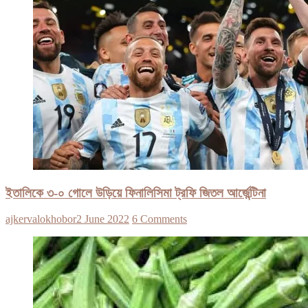
ইতালিকে ৩-০ গোলে উড়িয়ে ফিনালিসিমা ট্রফি জিতল আর্জেন্টিনা
ajkervalokhobor
2 June 2022
6 Comments