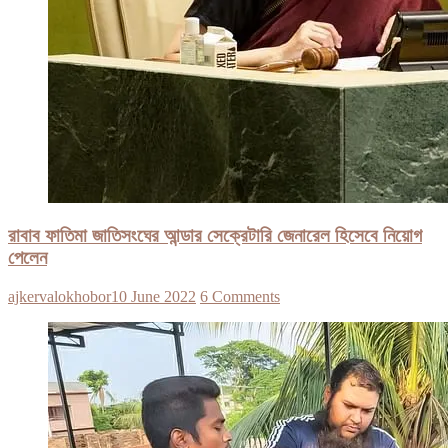
রাবাব ফাতিমা জাতিসংঘের আন্ডার সেক্রেটারি জেনারেল হিসেবে নিয়োগ
পেলেন
ajkervalokhobor
10 June 2022
6 Comments