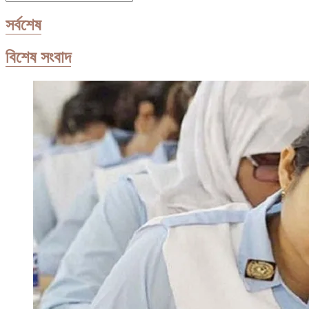
…
সর্বশেষ
বিশেষ সংবাদ