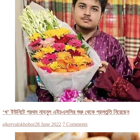
‘খ’ ইউনিটে প্রথম নাহনুল এইচএসসির শুরু থেকে প্রস্তুতি নিয়েছেন
ajkervalokhobor
28 June 2022
7 Comments