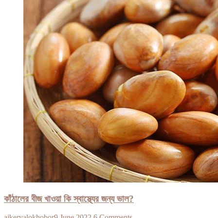
কাঁঠালের বীজ খাওয়া কি স্বাস্থ্যের জন্য ভাল?
ajkervalokhobor
9 June 2022
6 Comments