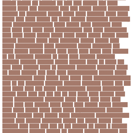
আমেরিকা
আম্পায়ার
আয়
আয়ারল্যান্ড
আর
আরও
আরক
আরজনটন
আরট
আরডম
আরডিএম
আরথক
আরব
আরব আমিরাত
আরসা
আরহ
আরোগ্য
আর্জেন্টিনা
আর্মি স্টেডিয়াম
আর্ল মিলার
আল
আল কোরআন
আলআধর
আলগক
আলগর
আলঙগন২১
আলচন
আলপন
আলবনয়
আলম
আলাদা
আলোচনা
আশ
আশপশ
আশরাফুল
আশিয়ান বাছাই
আশেক মাহমুদ
কলেজ
আসকে আমার মন ভাল নেই
আসতন
আসতনয়
আসনন
আসনবিন্যাস
আসবন
আসম
আসমর
আসর
আসামি
আসিফ
আসীর আনজুম খান
আহত
আহবন
আহম মোস্তফা
কামাল
আহমদ
আহমদর
আহসনক
ই কমার্স
ই-বন্ডিং
ই-ম্যাপ
ইউএনও
ইউক্রেন
ইউটিউব
ইউনভরস
ইউনভরসটর
ইউনয়ন
ইউপত
ইউপি নির্বাচন
ইউরপয়ন
ইউরেনাস
ইউরো
ইউরোপ
ইউরোপীয় ইউনিয়ন
ইউসপ
ইকবাল হোসেন
ইকমরসর
ইগল পরিবহন
ইচছ
ইঞজন
ইঞজনও
ইঞ্জিনিয়ার
ইটখোলা
ইতযদ
ইতলত
ইতহস
ইতহসর
ইতালি
ইত্তেফাক
ইদ
ইদর
ইদুল আজহা
ইদুল ফিতর
ইন
ইনটরর
ইনডয়
ইনডসটরত
ইনফলয়ঞজ
ইনফ্লুয়েঞ্জা
ইনস্টাগ্রাম
ইন্টার মিলান
ইন্টারভিউ
ইন্দোনেশিয়া
ইফতার
ইবি
ইভ্যালি
ইমন
ইমরন
ইমরনর
ইমরান খান
ইমেইল
ইয়
ইয়ান বোথাম
ইয়ামি গৌতম
ইয়াশ রোহান
ইয়াহিয়া
খান
ইয়েমেন
ইরাক যুদ্ধ
ইলমা
ইলশর
ইংলিশ
ইংলিশ প্রিমিয়ার লিগ
ইলিশ মাছ
ইংল্যান্ড
ইংল্যান্ড ক্রিকেট দল
ইশ্বরদি
ইসরাঈল
ইসলম
ইসলমর
ইসলাম
ইসলামিক স্টেট (আইএস)
ইসিবি
ঈদ
ঈদর
ঈদুল আজহা
ঈদুল আযহা
ঈদুল ফিতর
ঈদের জামাত
ঈসা নবি
উইক
উখয
উখিয়া
উচচতর
উচছদ
উচত
উচ্চ দাম
উচ্চ মাধ্যমিক শিক্ষা
উচ্চ শিক্ষা
উচ্চতা বাড়ানো
উচ্চশিক্ষা
উচ্ছেদ
উটপখ
উঠই
উঠছ
উঠন
উড়
উড়ছ
উড়ন্ত
উততর
উততলনর
উত্তর
কোরিয়া
উত্তরা ইউনিভার্সিটি
উত্তরাধিকার
উৎপদন
উৎপাদন
উৎসব
উৎসবর
উদদন
উদদনর
উদদশ
উদধর
উদধরকজ
উদবধন
উদভবন
উদযগ
উদ্বোধন
উদ্ভাবন
উদ্যোক্তা
উননত
উননয়ন
উননয়নর
উনমচন
উন্নতি
উন্নয়ন
উন্মুক্ত বিশ্ববিদ্যালয়
উপ নির্বাচন
উপকনদর
উপকারিতা
উপকূল
উপখযনর
উপচরয
উপজেলা নির্বাচন
উপজেলা সহকারী শিক্ষা
অফিসার
উপধর
উপনির্বাচন
উপবযবসথপন
উপবৃত্তি
উপর
উপলকষ
উপসথত
উপসর্গ
উপস্থাপক
উপহর
উপহার
উপায়
উভয়
উল
উষর
ঊরধবগতর
ঋণ
ঋণখলপ
এ
এইচএসসি
এইচএসসি পরীক্ষা
এইসএসসি
এএসআই
এক
এক ক্লিক
এক ঝলক
একই কলেজ
একই