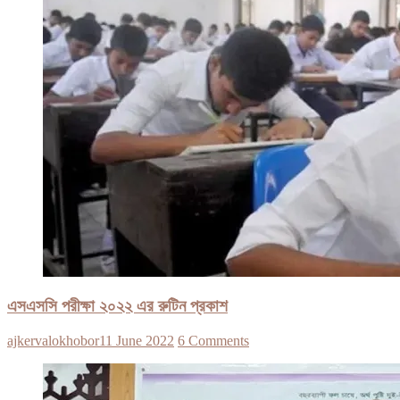
এসএসসি পরীক্ষা ২০২২ এর রুটিন প্রকাশ
ajkervalokhobor
11 June 2022
6 Comments