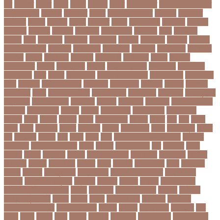
অব
অবযহত
অবরত
অবরধ
অবশষ
অবসথন
অবসর
অবসরপরপত
অবসরসজনশলতচরচর
অব্যবহৃত ডাটা
অভনতর
অভনতরর
অভনব
অভবসনপরতযশদর
অভভবক
অভভবকর
অভযকত
অভযগ
অভযদয়
অভযন
অভযসত
অভিক
অভিনয় শিল্পী
অভিবাসন
অভিবাসী
অভিযোগ
অমরনদর
অমিক্রন
অযওয়রড
অযথলটকসর
অযনমশন
অযপ
অযলমনই
অযশজ
অরথ
অরথনতক
অরথনতর
অরথবণজয
অরধকই
অর্থ পাচার
অর্থনীতি
অর্থমন্ত্রী
অর্ধ-বার্ষিক পরীক্ষা
অলআউট
অলরউনডর
অলরাউন্ডার
অলিম্পিক
অলিম্পিয়াড
অলৌকিক
অশালীন
অসকর
অসকরমক
অসটরলয়
অসটরলয়য়
অসটরলয়র
অসতর
অসথরত
অসবসথযকর
অসহায়
অসি প্রদীপ
অস্কার
অস্কার ব্রুজোন
অস্ট্রেলিয়া
অস্ট্রেলিয়া
ক্রিকেট দল
অস্ত্র
অহকর
অহদজজমন
অ্যাটলেটিকো মাদ্রিদ
অ্যাথলেটিকস
অ্যানিমেশন
কিআ
অ্যাশেজ
অ্যাস্ট্রাজেনেকা
আইইউবর
আইএসআই
আইএসর
আইজপ
আইজিপি
আইডিকার্ড
আইন
আইন ও আদালত
আইন ও বিচার
আইনগরনথ
আইনমন্ত্রী
আইনশৃঙ্খলা
আইন্সটাইন
আইপডসপরথম
আইপিএল
আইপিল
আইসনশয
আইসিইউ
আইসিডিডিআরবি
আইসিসি
আউটসটযনড
আউয়ল
আওয়ম
আওয়ামিলীগ
আওয়ামী লীগ
আওয়ামীলীগ
আকতর
আকব
আকরম
আকর্ষণ
আকশ
আকশখনদকর
আকষপ
আকিব
আখ
আগ
আগই
আগন
আগম
আগমকল
আগরহ
আগা খান
আগামী
আগামী বছর
আগুন
আগুনে পুড়া
আগের
দিন
আগ্রাসন
আঙনয়
আছ
আছন
আছর
আজ
আজকে আমার মন ভাল নেই
আজকের
ভালো খবর
আজকের ভালোখবর
আজদ
আজমর
আজাজ পাটেল
আট
আট বছর
আটক
আটকত
আটকর
আড়য়পড়
আতময়
আতলতকপরকষয়
আতলতকর
আত্মবিশ্বাস
আত্মসাত
আত্মহত্যা
আদনান
আদমশুমারী
আদলত
আদশ
আদালত
আদিম শুমারি
আধর
আনদলনর
আননদ
আননদর
আনিসুজ্জামান
আন্তর্জাতিক
আন্তর্জাতিক আদালত
আন্তর্জাতিক
ক্রিকেট
আন্তর্জাতিক ফুটবল
আন্দোলন
আপনদর
আপলত
আফগন
আফগানিস্তান
আফগানিস্তান ক্রিকেট দল
আফজ
আফজলক
আফজাল হোসেন
আফসস
আফ্রিকা
আফ্রিকা দূর পরবাস
আবদন
আবরও
আবরর
আবরার ফাহাদ
আবহওয়র
আবহাওয়া
আবহাওয়া অধিদপ্তর
আবারার ফাইয়াজ
আবাসন
আবেদন
আব্দুল হামিদ
আব্দুল্লাহ
আম
আমও
আমক
আমদর
আমর
আমরত
আমরতর
আমলপড়য়
আমাদের সময়
আমার ডাক্তার