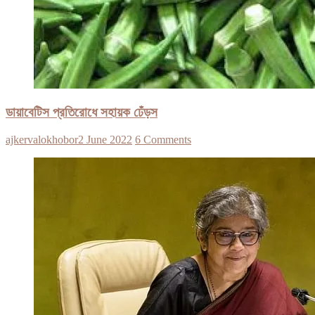
ডায়াবেটিস প্রতিরোধে সহায়ক ঢেঁড়স
ajkervalokhobor
2 June 2022
6 Comments