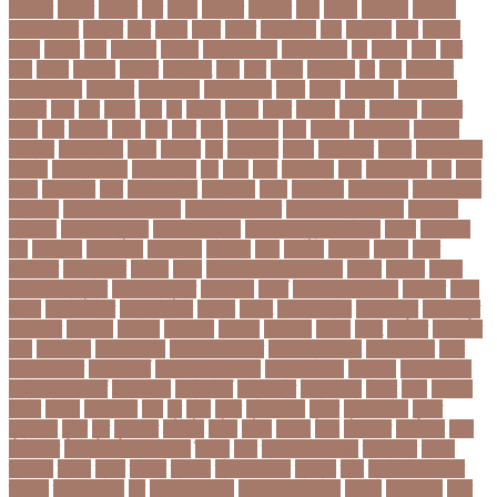
বযবসয়র
বযবসর
বযবহত
বয়র
বযরথ
বযরষটর
বযরসটর
বয়স
বয়সক
বয়সসীমা
বরজলক
বরজলভকতর
বরজলর
বরত
বরথড
বরদধ
বরধত
বরনটফরড
বরয়
বরযনডর
বরল
বরশলর
বরষক
বরষণর
বরস
বরসলনর
বরিশাল
বরিশাল বিভাগ
বরিস জনসন
বল
বলউড
বলছ
বলট
বলদ
বলদশ
বলদশক
বলদশর
বলদশসহ
বলন
বলর
বললন
বলসবহল
বশ
বশব
বশবকপর
বশবকপসবপন
বশবখযত
বশববদযলয়
বশববদযলয়র
বশবর
বশবস
বশবসভয়
বশবসভযত
বশবসর
বশষ
বষট
বষপন
বষয়
বস
বসএস
বসছল
বসটর
বসটরক
বসত
বসতবয়ন
বসফরণ
বসবর
বসর
বসরকর
বস্তা
বস্ত্র
বহত
বহন
বহনরবচন
বহল
বহষকর
বহষকরদশ
বহষকরর
বহিষ্কার
বাইসাইকেল
বাউল
বাগমারা
বাঘ
বাচ্চা সাপ
বাজার
বাজারজাত
বাজেট
বাড়তি ওজন
বাণিজ্য
বাণিজ্য সংবাদ
বাৎসরিক ফি
বাঁধ
বাঁধন
বানর
বানান ভুল
বাবর
বাবর আজম
বাবা
বাবা-
ছেলে
বাবার জমি
বার্তা
বার্ষিক পরীক্ষা
বার্সেলোনা
বাংলা
বাংলা গান
বাংলা নাটক
বাংলা সিনেমা
বাংলাদেশ
বাংলাদেশ All news
বাংলাদেশ ক্রিকেট
বাংলাদেশ ক্রিকেট দল
বাংলাদেশ
প্রতিদিন
বাংলাদেশ ফুটবল
বাংলাদেশ ব্যাংক
বাংলাদেশ সুবেন্দু অধিকারী
বালিশ
বাল্যবিয়ে
বাস
বাস ভাড়া
বাস মালিক
বাস্তবায়ন
বাহরাইন
বি-২
বিএনপি
বিক্ষোভ
বিগবস
বিচার
বিচারপতি
বিচিত্র খবর
বিচ্ছেদ
বিজয়
বিজয় দিবস সংখ্যা ২০১০
বিজিবি
বিজেপি
বিজ্ঞান
বিজ্ঞান ও প্রযুক্তি
বিজ্ঞান প্রযুক্তি
বিটিআরসি
বিতর্ক
বিতর্ক প্রতিযোগিতা
বিতর্কিত
বিদায়
বিদেশ
বিদেশ ফেরত
বিদেশে চাকরি
বিদ্বেষ
বিদ্যুৎ
বিদ্যুৎ বিভ্রাট
বিদ্যুৎ স্পৃষ্ট
বিদ্যুৎস্পৃষ্ট
বিধিনিষেধ
বিনিয়োগ
বিনোদন
বিপদসীমা
বিপিএল
বিপিডিসি
বিবর্তন
বিবাহ
বিবাহিত
বিমানবন্দর
বিয়ে
বিরল রোগ
বিরাট কোহলি
বিলিভ ইট অর নট
বিশেষ প্রতিবেদন
বিশেষ সংবাদ
বিশ্ব
বিশ্ব অর্থনীতি
বিশ্ব রেকর্ড
বিশ্ব স্বাস্থ্য সংস্থা
বিশ্ব হার্ট দিবস
বিশ্বকাপ
বিশ্ববিদ্যালয়
বিশ্ববিদ্যালয় ভর্তি
বিশ্বব্যাংক
বিশ্বরেকর্ড
বিশ্বশান্তি
বিশ্বস্বাস্থ্য
বিশ্বে
বিষয়
বিসিএস
বিসিবি
বিসিসি
বিস্ফোরণ
বীজ
বুধ
বুমরা
বুয়েট
বুষ্টার ডোজ
বুস্টার
বুস্টার ডোজ
বৃত্তি
বৃদ্ধাশ্রম
বৃদ্ধি
বৃষ্টি
বৃহস্পতি
বেইজিং
বেগুন
বেতন
বেদানা
বেলা
বেলায়েত
বেলিংহাম
বেশি
বেসরকারি
বেসরকারি বিশ্ববিদ্যালয়
বৈষম্য
বোন
ব্যক্তিগত স্বাস্থ্য
ব্যক্তিত্ব
ব্যবসা
ব্যবসায়ী
ব্যাংক
ব্যাথা
ব্যায়াম
ব্যার্থতা
ব্যালন ডি অর
ব্যালেন্স
ব্রড
ব্রাক ইউনিভার্সিটি
ব্রাজিল
ব্রাহ্মণবাড়িয়া
ব্রি
ব্রিটিশ কাউন্সিল
ব্রিটিশ হাই কমিশন
ব্রিটেন
ব্রেকফাস্ট
ব্রেট