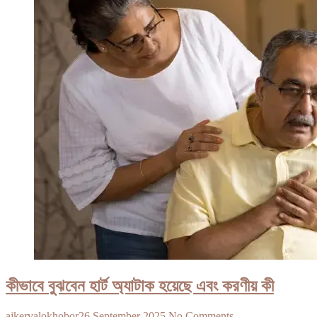
কীভাবে বুঝবেন হার্ট অ্যাটাক হয়েছে এবং করণীয় কী
ajkervalokhobor
26 September 2025
No Comments