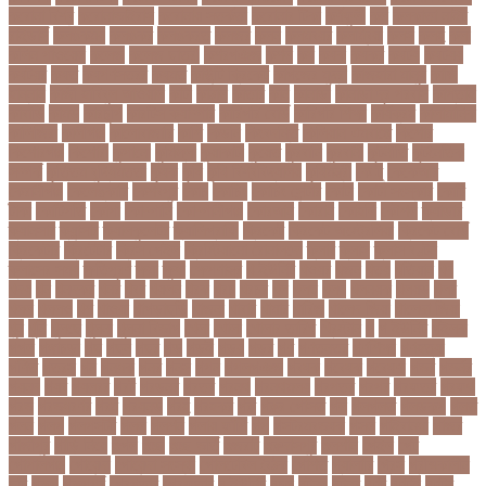
করোনা বিশ্ব
করোনাভাইরাস
করোনায় সতর্কতা
করোনার টিকা
কর্ণফুলী
কল
কলকাতা নাইট
রাইডার্স
কলঙকময়
কলঙকর
কলঙকরত
কলজর
কলন
কলমবয়র
কলম্বিয়া
কলস
কলহ
কলা
কলিন পাওয়েল
কলেজ
কলেজ ছাত্রী
কশরগঞজ
কশল
কষ
কষক
কষকর
কষটয
কষটয়য়
কষটয়র
কষত
কষপণসতরর
কষমত
কাউন্টি ক্রিকেট
কাগজের মুদ্রা
কাজহারা মানুষ
কাজি
হান্নান
কাজী হাবিবুল আওয়াল
কাটা
কাঠাল
কাতার
কান
কানাডা
কানাডা দূর পরবাস
কাপ্তাই
কাবাডি
কামড়
কারচুপি
কারটিস ক্যাম্পার
কারিগরি বোর্ড
কারিগরি শিক্ষা
কার্যক্রম
কালামানিক
কালিজিরা
কালীগঞ্জ
কালোবাজারি
কাশি
কিডনি
কিংবদন্তি
কিলিয়ান এমবাপ্পে
কিশোর
কিশোরগঞ্জ
কিশোরী
কুপানো
কুমিল্লা
কুয়াকাটা
কুয়েত
কুরবানি
কুরবানী
কূটনীতি
কূটনৈতিক
সম্পর্ক
কৃত্তিম বুদ্ধিমত্তা
কৃষক
কৃষি
কৃষি বিশ্ববিদ্যালয়
কৃষিমন্ত্রী
কে-টু
কেকেআর
কেরানীগঞ্জ
কেলেঙ্কারি
কেশবপুর
কোচ
কোচিং
কোচিং সেন্টার
কোটা
কোটা সংস্কার
কোটি
টাকা
কোটিপতি
কোপা
কোম্পানি
কোম্পানীগঞ্জ
কোরআন
কোরান
কোহলি
কৌশল
ক্যাডার
ক্যানসার
ক্যান্সার
ক্যালকুলেটর
ক্যালিগ্রাফি
ক্রিকেট
ক্রিকেট অস্ট্রেলিয়া
ক্রিকেট বোর্ড
ক্রিকেটার
ক্রিটেটার
ক্রিস গেইল
ক্রিস্টিয়ানো রোনালদো
ক্লাব
ক্লাস
ক্লাস বণ্টন
ক্লাসের সময়
ক্ষতিপূরণ
ক্ষমা
ক্ষুধা
ক্ষেপণাস্ত্র
খ-ইউনিট
খওয়র
খজন
খতয়
খতিয়ান
খদ
খদয
খন
খনদকর
খনর
খবর
খয়লন
খরক
খরচ
খরচর
খল
খলছ
খলদ
খলনয়ক
খলয়ড়
খলর
খলল
খললও
খশ
খাওয়া
খাগড়াছড়ি
খাজনা
খাবার
খামার
খারিজ
খালেদ জিয়া
খালেদা জিয়া
খুন
খুনি
খুলছে
খুলনা
খুলনা বিভাগ
খেলা
খোলা
খোলার তারিখ
খ্রিস্টান
গ
গ ইউনিট
গইলক
গগল
গঙ্গাচড়া
গছ
গছন
গছর
গড়
গড়ই
গড়য়
গড়র
গণ
গণতনতর
গণশিক্ষা
গণহত্যা
গণিত
গতরস
গন
গনধক
গনর
গনস
গপন
গপলগঞজ
গবষক
গবেষক
গবেষণা
গভর
গভর্নর
গয়নদ
গয়ব
গযলরর
গরট
গরডনর
গরতব
গরনথ
গরনথমলয়
গরপতর
গরপর
গরফতর
গরফথ
গরভ
গরভধরণর
গরম
গরযনড
গরহ
গরহকর
গরু
গরুর গোসত
গল
গলগলত
গলডকপ
গলত
গলন
গলপ
গলপসটট
গলল
গলশন
গলায় ফাঁশি
গল্প
গসটরমবভষক
গসল
গাইবান্ধা
গাজর
গাজীপুর
গাড়ি নিয়ে
গুগল
গুচ্ছ
গুচ্ছ ভর্তি
গুজরাট
গুরুদাসপুর
গুলশান
গেইল
গেট
গোপালগঞ্জ
গোয়েন্দা
গোয়েন্দা সংস্থা
গোলটেবিল বৈঠক
গোশত
গ্যালারি
গ্রিস
গ্রীষ্মকালীন
ছুটি
গ্রুপ
গ্রুপপর্ব
গ্রেপ্তার
গ্রেফতার
ঘ ইউনিট
ঘচল
ঘটনয়
ঘটনর
ঘণট
ঘণটই
ঘণটর