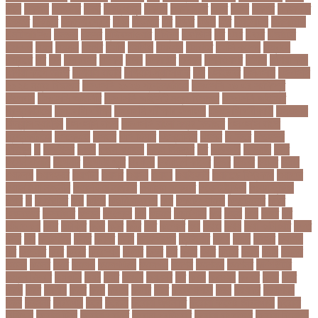
দিনে
একজন
একজনর
একট
একটু থামুন
একদল
একননবরত
একর
একল
একশর
একসলনট
একহত
একাউন্ট
একাদশ শ্রেণি
এখন
এখনতর
এট
এড়ত
এডস
এত
এথলেটিক্স
এনআইডি
এনটিআরসিএ
এনডড
এনসব
এন্ডিফ্লাওয়ার
এপ্রিল
এফডিসি
এব
এবর
এবরর
এভারটন
এমদদল
এমপ
এমপক্স
এমপর
এমপি
এমপিও
এমবপপ
এমবাপ্পে
এমসি কলেজ
এম্বাপে
এম্বাপ্পে
এর
এল
এলকবসর
এলকয়
এলন
এলমনটর
এলমল
এশযওযসট
এশিয়া
এশিয়া কাপ
এশিয়া কাপে ভারত
এশিয়ান বাছাই
এশিয়ান-প্যাসিফিক
এস
এসইউবর
এসএসসি
এসএসসি
২০২৬ নম্বর বিভাজন
এসএসসি ২০২৬ প্রশ্নকাঠামো
এসএসসি ২৬ এর সংক্ষিপ্ত
সিলেবাস
এসএসসি আইসিটি
এসএসসি আইসিটি নম্বর বিভাজন
এসএসসি আইসিটি
প্রশ্নকাঠামো
এসএসসি পরীক্ষা
এসএসসি পরীক্ষার ফলাফল
এসএসসি পরীক্ষার্থী
এসএসসি
ফিন্যান্স-ব্যাংকিং
এসএসসি বাংলা
এসএসসি বাংলা নম্বর বিভাজন
এসএসসি বাংলা
প্রশ্নকাঠামো
এসকেএফ
এসছল
এসি মিলান
এস্তোনিয়া
এহসন
ঐ কিরে
ঐতহসক
ঐতিহ্য
ও
ওআইসর
ওজন
ওজন কমানো
ওজন নিয়ন্ত্রণ
ওঠ
ওডিআই
ওডিয়াই
ওনর
ওপেন এআই
ওপেনার
ওপেনিং জুটি
ওবয়দল
ওবায়দুল কাদের
ওভর
ওভরর
ওমনর
ওমান
ওয়রলড
ওয়লফয়র
ওয়শটন
ওয়সম
ওয়সয়
ওয়হদ
ওয়াইফাই
ওয়ানডে বিশ্বকাপ
ওয়াপদা
ওয়াসফিয়া নাজনীন
ওয়াসফিয়া নাজরীন
ওয়াসিম আকরাম
ওয়েস্ট ইন্ডিজ
ওয়েস্টইন্ডিজ
ঔষধ
ক
ক-ইউনিট
কউ
কউক
কওমি মাদ্রাসা
কক
ককটেল হামলা
ককন্টেইনার
ককর
ককসবজর
কক্সবাজার
কগরস
কংগ্রেস
কচ
কচমল
কচুরিপানা
কছ
কছই
কজ
কজর
কট
কটনতকক
কটর
কটূক্তি
কঠন
কঠম
কঠর
কত
কতক্ষণ
কথ
কথও
কথয়
কথা কাটাকাটি
কদত
কদর
কন
কনঠশলপ
কনত
কনদর
কনন
কনফগরশন
কন্টেইনার
কপয
কপল
কপসর
কফশপ
কব
কবদনত
কবর
কবরর
কবরসথন
কবলর
কভব
কম
কমছ
কমট
কমটর
কমড়
কমন
কমনই
কমনয়
কমনর
কমব
কমলও
কমলগঞজ
কমলগঞ্জ
কমশন
কমশনড
কমশনর
কম্পিউটার
কম্বল বিতরণ
কয়কটয়
কযচ
কয়ট
কয়দয়
কযনসর
কর
করও
করওয়ন
করকট
করছ
করট
করড
করণ
করণীয়
করত
করন
করনয়
করনর
করব
করবওয়লটন
করয়
করযকর
করয়শয়য়
করল
করসনট
করিমগঞ্জ
করো
করোনা
করোনা অর্থনীতি
করোনা কালের জীবনগাথা
করোনা
চিকিৎসা
করোনা টিকা
করোনা পরামর্শ
করোনা প্রতিরোধ
করোনা বাংলাদেশ
করোনা বিনোদন