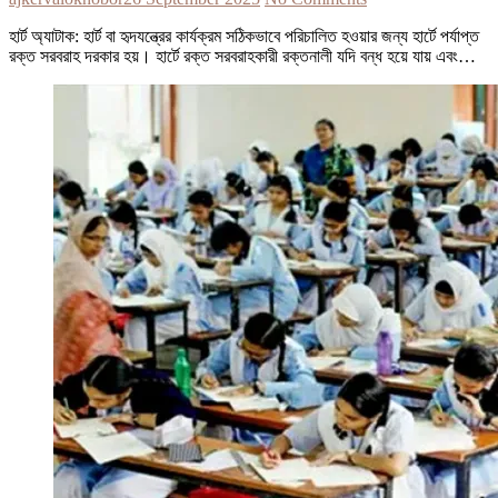
হার্ট অ্যাটাক: হার্ট বা হৃদযন্ত্রের কার্যক্রম সঠিকভাবে পরিচালিত হওয়ার জন্য হার্টে পর্যাপ্ত
রক্ত সরবরাহ দরকার হয়। হার্টে রক্ত সরবরাহকারী রক্তনালী যদি বন্ধ হয়ে যায় এবং…