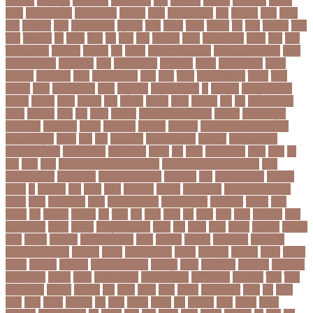
জিমেইল
জিম্বাবুয়ে
জীবনযাপন
জীবনের গল্প
জুয়া
জেএসসি
জেডিসি
জেনে নিন
জেরার্ড
পিকে
জেসমিন আরা
জো বাইডেন
জো রুট
জোর
জ্বালানি তেল
ঝড়
ঝনইদহ
ঝমন
ঝলক
ঝাপ
ঝালকাঠি
ঝুঁকি
ঝুঁকিতে বিশ্ব
ঝুকিপূর্ণ
ট২০
টইগর
টইটর
টইটরর
টক
টকট
টকনতর
টকয়
টকর
টটয়নটত
টন
টনটন
টনত
টভ
টরক
টরন
টরনমনট
টরনর
টরনসজনডর
টরমপ
টসট
টাকা
টাকা আত্মসাৎ
টাংগাইল
টাঙ্গাইল
টান
টি ২০
টি টোয়েন্টি ক্রিকেট
টি টোয়েন্টি বিশ্বকাপ
টি২০
টি২০ বিশ্বকাপ
টিউশন ফি
টিকা
টিকা নিবন্ধন
টিকা সনদ
টিকেট
টিভি সিরিয়াল
টুইটার
টেকনাফ
টেলিভিশন
টেস্ট
টেস্ট ক্রিকেট
টোপ
টোল
ট্রফি
ট্রাফিক আইন
ট্রাম্প
ট্রুথ
সোশাল
ট্রেন
ট্রেন চলাচল
ঠকত
ঠাকুরগাঁও
ঠাকুরগাঁও সদর
ড
ড. মুরাদ
ড. মুরাদ হাসান
ডএমপ
ডকতর
ডঙগ
ডঙগত
ডজ
ডজটল
ডজয়র
ডজর
ডটকমর
ডপ
ডব
ডবলউএইচও
ডভড
ডয়মনড
ডরন
ডস
ডসক
ডসমবর
ডা. শেহলিনা আহমেদ
ডাকাতি
ডাবল সেঞ্চুরি
ডায়াবেটিস
ডার্বিশায়ার
ডালিম
ডিআইজি
ডিএমপি
ডিজিটাল
ডিজিটাল নিরাপত্তা আইন
ডিজিটাল মুদ্রা
ডিপো
ডিম
ডুবি
ডেঙ্গু জ্বর
ডেঙ্গু বাংলাদেশ
ডেনমার্ক
ডোনাল্ড ট্রাম্প
ডোয়াইন ব্রাভো
ড্যারেন সামি
ড্রাগন ফল
ড্রোন
ঢক
ঢকই
ঢককলকতর
ঢকত
ঢকয়
ঢব
ঢবর
ঢলই
ঢাকা
ঢাকা উত্তর সিটি করপোরেশন
ঢাকা দক্ষিণ সিটি করপোরেশন
ঢাকা
ববিশ্ববিদ্যালয়
ঢাকা বিভাগ
ঢাকা বিশ্ববিদ্যালয়
ঢাকা সিটি
ঢাবি
ঢাবি-ক ইউনিট
ঢালিউড
ঢেড়স
ত
তইওয়ন
তক
তখড়
তচছ
তজগওয়
তজরত
ততয়চতরথ
তত্ত্বাবধায়ক সরকার
তৎপর
তথয
তথযমনতর
তথ্য
তথ্য মন্ত্রণালয়
তথ্যপ্রযুক্তি
তথ্যমন্ত্রী
তদন্ত
তদর
তদরই
তন
তনদনর
তফসল
তব
তবথ
তম
তমম
তযগ
তর
তরক
তরখ
তরগ
তরটপরণ
তরণ
তরণতরণদর
তরণয
তরমজ
তরমুজ বিক্রেতা
তরুণ
তল
তলক
তলন
তলবন
তলবনক
তলবনর
তলর
তললন
তলশএর
তসলিমা নাসরিন
তহল
তাকরিম
তাপদাহ
তাপপ্রবাহ
তাপমাত্রা
তাপমাত্রা উষ্ণতম
তামান্না
তামিম
তামিম ইকবাল
তারকা
তারাকান্দি
তারাগঞ্জ
তারিখ
তারেক
রহমান
তালগাছ
তালেবান
তাসকিন আহমেদ
তিতপুটি
তিতে
তিন কন্যা
তিন বোন
তিন মেয়ে
তিন সন্তান
তিস্তা
তুরাগ
তুর্কি সিরিয়াল
তুর্কিমিনিস্তান
তৃতীয় ডেউ
তেজগাঁও
তৈরি
তৈরি
পোশাকশিল্প
ত্রিপুরা
ত্রিশাল
থক
থকই
থকত
থকব
থকবন
থকবনমহবব
থকয়
থন
থমক
থমছ
থমল
থানায়
থিয়েটার
দই
দওয়
দওয়য়
দওয়র
দক
দকনপট
দকষ
দক্ষতা
দক্ষিণ