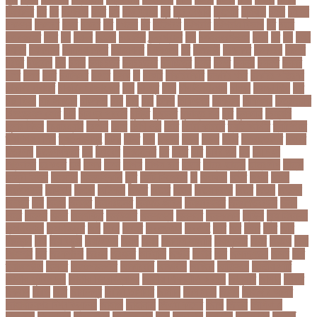
ঘনষঠদর
ঘম
ঘর
ঘরণঝড়
ঘষণ
ঘস
ঘাড় ব্যাথা
ঘুম
ঘুরে বেড়াই
ঘুষখোর
ঘূর্ণিঝড়
চইল
চইলন
চকৎসয়
চকদরর
চকর
চকরর
চখ
চখতল
চট
চটটগরম
চট্টগ্রাম
চট্টগ্রাম বিভাগ
চঠ
চতর
চতরকরমট
চদর
চন
চনদর
চননই
চননইক
চন্দ্রগ্রহণ
চপ
চপইনববগঞজ
চপয়
চব
চয়
চযন
চযনল
চযমপয়ন
চযমপয়নশপর
চয়রমযনর
চযলঞজ
চর
চরজনই
চরডকত
চরনদরয়
চরপশ
চরমর
চর্মরোগ
চল
চলক
চলচচতর
চলচচতরর
চলচ্চিত্র
চলছ
চলত
চলনই
চলনত
চলনর
চলর
চলল
চষট
চষটকরর
চষদর
চসক
চা
চাকরি
চাকরিবাকরি
চাকরির খবর
চাকরির পত্রিকা
চাকরির পরামর্শ
চাকরির সাক্ষাৎকার
চাঁদ
চাঁদপুর
চাঁদা
চাঁপাইনবাবগঞ্জ
চামড়া
চামড়া শিল্প
চার
চার বিষয়
চার সন্তান
চারুকলা
চাল
চালু
চাষ
চিকন
চিকিৎসক
চিকিৎসা
চিকিৎসা৷
চিত্রনায়ক
চিলড্রেনস হোম
চীন
চীন দূর পরবাস
চুক্তি
চুড়ান্ত
চুড়ান্ত রায়
চুরি
চুলকানি
চেন্নাই
সুপার কিংস
চেয়ারম্যান
চেলসি
চেলা
চোখ ওঠা
চোর
চোরা কারবার
চ্যাট জিপিটি
চ্যাম্পিয়ন
চ্যাম্পিয়ন লিগ
চ্যালেঞ্জসমুহ
ছটক
ছটত
ছড়
ছড়বন
ছড়য়
ছড়ল
ছতর
ছতরছতরদর
ছতরর
ছতরলগ
ছতরলগকরম
ছদ
ছদ্মবেশ
ছনতইকর
ছব
ছবত
ছবি
ছবির গল্প
ছয়
ছয় দফা
আন্দোলন
ছরকঘত
ছল
ছলক
ছলন
ছাগল
ছাগল চাষ
ছাত্র
ছাত্র-ছাত্রী
ছাত্রলীগ
ছাত্রী
ছাত্রী নিবাস
ছিনতাই
ছিনতাইকারী
ছুটি
ছোট সিলেবাস
জ
জএফএ
জখম
জগই
জঙগ
জঙগবদদর
জঙ্গিবাদ
জঞন
জটিলতা
জড়ত
জতত
জতয়
জতয়করণর
জতর
জতল
জতলন
জদজর
জন
জনজ
জননত
জনপরতনধ
জনমত-জরিপ
জনমবরষকর
জনমশতবরষক
জনয
জনর
জনলন
জনশ
জনশক্তি
জনশুমারি
জনসংখ্যা
জনসনর
জনসমকষ
জন্ডিস
জন্ম নিবন্ধন
জন্মনিবন্ধন
জন্মনিয়ন্ত্রণ
জপ
জবন
জবনর
জববজঞন
জববদহ
জবি
জম
জমর
জমি
জমি
নিবন্ধন
জয়
জয় বড়ুয়া
জয়উদদন
জয়গ
জয়ন
জয়নাল হাজারি
জয়পুরহাট
জয়র
জয়রথ
জয়া
আহসান
জর
জরকশরক
জরমন
জরমনর
জরিমানা
জর্ডান
জর্দান
জল
জলবদধতয়
জলল
জশ
হ্যাজলউড
জসদর
জহঙগরনগরর
জাকারবার্গ
জাকার্বাগ
জাজিরা
জাতিসংঘ
জাতীয় পার্টি
জাতীয় ফুটবল দল
জাতীয় বিশ্ববিদ্যালয়
জাতীয় শিক্ষানীতি ২০১০
জানুয়ারি
জাপান
জাফর
ইকবাল
জাভি
জাম
জামালপুর
জারিন তাসনিম
জার্মানি
জাল সনদ
জাসদ
জাহাঙ্গীর আলম
জাহাঙ্গীরনগর বিশ্ববিদ্যালয়
জাহাজ
জাহানারা
জিএম কাদের
জিডি
জিদান
জিপিএ ৫