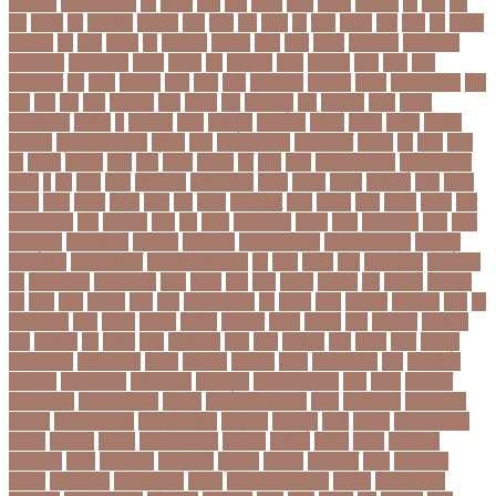
আফ্রিকা
দক্ষিণ কোরিয়া
দখ
দখছন
দখন
দখর
দখলর
দজন
দজনর
দজনরও
দট
দটই
দড়
দত
দদকর
দন
দনডকত
দনবকস
দনর
দনশ
দফ
দফন
দব
দবত
দবতয়
দবর
দবস
দম
দমকল
দমপতক
দয়
দয়গ
দযতব
দর
দরগৎসব
দরগনধ
দরজ
দরত
দরতব
দরনতবজ
দরনতবজর
দরবততদর
দরবযমলযর
দরযগ
দরশক
দল
দল-বদল
দলক
দলতপর
দলন
দলয়
দলর
দলিলপত্র
দশ
দশও
দশগলর
দশম
দশয়
দশর
দষটননদন
দসহসক
দাখিল
দাখিল পরীক্ষা
দাঁত
দাবা
দাবি
দাম
দামী
দাম্পত্য
দায়ী
দালাল
দিন
দিনাজপুর
দিনু
দিপু মণি
দিবস
দিল্লী
ক্যাপিটালস
দীর্ঘতম
দু
দুই ভাই
দুদক
দুর্গাপূজা
দুর্গোৎসব
দুর্ঘটনা
দুর্ণীতি
দুর্নীতি
দুর্বলতা
দুলাভাই
দূর পরবাস কবিতা
দূর্ঘটনা
দেরি
দ্বিতীয় ডোজ
দ্বিতীয় পর্ব
ধককয়
ধন
ধনক
ধনড
ধর
ধরগত
ধরছয়র
ধরত
ধরন
ধরষণ
ধরষণর
ধর্ম
ধর্ষণ
ধলই
ধান কাঁটার যন্ত্র
ধুমপান ছাড়ার
উপায়
ন
নই
নইন
নঈম
নউইয়রক
নউজলযনড
নওগাঁ
নওয়য়
নওয়র
নকডবত
নকর
নকলা
নকশা
নখজ
নগদর
নগরর
নগল
নজ
নজক
নজমলসহ
নজর
নজরল
নটক
নটকয়
নটকর
নটট
নটযকরমশল
নটর
নটরডেম
নটশ
নত
নতক
নতকরমরই
নতদর
নতন
নতযপণযর
নতর
নতুন
কারিকুলাম
নতুন ফিচার
নতুন বই
নতুন বছর
নতুন ভ্যারিয়েন্ট
নতুন ভ্যারিয়্যান্ট
নতুন মুখ
নতুন রুটিন
নতুন শিক্ষাবর্ষ
নতুন সামাজিক এপ
নদ
নদত
নদনদ
নদর
নদী ভাংগন
নদী ভাঙন
নন
নন-এমপিও
নন-ক্যাডার
নপল
নবকর
নবম
নবল
নবলক
নবহনত
নবি
নভমবর
নভেম্বর
নম
নমও
নমছ
নমবয়ন
নময়
নমর
নম্বর বিন্যাস
নয়
নয়এট
নয়ক
নয়খলত
নয়নতরণ
নয়ম
নর
নরইনজদও
নরক
নরকল
নরধরণ
নরনদর
নরপতত
নরপদ
নরবচন
নরম
নরমণধন
নরযতনর
নরর
নরসিংদী
নল
নলছব
নলন
নলফমরত
নলম
নলয
নষকশন
নষট
নষদধ
নহত
নাজমুল
হাসান পাপন
নাজিফা টুশি
নাটোর
নাফিউল
নামিবিয়া
নায়ক
নায়ক রিয়াজ
নারী
নারী টি২০
বিশ্বকাপ
নারী নির্যাতন
নারী স্বাস্থ্য
নারী-পুরুষ
নারীর নিরাপত্তা
নাসা
নাহিদ
নিউইয়র্ক
নিউজিল্যান্ড
নিকোলা টেসলা
নিখোঁজ
নিজস্ব প্রতিবেদক
নিজে
নিত্য পণ্য
নিদ্রাহীনতা
নিবন্ধন
নিবন্ধন পরীক্ষা
নিম্ন মাধ্যমিক
নিম্নচাপ
নিম্নমুখী
নিয়ম
নিয়োগ
নিয়োগ পরীক্ষা
নিরাময়
নির্দেশনা
নির্বাচন
নির্বাচন কমিশন
নির্বাসিত
নির্যাতন
নির্লজ্জ
নিলাম
নিষেধাজ্ঞা
নিঃসন্তান
নিহত
নীনফামারী
নীলফামারী
নৃবিজ্ঞান
নেইমার
নেটওয়ার্ক
নেতা
নেতিবাচক
আচরণ
নেত্রকোনা
নেদারল্যান্ডস
নেপাল
নেপাল ক্রিকেট দল
নোবেল
নোবেলবিজয়ী