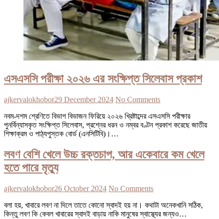
এসএসসি পরীক্ষা ২০২৬ এর সংক্ষিপ্ত সিলেবাস প্রকাশ
ajkervalokhobor
29 December 2024
No Comments
নবম-দশম শ্রেণিতে বিভাগ বিভাজন ফিরিয়ে ২০২৬ খ্রিষ্টাব্দের এসএসসি পরীক্ষার
পুনর্বিন্যাসকৃত সংক্ষিপ্ত সিলেবাস, প্রশ্নের ধরন ও নম্বর বণ্টন প্রকাশ করেছে জাতীয়
শিক্ষাক্রম ও পাঠ্যপুস্তক বোর্ড (এনসিটিবি)।…
লবণ বেশি খেলে উচ্চ রক্তচাপ, আর একেবারে কম খেলে
হতে পারে মৃত্যু
ajkervalokhobor
26 October 2024
No Comments
বলা হয়, খাবারে লবণ না দিলে তাতে কোনো স্বাদই হয় না। কথাটা অনেকখানি সঠিক,
কিন্তু লবণ কি কেবল খাবারের স্বাদই বাড়ায় নাকি মানুষের স্বাস্থ্যের জন্যও…