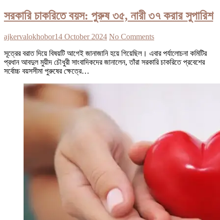
সরকারি চাকরিতে বয়স: পুরুষ ৩৫, নারী ৩৭ করার সুপারিশ
ajkervalokhobor
14 October 2024
No Comments
সূত্রের বরাত দিয়ে বিষয়টি আগেই জানাজানি হয়ে গিয়েছিল। এবার পর্যালোচনা কমিটির
প্রধান আবদুল মুয়ীদ চৌধুরী সাংবাদিকদের জানালেন, তাঁরা সরকারি চাকরিতে প্রবেশের
সর্বোচ্চ বয়সসীমা পুরুষের ক্ষেত্রে…