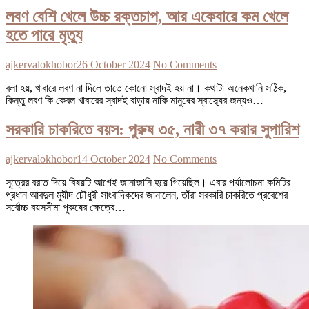
লবণ বেশি খেলে উচ্চ রক্তচাপ, আর একেবারে কম খেলে
হতে পারে মৃত্যু
ajkervalokhobor
26 October 2024
No Comments
বলা হয়, খাবারে লবণ না দিলে তাতে কোনো স্বাদই হয় না। কথাটা অনেকখানি সঠিক,
কিন্তু লবণ কি কেবল খাবারের স্বাদই বাড়ায় নাকি মানুষের স্বাস্থ্যের জন্যও…
সরকারি চাকরিতে বয়স: পুরুষ ৩৫, নারী ৩৭ করার সুপারিশ
ajkervalokhobor
14 October 2024
No Comments
সূত্রের বরাত দিয়ে বিষয়টি আগেই জানাজানি হয়ে গিয়েছিল। এবার পর্যালোচনা কমিটির
প্রধান আবদুল মুয়ীদ চৌধুরী সাংবাদিকদের জানালেন, তাঁরা সরকারি চাকরিতে প্রবেশের
সর্বোচ্চ বয়সসীমা পুরুষের ক্ষেত্রে…