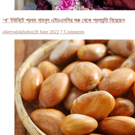
‘খ’ ইউনিটে প্রথম নাহনুল এইচএসসির শুরু থেকে প্রস্তুতি নিয়েছেন
ajkervalokhobor
28 June 2022
7 Comments