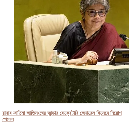
রাবাব ফাতিমা জাতিসংঘের আন্ডার সেক্রেটারি জেনারেল হিসেবে নিয়োগ
পেলেন