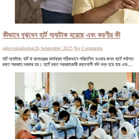
কীভাবে বুঝবেন হার্ট অ্যাটাক হয়েছে এবং করণীয় কী
ajkervalokhobor
26 September 2025
No Comments
হার্ট অ্যাটাক: হার্ট বা হৃদযন্ত্রের কার্যক্রম সঠিকভাবে পরিচালিত হওয়ার জন্য হার্টে পর্যাপ্ত
রক্ত সরবরাহ দরকার হয়। হার্টে রক্ত সরবরাহকারী রক্তনালী যদি বন্ধ হয়ে যায় এবং…