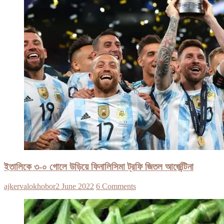
ইতালিকে ৩-০ গোলে উড়িয়ে ফিনালিসিমা ট্রফি জিতল আর্জেন্টিনা
ajkervalokhobor
2 June 2022
6 Comments