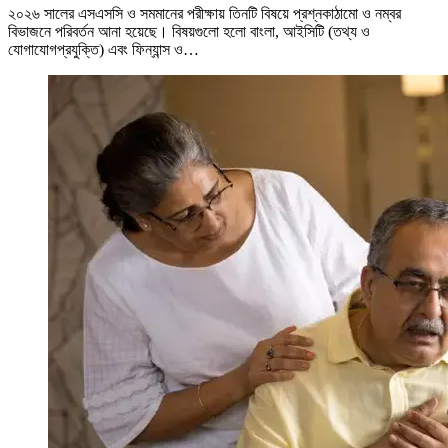
২০২৬ সালের এসএসসি ও সমমানের পরীক্ষায় তিনটি বিষয়ে প্রশ্নকাঠামো ও নম্বর
বিভাজনে পরিবর্তন আনা হয়েছে। বিষয়গুলো হলো বাংলা, আইসিটি (তথ্য ও
যোগাযোগপ্রযুক্তি) এবং ফিন্যান্স ও…