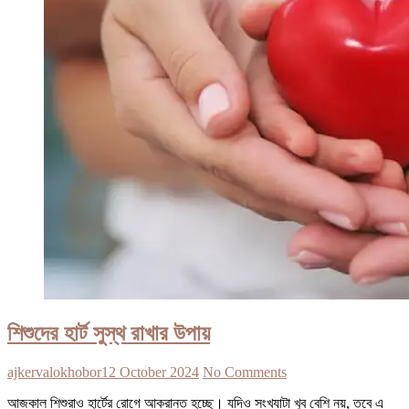
শিশুদের হার্ট সুস্থ রাখার উপায়
ajkervalokhobor
12 October 2024
No Comments
আজকাল শিশুরাও হার্টের রোগে আক্রান্ত হচ্ছে। যদিও সংখ্যাটা খুব বেশি নয়, তবে এ