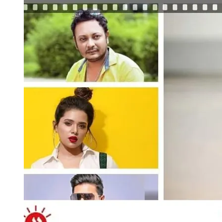
আলো
পরিবার