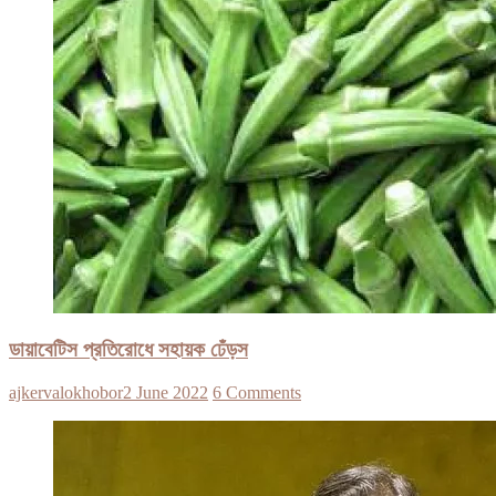
ডায়াবেটিস প্রতিরোধে সহায়ক ঢেঁড়স
ajkervalokhobor
2 June 2022
6 Comments