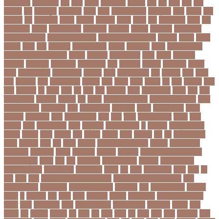
জন্মনিবন্ধন
জন্মনিয়ন্ত্রণ
জপ
জবন
জবনর
জববজঞন
জববদহ
জবি
জম
জমর
জমি
জমি
নিবন্ধন
জয়
জয় বড়ুয়া
জয়উদদন
জয়গ
জয়ন
জয়নাল হাজারি
জয়পুরহাট
জয়র
জয়রথ
জয়া
আহসান
জর
জরকশরক
জরমন
জরমনর
জরিমানা
জর্ডান
জর্দান
জল
জলবদধতয়
জলল
জশ
হ্যাজলউড
জসদর
জহঙগরনগরর
জাকারবার্গ
জাকার্বাগ
জাজিরা
জাতিসংঘ
জাতীয় পার্টি
জাতীয় ফুটবল দল
জাতীয় বিশ্ববিদ্যালয়
জাতীয় শিক্ষানীতি ২০১০
জানুয়ারি
জাপান
জাফর
ইকবাল
জাভি
জাম
জামালপুর
জারিন তাসনিম
জার্মানি
জাল সনদ
জাসদ
জাহাঙ্গীর আলম
জাহাঙ্গীরনগর বিশ্ববিদ্যালয়
জাহাজ
জাহানারা
জিএম কাদের
জিডি
জিদান
জিপিএ ৫
জিমেইল
জিম্বাবুয়ে
জীবনযাপন
জীবনের গল্প
জুয়া
জেএসসি
জেডিসি
জেনে নিন
জেরার্ড
পিকে
জেসমিন আরা
জো বাইডেন
জো রুট
জোর
জ্বালানি তেল
ঝড়
ঝনইদহ
ঝমন
ঝলক
ঝাপ
ঝালকাঠি
ঝুঁকি
ঝুঁকিতে বিশ্ব
ঝুকিপূর্ণ
ট২০
টইগর
টইটর
টইটরর
টক
টকট
টকনতর
টকয়
টকর
টটয়নটত
টন
টনটন
টনত
টভ
টরক
টরন
টরনমনট
টরনর
টরনসজনডর
টরমপ
টসট
টাকা
টাকা আত্মসাৎ
টাংগাইল
টাঙ্গাইল
টান
টি ২০
টি টোয়েন্টি ক্রিকেট
টি টোয়েন্টি বিশ্বকাপ
টি২০
টি২০ বিশ্বকাপ
টিউশন ফি
টিকা
টিকা নিবন্ধন
টিকা সনদ
টিকেট
টিভি সিরিয়াল
টুইটার
টেকনাফ
টেলিভিশন
টেস্ট
টেস্ট ক্রিকেট
টোপ
টোল
ট্রফি
ট্রাফিক আইন
ট্রাম্প
ট্রুথ
সোশাল
ট্রেন
ট্রেন চলাচল
ঠকত
ঠাকুরগাঁও
ঠাকুরগাঁও সদর
ড
ড. মুরাদ
ড. মুরাদ হাসান
ডএমপ
ডকতর
ডঙগ
ডঙগত
ডজ
ডজটল
ডজয়র
ডজর
ডটকমর
ডপ
ডব
ডবলউএইচও
ডভড
ডয়মনড
ডরন
ডস
ডসক
ডসমবর
ডা. শেহলিনা আহমেদ
ডাকাতি
ডাবল সেঞ্চুরি
ডায়াবেটিস
ডার্বিশায়ার
ডালিম
ডিআইজি
ডিএমপি
ডিজিটাল
ডিজিটাল নিরাপত্তা আইন
ডিজিটাল মুদ্রা
ডিপো
ডিম
ডুবি
ডেঙ্গু জ্বর
ডেঙ্গু বাংলাদেশ
ডেনমার্ক
ডোনাল্ড ট্রাম্প
ডোয়াইন ব্রাভো
ড্যারেন সামি
ড্রাগন ফল
ড্রোন
ঢক
ঢকই
ঢককলকতর
ঢকত
ঢকয়
ঢব
ঢবর
ঢলই
ঢাকা
ঢাকা উত্তর সিটি করপোরেশন
ঢাকা দক্ষিণ সিটি করপোরেশন
ঢাকা
ববিশ্ববিদ্যালয়
ঢাকা বিভাগ
ঢাকা বিশ্ববিদ্যালয়
ঢাকা সিটি
ঢাবি
ঢাবি-ক ইউনিট
ঢালিউড
ঢেড়স
ত
তইওয়ন
তক
তখড়
তচছ
তজগওয়
তজরত
ততয়চতরথ
তত্ত্বাবধায়ক সরকার
তৎপর
তথয
তথযমনতর
তথ্য
তথ্য মন্ত্রণালয়
তথ্যপ্রযুক্তি
তথ্যমন্ত্রী
তদন্ত
তদর
তদরই
তন
তনদনর
তফসল
তব
তবথ
তম
তমম
তযগ
তর
তরক
তরখ
তরগ
তরটপরণ
তরণ