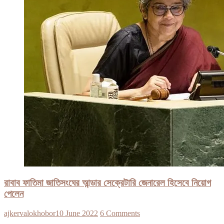
রাবাব ফাতিমা জাতিসংঘের আন্ডার সেক্রেটারি জেনারেল হিসেবে নিয়োগ
পেলেন
ajkervalokhobor
10 June 2022
6 Comments