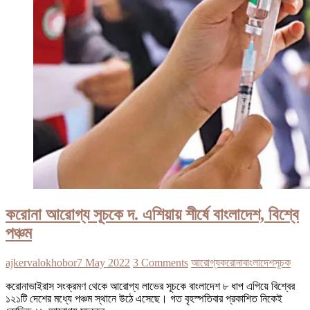
করোনা আরোগ্য সূচকে দ. এশিয়ায় শীর্ষে বাংলাদেশ, বিশ্বে
পঞ্চম
ajkervalokhobor
7 May 2022
3 Comments
আরোগ্য
করোনা
বাংলাদেশ
সূচক
করোনাভাইরাস সংক্রমণ থেকে আরোগ্য লাভের সূচকে বাংলাদেশ ৮ ধাপ এগিয়ে বিশ্বের
১২১টি দেশের মধ্যে পঞ্চম স্থানে উঠে এসেছে। গত বৃহস্পতিবার প্রকাশিত নিকেই