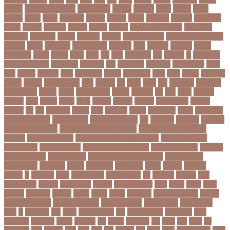
কোরিয়া
উত্তরা ইউনিভার্সিটি
উত্তরাধিকার
উৎপদন
উৎপাদন
উৎসব
উৎসবর
উদদন
উদদনর
উদদশ
উদধর
উদধরকজ
উদবধন
উদভবন
উদযগ
উদ্বোধন
উদ্ভাবন
উদ্যোক্তা
উননত
উননয়ন
উননয়নর
উনমচন
উন্নতি
উন্নয়ন
উন্মুক্ত বিশ্ববিদ্যালয়
উপ নির্বাচন
উপকনদর
উপকারিতা
উপকূল
উপখযনর
উপচরয
উপজেলা নির্বাচন
উপজেলা সহকারী শিক্ষা
অফিসার
উপধর
উপনির্বাচন
উপবযবসথপন
উপবৃত্তি
উপর
উপলকষ
উপসথত
উপসর্গ
উপস্থাপক
উপহর
উপহার
উপায়
উভয়
উল
উষর
ঊরধবগতর
ঋণ
ঋণখলপ
এ
এইচএসসি
এইচএসসি পরীক্ষা
এইসএসসি
এএসআই
এক
এক ক্লিক
এক ঝলক
একই কলেজ
একই
দিনে
একজন
একজনর
একট
একটু থামুন
একদল
একননবরত
একর
একল
একশর
একসলনট
একহত
একাউন্ট
একাদশ শ্রেণি
এখন
এখনতর
এট
এড়ত
এডস
এত
এথলেটিক্স
এনআইডি
এনটিআরসিএ
এনডড
এনসব
এন্ডিফ্লাওয়ার
এপ্রিল
এফডিসি
এব
এবর
এবরর
এভারটন
এমদদল
এমপ
এমপক্স
এমপর
এমপি
এমপিও
এমবপপ
এমবাপ্পে
এমসি কলেজ
এম্বাপে
এম্বাপ্পে
এর
এল
এলকবসর
এলকয়
এলন
এলমনটর
এলমল
এশযওযসট
এশিয়া
এশিয়া কাপ
এশিয়া কাপে ভারত
এশিয়ান বাছাই
এশিয়ান-প্যাসিফিক
এস
এসইউবর
এসএসসি
এসএসসি
২০২৬ নম্বর বিভাজন
এসএসসি ২০২৬ প্রশ্নকাঠামো
এসএসসি ২৬ এর সংক্ষিপ্ত
সিলেবাস
এসএসসি আইসিটি
এসএসসি আইসিটি নম্বর বিভাজন
এসএসসি আইসিটি
প্রশ্নকাঠামো
এসএসসি পরীক্ষা
এসএসসি পরীক্ষার ফলাফল
এসএসসি পরীক্ষার্থী
এসএসসি
ফিন্যান্স-ব্যাংকিং
এসএসসি বাংলা
এসএসসি বাংলা নম্বর বিভাজন
এসএসসি বাংলা
প্রশ্নকাঠামো
এসকেএফ
এসছল
এসি মিলান
এস্তোনিয়া
এহসন
ঐ কিরে
ঐতহসক
ঐতিহ্য
ও
ওআইসর
ওজন
ওজন কমানো
ওজন নিয়ন্ত্রণ
ওঠ
ওডিআই
ওডিয়াই
ওনর
ওপেন এআই
ওপেনার
ওপেনিং জুটি
ওবয়দল
ওবায়দুল কাদের
ওভর
ওভরর
ওমনর
ওমান
ওয়রলড
ওয়লফয়র
ওয়শটন
ওয়সম
ওয়সয়
ওয়হদ
ওয়াইফাই
ওয়ানডে বিশ্বকাপ
ওয়াপদা
ওয়াসফিয়া নাজনীন
ওয়াসফিয়া নাজরীন
ওয়াসিম আকরাম
ওয়েস্ট ইন্ডিজ
ওয়েস্টইন্ডিজ
ঔষধ
ক
ক-ইউনিট
কউ
কউক
কওমি মাদ্রাসা
কক
ককটেল হামলা
ককন্টেইনার
ককর
ককসবজর
কক্সবাজার
কগরস
কংগ্রেস
কচ
কচমল
কচুরিপানা
কছ
কছই
কজ
কজর
কট