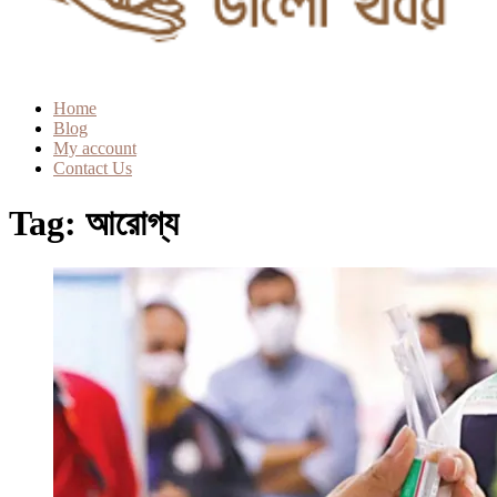
Home
Blog
My account
Contact Us
Tag:
আরোগ্য