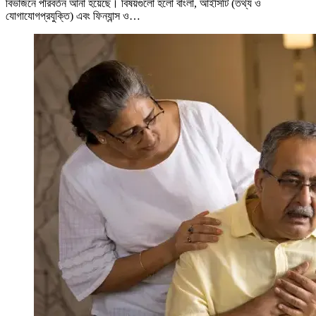
বিভাজনে পরিবর্তন আনা হয়েছে। বিষয়গুলো হলো বাংলা, আইসিটি (তথ্য ও
যোগাযোগপ্রযুক্তি) এবং ফিন্যান্স ও…