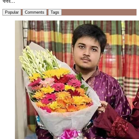
খাবার…
Popular
Comments
Tags