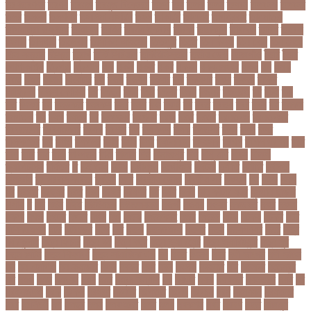
তরণতরণদর
তরণয
তরমজ
তরমুজ বিক্রেতা
তরুণ
তল
তলক
তলন
তলবন
তলবনক
তলবনর
তলর
তললন
তলশএর
তসলিমা নাসরিন
তহল
তাকরিম
তাপদাহ
তাপপ্রবাহ
তাপমাত্রা
তাপমাত্রা উষ্ণতম
তামান্না
তামিম
তামিম ইকবাল
তারকা
তারাকান্দি
তারাগঞ্জ
তারিখ
তারেক
রহমান
তালগাছ
তালেবান
তাসকিন আহমেদ
তিতপুটি
তিতে
তিন কন্যা
তিন বোন
তিন মেয়ে
তিন সন্তান
তিস্তা
তুরাগ
তুর্কি সিরিয়াল
তুর্কিমিনিস্তান
তৃতীয় ডেউ
তেজগাঁও
তৈরি
তৈরি
পোশাকশিল্প
ত্রিপুরা
ত্রিশাল
থক
থকই
থকত
থকব
থকবন
থকবনমহবব
থকয়
থন
থমক
থমছ
থমল
থানায়
থিয়েটার
দই
দওয়
দওয়য়
দওয়র
দক
দকনপট
দকষ
দক্ষতা
দক্ষিণ
আফ্রিকা
দক্ষিণ কোরিয়া
দখ
দখছন
দখন
দখর
দখলর
দজন
দজনর
দজনরও
দট
দটই
দড়
দত
দদকর
দন
দনডকত
দনবকস
দনর
দনশ
দফ
দফন
দব
দবত
দবতয়
দবর
দবস
দম
দমকল
দমপতক
দয়
দয়গ
দযতব
দর
দরগৎসব
দরগনধ
দরজ
দরত
দরতব
দরনতবজ
দরনতবজর
দরবততদর
দরবযমলযর
দরযগ
দরশক
দল
দল-বদল
দলক
দলতপর
দলন
দলয়
দলর
দলিলপত্র
দশ
দশও
দশগলর
দশম
দশয়
দশর
দষটননদন
দসহসক
দাখিল
দাখিল পরীক্ষা
দাঁত
দাবা
দাবি
দাম
দামী
দাম্পত্য
দায়ী
দালাল
দিন
দিনাজপুর
দিনু
দিপু মণি
দিবস
দিল্লী
ক্যাপিটালস
দীর্ঘতম
দু
দুই ভাই
দুদক
দুর্গাপূজা
দুর্গোৎসব
দুর্ঘটনা
দুর্ণীতি
দুর্নীতি
দুর্বলতা
দুলাভাই
দূর পরবাস কবিতা
দূর্ঘটনা
দেরি
দ্বিতীয় ডোজ
দ্বিতীয় পর্ব
ধককয়
ধন
ধনক
ধনড
ধর
ধরগত
ধরছয়র
ধরত
ধরন
ধরষণ
ধরষণর
ধর্ম
ধর্ষণ
ধলই
ধান কাঁটার যন্ত্র
ধুমপান ছাড়ার
উপায়
ন
নই
নইন
নঈম
নউইয়রক
নউজলযনড
নওগাঁ
নওয়য়
নওয়র
নকডবত
নকর
নকলা
নকশা
নখজ
নগদর
নগরর
নগল
নজ
নজক
নজমলসহ
নজর
নজরল
নটক
নটকয়
নটকর
নটট
নটযকরমশল
নটর
নটরডেম
নটশ
নত
নতক
নতকরমরই
নতদর
নতন
নতযপণযর
নতর
নতুন
কারিকুলাম
নতুন ফিচার
নতুন বই
নতুন বছর
নতুন ভ্যারিয়েন্ট
নতুন ভ্যারিয়্যান্ট
নতুন মুখ
নতুন রুটিন
নতুন শিক্ষাবর্ষ
নতুন সামাজিক এপ
নদ
নদত
নদনদ
নদর
নদী ভাংগন
নদী ভাঙন
নন
নন-এমপিও
নন-ক্যাডার
নপল
নবকর
নবম
নবল
নবলক
নবহনত
নবি
নভমবর
নভেম্বর
নম
নমও
নমছ
নমবয়ন
নময়
নমর
নম্বর বিন্যাস
নয়
নয়এট
নয়ক
নয়খলত
নয়নতরণ
নয়ম
নর
নরইনজদও
নরক
নরকল
নরধরণ
নরনদর
নরপতত
নরপদ
নরবচন
নরম
নরমণধন
নরযতনর
নরর
নরসিংদী
নল
নলছব
নলন
নলফমরত
নলম
নলয
নষকশন
নষট
নষদধ
নহত
নাজমুল