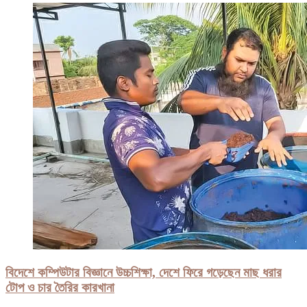
বিদেশে কম্পিউটার বিজ্ঞানে উচ্চশিক্ষা, দেশে ফিরে গড়েছেন মাছ ধরার
টোপ ও চার তৈরির কারখানা