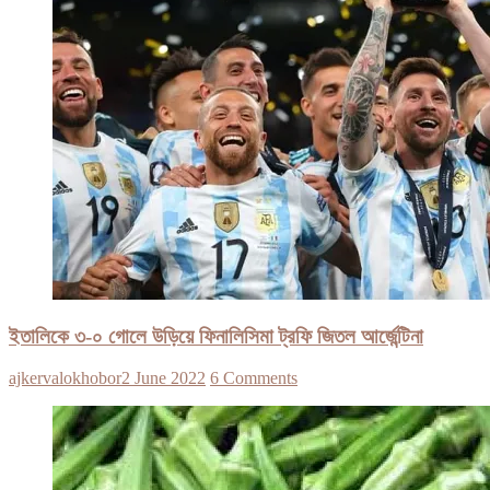
ইতালিকে ৩-০ গোলে উড়িয়ে ফিনালিসিমা ট্রফি জিতল আর্জেন্টিনা
ajkervalokhobor
2 June 2022
6 Comments