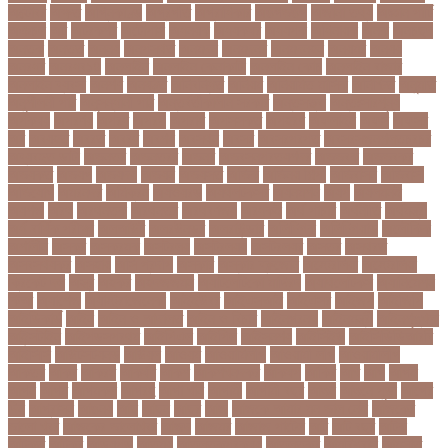
অক্টোবর
অক্ষত
অগ্নিকাণ্ড
অগ্রগতি
অগ্রাধিকার
অঙগভঙগ
অজানা তথ্য
অজ্ঞান পার্টি
অঞচল
অট
অটরকশর
অটোপাস
অধনয়ক
অধযকষর
অধযপক
অধিনায়ক
অনক
অনচছদ
অনতক
অনতত
অননয
অনপসথত
অনমদন
অনমদনর
অনমদনহন
অনয়মর
অনযয়
অনরধব
অনরধব১৪
অনলাইন
অনলাইন কেনাকাটা
অনলাইন কোচ
অনলাইন বাজার
অনলাইন ব্যবসা
অনশণ
অনষঠত
অনিবন্ধিত
অনিয়ম
অনিয়মিত মাসিক
অনিশ্চিত
অনুমতি
অনুশীলনী পাঠ
অনুসন্ধানী পাঠ
অন্তর্বর্তীকালীন সরকার
অন্তসত্ত্বা
অন্তঃসারশূন্য
অপকষয়
অপরণয়
অপরধ
অপরপ
অপরাধ
অপসসকত
অপহরণ
অফলাইন
অফস
অফসর
অব
অবযহত
অবরত
অবরধ
অবশষ
অবসথন
অবসর
অবসরপরপত
অবসরসজনশলতচরচর
অব্যবহৃত ডাটা
অভনতর
অভনতরর
অভনব
অভবসনপরতযশদর
অভভবক
অভভবকর
অভযকত
অভযগ
অভযদয়
অভযন
অভযসত
অভিক
অভিনয় শিল্পী
অভিবাসন
অভিবাসী
অভিযোগ
অমরনদর
অমিক্রন
অযওয়রড
অযথলটকসর
অযনমশন
অযপ
অযলমনই
অযশজ
অরথ
অরথনতক
অরথনতর
অরথবণজয
অরধকই
অর্থ পাচার
অর্থনীতি
অর্থমন্ত্রী
অর্ধ-বার্ষিক পরীক্ষা
অলআউট
অলরউনডর
অলরাউন্ডার
অলিম্পিক
অলিম্পিয়াড
অলৌকিক
অশালীন
অসকর
অসকরমক
অসটরলয়
অসটরলয়য়
অসটরলয়র
অসতর
অসথরত
অসবসথযকর
অসহায়
অসি প্রদীপ
অস্কার
অস্কার ব্রুজোন
অস্ট্রেলিয়া
অস্ট্রেলিয়া
ক্রিকেট দল
অস্ত্র
অহকর
অহদজজমন
অ্যাটলেটিকো মাদ্রিদ
অ্যাথলেটিকস
অ্যানিমেশন
কিআ
অ্যাশেজ
অ্যাস্ট্রাজেনেকা
আইইউবর
আইএসআই
আইএসর
আইজপ
আইজিপি
আইডিকার্ড
আইন
আইন ও আদালত
আইন ও বিচার
আইনগরনথ
আইনমন্ত্রী
আইনশৃঙ্খলা
আইন্সটাইন
আইপডসপরথম
আইপিএল
আইপিল
আইসনশয
আইসিইউ
আইসিডিডিআরবি
আইসিসি
আউটসটযনড
আউয়ল
আওয়ম
আওয়ামিলীগ
আওয়ামী লীগ
আওয়ামীলীগ
আকতর
আকব
আকরম
আকর্ষণ
আকশ
আকশখনদকর
আকষপ
আকিব
আখ
আগ
আগই
আগন
আগম
আগমকল
আগরহ
আগা খান
আগামী
আগামী বছর
আগুন
আগুনে পুড়া
আগের
দিন
আগ্রাসন
আঙনয়
আছ
আছন
আছর
আজ
আজকে আমার মন ভাল নেই
আজকের
ভালো খবর
আজকের ভালোখবর
আজদ
আজমর
আজাজ পাটেল
আট
আট বছর
আটক
আটকত
আটকর
আড়য়পড়
আতময়
আতলতকপরকষয়
আতলতকর
আত্মবিশ্বাস
আত্মসাত