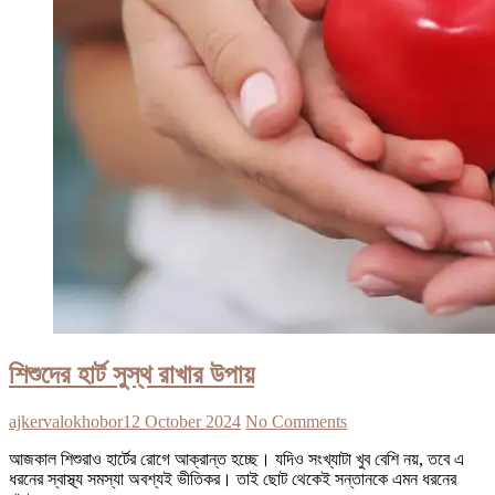
শিশুদের হার্ট সুস্থ রাখার উপায়
ajkervalokhobor
12 October 2024
No Comments
আজকাল শিশুরাও হার্টের রোগে আক্রান্ত হচ্ছে। যদিও সংখ্যাটা খুব বেশি নয়, তবে এ
ধরনের স্বাস্থ্য সমস্যা অবশ্যই ভীতিকর। তাই ছোট থেকেই সন্তানকে এমন ধরনের