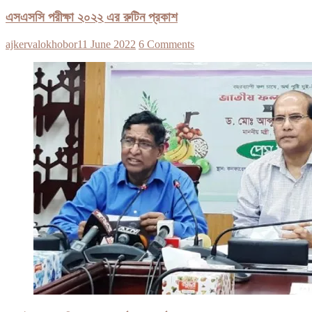
এসএসসি পরীক্ষা ২০২২ এর রুটিন প্রকাশ
ajkervalokhobor
11 June 2022
6 Comments