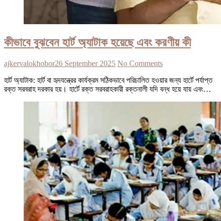
কীভাবে বুঝবেন হার্ট অ্যাটাক হয়েছে এবং করণীয় কী
ajkervalokhobor
26 September 2025
No Comments
হার্ট অ্যাটাক: হার্ট বা হৃদযন্ত্রের কার্যক্রম সঠিকভাবে পরিচালিত হওয়ার জন্য হার্টে পর্যাপ্ত
রক্ত সরবরাহ দরকার হয়। হার্টে রক্ত সরবরাহকারী রক্তনালী যদি বন্ধ হয়ে যায় এবং…