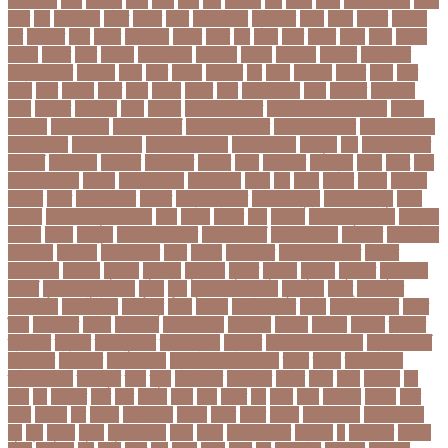
কটনতকক
কটর
কটূক্তি
কঠন
কঠম
কঠর
কত
কতক্ষণ
কথ
কথও
কথয়
কথা কাটাকাটি
কদত
কদর
কন
কনঠশলপ
কনত
কনদর
কনন
কনফগরশন
কন্টেইনার
কপয
কপল
কপসর
কফশপ
কব
কবদনত
কবর
কবরর
কবরসথন
কবলর
কভব
কম
কমছ
কমট
কমটর
কমড়
কমন
কমনই
কমনয়
কমনর
কমব
কমলও
কমলগঞজ
কমলগঞ্জ
কমশন
কমশনড
কমশনর
কম্পিউটার
কম্বল বিতরণ
কয়কটয়
কযচ
কয়ট
কয়দয়
কযনসর
কর
করও
করওয়ন
করকট
করছ
করট
করড
করণ
করণীয়
করত
করন
করনয়
করনর
করব
করবওয়লটন
করয়
করযকর
করয়শয়য়
করল
করসনট
করিমগঞ্জ
করো
করোনা
করোনা অর্থনীতি
করোনা কালের জীবনগাথা
করোনা
চিকিৎসা
করোনা টিকা
করোনা পরামর্শ
করোনা প্রতিরোধ
করোনা বাংলাদেশ
করোনা বিনোদন
করোনা বিশ্ব
করোনাভাইরাস
করোনায় সতর্কতা
করোনার টিকা
কর্ণফুলী
কল
কলকাতা নাইট
রাইডার্স
কলঙকময়
কলঙকর
কলঙকরত
কলজর
কলন
কলমবয়র
কলম্বিয়া
কলস
কলহ
কলা
কলিন পাওয়েল
কলেজ
কলেজ ছাত্রী
কশরগঞজ
কশল
কষ
কষক
কষকর
কষটয
কষটয়য়
কষটয়র
কষত
কষপণসতরর
কষমত
কাউন্টি ক্রিকেট
কাগজের মুদ্রা
কাজহারা মানুষ
কাজি
হান্নান
কাজী হাবিবুল আওয়াল
কাটা
কাঠাল
কাতার
কান
কানাডা
কানাডা দূর পরবাস
কাপ্তাই
কাবাডি
কামড়
কারচুপি
কারটিস ক্যাম্পার
কারিগরি বোর্ড
কারিগরি শিক্ষা
কার্যক্রম
কালামানিক
কালিজিরা
কালীগঞ্জ
কালোবাজারি
কাশি
কিডনি
কিংবদন্তি
কিলিয়ান এমবাপ্পে
কিশোর
কিশোরগঞ্জ
কিশোরী
কুপানো
কুমিল্লা
কুয়াকাটা
কুয়েত
কুরবানি
কুরবানী
কূটনীতি
কূটনৈতিক
সম্পর্ক
কৃত্তিম বুদ্ধিমত্তা
কৃষক
কৃষি
কৃষি বিশ্ববিদ্যালয়
কৃষিমন্ত্রী
কে-টু
কেকেআর
কেরানীগঞ্জ
কেলেঙ্কারি
কেশবপুর
কোচ
কোচিং
কোচিং সেন্টার
কোটা
কোটা সংস্কার
কোটি
টাকা
কোটিপতি
কোপা
কোম্পানি
কোম্পানীগঞ্জ
কোরআন
কোরান
কোহলি
কৌশল
ক্যাডার
ক্যানসার
ক্যান্সার
ক্যালকুলেটর
ক্যালিগ্রাফি
ক্রিকেট
ক্রিকেট অস্ট্রেলিয়া
ক্রিকেট বোর্ড
ক্রিকেটার
ক্রিটেটার
ক্রিস গেইল
ক্রিস্টিয়ানো রোনালদো
ক্লাব
ক্লাস
ক্লাস বণ্টন
ক্লাসের সময়
ক্ষতিপূরণ
ক্ষমা
ক্ষুধা
ক্ষেপণাস্ত্র
খ-ইউনিট
খওয়র
খজন
খতয়
খতিয়ান
খদ
খদয
খন
খনদকর
খনর
খবর
খয়লন
খরক
খরচ
খরচর
খল
খলছ
খলদ
খলনয়ক
খলয়ড়
খলর
খলল
খললও
খশ
খাওয়া
খাগড়াছড়ি
খাজনা
খাবার
খামার
খারিজ
খালেদ জিয়া
খালেদা জিয়া
খুন
খুনি
খুলছে
খুলনা
খুলনা বিভাগ
খেলা
খোলা
খোলার তারিখ
খ্রিস্টান
গ
গ ইউনিট
গইলক