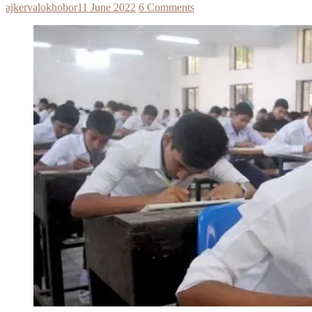
ajkervalokhobor
11 June 2022
6 Comments