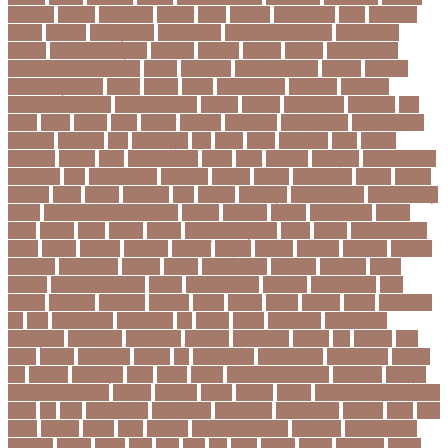
আত্মহত্যা
আদনান
আদমশুমারী
আদলত
আদশ
আদালত
আদিম শুমারি
আধর
আনদলনর
আননদ
আননদর
আনিসুজ্জামান
আন্তর্জাতিক
আন্তর্জাতিক আদালত
আন্তর্জাতিক
ক্রিকেট
আন্তর্জাতিক ফুটবল
আন্দোলন
আপনদর
আপলত
আফগন
আফগানিস্তান
আফগানিস্তান ক্রিকেট দল
আফজ
আফজলক
আফজাল হোসেন
আফসস
আফ্রিকা
আফ্রিকা দূর পরবাস
আবদন
আবরও
আবরর
আবরার ফাহাদ
আবহওয়র
আবহাওয়া
আবহাওয়া অধিদপ্তর
আবারার ফাইয়াজ
আবাসন
আবেদন
আব্দুল হামিদ
আব্দুল্লাহ
আম
আমও
আমক
আমদর
আমর
আমরত
আমরতর
আমলপড়য়
আমাদের সময়
আমার ডাক্তার
আমেরিকা
আম্পায়ার
আয়
আয়ারল্যান্ড
আর
আরও
আরক
আরজনটন
আরট
আরডম
আরডিএম
আরথক
আরব
আরব আমিরাত
আরসা
আরহ
আরোগ্য
আর্জেন্টিনা
আর্মি স্টেডিয়াম
আর্ল মিলার
আল
আল কোরআন
আলআধর
আলগক
আলগর
আলঙগন২১
আলচন
আলপন
আলবনয়
আলম
আলাদা
আলোচনা
আশ
আশপশ
আশরাফুল
আশিয়ান বাছাই
আশেক মাহমুদ
কলেজ
আসকে আমার মন ভাল নেই
আসতন
আসতনয়
আসনন
আসনবিন্যাস
আসবন
আসম
আসমর
আসর
আসামি
আসিফ
আসীর আনজুম খান
আহত
আহবন
আহম মোস্তফা
কামাল
আহমদ
আহমদর
আহসনক
ই কমার্স
ই-বন্ডিং
ই-ম্যাপ
ইউএনও
ইউক্রেন
ইউটিউব
ইউনভরস
ইউনভরসটর
ইউনয়ন
ইউপত
ইউপি নির্বাচন
ইউরপয়ন
ইউরেনাস
ইউরো
ইউরোপ
ইউরোপীয় ইউনিয়ন
ইউসপ
ইকবাল হোসেন
ইকমরসর
ইগল পরিবহন
ইচছ
ইঞজন
ইঞজনও
ইঞ্জিনিয়ার
ইটখোলা
ইতযদ
ইতলত
ইতহস
ইতহসর
ইতালি
ইত্তেফাক
ইদ
ইদর
ইদুল আজহা
ইদুল ফিতর
ইন
ইনটরর
ইনডয়
ইনডসটরত
ইনফলয়ঞজ
ইনফ্লুয়েঞ্জা
ইনস্টাগ্রাম
ইন্টার মিলান
ইন্টারভিউ
ইন্দোনেশিয়া
ইফতার
ইবি
ইভ্যালি
ইমন
ইমরন
ইমরনর
ইমরান খান
ইমেইল
ইয়
ইয়ান বোথাম
ইয়ামি গৌতম
ইয়াশ রোহান
ইয়াহিয়া
খান
ইয়েমেন
ইরাক যুদ্ধ
ইলমা
ইলশর
ইংলিশ
ইংলিশ প্রিমিয়ার লিগ
ইলিশ মাছ
ইংল্যান্ড
ইংল্যান্ড ক্রিকেট দল
ইশ্বরদি
ইসরাঈল
ইসলম
ইসলমর
ইসলাম
ইসলামিক স্টেট (আইএস)
ইসিবি
ঈদ
ঈদর
ঈদুল আজহা
ঈদুল আযহা
ঈদুল ফিতর
ঈদের জামাত
ঈসা নবি
উইক
উখয
উখিয়া
উচচতর
উচছদ
উচত
উচ্চ দাম
উচ্চ মাধ্যমিক শিক্ষা
উচ্চ শিক্ষা
উচ্চতা বাড়ানো
উচ্চশিক্ষা
উচ্ছেদ
উটপখ
উঠই
উঠছ
উঠন
উড়
উড়ছ
উড়ন্ত
উততর
উততলনর
উত্তর