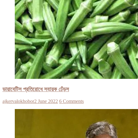
ডায়াবেটিস প্রতিরোধে সহায়ক ঢেঁড়স
ajkervalokhobor
2 June 2022
6 Comments