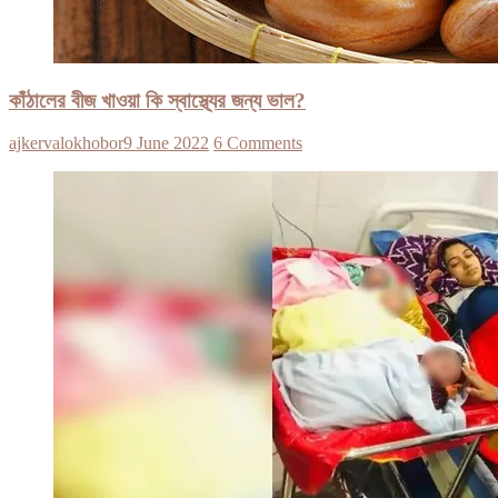
কাঁঠালের বীজ খাওয়া কি স্বাস্থ্যের জন্য ভাল?
ajkervalokhobor
9 June 2022
6 Comments