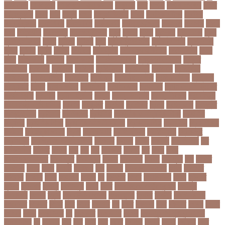
ফাটা রোগ
পাকিস্তান
পাকিস্তান ক্রিকেট দল
পাকুন্দিয়া
পাখি
পাগলা
পাগলা মসজিদ
পাচার
পাঠ্যপুস্তক
পাথর
পানি
পানুগি
পাপন
পাপুয়ানিউগিনি
পাবনা
পাবলিক পরীক্ষা
পাবলিক
বিশ্ববিদ্যালয়
পারমাণবিক
পারমানবিক
পারুল রানী
পার্বত্য চট্টগ্রাম
পিএসজি
পিএসসি
পিতা-
মাতা
পিত্তথলি
পিরোজপুর
পিরোজপুর সদর
পুকুর
পুজারা
পুতিন
পুরস্কার
পুরান ঢাকা
পুরুষ
পুরোদমে ক্লাস
পুলিশ
পুষ্টিগুণ
পুষ্টিগুন
পূজা
পূজায় চুলের সাজ
পূজার পোশাক
পূনঃনিরীক্ষা
পূর্ণতা
পূর্ণনাম
পূর্ণিমা
পেইজ
পেছানো
পেট ব্যাথা
পেট ব্যাথায় করণীয়
পেটের পীড়া
পেলে
পেশি
পোগলদিঘা
পোশাক
পোশাকশিল্প
পৌরসভা নির্বাচন
প্যান্ডোরা পেপারস
প্রকৃতি
প্রণোদনা
প্রতারক
প্রতারণা
প্রতিকী
প্রতিক্রিয়া
প্রতিবন্ধী
প্রতিবাদ
প্রতিবেদন
প্রতিমন্ত্রী
প্রতিযোগিতা
প্রতিরোধ
প্রতিষ্ঠান
প্রতিষ্ঠানের খবর
প্রতিষ্ঠাবার্ষিকী
প্রত্যাশা
প্রত্যাহার
প্রথম
প্রথম আলো
প্রথম জয়
প্রথম ডোজ
প্রথম বর্ষ
প্রথম শ্রেণি ক্রিকেট
প্রথম স্থান
প্রদর্শনী
প্রদীপ হালদার
প্রধান
প্রধান উপদেষ্টা
প্রধান নির্বাচক
প্রধানমন্ত্রী
প্রধানমন্ত্রী শেখ হাসিনা
প্রবাসী
প্রযুক্তি
প্রশংসা
প্রশিক্ষণ
প্রশ্ন
প্রশ্ন ফাস
প্রস্তুতি
প্রস্তুতি নিন
প্রাইমারি
প্রাণীজগৎ
প্রাথমিক
প্রাথমিক ও মাধ্যমিক শিক্ষা
প্রাথমিক
বিদ্যালয়
প্রাথমিক শিক্ষা
প্রাথমিক সমাপনী পরীক্ষা
প্রিডিমেনশিয়া
প্রিপেইড
প্রিয় শিক্ষক
সম্মাননা
প্রিয়াঙ্কা গান্ধী
প্রিলি
প্রিলিমিনারি
প্রীতি ফুটবল
প্রীতিম্যাচে
প্রেক্ষাগৃহ
প্রেসিডেন্ট
প্রোগ্রামিং প্রতিযোগিতা
ফইজরর
ফইনল
ফকির
ফজলল
ফজলি আম
ফট
ফটকললদর
ফটপত
ফটবল
ফড
ফদ
ফন
ফযকলট
ফযশন
ফর
ফরক
ফরছ
ফরছনপরধনমনতর
ফরম পূরণ
ফরম পূরন
ফরমস
ফরমসসট
ফরহন
ফর্ম পূরণ
ফল
ফলইট
ফলইটও
ফলছ
ফলন
ফলযট
ফলাফল
ফস
ফসবক
ফসবকইনসটগরম
ফসল
ফাইজার
ফাইনাল
ফার্মাসি
ফাঁসি
ফাহমিদা
ফাহাদ
ফি
ফিক্সচার
ফিতর
ফিনালিসিমা
ফিফা
ফুটপাত
ফুটবল
ফুটবলার
ফুলপুর
ফেইসবুক
ফেনী
ফেরি
ফেল করেও ভর্তির সুযোগ
ফেসবুক
ফোনালাপ
ফোর্বস
ফ্রান্স
ফ্রি টেক্সট মেসেজ
ফ্রিল্যান্সিং
ফ্লটার
ফ্লাইট
বঅগ্নিকাণ্ড
বআরটএর
বইডনর
বইয়র
বইর
বইরর
বএনপর
বক
বকত
বকতবয
বকব
বকষবধ
বগড়য়
বগনই
বগমরয়
বগুড়া
বগুড়া সদর
বঘ
বঙগবনধ
বঙগবনধর
বঙগল
বঙ্গবন্ধু শেখ মুজিবুর রহমান
বঙ্গোপসাগর
বচ
বচছনন
বচব
বচর
বছই
বছর
বছরর
বজঞন
বজপর
বজবর
বজয়দর
বজর