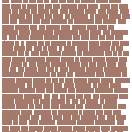
গগল
গঙ্গাচড়া
গছ
গছন
গছর
গড়
গড়ই
গড়য়
গড়র
গণ
গণতনতর
গণশিক্ষা
গণহত্যা
গণিত
গতরস
গন
গনধক
গনর
গনস
গপন
গপলগঞজ
গবষক
গবেষক
গবেষণা
গভর
গভর্নর
গয়নদ
গয়ব
গযলরর
গরট
গরডনর
গরতব
গরনথ
গরনথমলয়
গরপতর
গরপর
গরফতর
গরফথ
গরভ
গরভধরণর
গরম
গরযনড
গরহ
গরহকর
গরু
গরুর গোসত
গল
গলগলত
গলডকপ
গলত
গলন
গলপ
গলপসটট
গলল
গলশন
গলায় ফাঁশি
গল্প
গসটরমবভষক
গসল
গাইবান্ধা
গাজর
গাজীপুর
গাড়ি নিয়ে
গুগল
গুচ্ছ
গুচ্ছ ভর্তি
গুজরাট
গুরুদাসপুর
গুলশান
গেইল
গেট
গোপালগঞ্জ
গোয়েন্দা
গোয়েন্দা সংস্থা
গোলটেবিল বৈঠক
গোশত
গ্যালারি
গ্রিস
গ্রীষ্মকালীন
ছুটি
গ্রুপ
গ্রুপপর্ব
গ্রেপ্তার
গ্রেফতার
ঘ ইউনিট
ঘচল
ঘটনয়
ঘটনর
ঘণট
ঘণটই
ঘণটর
ঘনষঠদর
ঘম
ঘর
ঘরণঝড়
ঘষণ
ঘস
ঘাড় ব্যাথা
ঘুম
ঘুরে বেড়াই
ঘুষখোর
ঘূর্ণিঝড়
চইল
চইলন
চকৎসয়
চকদরর
চকর
চকরর
চখ
চখতল
চট
চটটগরম
চট্টগ্রাম
চট্টগ্রাম বিভাগ
চঠ
চতর
চতরকরমট
চদর
চন
চনদর
চননই
চননইক
চন্দ্রগ্রহণ
চপ
চপইনববগঞজ
চপয়
চব
চয়
চযন
চযনল
চযমপয়ন
চযমপয়নশপর
চয়রমযনর
চযলঞজ
চর
চরজনই
চরডকত
চরনদরয়
চরপশ
চরমর
চর্মরোগ
চল
চলক
চলচচতর
চলচচতরর
চলচ্চিত্র
চলছ
চলত
চলনই
চলনত
চলনর
চলর
চলল
চষট
চষটকরর
চষদর
চসক
চা
চাকরি
চাকরিবাকরি
চাকরির খবর
চাকরির পত্রিকা
চাকরির পরামর্শ
চাকরির সাক্ষাৎকার
চাঁদ
চাঁদপুর
চাঁদা
চাঁপাইনবাবগঞ্জ
চামড়া
চামড়া শিল্প
চার
চার বিষয়
চার সন্তান
চারুকলা
চাল
চালু
চাষ
চিকন
চিকিৎসক
চিকিৎসা
চিকিৎসা৷
চিত্রনায়ক
চিলড্রেনস হোম
চীন
চীন দূর পরবাস
চুক্তি
চুড়ান্ত
চুড়ান্ত রায়
চুরি
চুলকানি
চেন্নাই
সুপার কিংস
চেয়ারম্যান
চেলসি
চেলা
চোখ ওঠা
চোর
চোরা কারবার
চ্যাট জিপিটি
চ্যাম্পিয়ন
চ্যাম্পিয়ন লিগ
চ্যালেঞ্জসমুহ
ছটক
ছটত
ছড়
ছড়বন
ছড়য়
ছড়ল
ছতর
ছতরছতরদর
ছতরর
ছতরলগ
ছতরলগকরম
ছদ
ছদ্মবেশ
ছনতইকর
ছব
ছবত
ছবি
ছবির গল্প
ছয়
ছয় দফা
আন্দোলন
ছরকঘত
ছল
ছলক
ছলন
ছাগল
ছাগল চাষ
ছাত্র
ছাত্র-ছাত্রী
ছাত্রলীগ
ছাত্রী
ছাত্রী নিবাস
ছিনতাই
ছিনতাইকারী
ছুটি
ছোট সিলেবাস
জ
জএফএ
জখম
জগই
জঙগ
জঙগবদদর
জঙ্গিবাদ
জঞন
জটিলতা
জড়ত
জতত
জতয়
জতয়করণর
জতর
জতল
জতলন
জদজর
জন
জনজ
জননত
জনপরতনধ
জনমত-জরিপ
জনমবরষকর
জনমশতবরষক
জনয
জনর
জনলন
জনশ
জনশক্তি
জনশুমারি
জনসংখ্যা
জনসনর
জনসমকষ
জন্ডিস
জন্ম নিবন্ধন