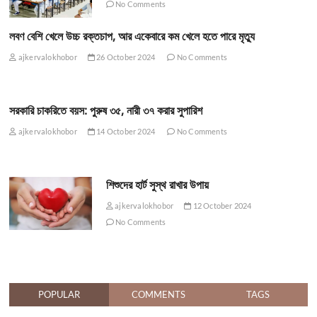
No Comments
লবণ বেশি খেলে উচ্চ রক্তচাপ, আর একেবারে কম খেলে হতে পারে মৃত্যু
ajkervalokhobor
26 October 2024
No Comments
সরকারি চাকরিতে বয়স: পুরুষ ৩৫, নারী ৩৭ করার সুপারিশ
ajkervalokhobor
14 October 2024
No Comments
শিশুদের হার্ট সুস্থ রাখার উপায়
ajkervalokhobor
12 October 2024
No Comments
POPULAR
COMMENTS
TAGS