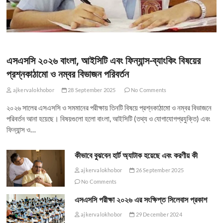
এসএসসি ২০২৬ বাংলা, আইসিটি এবং ফিন্যান্স-ব্যাংকিং বিষয়ের
প্রশ্নকাঠামো ও নম্বর বিভাজন পরিবর্তন
ajkervalokhobor
28 September 2025
No Comments
২০২৬ সালের এসএসসি ও সমমানের পরীক্ষায় তিনটি বিষয়ে প্রশ্নকাঠামো ও নম্বর বিভাজনে
পরিবর্তন আনা হয়েছে। বিষয়গুলো হলো বাংলা, আইসিটি (তথ্য ও যোগাযোগপ্রযুক্তি) এবং
ফিন্যান্স ও…
কীভাবে বুঝবেন হার্ট অ্যাটাক হয়েছে এবং করণীয় কী
ajkervalokhobor
26 September 2025
No Comments
এসএসসি পরীক্ষা ২০২৬ এর সংক্ষিপ্ত সিলেবাস প্রকাশ
ajkervalokhobor
29 December 2024