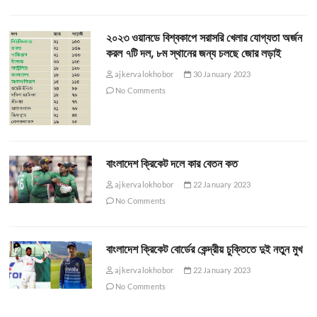
২০২৩ ওয়ানডে বিশ্বকাপে সরাসরি খেলার যোগ্যতা অর্জন
করল ৭টি দল, ৮ম স্থানের জন্য চলছে জোর লড়াই
ajkervalokhobor
30 January 2023
No Comments
বাংলাদেশ ক্রিকেট দলে কার বেতন কত
ajkervalokhobor
22 January 2023
No Comments
বাংলাদেশ ক্রিকেট বোর্ডের কেন্দ্রীয় চুক্তিতে দুই নতুন মুখ
ajkervalokhobor
22 January 2023
No Comments