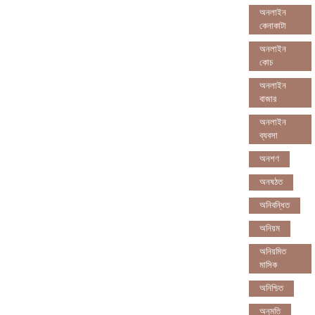
অনলাইন
কেনাকাটা
অনলাইন
কোচ
অনলাইন
বাজার
অনলাইন
ব্যবসা
অনশণ
অনষঠত
অনিবন্ধিত
অনিয়ম
অনিয়মিত
মাসিক
অনিশ্চিত
অনুমতি