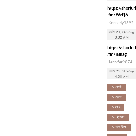
https://shorturl
.fm/WzFj6
Kennedy3392
July 24, 2026 @
3:32 AM
https://shorturl
.fm/rBhag
Jennifer2874
July 22, 2026 @
4:08 AM
১ কোটি
১ ছেলে
১ লাখ
১১ হাজার
১১তম বিয়ে