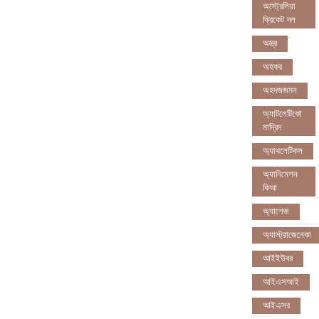
অস্ট্রেলিয়া
ক্রিকেট দল
অস্ত্র
অহকর
অহদজজমন
অ্যাটলেটিকো
মাদ্রিদ
অ্যাথলেটিকস
অ্যানিমেশন
কিআ
অ্যাশেজ
অ্যাস্ট্রাজেনেকা
আইইউবর
আইএসআই
আইএসর