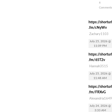
6
Comment
https://shorturl
.fm/cNyWv
Zachary1103
July 25, 2026 @
11:09 PM
https://shorturl
.fm/65T2v
Hannah3515
July 25, 2026 @
11:48 AM
https://shorturl
.fm/FRXvG
Alexandria1649
July 24, 2026 @
3:33 AM