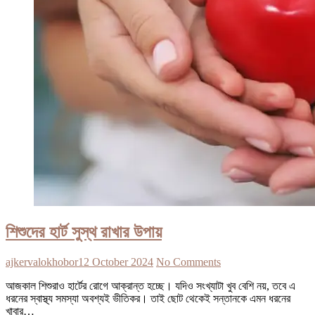
শিশুদের হার্ট সুস্থ রাখার উপায়
ajkervalokhobor
12 October 2024
No Comments
আজকাল শিশুরাও হার্টের রোগে আক্রান্ত হচ্ছে। যদিও সংখ্যাটা খুব বেশি নয়, তবে এ
ধরনের স্বাস্থ্য সমস্যা অবশ্যই ভীতিকর। তাই ছোট থেকেই সন্তানকে এমন ধরনের
খাবার…