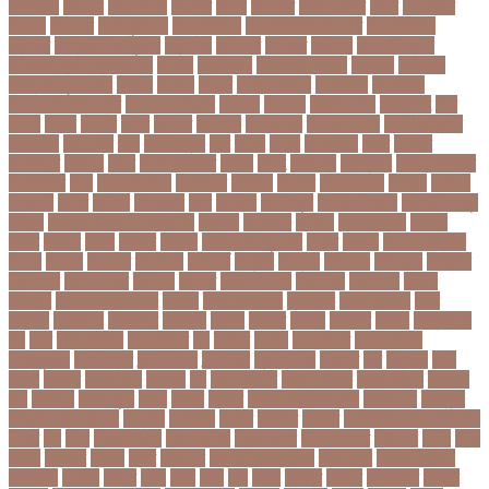
আত্মহত্যা
আদনান
আদমশুমারী
আদলত
আদশ
আদালত
আদিম শুমারি
আধর
আনদলনর
আননদ
আননদর
আনিসুজ্জামান
আন্তর্জাতিক
আন্তর্জাতিক আদালত
আন্তর্জাতিক
ক্রিকেট
আন্তর্জাতিক ফুটবল
আন্দোলন
আপনদর
আপলত
আফগন
আফগানিস্তান
আফগানিস্তান ক্রিকেট দল
আফজ
আফজলক
আফজাল হোসেন
আফসস
আফ্রিকা
আফ্রিকা দূর পরবাস
আবদন
আবরও
আবরর
আবরার ফাহাদ
আবহওয়র
আবহাওয়া
আবহাওয়া অধিদপ্তর
আবারার ফাইয়াজ
আবাসন
আবেদন
আব্দুল হামিদ
আব্দুল্লাহ
আম
আমও
আমক
আমদর
আমর
আমরত
আমরতর
আমলপড়য়
আমাদের সময়
আমার ডাক্তার
আমেরিকা
আম্পায়ার
আয়
আয়ারল্যান্ড
আর
আরও
আরক
আরজনটন
আরট
আরডম
আরডিএম
আরথক
আরব
আরব আমিরাত
আরসা
আরহ
আরোগ্য
আর্জেন্টিনা
আর্মি স্টেডিয়াম
আর্ল মিলার
আল
আল কোরআন
আলআধর
আলগক
আলগর
আলঙগন২১
আলচন
আলপন
আলবনয়
আলম
আলাদা
আলোচনা
আশ
আশপশ
আশরাফুল
আশিয়ান বাছাই
আশেক মাহমুদ
কলেজ
আসকে আমার মন ভাল নেই
আসতন
আসতনয়
আসনন
আসনবিন্যাস
আসবন
আসম
আসমর
আসর
আসামি
আসিফ
আসীর আনজুম খান
আহত
আহবন
আহম মোস্তফা
কামাল
আহমদ
আহমদর
আহসনক
ই কমার্স
ই-বন্ডিং
ই-ম্যাপ
ইউএনও
ইউক্রেন
ইউটিউব
ইউনভরস
ইউনভরসটর
ইউনয়ন
ইউপত
ইউপি নির্বাচন
ইউরপয়ন
ইউরেনাস
ইউরো
ইউরোপ
ইউরোপীয় ইউনিয়ন
ইউসপ
ইকবাল হোসেন
ইকমরসর
ইগল পরিবহন
ইচছ
ইঞজন
ইঞজনও
ইঞ্জিনিয়ার
ইটখোলা
ইতযদ
ইতলত
ইতহস
ইতহসর
ইতালি
ইত্তেফাক
ইদ
ইদর
ইদুল আজহা
ইদুল ফিতর
ইন
ইনটরর
ইনডয়
ইনডসটরত
ইনফলয়ঞজ
ইনফ্লুয়েঞ্জা
ইনস্টাগ্রাম
ইন্টার মিলান
ইন্টারভিউ
ইন্দোনেশিয়া
ইফতার
ইবি
ইভ্যালি
ইমন
ইমরন
ইমরনর
ইমরান খান
ইমেইল
ইয়
ইয়ান বোথাম
ইয়ামি গৌতম
ইয়াশ রোহান
ইয়াহিয়া
খান
ইয়েমেন
ইরাক যুদ্ধ
ইলমা
ইলশর
ইংলিশ
ইংলিশ প্রিমিয়ার লিগ
ইলিশ মাছ
ইংল্যান্ড
ইংল্যান্ড ক্রিকেট দল
ইশ্বরদি
ইসরাঈল
ইসলম
ইসলমর
ইসলাম
ইসলামিক স্টেট (আইএস)
ইসিবি
ঈদ
ঈদর
ঈদুল আজহা
ঈদুল আযহা
ঈদুল ফিতর
ঈদের জামাত
ঈসা নবি
উইক
উখয
উখিয়া
উচচতর
উচছদ
উচত
উচ্চ দাম
উচ্চ মাধ্যমিক শিক্ষা
উচ্চ শিক্ষা
উচ্চতা বাড়ানো
উচ্চশিক্ষা
উচ্ছেদ
উটপখ
উঠই
উঠছ
উঠন
উড়
উড়ছ
উড়ন্ত
উততর
উততলনর
উত্তর