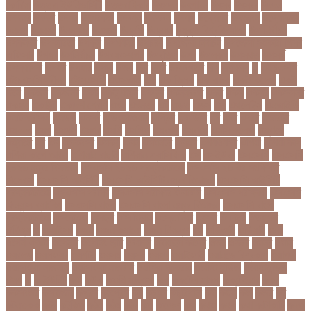
কোরিয়া
উত্তরা ইউনিভার্সিটি
উত্তরাধিকার
উৎপদন
উৎপাদন
উৎসব
উৎসবর
উদদন
উদদনর
উদদশ
উদধর
উদধরকজ
উদবধন
উদভবন
উদযগ
উদ্বোধন
উদ্ভাবন
উদ্যোক্তা
উননত
উননয়ন
উননয়নর
উনমচন
উন্নতি
উন্নয়ন
উন্মুক্ত বিশ্ববিদ্যালয়
উপ নির্বাচন
উপকনদর
উপকারিতা
উপকূল
উপখযনর
উপচরয
উপজেলা নির্বাচন
উপজেলা সহকারী শিক্ষা
অফিসার
উপধর
উপনির্বাচন
উপবযবসথপন
উপবৃত্তি
উপর
উপলকষ
উপসথত
উপসর্গ
উপস্থাপক
উপহর
উপহার
উপায়
উভয়
উল
উষর
ঊরধবগতর
ঋণ
ঋণখলপ
এ
এইচএসসি
এইচএসসি পরীক্ষা
এইসএসসি
এএসআই
এক
এক ক্লিক
এক ঝলক
একই কলেজ
একই
দিনে
একজন
একজনর
একট
একটু থামুন
একদল
একননবরত
একর
একল
একশর
একসলনট
একহত
একাউন্ট
একাদশ শ্রেণি
এখন
এখনতর
এট
এড়ত
এডস
এত
এথলেটিক্স
এনআইডি
এনটিআরসিএ
এনডড
এনসব
এন্ডিফ্লাওয়ার
এপ্রিল
এফডিসি
এব
এবর
এবরর
এভারটন
এমদদল
এমপ
এমপক্স
এমপর
এমপি
এমপিও
এমবপপ
এমবাপ্পে
এমসি কলেজ
এম্বাপে
এম্বাপ্পে
এর
এল
এলকবসর
এলকয়
এলন
এলমনটর
এলমল
এশযওযসট
এশিয়া
এশিয়া কাপ
এশিয়া কাপে ভারত
এশিয়ান বাছাই
এশিয়ান-প্যাসিফিক
এস
এসইউবর
এসএসসি
এসএসসি
২০২৬ নম্বর বিভাজন
এসএসসি ২০২৬ প্রশ্নকাঠামো
এসএসসি ২৬ এর সংক্ষিপ্ত
সিলেবাস
এসএসসি আইসিটি
এসএসসি আইসিটি নম্বর বিভাজন
এসএসসি আইসিটি
প্রশ্নকাঠামো
এসএসসি পরীক্ষা
এসএসসি পরীক্ষার ফলাফল
এসএসসি পরীক্ষার্থী
এসএসসি
ফিন্যান্স-ব্যাংকিং
এসএসসি বাংলা
এসএসসি বাংলা নম্বর বিভাজন
এসএসসি বাংলা
প্রশ্নকাঠামো
এসকেএফ
এসছল
এসি মিলান
এস্তোনিয়া
এহসন
ঐ কিরে
ঐতহসক
ঐতিহ্য
ও
ওআইসর
ওজন
ওজন কমানো
ওজন নিয়ন্ত্রণ
ওঠ
ওডিআই
ওডিয়াই
ওনর
ওপেন এআই
ওপেনার
ওপেনিং জুটি
ওবয়দল
ওবায়দুল কাদের
ওভর
ওভরর
ওমনর
ওমান
ওয়রলড
ওয়লফয়র
ওয়শটন
ওয়সম
ওয়সয়
ওয়হদ
ওয়াইফাই
ওয়ানডে বিশ্বকাপ
ওয়াপদা
ওয়াসফিয়া নাজনীন
ওয়াসফিয়া নাজরীন
ওয়াসিম আকরাম
ওয়েস্ট ইন্ডিজ
ওয়েস্টইন্ডিজ
ঔষধ
ক
ক-ইউনিট
কউ
কউক
কওমি মাদ্রাসা
কক
ককটেল হামলা
ককন্টেইনার
ককর
ককসবজর
কক্সবাজার
কগরস
কংগ্রেস
কচ
কচমল
কচুরিপানা
কছ
কছই
কজ
কজর
কট
কটনতকক
কটর
কটূক্তি
কঠন
কঠম
কঠর
কত
কতক্ষণ
কথ
কথও
কথয়
কথা কাটাকাটি
কদত