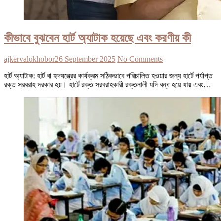
কীভাবে বুঝবেন হার্ট অ্যাটাক হয়েছে এবং করণীয় কী
ajkervalokhobor
26 September 2025
No Comments
হার্ট অ্যাটাক: হার্ট বা হৃদযন্ত্রের কার্যক্রম সঠিকভাবে পরিচালিত হওয়ার জন্য হার্টে পর্যাপ্ত
রক্ত সরবরাহ দরকার হয়। হার্টে রক্ত সরবরাহকারী রক্তনালী যদি বন্ধ হয়ে যায় এবং…