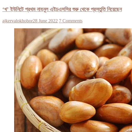
‘খ’ ইউনিটে প্রথম নাহনুল এইচএসসির শুরু থেকে প্রস্তুতি নিয়েছেন
ajkervalokhobor
28 June 2022
7 Comments