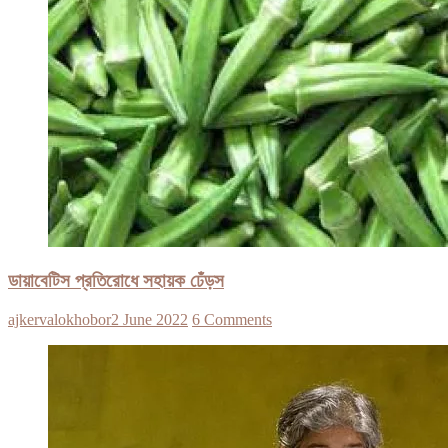
ডায়াবেটিস প্রতিরোধে সহায়ক ঢেঁড়স
ajkervalokhobor
2 June 2022
6 Comments