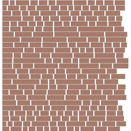
কদর
কন
কনঠশলপ
কনত
কনদর
কনন
কনফগরশন
কন্টেইনার
কপয
কপল
কপসর
কফশপ
কব
কবদনত
কবর
কবরর
কবরসথন
কবলর
কভব
কম
কমছ
কমট
কমটর
কমড়
কমন
কমনই
কমনয়
কমনর
কমব
কমলও
কমলগঞজ
কমলগঞ্জ
কমশন
কমশনড
কমশনর
কম্পিউটার
কম্বল বিতরণ
কয়কটয়
কযচ
কয়ট
কয়দয়
কযনসর
কর
করও
করওয়ন
করকট
করছ
করট
করড
করণ
করণীয়
করত
করন
করনয়
করনর
করব
করবওয়লটন
করয়
করযকর
করয়শয়য়
করল
করসনট
করিমগঞ্জ
করো
করোনা
করোনা অর্থনীতি
করোনা কালের জীবনগাথা
করোনা
চিকিৎসা
করোনা টিকা
করোনা পরামর্শ
করোনা প্রতিরোধ
করোনা বাংলাদেশ
করোনা বিনোদন
করোনা বিশ্ব
করোনাভাইরাস
করোনায় সতর্কতা
করোনার টিকা
কর্ণফুলী
কল
কলকাতা নাইট
রাইডার্স
কলঙকময়
কলঙকর
কলঙকরত
কলজর
কলন
কলমবয়র
কলম্বিয়া
কলস
কলহ
কলা
কলিন পাওয়েল
কলেজ
কলেজ ছাত্রী
কশরগঞজ
কশল
কষ
কষক
কষকর
কষটয
কষটয়য়
কষটয়র
কষত
কষপণসতরর
কষমত
কাউন্টি ক্রিকেট
কাগজের মুদ্রা
কাজহারা মানুষ
কাজি
হান্নান
কাজী হাবিবুল আওয়াল
কাটা
কাঠাল
কাতার
কান
কানাডা
কানাডা দূর পরবাস
কাপ্তাই
কাবাডি
কামড়
কারচুপি
কারটিস ক্যাম্পার
কারিগরি বোর্ড
কারিগরি শিক্ষা
কার্যক্রম
কালামানিক
কালিজিরা
কালীগঞ্জ
কালোবাজারি
কাশি
কিডনি
কিংবদন্তি
কিলিয়ান এমবাপ্পে
কিশোর
কিশোরগঞ্জ
কিশোরী
কুপানো
কুমিল্লা
কুয়াকাটা
কুয়েত
কুরবানি
কুরবানী
কূটনীতি
কূটনৈতিক
সম্পর্ক
কৃত্তিম বুদ্ধিমত্তা
কৃষক
কৃষি
কৃষি বিশ্ববিদ্যালয়
কৃষিমন্ত্রী
কে-টু
কেকেআর
কেরানীগঞ্জ
কেলেঙ্কারি
কেশবপুর
কোচ
কোচিং
কোচিং সেন্টার
কোটা
কোটা সংস্কার
কোটি
টাকা
কোটিপতি
কোপা
কোম্পানি
কোম্পানীগঞ্জ
কোরআন
কোরান
কোহলি
কৌশল
ক্যাডার
ক্যানসার
ক্যান্সার
ক্যালকুলেটর
ক্যালিগ্রাফি
ক্রিকেট
ক্রিকেট অস্ট্রেলিয়া
ক্রিকেট বোর্ড
ক্রিকেটার
ক্রিটেটার
ক্রিস গেইল
ক্রিস্টিয়ানো রোনালদো
ক্লাব
ক্লাস
ক্লাস বণ্টন
ক্লাসের সময়
ক্ষতিপূরণ
ক্ষমা
ক্ষুধা
ক্ষেপণাস্ত্র
খ-ইউনিট
খওয়র
খজন
খতয়
খতিয়ান
খদ
খদয
খন
খনদকর
খনর
খবর
খয়লন
খরক
খরচ
খরচর
খল
খলছ
খলদ
খলনয়ক
খলয়ড়
খলর
খলল
খললও
খশ
খাওয়া
খাগড়াছড়ি
খাজনা
খাবার
খামার
খারিজ
খালেদ জিয়া
খালেদা জিয়া
খুন
খুনি
খুলছে
খুলনা
খুলনা বিভাগ
খেলা
খোলা
খোলার তারিখ
খ্রিস্টান
গ
গ ইউনিট
গইলক
গগল
গঙ্গাচড়া
গছ
গছন
গছর
গড়
গড়ই
গড়য়
গড়র
গণ
গণতনতর
গণশিক্ষা
গণহত্যা