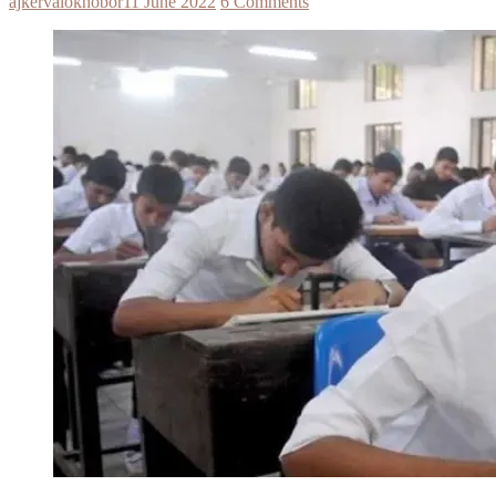
ajkervalokhobor
11 June 2022
6 Comments