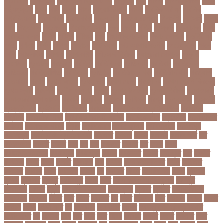
ফাটা রোগ
পাকিস্তান
পাকিস্তান ক্রিকেট দল
পাকুন্দিয়া
পাখি
পাগলা
পাগলা মসজিদ
পাচার
পাঠ্যপুস্তক
পাথর
পানি
পানুগি
পাপন
পাপুয়ানিউগিনি
পাবনা
পাবলিক পরীক্ষা
পাবলিক
বিশ্ববিদ্যালয়
পারমাণবিক
পারমানবিক
পারুল রানী
পার্বত্য চট্টগ্রাম
পিএসজি
পিএসসি
পিতা-
মাতা
পিত্তথলি
পিরোজপুর
পিরোজপুর সদর
পুকুর
পুজারা
পুতিন
পুরস্কার
পুরান ঢাকা
পুরুষ
পুরোদমে ক্লাস
পুলিশ
পুষ্টিগুণ
পুষ্টিগুন
পূজা
পূজায় চুলের সাজ
পূজার পোশাক
পূনঃনিরীক্ষা
পূর্ণতা
পূর্ণনাম
পূর্ণিমা
পেইজ
পেছানো
পেট ব্যাথা
পেট ব্যাথায় করণীয়
পেটের পীড়া
পেলে
পেশি
পোগলদিঘা
পোশাক
পোশাকশিল্প
পৌরসভা নির্বাচন
প্যান্ডোরা পেপারস
প্রকৃতি
প্রণোদনা
প্রতারক
প্রতারণা
প্রতিকী
প্রতিক্রিয়া
প্রতিবন্ধী
প্রতিবাদ
প্রতিবেদন
প্রতিমন্ত্রী
প্রতিযোগিতা
প্রতিরোধ
প্রতিষ্ঠান
প্রতিষ্ঠানের খবর
প্রতিষ্ঠাবার্ষিকী
প্রত্যাশা
প্রত্যাহার
প্রথম
প্রথম আলো
প্রথম জয়
প্রথম ডোজ
প্রথম বর্ষ
প্রথম শ্রেণি ক্রিকেট
প্রথম স্থান
প্রদর্শনী
প্রদীপ হালদার
প্রধান
প্রধান উপদেষ্টা
প্রধান নির্বাচক
প্রধানমন্ত্রী
প্রধানমন্ত্রী শেখ হাসিনা
প্রবাসী
প্রযুক্তি
প্রশংসা
প্রশিক্ষণ
প্রশ্ন
প্রশ্ন ফাস
প্রস্তুতি
প্রস্তুতি নিন
প্রাইমারি
প্রাণীজগৎ
প্রাথমিক
প্রাথমিক ও মাধ্যমিক শিক্ষা
প্রাথমিক
বিদ্যালয়
প্রাথমিক শিক্ষা
প্রাথমিক সমাপনী পরীক্ষা
প্রিডিমেনশিয়া
প্রিপেইড
প্রিয় শিক্ষক
সম্মাননা
প্রিয়াঙ্কা গান্ধী
প্রিলি
প্রিলিমিনারি
প্রীতি ফুটবল
প্রীতিম্যাচে
প্রেক্ষাগৃহ
প্রেসিডেন্ট
প্রোগ্রামিং প্রতিযোগিতা
ফইজরর
ফইনল
ফকির
ফজলল
ফজলি আম
ফট
ফটকললদর
ফটপত
ফটবল
ফড
ফদ
ফন
ফযকলট
ফযশন
ফর
ফরক
ফরছ
ফরছনপরধনমনতর
ফরম পূরণ
ফরম পূরন
ফরমস
ফরমসসট
ফরহন
ফর্ম পূরণ
ফল
ফলইট
ফলইটও
ফলছ
ফলন
ফলযট
ফলাফল
ফস
ফসবক
ফসবকইনসটগরম
ফসল
ফাইজার
ফাইনাল
ফার্মাসি
ফাঁসি
ফাহমিদা
ফাহাদ
ফি
ফিক্সচার
ফিতর
ফিনালিসিমা
ফিফা
ফুটপাত
ফুটবল
ফুটবলার
ফুলপুর
ফেইসবুক
ফেনী
ফেরি
ফেল করেও ভর্তির সুযোগ
ফেসবুক
ফোনালাপ
ফোর্বস
ফ্রান্স
ফ্রি টেক্সট মেসেজ
ফ্রিল্যান্সিং
ফ্লটার
ফ্লাইট
বঅগ্নিকাণ্ড
বআরটএর
বইডনর
বইয়র
বইর
বইরর
বএনপর
বক
বকত
বকতবয
বকব
বকষবধ
বগড়য়
বগনই
বগমরয়
বগুড়া
বগুড়া সদর
বঘ
বঙগবনধ
বঙগবনধর
বঙগল
বঙ্গবন্ধু শেখ মুজিবুর রহমান
বঙ্গোপসাগর
বচ
বচছনন
বচব
বচর
বছই
বছর
বছরর
বজঞন
বজপর
বজবর
বজয়দর
বজর