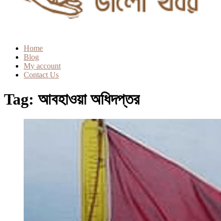
Home
Blog
My account
Contact Us
Tag:
আবহাওয়া অধিদপ্তর