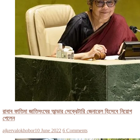
রাবাব ফাতিমা জাতিসংঘের আন্ডার সেক্রেটারি জেনারেল হিসেবে নিয়োগ
পেলেন
ajkervalokhobor
10 June 2022
6 Comments