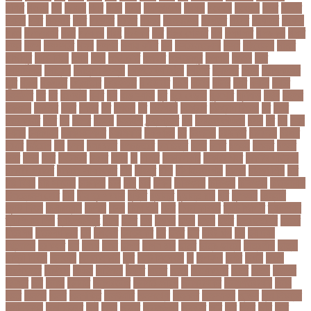
গণিত
গতরস
গন
গনধক
গনর
গনস
গপন
গপলগঞজ
গবষক
গবেষক
গবেষণা
গভর
গভর্নর
গয়নদ
গয়ব
গযলরর
গরট
গরডনর
গরতব
গরনথ
গরনথমলয়
গরপতর
গরপর
গরফতর
গরফথ
গরভ
গরভধরণর
গরম
গরযনড
গরহ
গরহকর
গরু
গরুর গোসত
গল
গলগলত
গলডকপ
গলত
গলন
গলপ
গলপসটট
গলল
গলশন
গলায় ফাঁশি
গল্প
গসটরমবভষক
গসল
গাইবান্ধা
গাজর
গাজীপুর
গাড়ি নিয়ে
গুগল
গুচ্ছ
গুচ্ছ ভর্তি
গুজরাট
গুরুদাসপুর
গুলশান
গেইল
গেট
গোপালগঞ্জ
গোয়েন্দা
গোয়েন্দা সংস্থা
গোলটেবিল বৈঠক
গোশত
গ্যালারি
গ্রিস
গ্রীষ্মকালীন
ছুটি
গ্রুপ
গ্রুপপর্ব
গ্রেপ্তার
গ্রেফতার
ঘ ইউনিট
ঘচল
ঘটনয়
ঘটনর
ঘণট
ঘণটই
ঘণটর
ঘনষঠদর
ঘম
ঘর
ঘরণঝড়
ঘষণ
ঘস
ঘাড় ব্যাথা
ঘুম
ঘুরে বেড়াই
ঘুষখোর
ঘূর্ণিঝড়
চইল
চইলন
চকৎসয়
চকদরর
চকর
চকরর
চখ
চখতল
চট
চটটগরম
চট্টগ্রাম
চট্টগ্রাম বিভাগ
চঠ
চতর
চতরকরমট
চদর
চন
চনদর
চননই
চননইক
চন্দ্রগ্রহণ
চপ
চপইনববগঞজ
চপয়
চব
চয়
চযন
চযনল
চযমপয়ন
চযমপয়নশপর
চয়রমযনর
চযলঞজ
চর
চরজনই
চরডকত
চরনদরয়
চরপশ
চরমর
চর্মরোগ
চল
চলক
চলচচতর
চলচচতরর
চলচ্চিত্র
চলছ
চলত
চলনই
চলনত
চলনর
চলর
চলল
চষট
চষটকরর
চষদর
চসক
চা
চাকরি
চাকরিবাকরি
চাকরির খবর
চাকরির পত্রিকা
চাকরির পরামর্শ
চাকরির সাক্ষাৎকার
চাঁদ
চাঁদপুর
চাঁদা
চাঁপাইনবাবগঞ্জ
চামড়া
চামড়া শিল্প
চার
চার বিষয়
চার সন্তান
চারুকলা
চাল
চালু
চাষ
চিকন
চিকিৎসক
চিকিৎসা
চিকিৎসা৷
চিত্রনায়ক
চিলড্রেনস হোম
চীন
চীন দূর পরবাস
চুক্তি
চুড়ান্ত
চুড়ান্ত রায়
চুরি
চুলকানি
চেন্নাই
সুপার কিংস
চেয়ারম্যান
চেলসি
চেলা
চোখ ওঠা
চোর
চোরা কারবার
চ্যাট জিপিটি
চ্যাম্পিয়ন
চ্যাম্পিয়ন লিগ
চ্যালেঞ্জসমুহ
ছটক
ছটত
ছড়
ছড়বন
ছড়য়
ছড়ল
ছতর
ছতরছতরদর
ছতরর
ছতরলগ
ছতরলগকরম
ছদ
ছদ্মবেশ
ছনতইকর
ছব
ছবত
ছবি
ছবির গল্প
ছয়
ছয় দফা
আন্দোলন
ছরকঘত
ছল
ছলক
ছলন
ছাগল
ছাগল চাষ
ছাত্র
ছাত্র-ছাত্রী
ছাত্রলীগ
ছাত্রী
ছাত্রী নিবাস
ছিনতাই
ছিনতাইকারী
ছুটি
ছোট সিলেবাস
জ
জএফএ
জখম
জগই
জঙগ
জঙগবদদর
জঙ্গিবাদ
জঞন
জটিলতা
জড়ত
জতত
জতয়
জতয়করণর
জতর
জতল
জতলন
জদজর
জন
জনজ
জননত
জনপরতনধ
জনমত-জরিপ
জনমবরষকর
জনমশতবরষক
জনয
জনর
জনলন
জনশ
জনশক্তি
জনশুমারি
জনসংখ্যা
জনসনর
জনসমকষ
জন্ডিস
জন্ম নিবন্ধন
জন্মনিবন্ধন
জন্মনিয়ন্ত্রণ
জপ
জবন
জবনর
জববজঞন
জববদহ
জবি
জম
জমর
জমি
জমি