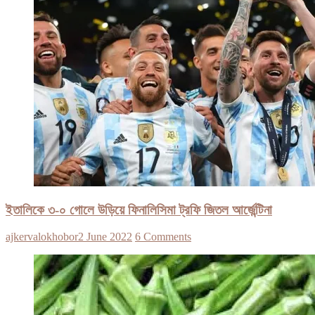
ইতালিকে ৩-০ গোলে উড়িয়ে ফিনালিসিমা ট্রফি জিতল আর্জেন্টিনা
ajkervalokhobor
2 June 2022
6 Comments