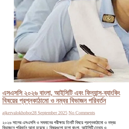
এসএসসি ২০২৬ বাংলা, আইসিটি এবং ফিন্যান্স-ব্যাংকিং
বিষয়ের প্রশ্নকাঠামো ও নম্বর বিভাজন পরিবর্তন
ajkervalokhobor
28 September 2025
No Comments
২০২৬ সালের এসএসসি ও সমমানের পরীক্ষায় তিনটি বিষয়ে প্রশ্নকাঠামো ও নম্বর
বিভাজনে পরিবর্তন আনা হয়েছে। বিষয়গুলো হলো বাংলা, আইসিটি (তথ্য ও