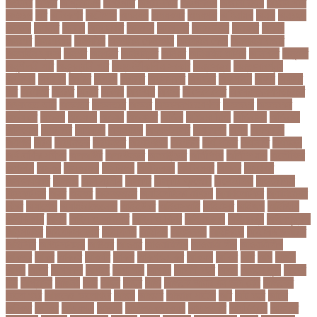
অক্টোবর
অক্ষত
অগ্নিকাণ্ড
অগ্রগতি
অগ্রাধিকার
অঙগভঙগ
অজানা তথ্য
অজ্ঞান পার্টি
অঞচল
অট
অটরকশর
অটোপাস
অধনয়ক
অধযকষর
অধযপক
অধিনায়ক
অনক
অনচছদ
অনতক
অনতত
অননয
অনপসথত
অনমদন
অনমদনর
অনমদনহন
অনয়মর
অনযয়
অনরধব
অনরধব১৪
অনলাইন
অনলাইন কেনাকাটা
অনলাইন কোচ
অনলাইন বাজার
অনলাইন ব্যবসা
অনশণ
অনষঠত
অনিবন্ধিত
অনিয়ম
অনিয়মিত মাসিক
অনিশ্চিত
অনুমতি
অনুশীলনী পাঠ
অনুসন্ধানী পাঠ
অন্তর্বর্তীকালীন সরকার
অন্তসত্ত্বা
অন্তঃসারশূন্য
অপকষয়
অপরণয়
অপরধ
অপরপ
অপরাধ
অপসসকত
অপহরণ
অফলাইন
অফস
অফসর
অব
অবযহত
অবরত
অবরধ
অবশষ
অবসথন
অবসর
অবসরপরপত
অবসরসজনশলতচরচর
অব্যবহৃত ডাটা
অভনতর
অভনতরর
অভনব
অভবসনপরতযশদর
অভভবক
অভভবকর
অভযকত
অভযগ
অভযদয়
অভযন
অভযসত
অভিক
অভিনয় শিল্পী
অভিবাসন
অভিবাসী
অভিযোগ
অমরনদর
অমিক্রন
অযওয়রড
অযথলটকসর
অযনমশন
অযপ
অযলমনই
অযশজ
অরথ
অরথনতক
অরথনতর
অরথবণজয
অরধকই
অর্থ পাচার
অর্থনীতি
অর্থমন্ত্রী
অর্ধ-বার্ষিক পরীক্ষা
অলআউট
অলরউনডর
অলরাউন্ডার
অলিম্পিক
অলিম্পিয়াড
অলৌকিক
অশালীন
অসকর
অসকরমক
অসটরলয়
অসটরলয়য়
অসটরলয়র
অসতর
অসথরত
অসবসথযকর
অসহায়
অসি প্রদীপ
অস্কার
অস্কার ব্রুজোন
অস্ট্রেলিয়া
অস্ট্রেলিয়া
ক্রিকেট দল
অস্ত্র
অহকর
অহদজজমন
অ্যাটলেটিকো মাদ্রিদ
অ্যাথলেটিকস
অ্যানিমেশন
কিআ
অ্যাশেজ
অ্যাস্ট্রাজেনেকা
আইইউবর
আইএসআই
আইএসর
আইজপ
আইজিপি
আইডিকার্ড
আইন
আইন ও আদালত
আইন ও বিচার
আইনগরনথ
আইনমন্ত্রী
আইনশৃঙ্খলা
আইন্সটাইন
আইপডসপরথম
আইপিএল
আইপিল
আইসনশয
আইসিইউ
আইসিডিডিআরবি
আইসিসি
আউটসটযনড
আউয়ল
আওয়ম
আওয়ামিলীগ
আওয়ামী লীগ
আওয়ামীলীগ
আকতর
আকব
আকরম
আকর্ষণ
আকশ
আকশখনদকর
আকষপ
আকিব
আখ
আগ
আগই
আগন
আগম
আগমকল
আগরহ
আগা খান
আগামী
আগামী বছর
আগুন
আগুনে পুড়া
আগের
দিন
আগ্রাসন
আঙনয়
আছ
আছন
আছর
আজ
আজকে আমার মন ভাল নেই
আজকের
ভালো খবর
আজকের ভালোখবর
আজদ
আজমর
আজাজ পাটেল
আট
আট বছর
আটক
আটকত
আটকর
আড়য়পড়
আতময়
আতলতকপরকষয়
আতলতকর
আত্মবিশ্বাস
আত্মসাত