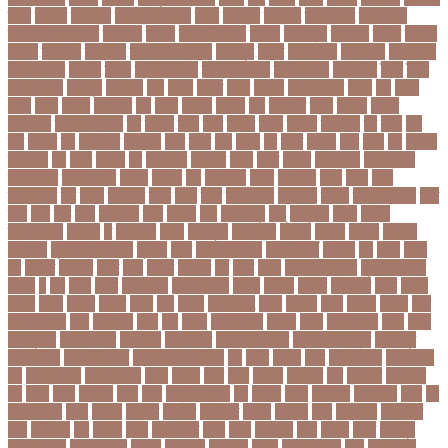
তলর
তললন
তলশএর
তসলিমা নাসরিন
তহল
তাকরিম
তাপদাহ
তাপপ্রবাহ
তাপমাত্রা
তাপমাত্রা উষ্ণতম
তামান্না
তামিম
তামিম ইকবাল
তারকা
তারাকান্দি
তারাগঞ্জ
তারিখ
তারেক
রহমান
তালগাছ
তালেবান
তাসকিন আহমেদ
তিতপুটি
তিতে
তিন কন্যা
তিন বোন
তিন মেয়ে
তিন সন্তান
তিস্তা
তুরাগ
তুর্কি সিরিয়াল
তুর্কিমিনিস্তান
তৃতীয় ডেউ
তেজগাঁও
তৈরি
তৈরি
পোশাকশিল্প
ত্রিপুরা
ত্রিশাল
থক
থকই
থকত
থকব
থকবন
থকবনমহবব
থকয়
থন
থমক
থমছ
থমল
থানায়
থিয়েটার
দই
দওয়
দওয়য়
দওয়র
দক
দকনপট
দকষ
দক্ষতা
দক্ষিণ
আফ্রিকা
দক্ষিণ কোরিয়া
দখ
দখছন
দখন
দখর
দখলর
দজন
দজনর
দজনরও
দট
দটই
দড়
দত
দদকর
দন
দনডকত
দনবকস
দনর
দনশ
দফ
দফন
দব
দবত
দবতয়
দবর
দবস
দম
দমকল
দমপতক
দয়
দয়গ
দযতব
দর
দরগৎসব
দরগনধ
দরজ
দরত
দরতব
দরনতবজ
দরনতবজর
দরবততদর
দরবযমলযর
দরযগ
দরশক
দল
দল-বদল
দলক
দলতপর
দলন
দলয়
দলর
দলিলপত্র
দশ
দশও
দশগলর
দশম
দশয়
দশর
দষটননদন
দসহসক
দাখিল
দাখিল পরীক্ষা
দাঁত
দাবা
দাবি
দাম
দামী
দাম্পত্য
দায়ী
দালাল
দিন
দিনাজপুর
দিনু
দিপু মণি
দিবস
দিল্লী
ক্যাপিটালস
দীর্ঘতম
দু
দুই ভাই
দুদক
দুর্গাপূজা
দুর্গোৎসব
দুর্ঘটনা
দুর্ণীতি
দুর্নীতি
দুর্বলতা
দুলাভাই
দূর পরবাস কবিতা
দূর্ঘটনা
দেরি
দ্বিতীয় ডোজ
দ্বিতীয় পর্ব
ধককয়
ধন
ধনক
ধনড
ধর
ধরগত
ধরছয়র
ধরত
ধরন
ধরষণ
ধরষণর
ধর্ম
ধর্ষণ
ধলই
ধান কাঁটার যন্ত্র
ধুমপান ছাড়ার
উপায়
ন
নই
নইন
নঈম
নউইয়রক
নউজলযনড
নওগাঁ
নওয়য়
নওয়র
নকডবত
নকর
নকলা
নকশা
নখজ
নগদর
নগরর
নগল
নজ
নজক
নজমলসহ
নজর
নজরল
নটক
নটকয়
নটকর
নটট
নটযকরমশল
নটর
নটরডেম
নটশ
নত
নতক
নতকরমরই
নতদর
নতন
নতযপণযর
নতর
নতুন
কারিকুলাম
নতুন ফিচার
নতুন বই
নতুন বছর
নতুন ভ্যারিয়েন্ট
নতুন ভ্যারিয়্যান্ট
নতুন মুখ
নতুন রুটিন
নতুন শিক্ষাবর্ষ
নতুন সামাজিক এপ
নদ
নদত
নদনদ
নদর
নদী ভাংগন
নদী ভাঙন
নন
নন-এমপিও
নন-ক্যাডার
নপল
নবকর
নবম
নবল
নবলক
নবহনত
নবি
নভমবর
নভেম্বর
নম
নমও
নমছ
নমবয়ন
নময়
নমর
নম্বর বিন্যাস
নয়
নয়এট
নয়ক
নয়খলত
নয়নতরণ
নয়ম
নর
নরইনজদও
নরক
নরকল
নরধরণ
নরনদর
নরপতত
নরপদ
নরবচন
নরম
নরমণধন
নরযতনর
নরর
নরসিংদী
নল
নলছব
নলন
নলফমরত
নলম
নলয
নষকশন
নষট
নষদধ
নহত
নাজমুল
হাসান পাপন
নাজিফা টুশি
নাটোর
নাফিউল
নামিবিয়া
নায়ক
নায়ক রিয়াজ
নারী
নারী টি২০