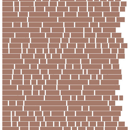
নিবন্ধন
জয়
জয় বড়ুয়া
জয়উদদন
জয়গ
জয়ন
জয়নাল হাজারি
জয়পুরহাট
জয়র
জয়রথ
জয়া
আহসান
জর
জরকশরক
জরমন
জরমনর
জরিমানা
জর্ডান
জর্দান
জল
জলবদধতয়
জলল
জশ
হ্যাজলউড
জসদর
জহঙগরনগরর
জাকারবার্গ
জাকার্বাগ
জাজিরা
জাতিসংঘ
জাতীয় পার্টি
জাতীয় ফুটবল দল
জাতীয় বিশ্ববিদ্যালয়
জাতীয় শিক্ষানীতি ২০১০
জানুয়ারি
জাপান
জাফর
ইকবাল
জাভি
জাম
জামালপুর
জারিন তাসনিম
জার্মানি
জাল সনদ
জাসদ
জাহাঙ্গীর আলম
জাহাঙ্গীরনগর বিশ্ববিদ্যালয়
জাহাজ
জাহানারা
জিএম কাদের
জিডি
জিদান
জিপিএ ৫
জিমেইল
জিম্বাবুয়ে
জীবনযাপন
জীবনের গল্প
জুয়া
জেএসসি
জেডিসি
জেনে নিন
জেরার্ড
পিকে
জেসমিন আরা
জো বাইডেন
জো রুট
জোর
জ্বালানি তেল
ঝড়
ঝনইদহ
ঝমন
ঝলক
ঝাপ
ঝালকাঠি
ঝুঁকি
ঝুঁকিতে বিশ্ব
ঝুকিপূর্ণ
ট২০
টইগর
টইটর
টইটরর
টক
টকট
টকনতর
টকয়
টকর
টটয়নটত
টন
টনটন
টনত
টভ
টরক
টরন
টরনমনট
টরনর
টরনসজনডর
টরমপ
টসট
টাকা
টাকা আত্মসাৎ
টাংগাইল
টাঙ্গাইল
টান
টি ২০
টি টোয়েন্টি ক্রিকেট
টি টোয়েন্টি বিশ্বকাপ
টি২০
টি২০ বিশ্বকাপ
টিউশন ফি
টিকা
টিকা নিবন্ধন
টিকা সনদ
টিকেট
টিভি সিরিয়াল
টুইটার
টেকনাফ
টেলিভিশন
টেস্ট
টেস্ট ক্রিকেট
টোপ
টোল
ট্রফি
ট্রাফিক আইন
ট্রাম্প
ট্রুথ
সোশাল
ট্রেন
ট্রেন চলাচল
ঠকত
ঠাকুরগাঁও
ঠাকুরগাঁও সদর
ড
ড. মুরাদ
ড. মুরাদ হাসান
ডএমপ
ডকতর
ডঙগ
ডঙগত
ডজ
ডজটল
ডজয়র
ডজর
ডটকমর
ডপ
ডব
ডবলউএইচও
ডভড
ডয়মনড
ডরন
ডস
ডসক
ডসমবর
ডা. শেহলিনা আহমেদ
ডাকাতি
ডাবল সেঞ্চুরি
ডায়াবেটিস
ডার্বিশায়ার
ডালিম
ডিআইজি
ডিএমপি
ডিজিটাল
ডিজিটাল নিরাপত্তা আইন
ডিজিটাল মুদ্রা
ডিপো
ডিম
ডুবি
ডেঙ্গু জ্বর
ডেঙ্গু বাংলাদেশ
ডেনমার্ক
ডোনাল্ড ট্রাম্প
ডোয়াইন ব্রাভো
ড্যারেন সামি
ড্রাগন ফল
ড্রোন
ঢক
ঢকই
ঢককলকতর
ঢকত
ঢকয়
ঢব
ঢবর
ঢলই
ঢাকা
ঢাকা উত্তর সিটি করপোরেশন
ঢাকা দক্ষিণ সিটি করপোরেশন
ঢাকা
ববিশ্ববিদ্যালয়
ঢাকা বিভাগ
ঢাকা বিশ্ববিদ্যালয়
ঢাকা সিটি
ঢাবি
ঢাবি-ক ইউনিট
ঢালিউড
ঢেড়স
ত
তইওয়ন
তক
তখড়
তচছ
তজগওয়
তজরত
ততয়চতরথ
তত্ত্বাবধায়ক সরকার
তৎপর
তথয
তথযমনতর
তথ্য
তথ্য মন্ত্রণালয়
তথ্যপ্রযুক্তি
তথ্যমন্ত্রী
তদন্ত
তদর
তদরই
তন
তনদনর
তফসল
তব
তবথ
তম
তমম
তযগ
তর
তরক
তরখ
তরগ
তরটপরণ
তরণ
তরণতরণদর
তরণয
তরমজ
তরমুজ বিক্রেতা
তরুণ
তল
তলক
তলন
তলবন
তলবনক
তলবনর