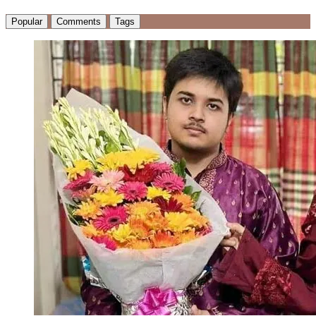
Popular
Comments
Tags