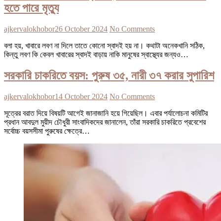
হতে পারে মৃত্যু
ajkervalokhobor
26 October 2024
No Comments
বলা হয়, খাবারে লবণ না দিলে তাতে কোনো স্বাদই হয় না। কথাটা অনেকখানি সঠিক,
কিন্তু লবণ কি কেবল খাবারের স্বাদই বাড়ায় নাকি মানুষের স্বাস্থ্যের জন্যও…
সরকারি চাকরিতে বয়স: পুরুষ ৩৫, নারী ৩৭ করার সুপারিশ
ajkervalokhobor
14 October 2024
No Comments
সূত্রের বরাত দিয়ে বিষয়টি আগেই জানাজানি হয়ে গিয়েছিল। এবার পর্যালোচনা কমিটির
প্রধান আবদুল মুয়ীদ চৌধুরী সাংবাদিকদের জানালেন, তাঁরা সরকারি চাকরিতে প্রবেশের
সর্বোচ্চ বয়সসীমা পুরুষের ক্ষেত্রে…