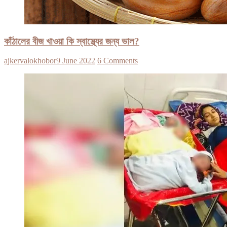
কাঁঠালের বীজ খাওয়া কি স্বাস্থ্যের জন্য ভাল?
ajkervalokhobor
9 June 2022
6 Comments