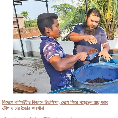
বিদেশে কম্পিউটার বিজ্ঞানে উচ্চশিক্ষা, দেশে ফিরে গড়েছেন মাছ ধরার
টোপ ও চার তৈরির কারখানা