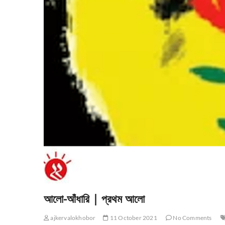
আলো-আঁধারি | প্রথম আলো
ajkervalokhobor
11 October 2021
No Comments