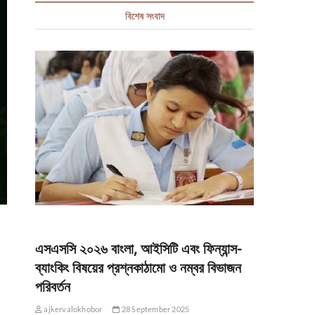
বিশেষ সংবাদ
এসএসসি ২০২৬ বাংলা, আইসিটি এবং ফিন্যান্স-
ব্যাংকিং বিষয়ের প্রশ্নকাঠামো ও নম্বর বিভাজন
পরিবর্তন
ajkervalokhobor
28 September 2025