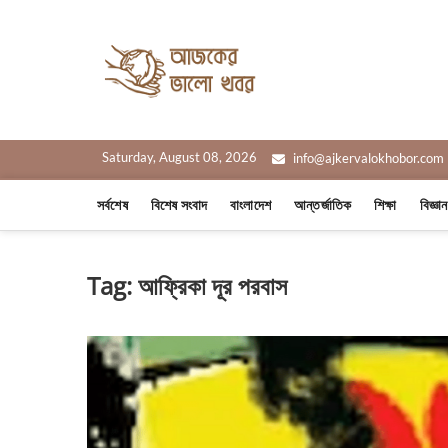
Skip
to
Ajker Valo
content
সত্যের সাথে, আপনার পাশে
Saturday, August 08, 2026
info@ajkervalokhobor.com
সর্বশেষ
বিশেষ সংবাদ
বাংলাদেশ
আন্তর্জাতিক
শিক্ষা
বিজ্ঞা
Tag:
আফ্রিকা দূর পরবাস