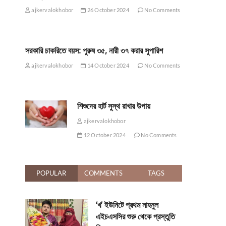
ajkervalokhobor
26 October 2024
No Comments
সরকারি চাকরিতে বয়স: পুরুষ ৩৫, নারী ৩৭ করার সুপারিশ
ajkervalokhobor
14 October 2024
No Comments
শিশুদের হার্ট সুস্থ রাখার উপায়
ajkervalokhobor
12 October 2024
No Comments
POPULAR
COMMENTS
TAGS
‘খ’ ইউনিটে প্রথম নাহনুল
এইচএসসির শুরু থেকে প্রস্তুতি