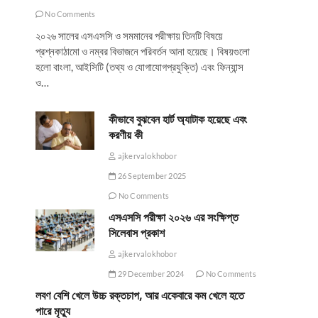
No Comments
২০২৬ সালের এসএসসি ও সমমানের পরীক্ষায় তিনটি বিষয়ে
প্রশ্নকাঠামো ও নম্বর বিভাজনে পরিবর্তন আনা হয়েছে। বিষয়গুলো
হলো বাংলা, আইসিটি (তথ্য ও যোগাযোগপ্রযুক্তি) এবং ফিন্যান্স
ও…
কীভাবে বুঝবেন হার্ট অ্যাটাক হয়েছে এবং
করণীয় কী
ajkervalokhobor
26 September 2025
No Comments
এসএসসি পরীক্ষা ২০২৬ এর সংক্ষিপ্ত
সিলেবাস প্রকাশ
ajkervalokhobor
29 December 2024
No Comments
লবণ বেশি খেলে উচ্চ রক্তচাপ, আর একেবারে কম খেলে হতে
পারে মৃত্যু