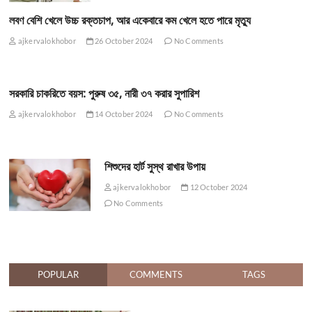
লবণ বেশি খেলে উচ্চ রক্তচাপ, আর একেবারে কম খেলে হতে পারে মৃত্যু
ajkervalokhobor
26 October 2024
No Comments
সরকারি চাকরিতে বয়স: পুরুষ ৩৫, নারী ৩৭ করার সুপারিশ
ajkervalokhobor
14 October 2024
No Comments
শিশুদের হার্ট সুস্থ রাখার উপায়
ajkervalokhobor
12 October 2024
No Comments
POPULAR
COMMENTS
TAGS