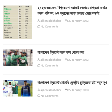
২০২৩ ওয়ানডে বিশ্বকাপে সরাসরি খেলার যোগ্যতা অর্জন
করল ৭টি দল, ৮ম স্থানের জন্য চলছে জোর লড়াই
ajkervalokhobor
30 January 2023
No Comments
বাংলাদেশ ক্রিকেট দলে কার বেতন কত
ajkervalokhobor
22 January 2023
No Comments
বাংলাদেশ ক্রিকেট বোর্ডের কেন্দ্রীয় চুক্তিতে দুই নতুন মুখ
ajkervalokhobor
22 January 2023
No Comments