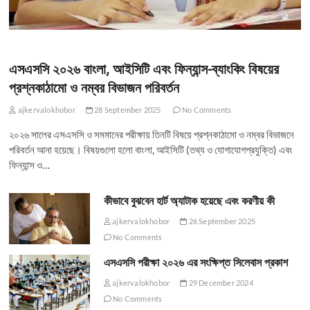
এসএসসি ২০২৬ বাংলা, আইসিটি এবং ফিন্যান্স-ব্যাংকিং বিষয়ের
প্রশ্নকাঠামো ও নম্বর বিভাজন পরিবর্তন
ajkervalokhobor
28 September 2025
No Comments
২০২৬ সালের এসএসসি ও সমমানের পরীক্ষায় তিনটি বিষয়ে প্রশ্নকাঠামো ও নম্বর বিভাজনে
পরিবর্তন আনা হয়েছে। বিষয়গুলো হলো বাংলা, আইসিটি (তথ্য ও যোগাযোগপ্রযুক্তি) এবং
ফিন্যান্স ও…
কীভাবে বুঝবেন হার্ট অ্যাটাক হয়েছে এবং করণীয় কী
ajkervalokhobor
26 September 2025
No Comments
এসএসসি পরীক্ষা ২০২৬ এর সংক্ষিপ্ত সিলেবাস প্রকাশ
ajkervalokhobor
29 December 2024
No Comments