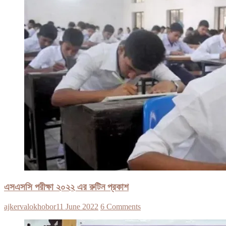
এসএসসি পরীক্ষা ২০২২ এর রুটিন প্রকাশ
ajkervalokhobor
11 June 2022
6 Comments