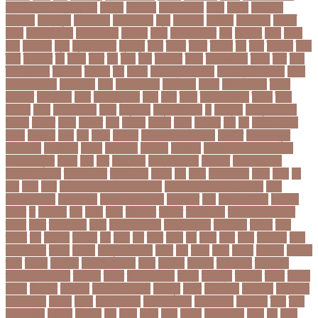
জাহাঙ্গীরনগর বিশ্ববিদ্যালয়
জাহাজ
জাহানারা
জিএম কাদের
জিডি
জিদান
জিপিএ ৫
জিমেইল
জিম্বাবুয়ে
জীবনযাপন
জীবনের গল্প
জুয়া
জেএসসি
জেডিসি
জেনে নিন
জেরার্ড
পিকে
জেসমিন আরা
জো বাইডেন
জো রুট
জোর
জ্বালানি তেল
ঝড়
ঝনইদহ
ঝমন
ঝলক
ঝাপ
ঝালকাঠি
ঝুঁকি
ঝুঁকিতে বিশ্ব
ঝুকিপূর্ণ
ট২০
টইগর
টইটর
টইটরর
টক
টকট
টকনতর
টকয়
টকর
টটয়নটত
টন
টনটন
টনত
টভ
টরক
টরন
টরনমনট
টরনর
টরনসজনডর
টরমপ
টসট
টাকা
টাকা আত্মসাৎ
টাংগাইল
টাঙ্গাইল
টান
টি ২০
টি টোয়েন্টি ক্রিকেট
টি টোয়েন্টি বিশ্বকাপ
টি২০
টি২০ বিশ্বকাপ
টিউশন ফি
টিকা
টিকা নিবন্ধন
টিকা সনদ
টিকেট
টিভি সিরিয়াল
টুইটার
টেকনাফ
টেলিভিশন
টেস্ট
টেস্ট ক্রিকেট
টোপ
টোল
ট্রফি
ট্রাফিক আইন
ট্রাম্প
ট্রুথ
সোশাল
ট্রেন
ট্রেন চলাচল
ঠকত
ঠাকুরগাঁও
ঠাকুরগাঁও সদর
ড
ড. মুরাদ
ড. মুরাদ হাসান
ডএমপ
ডকতর
ডঙগ
ডঙগত
ডজ
ডজটল
ডজয়র
ডজর
ডটকমর
ডপ
ডব
ডবলউএইচও
ডভড
ডয়মনড
ডরন
ডস
ডসক
ডসমবর
ডা. শেহলিনা আহমেদ
ডাকাতি
ডাবল সেঞ্চুরি
ডায়াবেটিস
ডার্বিশায়ার
ডালিম
ডিআইজি
ডিএমপি
ডিজিটাল
ডিজিটাল নিরাপত্তা আইন
ডিজিটাল মুদ্রা
ডিপো
ডিম
ডুবি
ডেঙ্গু জ্বর
ডেঙ্গু বাংলাদেশ
ডেনমার্ক
ডোনাল্ড ট্রাম্প
ডোয়াইন ব্রাভো
ড্যারেন সামি
ড্রাগন ফল
ড্রোন
ঢক
ঢকই
ঢককলকতর
ঢকত
ঢকয়
ঢব
ঢবর
ঢলই
ঢাকা
ঢাকা উত্তর সিটি করপোরেশন
ঢাকা দক্ষিণ সিটি করপোরেশন
ঢাকা
ববিশ্ববিদ্যালয়
ঢাকা বিভাগ
ঢাকা বিশ্ববিদ্যালয়
ঢাকা সিটি
ঢাবি
ঢাবি-ক ইউনিট
ঢালিউড
ঢেড়স
ত
তইওয়ন
তক
তখড়
তচছ
তজগওয়
তজরত
ততয়চতরথ
তত্ত্বাবধায়ক সরকার
তৎপর
তথয
তথযমনতর
তথ্য
তথ্য মন্ত্রণালয়
তথ্যপ্রযুক্তি
তথ্যমন্ত্রী
তদন্ত
তদর
তদরই
তন
তনদনর
তফসল
তব
তবথ
তম
তমম
তযগ
তর
তরক
তরখ
তরগ
তরটপরণ
তরণ
তরণতরণদর
তরণয
তরমজ
তরমুজ বিক্রেতা
তরুণ
তল
তলক
তলন
তলবন
তলবনক
তলবনর
তলর
তললন
তলশএর
তসলিমা নাসরিন
তহল
তাকরিম
তাপদাহ
তাপপ্রবাহ
তাপমাত্রা
তাপমাত্রা উষ্ণতম
তামান্না
তামিম
তামিম ইকবাল
তারকা
তারাকান্দি
তারাগঞ্জ
তারিখ
তারেক
রহমান
তালগাছ
তালেবান
তাসকিন আহমেদ
তিতপুটি
তিতে
তিন কন্যা
তিন বোন
তিন মেয়ে
তিন সন্তান
তিস্তা
তুরাগ
তুর্কি সিরিয়াল
তুর্কিমিনিস্তান
তৃতীয় ডেউ
তেজগাঁও
তৈরি
তৈরি
পোশাকশিল্প
ত্রিপুরা
ত্রিশাল
থক
থকই
থকত
থকব
থকবন
থকবনমহবব
থকয়
থন
থমক