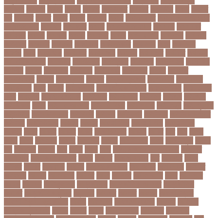
অনুশীলনী পাঠ
অনুসন্ধানী পাঠ
অন্তর্বর্তীকালীন সরকার
অন্তসত্ত্বা
অন্তঃসারশূন্য
অপকষয়
অপরণয়
অপরধ
অপরপ
অপরাধ
অপসসকত
অপহরণ
অফলাইন
অফস
অফসর
অব
অবযহত
অবরত
অবরধ
অবশষ
অবসথন
অবসর
অবসরপরপত
অবসরসজনশলতচরচর
অব্যবহৃত ডাটা
অভনতর
অভনতরর
অভনব
অভবসনপরতযশদর
অভভবক
অভভবকর
অভযকত
অভযগ
অভযদয়
অভযন
অভযসত
অভিক
অভিনয় শিল্পী
অভিবাসন
অভিবাসী
অভিযোগ
অমরনদর
অমিক্রন
অযওয়রড
অযথলটকসর
অযনমশন
অযপ
অযলমনই
অযশজ
অরথ
অরথনতক
অরথনতর
অরথবণজয
অরধকই
অর্থ পাচার
অর্থনীতি
অর্থমন্ত্রী
অর্ধ-বার্ষিক পরীক্ষা
অলআউট
অলরউনডর
অলরাউন্ডার
অলিম্পিক
অলিম্পিয়াড
অলৌকিক
অশালীন
অসকর
অসকরমক
অসটরলয়
অসটরলয়য়
অসটরলয়র
অসতর
অসথরত
অসবসথযকর
অসহায়
অসি প্রদীপ
অস্কার
অস্কার ব্রুজোন
অস্ট্রেলিয়া
অস্ট্রেলিয়া
ক্রিকেট দল
অস্ত্র
অহকর
অহদজজমন
অ্যাটলেটিকো মাদ্রিদ
অ্যাথলেটিকস
অ্যানিমেশন
কিআ
অ্যাশেজ
অ্যাস্ট্রাজেনেকা
আইইউবর
আইএসআই
আইএসর
আইজপ
আইজিপি
আইডিকার্ড
আইন
আইন ও আদালত
আইন ও বিচার
আইনগরনথ
আইনমন্ত্রী
আইনশৃঙ্খলা
আইন্সটাইন
আইপডসপরথম
আইপিএল
আইপিল
আইসনশয
আইসিইউ
আইসিডিডিআরবি
আইসিসি
আউটসটযনড
আউয়ল
আওয়ম
আওয়ামিলীগ
আওয়ামী লীগ
আওয়ামীলীগ
আকতর
আকব
আকরম
আকর্ষণ
আকশ
আকশখনদকর
আকষপ
আকিব
আখ
আগ
আগই
আগন
আগম
আগমকল
আগরহ
আগা খান
আগামী
আগামী বছর
আগুন
আগুনে পুড়া
আগের
দিন
আগ্রাসন
আঙনয়
আছ
আছন
আছর
আজ
আজকে আমার মন ভাল নেই
আজকের
ভালো খবর
আজকের ভালোখবর
আজদ
আজমর
আজাজ পাটেল
আট
আট বছর
আটক
আটকত
আটকর
আড়য়পড়
আতময়
আতলতকপরকষয়
আতলতকর
আত্মবিশ্বাস
আত্মসাত
আত্মহত্যা
আদনান
আদমশুমারী
আদলত
আদশ
আদালত
আদিম শুমারি
আধর
আনদলনর
আননদ
আননদর
আনিসুজ্জামান
আন্তর্জাতিক
আন্তর্জাতিক আদালত
আন্তর্জাতিক
ক্রিকেট
আন্তর্জাতিক ফুটবল
আন্দোলন
আপনদর
আপলত
আফগন
আফগানিস্তান
আফগানিস্তান ক্রিকেট দল
আফজ
আফজলক
আফজাল হোসেন
আফসস
আফ্রিকা
আফ্রিকা দূর পরবাস
আবদন
আবরও
আবরর
আবরার ফাহাদ
আবহওয়র
আবহাওয়া