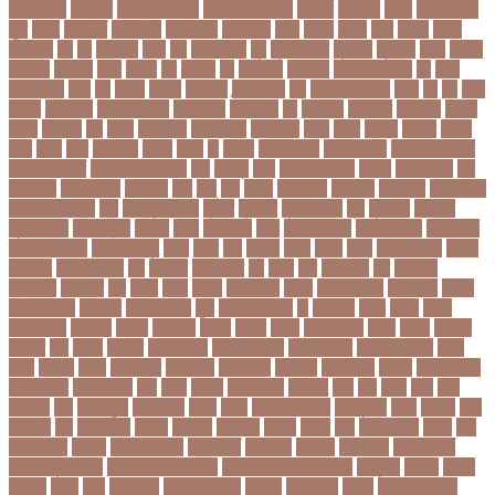
গোপালগঞ্জ
গোয়েন্দা
গোয়েন্দা সংস্থা
গোলটেবিল বৈঠক
গোশত
গ্যালারি
গ্রিস
গ্রীষ্মকালীন
ছুটি
গ্রুপ
গ্রুপপর্ব
গ্রেপ্তার
গ্রেফতার
ঘ ইউনিট
ঘচল
ঘটনয়
ঘটনর
ঘণট
ঘণটই
ঘণটর
ঘনষঠদর
ঘম
ঘর
ঘরণঝড়
ঘষণ
ঘস
ঘাড় ব্যাথা
ঘুম
ঘুরে বেড়াই
ঘুষখোর
ঘূর্ণিঝড়
চইল
চইলন
চকৎসয়
চকদরর
চকর
চকরর
চখ
চখতল
চট
চটটগরম
চট্টগ্রাম
চট্টগ্রাম বিভাগ
চঠ
চতর
চতরকরমট
চদর
চন
চনদর
চননই
চননইক
চন্দ্রগ্রহণ
চপ
চপইনববগঞজ
চপয়
চব
চয়
চযন
চযনল
চযমপয়ন
চযমপয়নশপর
চয়রমযনর
চযলঞজ
চর
চরজনই
চরডকত
চরনদরয়
চরপশ
চরমর
চর্মরোগ
চল
চলক
চলচচতর
চলচচতরর
চলচ্চিত্র
চলছ
চলত
চলনই
চলনত
চলনর
চলর
চলল
চষট
চষটকরর
চষদর
চসক
চা
চাকরি
চাকরিবাকরি
চাকরির খবর
চাকরির পত্রিকা
চাকরির পরামর্শ
চাকরির সাক্ষাৎকার
চাঁদ
চাঁদপুর
চাঁদা
চাঁপাইনবাবগঞ্জ
চামড়া
চামড়া শিল্প
চার
চার বিষয়
চার সন্তান
চারুকলা
চাল
চালু
চাষ
চিকন
চিকিৎসক
চিকিৎসা
চিকিৎসা৷
চিত্রনায়ক
চিলড্রেনস হোম
চীন
চীন দূর পরবাস
চুক্তি
চুড়ান্ত
চুড়ান্ত রায়
চুরি
চুলকানি
চেন্নাই
সুপার কিংস
চেয়ারম্যান
চেলসি
চেলা
চোখ ওঠা
চোর
চোরা কারবার
চ্যাট জিপিটি
চ্যাম্পিয়ন
চ্যাম্পিয়ন লিগ
চ্যালেঞ্জসমুহ
ছটক
ছটত
ছড়
ছড়বন
ছড়য়
ছড়ল
ছতর
ছতরছতরদর
ছতরর
ছতরলগ
ছতরলগকরম
ছদ
ছদ্মবেশ
ছনতইকর
ছব
ছবত
ছবি
ছবির গল্প
ছয়
ছয় দফা
আন্দোলন
ছরকঘত
ছল
ছলক
ছলন
ছাগল
ছাগল চাষ
ছাত্র
ছাত্র-ছাত্রী
ছাত্রলীগ
ছাত্রী
ছাত্রী নিবাস
ছিনতাই
ছিনতাইকারী
ছুটি
ছোট সিলেবাস
জ
জএফএ
জখম
জগই
জঙগ
জঙগবদদর
জঙ্গিবাদ
জঞন
জটিলতা
জড়ত
জতত
জতয়
জতয়করণর
জতর
জতল
জতলন
জদজর
জন
জনজ
জননত
জনপরতনধ
জনমত-জরিপ
জনমবরষকর
জনমশতবরষক
জনয
জনর
জনলন
জনশ
জনশক্তি
জনশুমারি
জনসংখ্যা
জনসনর
জনসমকষ
জন্ডিস
জন্ম নিবন্ধন
জন্মনিবন্ধন
জন্মনিয়ন্ত্রণ
জপ
জবন
জবনর
জববজঞন
জববদহ
জবি
জম
জমর
জমি
জমি
নিবন্ধন
জয়
জয় বড়ুয়া
জয়উদদন
জয়গ
জয়ন
জয়নাল হাজারি
জয়পুরহাট
জয়র
জয়রথ
জয়া
আহসান
জর
জরকশরক
জরমন
জরমনর
জরিমানা
জর্ডান
জর্দান
জল
জলবদধতয়
জলল
জশ
হ্যাজলউড
জসদর
জহঙগরনগরর
জাকারবার্গ
জাকার্বাগ
জাজিরা
জাতিসংঘ
জাতীয় পার্টি
জাতীয় ফুটবল দল
জাতীয় বিশ্ববিদ্যালয়
জাতীয় শিক্ষানীতি ২০১০
জানুয়ারি
জাপান
জাফর
ইকবাল
জাভি
জাম
জামালপুর
জারিন তাসনিম
জার্মানি
জাল সনদ
জাসদ
জাহাঙ্গীর আলম