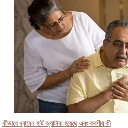
কীভাবে বুঝবেন হার্ট অ্যাটাক হয়েছে এবং করণীয় কী