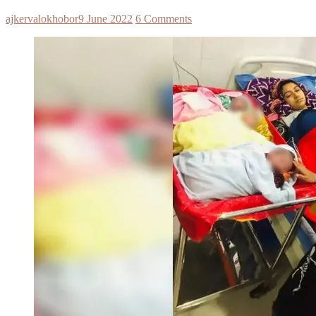
ajkervalokhobor
9 June 2022
6 Comments