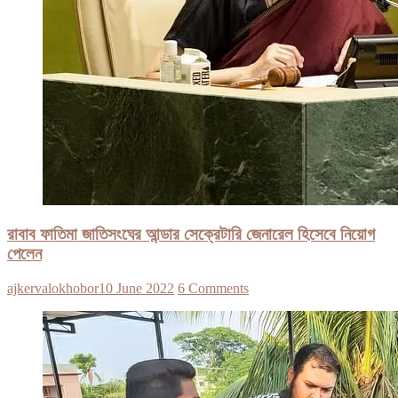
রাবাব ফাতিমা জাতিসংঘের আন্ডার সেক্রেটারি জেনারেল হিসেবে নিয়োগ
পেলেন
ajkervalokhobor
10 June 2022
6 Comments