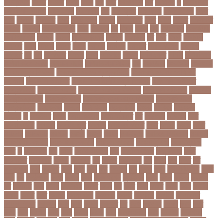
উপস্থাপক
উপহর
উপহার
উপায়
উভয়
উল
উষর
ঊরধবগতর
ঋণ
ঋণখলপ
এ
এইচএসসি
এইচএসসি পরীক্ষা
এইসএসসি
এএসআই
এক
এক ক্লিক
এক ঝলক
একই কলেজ
একই
দিনে
একজন
একজনর
একট
একটু থামুন
একদল
একননবরত
একর
একল
একশর
একসলনট
একহত
একাউন্ট
একাদশ শ্রেণি
এখন
এখনতর
এট
এড়ত
এডস
এত
এথলেটিক্স
এনআইডি
এনটিআরসিএ
এনডড
এনসব
এন্ডিফ্লাওয়ার
এপ্রিল
এফডিসি
এব
এবর
এবরর
এভারটন
এমদদল
এমপ
এমপক্স
এমপর
এমপি
এমপিও
এমবপপ
এমবাপ্পে
এমসি কলেজ
এম্বাপে
এম্বাপ্পে
এর
এল
এলকবসর
এলকয়
এলন
এলমনটর
এলমল
এশযওযসট
এশিয়া
এশিয়া কাপ
এশিয়া কাপে ভারত
এশিয়ান বাছাই
এশিয়ান-প্যাসিফিক
এস
এসইউবর
এসএসসি
এসএসসি
২০২৬ নম্বর বিভাজন
এসএসসি ২০২৬ প্রশ্নকাঠামো
এসএসসি ২৬ এর সংক্ষিপ্ত
সিলেবাস
এসএসসি আইসিটি
এসএসসি আইসিটি নম্বর বিভাজন
এসএসসি আইসিটি
প্রশ্নকাঠামো
এসএসসি পরীক্ষা
এসএসসি পরীক্ষার ফলাফল
এসএসসি পরীক্ষার্থী
এসএসসি
ফিন্যান্স-ব্যাংকিং
এসএসসি বাংলা
এসএসসি বাংলা নম্বর বিভাজন
এসএসসি বাংলা
প্রশ্নকাঠামো
এসকেএফ
এসছল
এসি মিলান
এস্তোনিয়া
এহসন
ঐ কিরে
ঐতহসক
ঐতিহ্য
ও
ওআইসর
ওজন
ওজন কমানো
ওজন নিয়ন্ত্রণ
ওঠ
ওডিআই
ওডিয়াই
ওনর
ওপেন এআই
ওপেনার
ওপেনিং জুটি
ওবয়দল
ওবায়দুল কাদের
ওভর
ওভরর
ওমনর
ওমান
ওয়রলড
ওয়লফয়র
ওয়শটন
ওয়সম
ওয়সয়
ওয়হদ
ওয়াইফাই
ওয়ানডে বিশ্বকাপ
ওয়াপদা
ওয়াসফিয়া নাজনীন
ওয়াসফিয়া নাজরীন
ওয়াসিম আকরাম
ওয়েস্ট ইন্ডিজ
ওয়েস্টইন্ডিজ
ঔষধ
ক
ক-ইউনিট
কউ
কউক
কওমি মাদ্রাসা
কক
ককটেল হামলা
ককন্টেইনার
ককর
ককসবজর
কক্সবাজার
কগরস
কংগ্রেস
কচ
কচমল
কচুরিপানা
কছ
কছই
কজ
কজর
কট
কটনতকক
কটর
কটূক্তি
কঠন
কঠম
কঠর
কত
কতক্ষণ
কথ
কথও
কথয়
কথা কাটাকাটি
কদত
কদর
কন
কনঠশলপ
কনত
কনদর
কনন
কনফগরশন
কন্টেইনার
কপয
কপল
কপসর
কফশপ
কব
কবদনত
কবর
কবরর
কবরসথন
কবলর
কভব
কম
কমছ
কমট
কমটর
কমড়
কমন
কমনই
কমনয়
কমনর
কমব
কমলও
কমলগঞজ
কমলগঞ্জ
কমশন
কমশনড
কমশনর
কম্পিউটার
কম্বল বিতরণ
কয়কটয়
কযচ
কয়ট
কয়দয়
কযনসর
কর
করও
করওয়ন
করকট
করছ
করট
করড
করণ
করণীয়
করত
করন
করনয়
করনর
করব
করবওয়লটন
করয়
করযকর
করয়শয়য়