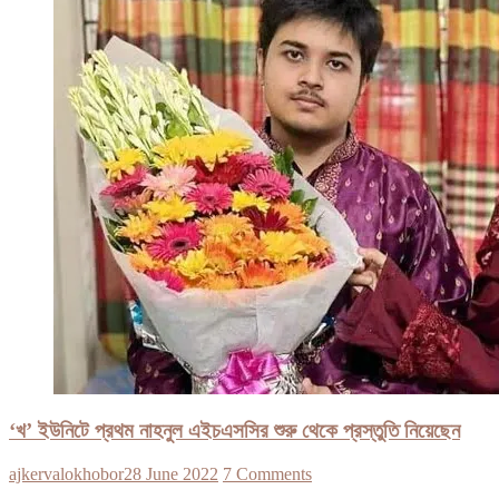
‘খ’ ইউনিটে প্রথম নাহনুল এইচএসসির শুরু থেকে প্রস্তুতি নিয়েছেন
ajkervalokhobor
28 June 2022
7 Comments