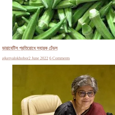
ডায়াবেটিস প্রতিরোধে সহায়ক ঢেঁড়স
ajkervalokhobor
2 June 2022
6 Comments