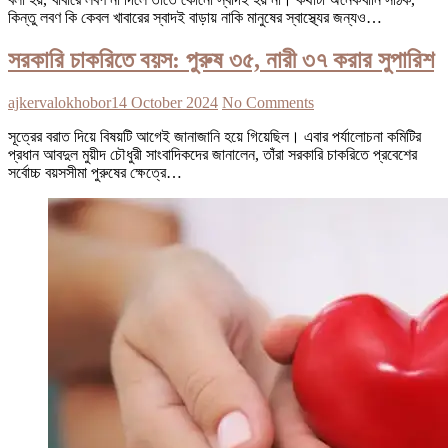
কিন্তু লবণ কি কেবল খাবারের স্বাদই বাড়ায় নাকি মানুষের স্বাস্থ্যের জন্যও…
সরকারি চাকরিতে বয়স: পুরুষ ৩৫, নারী ৩৭ করার সুপারিশ
ajkervalokhobor
14 October 2024
No Comments
সূত্রের বরাত দিয়ে বিষয়টি আগেই জানাজানি হয়ে গিয়েছিল। এবার পর্যালোচনা কমিটির
প্রধান আবদুল মুয়ীদ চৌধুরী সাংবাদিকদের জানালেন, তাঁরা সরকারি চাকরিতে প্রবেশের
সর্বোচ্চ বয়সসীমা পুরুষের ক্ষেত্রে…