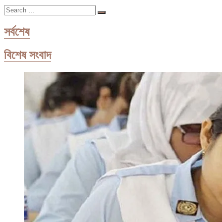
সিলেটের
Search
শাহরিয়ার
…
এখন
পুরোদস্তুর
সর্বশেষ
খামারি
বিশেষ সংবাদ