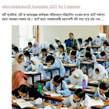
ajkervalokhobor
26 September 2025
No Comments
হার্ট অ্যাটাক: হার্ট বা হৃদযন্ত্রের কার্যক্রম সঠিকভাবে পরিচালিত হওয়ার জন্য হার্টে পর্যাপ্ত
রক্ত সরবরাহ দরকার হয়। হার্টে রক্ত সরবরাহকারী রক্তনালী যদি বন্ধ হয়ে যায় এবং…