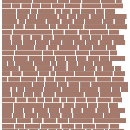
আবহাওয়া অধিদপ্তর
আবারার ফাইয়াজ
আবাসন
আবেদন
আব্দুল হামিদ
আব্দুল্লাহ
আম
আমও
আমক
আমদর
আমর
আমরত
আমরতর
আমলপড়য়
আমাদের সময়
আমার ডাক্তার
আমেরিকা
আম্পায়ার
আয়
আয়ারল্যান্ড
আর
আরও
আরক
আরজনটন
আরট
আরডম
আরডিএম
আরথক
আরব
আরব আমিরাত
আরসা
আরহ
আরোগ্য
আর্জেন্টিনা
আর্মি স্টেডিয়াম
আর্ল মিলার
আল
আল কোরআন
আলআধর
আলগক
আলগর
আলঙগন২১
আলচন
আলপন
আলবনয়
আলম
আলাদা
আলোচনা
আশ
আশপশ
আশরাফুল
আশিয়ান বাছাই
আশেক মাহমুদ
কলেজ
আসকে আমার মন ভাল নেই
আসতন
আসতনয়
আসনন
আসনবিন্যাস
আসবন
আসম
আসমর
আসর
আসামি
আসিফ
আসীর আনজুম খান
আহত
আহবন
আহম মোস্তফা
কামাল
আহমদ
আহমদর
আহসনক
ই কমার্স
ই-বন্ডিং
ই-ম্যাপ
ইউএনও
ইউক্রেন
ইউটিউব
ইউনভরস
ইউনভরসটর
ইউনয়ন
ইউপত
ইউপি নির্বাচন
ইউরপয়ন
ইউরেনাস
ইউরো
ইউরোপ
ইউরোপীয় ইউনিয়ন
ইউসপ
ইকবাল হোসেন
ইকমরসর
ইগল পরিবহন
ইচছ
ইঞজন
ইঞজনও
ইঞ্জিনিয়ার
ইটখোলা
ইতযদ
ইতলত
ইতহস
ইতহসর
ইতালি
ইত্তেফাক
ইদ
ইদর
ইদুল আজহা
ইদুল ফিতর
ইন
ইনটরর
ইনডয়
ইনডসটরত
ইনফলয়ঞজ
ইনফ্লুয়েঞ্জা
ইনস্টাগ্রাম
ইন্টার মিলান
ইন্টারভিউ
ইন্দোনেশিয়া
ইফতার
ইবি
ইভ্যালি
ইমন
ইমরন
ইমরনর
ইমরান খান
ইমেইল
ইয়
ইয়ান বোথাম
ইয়ামি গৌতম
ইয়াশ রোহান
ইয়াহিয়া
খান
ইয়েমেন
ইরাক যুদ্ধ
ইলমা
ইলশর
ইংলিশ
ইংলিশ প্রিমিয়ার লিগ
ইলিশ মাছ
ইংল্যান্ড
ইংল্যান্ড ক্রিকেট দল
ইশ্বরদি
ইসরাঈল
ইসলম
ইসলমর
ইসলাম
ইসলামিক স্টেট (আইএস)
ইসিবি
ঈদ
ঈদর
ঈদুল আজহা
ঈদুল আযহা
ঈদুল ফিতর
ঈদের জামাত
ঈসা নবি
উইক
উখয
উখিয়া
উচচতর
উচছদ
উচত
উচ্চ দাম
উচ্চ মাধ্যমিক শিক্ষা
উচ্চ শিক্ষা
উচ্চতা বাড়ানো
উচ্চশিক্ষা
উচ্ছেদ
উটপখ
উঠই
উঠছ
উঠন
উড়
উড়ছ
উড়ন্ত
উততর
উততলনর
উত্তর
কোরিয়া
উত্তরা ইউনিভার্সিটি
উত্তরাধিকার
উৎপদন
উৎপাদন
উৎসব
উৎসবর
উদদন
উদদনর
উদদশ
উদধর
উদধরকজ
উদবধন
উদভবন
উদযগ
উদ্বোধন
উদ্ভাবন
উদ্যোক্তা
উননত
উননয়ন
উননয়নর
উনমচন
উন্নতি
উন্নয়ন
উন্মুক্ত বিশ্ববিদ্যালয়
উপ নির্বাচন
উপকনদর
উপকারিতা
উপকূল
উপখযনর
উপচরয
উপজেলা নির্বাচন
উপজেলা সহকারী শিক্ষা
অফিসার
উপধর
উপনির্বাচন
উপবযবসথপন
উপবৃত্তি
উপর
উপলকষ
উপসথত
উপসর্গ