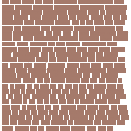
করল
করসনট
করিমগঞ্জ
করো
করোনা
করোনা অর্থনীতি
করোনা কালের জীবনগাথা
করোনা
চিকিৎসা
করোনা টিকা
করোনা পরামর্শ
করোনা প্রতিরোধ
করোনা বাংলাদেশ
করোনা বিনোদন
করোনা বিশ্ব
করোনাভাইরাস
করোনায় সতর্কতা
করোনার টিকা
কর্ণফুলী
কল
কলকাতা নাইট
রাইডার্স
কলঙকময়
কলঙকর
কলঙকরত
কলজর
কলন
কলমবয়র
কলম্বিয়া
কলস
কলহ
কলা
কলিন পাওয়েল
কলেজ
কলেজ ছাত্রী
কশরগঞজ
কশল
কষ
কষক
কষকর
কষটয
কষটয়য়
কষটয়র
কষত
কষপণসতরর
কষমত
কাউন্টি ক্রিকেট
কাগজের মুদ্রা
কাজহারা মানুষ
কাজি
হান্নান
কাজী হাবিবুল আওয়াল
কাটা
কাঠাল
কাতার
কান
কানাডা
কানাডা দূর পরবাস
কাপ্তাই
কাবাডি
কামড়
কারচুপি
কারটিস ক্যাম্পার
কারিগরি বোর্ড
কারিগরি শিক্ষা
কার্যক্রম
কালামানিক
কালিজিরা
কালীগঞ্জ
কালোবাজারি
কাশি
কিডনি
কিংবদন্তি
কিলিয়ান এমবাপ্পে
কিশোর
কিশোরগঞ্জ
কিশোরী
কুপানো
কুমিল্লা
কুয়াকাটা
কুয়েত
কুরবানি
কুরবানী
কূটনীতি
কূটনৈতিক
সম্পর্ক
কৃত্তিম বুদ্ধিমত্তা
কৃষক
কৃষি
কৃষি বিশ্ববিদ্যালয়
কৃষিমন্ত্রী
কে-টু
কেকেআর
কেরানীগঞ্জ
কেলেঙ্কারি
কেশবপুর
কোচ
কোচিং
কোচিং সেন্টার
কোটা
কোটা সংস্কার
কোটি
টাকা
কোটিপতি
কোপা
কোম্পানি
কোম্পানীগঞ্জ
কোরআন
কোরান
কোহলি
কৌশল
ক্যাডার
ক্যানসার
ক্যান্সার
ক্যালকুলেটর
ক্যালিগ্রাফি
ক্রিকেট
ক্রিকেট অস্ট্রেলিয়া
ক্রিকেট বোর্ড
ক্রিকেটার
ক্রিটেটার
ক্রিস গেইল
ক্রিস্টিয়ানো রোনালদো
ক্লাব
ক্লাস
ক্লাস বণ্টন
ক্লাসের সময়
ক্ষতিপূরণ
ক্ষমা
ক্ষুধা
ক্ষেপণাস্ত্র
খ-ইউনিট
খওয়র
খজন
খতয়
খতিয়ান
খদ
খদয
খন
খনদকর
খনর
খবর
খয়লন
খরক
খরচ
খরচর
খল
খলছ
খলদ
খলনয়ক
খলয়ড়
খলর
খলল
খললও
খশ
খাওয়া
খাগড়াছড়ি
খাজনা
খাবার
খামার
খারিজ
খালেদ জিয়া
খালেদা জিয়া
খুন
খুনি
খুলছে
খুলনা
খুলনা বিভাগ
খেলা
খোলা
খোলার তারিখ
খ্রিস্টান
গ
গ ইউনিট
গইলক
গগল
গঙ্গাচড়া
গছ
গছন
গছর
গড়
গড়ই
গড়য়
গড়র
গণ
গণতনতর
গণশিক্ষা
গণহত্যা
গণিত
গতরস
গন
গনধক
গনর
গনস
গপন
গপলগঞজ
গবষক
গবেষক
গবেষণা
গভর
গভর্নর
গয়নদ
গয়ব
গযলরর
গরট
গরডনর
গরতব
গরনথ
গরনথমলয়
গরপতর
গরপর
গরফতর
গরফথ
গরভ
গরভধরণর
গরম
গরযনড
গরহ
গরহকর
গরু
গরুর গোসত
গল
গলগলত
গলডকপ
গলত
গলন
গলপ
গলপসটট
গলল
গলশন
গলায় ফাঁশি
গল্প
গসটরমবভষক
গসল
গাইবান্ধা
গাজর
গাজীপুর
গাড়ি নিয়ে
গুগল
গুচ্ছ
গুচ্ছ ভর্তি
গুজরাট
গুরুদাসপুর
গুলশান
গেইল
গেট