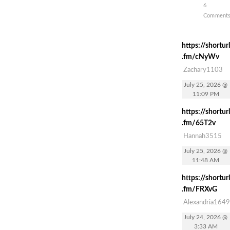
6
Comment
https://shorturl
.fm/cNyWv
Zachary1103
July 25, 2026 @
11:09 PM
https://shorturl
.fm/65T2v
Hannah3515
July 25, 2026 @
11:48 AM
https://shorturl
.fm/FRXvG
Alexandria1649
July 24, 2026 @
3:33 AM