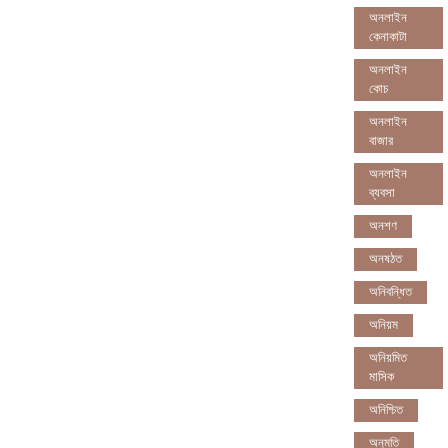
অনলাইন
কেনাকাটা
অনলাইন
কোচ
অনলাইন
বাজার
অনলাইন
ব্যবসা
অনশণ
অনষঠত
অনিবন্ধিত
অনিয়ম
অনিয়মিত
মাসিক
অনিশ্চিত
অনুমতি