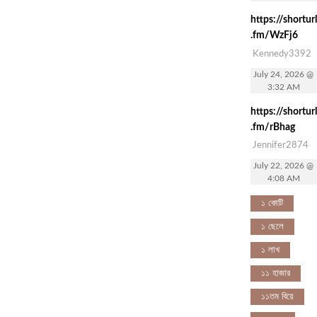
https://shorturl
.fm/WzFj6
Kennedy3392
July 24, 2026 @
3:32 AM
https://shorturl
.fm/rBhag
Jennifer2874
July 22, 2026 @
4:08 AM
১ কোটি
১ ছেলে
১ লাখ
১১ হাজার
১১তম বিয়ে