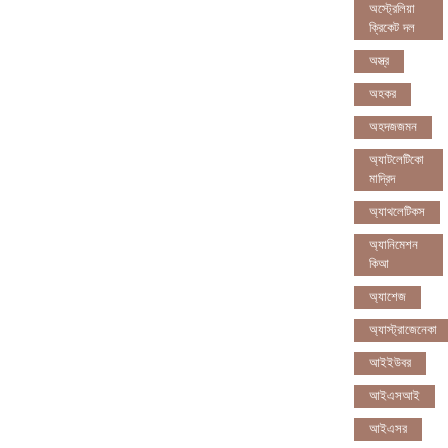
অস্ট্রেলিয়া
ক্রিকেট দল
অস্ত্র
অহকর
অহদজজমন
অ্যাটলেটিকো
মাদ্রিদ
অ্যাথলেটিকস
অ্যানিমেশন
কিআ
অ্যাশেজ
অ্যাস্ট্রাজেনেকা
আইইউবর
আইএসআই
আইএসর