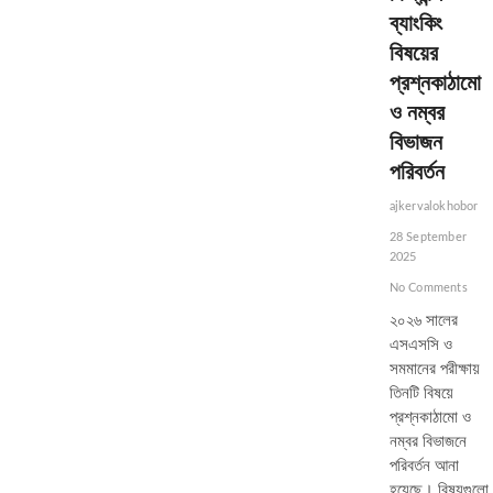
বছর
ব্যাংকিং
আগের
চট্টগ্রামকে
বিষয়ের
মনে
প্রশ্নকাঠামো
করিয়ে
রেকর্ড
ও নম্বর
গড়া
বিভাজন
জয়
শ্রীলঙ্কার
পরিবর্তন
ajkervalokhobor
28 September
2025
No Comments
২০২৬ সালের
এসএসসি ও
সমমানের পরীক্ষায়
তিনটি বিষয়ে
প্রশ্নকাঠামো ও
নম্বর বিভাজনে
পরিবর্তন আনা
হয়েছে। বিষয়গুলো