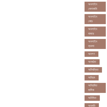
অনলাইন
কেনাকাটা
অনলাইন
কোচ
অনলাইন
বাজার
অনলাইন
ব্যবসা
অনশণ
অনষঠত
অনিবন্ধিত
অনিয়ম
অনিয়মিত
মাসিক
অনিশ্চিত
অনুমতি