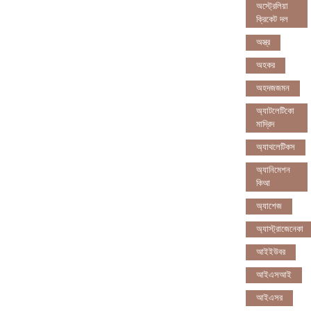
অস্ট্রেলিয়া
ক্রিকেট দল
অস্ত্র
অহকর
অহদজজমন
অ্যাটলেটিকো
মাদ্রিদ
অ্যাথলেটিকস
অ্যানিমেশন
কিআ
অ্যাশেজ
অ্যাস্ট্রাজেনেকা
আইইউবর
আইএসআই
আইএসর