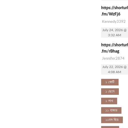
https://shorturl
.fm/WzFj6
Kennedy3392
July 24, 2026 @
3:32 AM
https://shorturl
.fm/rBhag
Jennifer2874
July 22, 2026 @
4:08 AM
১ কোটি
১ ছেলে
১ লাখ
১১ হাজার
১১তম বিয়ে