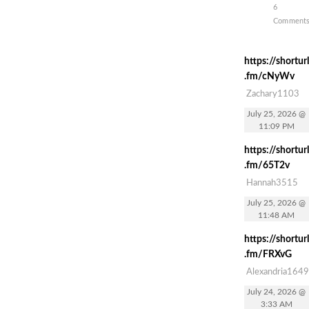
6
Comment
https://shorturl
.fm/cNyWv
Zachary1103
July 25, 2026 @
11:09 PM
https://shorturl
.fm/65T2v
Hannah3515
July 25, 2026 @
11:48 AM
https://shorturl
.fm/FRXvG
Alexandria1649
July 24, 2026 @
3:33 AM