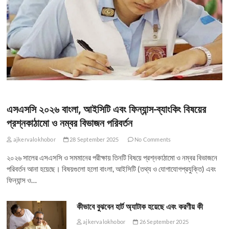
এসএসসি ২০২৬ বাংলা, আইসিটি এবং ফিন্যান্স-ব্যাংকিং বিষয়ের
প্রশ্নকাঠামো ও নম্বর বিভাজন পরিবর্তন
ajkervalokhobor
28 September 2025
No Comments
২০২৬ সালের এসএসসি ও সমমানের পরীক্ষায় তিনটি বিষয়ে প্রশ্নকাঠামো ও নম্বর বিভাজনে
পরিবর্তন আনা হয়েছে। বিষয়গুলো হলো বাংলা, আইসিটি (তথ্য ও যোগাযোগপ্রযুক্তি) এবং
ফিন্যান্স ও…
কীভাবে বুঝবেন হার্ট অ্যাটাক হয়েছে এবং করণীয় কী
ajkervalokhobor
26 September 2025