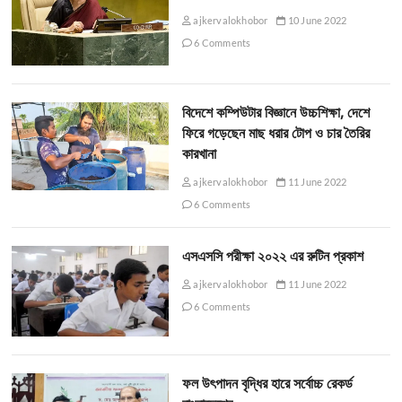
ajkervalokhobor
10 June 2022
6 Comments
বিদেশে কম্পিউটার বিজ্ঞানে উচ্চশিক্ষা, দেশে
ফিরে গড়েছেন মাছ ধরার টোপ ও চার তৈরির
কারখানা
ajkervalokhobor
11 June 2022
6 Comments
এসএসসি পরীক্ষা ২০২২ এর রুটিন প্রকাশ
ajkervalokhobor
11 June 2022
6 Comments
ফল উৎপাদন বৃদ্ধির হারে সর্বোচ্চ রেকর্ড