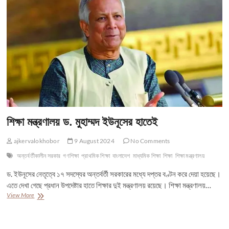
শিক্ষা মন্ত্রণালয় ড. মুহাম্মদ ইউনূসের হাতেই
ajkervalokhobor
9 August 2024
No Comments
অন্তর্বর্তীকালীন সরকার
গণশিক্ষা
প্রাথমিক শিক্ষা
বাংলাদেশ
মাধ্যমিক শিক্ষা
শিক্ষা
শিক্ষা মন্ত্রণালয়
ড. ইউনূসের নেতৃত্বে ১৭ সদস্যের অন্তর্বর্তী সরকারের মধ্যে দপ্তর বণ্টন করে দেয়া হয়েছে।
এতে দেখা গেছে প্রধান উপদেষ্টার হাতে শিক্ষার দুই মন্ত্রণালয় রয়েছে। শিক্ষা মন্ত্রণালয়…
শিক্ষা
View More
মন্ত্রণালয়
ড.
মুহাম্মদ