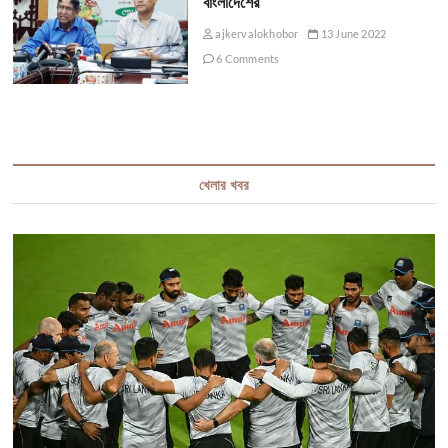
বাংলাদেশের
ajkervalokhobor
13 June 2022
6 Comments
খেলার খবর