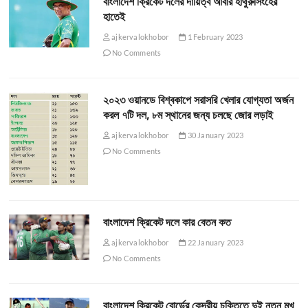
বাংলাদেশ ক্রিকেট দলের দায়িত্ব আবার হাথুরুসিংহের
হাতেই
ajkervalokhobor
1 February 2023
No Comments
২০২৩ ওয়ানডে বিশ্বকাপে সরাসরি খেলার যোগ্যতা অর্জন
করল ৭টি দল, ৮ম স্থানের জন্য চলছে জোর লড়াই
ajkervalokhobor
30 January 2023
No Comments
বাংলাদেশ ক্রিকেট দলে কার বেতন কত
ajkervalokhobor
22 January 2023
No Comments
বাংলাদেশ ক্রিকেট বোর্ডের কেন্দ্রীয় চুক্তিতে দুই নতুন মুখ