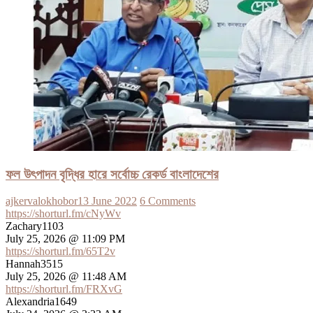
ফল উৎপাদন বৃদ্ধির হারে সর্বোচ্চ রেকর্ড বাংলাদেশের
ajkervalokhobor
13 June 2022
6 Comments
https://shorturl.fm/cNyWv
Zachary1103
July 25, 2026 @ 11:09 PM
https://shorturl.fm/65T2v
Hannah3515
July 25, 2026 @ 11:48 AM
https://shorturl.fm/FRXvG
Alexandria1649