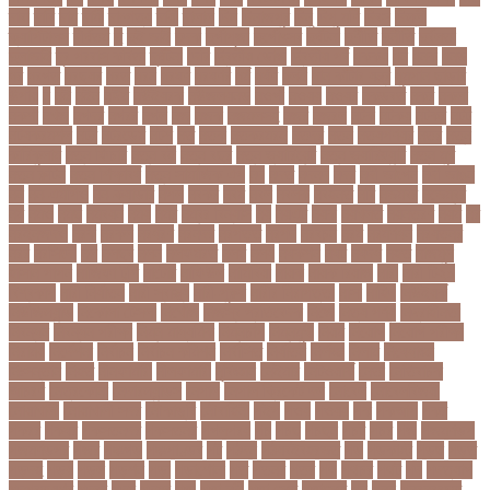
দাবা
দাবি
দাম
দামী
দাম্পত্য
দায়ী
দালাল
দিন
দিনাজপুর
দিনু
দিপু মণি
দিবস
দিল্লী
ক্যাপিটালস
দীর্ঘতম
দু
দুই ভাই
দুদক
দুর্গাপূজা
দুর্গোৎসব
দুর্ঘটনা
দুর্ণীতি
দুর্নীতি
দুর্বলতা
দুলাভাই
দূর পরবাস কবিতা
দূর্ঘটনা
দেরি
দ্বিতীয় ডোজ
দ্বিতীয় পর্ব
ধককয়
ধন
ধনক
ধনড
ধর
ধরগত
ধরছয়র
ধরত
ধরন
ধরষণ
ধরষণর
ধর্ম
ধর্ষণ
ধলই
ধান কাঁটার যন্ত্র
ধুমপান ছাড়ার
উপায়
ন
নই
নইন
নঈম
নউইয়রক
নউজলযনড
নওগাঁ
নওয়য়
নওয়র
নকডবত
নকর
নকলা
নকশা
নখজ
নগদর
নগরর
নগল
নজ
নজক
নজমলসহ
নজর
নজরল
নটক
নটকয়
নটকর
নটট
নটযকরমশল
নটর
নটরডেম
নটশ
নত
নতক
নতকরমরই
নতদর
নতন
নতযপণযর
নতর
নতুন
কারিকুলাম
নতুন ফিচার
নতুন বই
নতুন বছর
নতুন ভ্যারিয়েন্ট
নতুন ভ্যারিয়্যান্ট
নতুন মুখ
নতুন রুটিন
নতুন শিক্ষাবর্ষ
নতুন সামাজিক এপ
নদ
নদত
নদনদ
নদর
নদী ভাংগন
নদী ভাঙন
নন
নন-এমপিও
নন-ক্যাডার
নপল
নবকর
নবম
নবল
নবলক
নবহনত
নবি
নভমবর
নভেম্বর
নম
নমও
নমছ
নমবয়ন
নময়
নমর
নম্বর বিন্যাস
নয়
নয়এট
নয়ক
নয়খলত
নয়নতরণ
নয়ম
নর
নরইনজদও
নরক
নরকল
নরধরণ
নরনদর
নরপতত
নরপদ
নরবচন
নরম
নরমণধন
নরযতনর
নরর
নরসিংদী
নল
নলছব
নলন
নলফমরত
নলম
নলয
নষকশন
নষট
নষদধ
নহত
নাজমুল
হাসান পাপন
নাজিফা টুশি
নাটোর
নাফিউল
নামিবিয়া
নায়ক
নায়ক রিয়াজ
নারী
নারী টি২০
বিশ্বকাপ
নারী নির্যাতন
নারী স্বাস্থ্য
নারী-পুরুষ
নারীর নিরাপত্তা
নাসা
নাহিদ
নিউইয়র্ক
নিউজিল্যান্ড
নিকোলা টেসলা
নিখোঁজ
নিজস্ব প্রতিবেদক
নিজে
নিত্য পণ্য
নিদ্রাহীনতা
নিবন্ধন
নিবন্ধন পরীক্ষা
নিম্ন মাধ্যমিক
নিম্নচাপ
নিম্নমুখী
নিয়ম
নিয়োগ
নিয়োগ পরীক্ষা
নিরাময়
নির্দেশনা
নির্বাচন
নির্বাচন কমিশন
নির্বাসিত
নির্যাতন
নির্লজ্জ
নিলাম
নিষেধাজ্ঞা
নিঃসন্তান
নিহত
নীনফামারী
নীলফামারী
নৃবিজ্ঞান
নেইমার
নেটওয়ার্ক
নেতা
নেতিবাচক
আচরণ
নেত্রকোনা
নেদারল্যান্ডস
নেপাল
নেপাল ক্রিকেট দল
নোবেল
নোবেলবিজয়ী
নোয়াখালী
নোয়াখালী সদর
নৌকাডুবি
নৌবাহিনী
পইপ
পওয়
পওয়য়
পক
পকআপ
পকর
পকরর
পকষর
পকসতনদর
পকসতনর
পগলপরয়
পচ
পচছ
পচছন
পচট
পচর
পজ
পজমণডপ
পজমণডপর
পজর
পঞ্চগড়
পঞ্চপাণ্ডব
পট
পঠদন
পঠযবইবহরভত
পড
পডকাস্ট
পড়ছ
পড়ত
পড়দহ
পড়য়
পড়ল
পড়শন
পড়া
পড়াশোনা
পত
পতনর
পতর
পথ
পথচর
পথট
পদ
পদত্যাগ
পদপরতযশর
পদবর
পদম
পদমর
পদ্মা
পদ্মা নদী
পদ্মা সেতু
পদ্মাসেতু
পন
পনন
পনরনরবচত