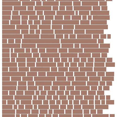
টি২০ বিশ্বকাপ
টিউশন ফি
টিকা
টিকা নিবন্ধন
টিকা সনদ
টিকেট
টিভি সিরিয়াল
টুইটার
টেকনাফ
টেলিভিশন
টেস্ট
টেস্ট ক্রিকেট
টোপ
টোল
ট্রফি
ট্রাফিক আইন
ট্রাম্প
ট্রুথ
সোশাল
ট্রেন
ট্রেন চলাচল
ঠকত
ঠাকুরগাঁও
ঠাকুরগাঁও সদর
ড
ড. মুরাদ
ড. মুরাদ হাসান
ডএমপ
ডকতর
ডঙগ
ডঙগত
ডজ
ডজটল
ডজয়র
ডজর
ডটকমর
ডপ
ডব
ডবলউএইচও
ডভড
ডয়মনড
ডরন
ডস
ডসক
ডসমবর
ডা. শেহলিনা আহমেদ
ডাকাতি
ডাবল সেঞ্চুরি
ডায়াবেটিস
ডার্বিশায়ার
ডালিম
ডিআইজি
ডিএমপি
ডিজিটাল
ডিজিটাল নিরাপত্তা আইন
ডিজিটাল মুদ্রা
ডিপো
ডিম
ডুবি
ডেঙ্গু জ্বর
ডেঙ্গু বাংলাদেশ
ডেনমার্ক
ডোনাল্ড ট্রাম্প
ডোয়াইন ব্রাভো
ড্যারেন সামি
ড্রাগন ফল
ড্রোন
ঢক
ঢকই
ঢককলকতর
ঢকত
ঢকয়
ঢব
ঢবর
ঢলই
ঢাকা
ঢাকা উত্তর সিটি করপোরেশন
ঢাকা দক্ষিণ সিটি করপোরেশন
ঢাকা
ববিশ্ববিদ্যালয়
ঢাকা বিভাগ
ঢাকা বিশ্ববিদ্যালয়
ঢাকা সিটি
ঢাবি
ঢাবি-ক ইউনিট
ঢালিউড
ঢেড়স
ত
তইওয়ন
তক
তখড়
তচছ
তজগওয়
তজরত
ততয়চতরথ
তত্ত্বাবধায়ক সরকার
তৎপর
তথয
তথযমনতর
তথ্য
তথ্য মন্ত্রণালয়
তথ্যপ্রযুক্তি
তথ্যমন্ত্রী
তদন্ত
তদর
তদরই
তন
তনদনর
তফসল
তব
তবথ
তম
তমম
তযগ
তর
তরক
তরখ
তরগ
তরটপরণ
তরণ
তরণতরণদর
তরণয
তরমজ
তরমুজ বিক্রেতা
তরুণ
তল
তলক
তলন
তলবন
তলবনক
তলবনর
তলর
তললন
তলশএর
তসলিমা নাসরিন
তহল
তাকরিম
তাপদাহ
তাপপ্রবাহ
তাপমাত্রা
তাপমাত্রা উষ্ণতম
তামান্না
তামিম
তামিম ইকবাল
তারকা
তারাকান্দি
তারাগঞ্জ
তারিখ
তারেক
রহমান
তালগাছ
তালেবান
তাসকিন আহমেদ
তিতপুটি
তিতে
তিন কন্যা
তিন বোন
তিন মেয়ে
তিন সন্তান
তিস্তা
তুরাগ
তুর্কি সিরিয়াল
তুর্কিমিনিস্তান
তৃতীয় ডেউ
তেজগাঁও
তৈরি
তৈরি
পোশাকশিল্প
ত্রিপুরা
ত্রিশাল
থক
থকই
থকত
থকব
থকবন
থকবনমহবব
থকয়
থন
থমক
থমছ
থমল
থানায়
থিয়েটার
দই
দওয়
দওয়য়
দওয়র
দক
দকনপট
দকষ
দক্ষতা
দক্ষিণ
আফ্রিকা
দক্ষিণ কোরিয়া
দখ
দখছন
দখন
দখর
দখলর
দজন
দজনর
দজনরও
দট
দটই
দড়
দত
দদকর
দন
দনডকত
দনবকস
দনর
দনশ
দফ
দফন
দব
দবত
দবতয়
দবর
দবস
দম
দমকল
দমপতক
দয়
দয়গ
দযতব
দর
দরগৎসব
দরগনধ
দরজ
দরত
দরতব
দরনতবজ
দরনতবজর
দরবততদর
দরবযমলযর
দরযগ
দরশক
দল
দল-বদল
দলক
দলতপর
দলন
দলয়
দলর
দলিলপত্র
দশ
দশও
দশগলর
দশম
দশয়
দশর
দষটননদন
দসহসক
দাখিল
দাখিল পরীক্ষা
দাঁত