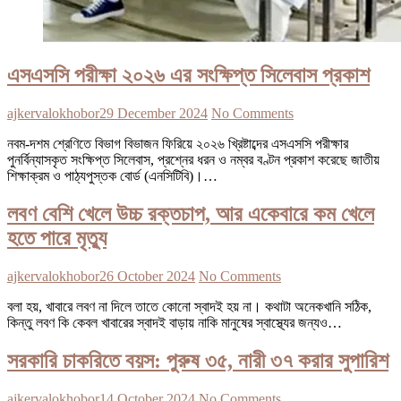
এসএসসি পরীক্ষা ২০২৬ এর সংক্ষিপ্ত সিলেবাস প্রকাশ
ajkervalokhobor
29 December 2024
No Comments
নবম-দশম শ্রেণিতে বিভাগ বিভাজন ফিরিয়ে ২০২৬ খ্রিষ্টাব্দের এসএসসি পরীক্ষার
পুনর্বিন্যাসকৃত সংক্ষিপ্ত সিলেবাস, প্রশ্নের ধরন ও নম্বর বণ্টন প্রকাশ করেছে জাতীয়
শিক্ষাক্রম ও পাঠ্যপুস্তক বোর্ড (এনসিটিবি)।…
লবণ বেশি খেলে উচ্চ রক্তচাপ, আর একেবারে কম খেলে
হতে পারে মৃত্যু
ajkervalokhobor
26 October 2024
No Comments
বলা হয়, খাবারে লবণ না দিলে তাতে কোনো স্বাদই হয় না। কথাটা অনেকখানি সঠিক,
কিন্তু লবণ কি কেবল খাবারের স্বাদই বাড়ায় নাকি মানুষের স্বাস্থ্যের জন্যও…
সরকারি চাকরিতে বয়স: পুরুষ ৩৫, নারী ৩৭ করার সুপারিশ
ajkervalokhobor
14 October 2024
No Comments