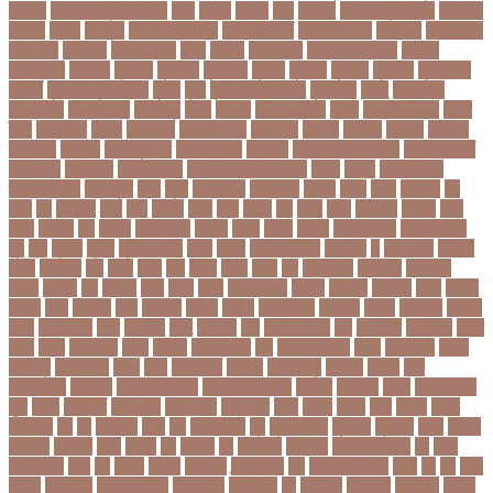
হান্নান
কাজী হাবিবুল আওয়াল
কাটা
কাঠাল
কাতার
কান
কানাডা
কানাডা দূর পরবাস
কাপ্তাই
কাবাডি
কামড়
কারচুপি
কারটিস ক্যাম্পার
কারিগরি বোর্ড
কারিগরি শিক্ষা
কার্যক্রম
কালামানিক
কালিজিরা
কালীগঞ্জ
কালোবাজারি
কাশি
কিডনি
কিংবদন্তি
কিলিয়ান এমবাপ্পে
কিশোর
কিশোরগঞ্জ
কিশোরী
কুপানো
কুমিল্লা
কুয়াকাটা
কুয়েত
কুরবানি
কুরবানী
কূটনীতি
কূটনৈতিক
সম্পর্ক
কৃত্তিম বুদ্ধিমত্তা
কৃষক
কৃষি
কৃষি বিশ্ববিদ্যালয়
কৃষিমন্ত্রী
কে-টু
কেকেআর
কেরানীগঞ্জ
কেলেঙ্কারি
কেশবপুর
কোচ
কোচিং
কোচিং সেন্টার
কোটা
কোটা সংস্কার
কোটি
টাকা
কোটিপতি
কোপা
কোম্পানি
কোম্পানীগঞ্জ
কোরআন
কোরান
কোহলি
কৌশল
ক্যাডার
ক্যানসার
ক্যান্সার
ক্যালকুলেটর
ক্যালিগ্রাফি
ক্রিকেট
ক্রিকেট অস্ট্রেলিয়া
ক্রিকেট বোর্ড
ক্রিকেটার
ক্রিটেটার
ক্রিস গেইল
ক্রিস্টিয়ানো রোনালদো
ক্লাব
ক্লাস
ক্লাস বণ্টন
ক্লাসের সময়
ক্ষতিপূরণ
ক্ষমা
ক্ষুধা
ক্ষেপণাস্ত্র
খ-ইউনিট
খওয়র
খজন
খতয়
খতিয়ান
খদ
খদয
খন
খনদকর
খনর
খবর
খয়লন
খরক
খরচ
খরচর
খল
খলছ
খলদ
খলনয়ক
খলয়ড়
খলর
খলল
খললও
খশ
খাওয়া
খাগড়াছড়ি
খাজনা
খাবার
খামার
খারিজ
খালেদ জিয়া
খালেদা জিয়া
খুন
খুনি
খুলছে
খুলনা
খুলনা বিভাগ
খেলা
খোলা
খোলার তারিখ
খ্রিস্টান
গ
গ ইউনিট
গইলক
গগল
গঙ্গাচড়া
গছ
গছন
গছর
গড়
গড়ই
গড়য়
গড়র
গণ
গণতনতর
গণশিক্ষা
গণহত্যা
গণিত
গতরস
গন
গনধক
গনর
গনস
গপন
গপলগঞজ
গবষক
গবেষক
গবেষণা
গভর
গভর্নর
গয়নদ
গয়ব
গযলরর
গরট
গরডনর
গরতব
গরনথ
গরনথমলয়
গরপতর
গরপর
গরফতর
গরফথ
গরভ
গরভধরণর
গরম
গরযনড
গরহ
গরহকর
গরু
গরুর গোসত
গল
গলগলত
গলডকপ
গলত
গলন
গলপ
গলপসটট
গলল
গলশন
গলায় ফাঁশি
গল্প
গসটরমবভষক
গসল
গাইবান্ধা
গাজর
গাজীপুর
গাড়ি নিয়ে
গুগল
গুচ্ছ
গুচ্ছ ভর্তি
গুজরাট
গুরুদাসপুর
গুলশান
গেইল
গেট
গোপালগঞ্জ
গোয়েন্দা
গোয়েন্দা সংস্থা
গোলটেবিল বৈঠক
গোশত
গ্যালারি
গ্রিস
গ্রীষ্মকালীন
ছুটি
গ্রুপ
গ্রুপপর্ব
গ্রেপ্তার
গ্রেফতার
ঘ ইউনিট
ঘচল
ঘটনয়
ঘটনর
ঘণট
ঘণটই
ঘণটর
ঘনষঠদর
ঘম
ঘর
ঘরণঝড়
ঘষণ
ঘস
ঘাড় ব্যাথা
ঘুম
ঘুরে বেড়াই
ঘুষখোর
ঘূর্ণিঝড়
চইল
চইলন
চকৎসয়
চকদরর
চকর
চকরর
চখ
চখতল
চট
চটটগরম
চট্টগ্রাম
চট্টগ্রাম বিভাগ
চঠ
চতর
চতরকরমট
চদর
চন
চনদর
চননই
চননইক
চন্দ্রগ্রহণ
চপ
চপইনববগঞজ
চপয়
চব
চয়
চযন
চযনল
চযমপয়ন
চযমপয়নশপর
চয়রমযনর
চযলঞজ
চর
চরজনই
চরডকত
চরনদরয়
চরপশ