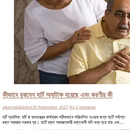
কীভাবে বুঝবেন হার্ট অ্যাটাক হয়েছে এবং করণীয় কী
ajkervalokhobor
26 September 2025
No Comments
হার্ট অ্যাটাক: হার্ট বা হৃদযন্ত্রের কার্যক্রম সঠিকভাবে পরিচালিত হওয়ার জন্য হার্টে পর্যাপ্ত
রক্ত সরবরাহ দরকার হয়। হার্টে রক্ত সরবরাহকারী রক্তনালী যদি বন্ধ হয়ে যায় এবং…