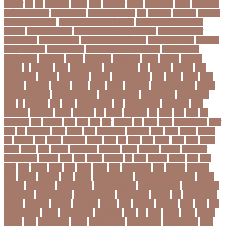
এম্বাপ্পে
এর
এল
এলকবসর
এলকয়
এলন
এলমনটর
এলমল
এশযওযসট
এশিয়া
এশিয়া কাপ
এশিয়া কাপে ভারত
এশিয়ান বাছাই
এশিয়ান-প্যাসিফিক
এস
এসইউবর
এসএসসি
এসএসসি
২০২৬ নম্বর বিভাজন
এসএসসি ২০২৬ প্রশ্নকাঠামো
এসএসসি ২৬ এর সংক্ষিপ্ত
সিলেবাস
এসএসসি আইসিটি
এসএসসি আইসিটি নম্বর বিভাজন
এসএসসি আইসিটি
প্রশ্নকাঠামো
এসএসসি পরীক্ষা
এসএসসি পরীক্ষার ফলাফল
এসএসসি পরীক্ষার্থী
এসএসসি
ফিন্যান্স-ব্যাংকিং
এসএসসি বাংলা
এসএসসি বাংলা নম্বর বিভাজন
এসএসসি বাংলা
প্রশ্নকাঠামো
এসকেএফ
এসছল
এসি মিলান
এস্তোনিয়া
এহসন
ঐ কিরে
ঐতহসক
ঐতিহ্য
ও
ওআইসর
ওজন
ওজন কমানো
ওজন নিয়ন্ত্রণ
ওঠ
ওডিআই
ওডিয়াই
ওনর
ওপেন এআই
ওপেনার
ওপেনিং জুটি
ওবয়দল
ওবায়দুল কাদের
ওভর
ওভরর
ওমনর
ওমান
ওয়রলড
ওয়লফয়র
ওয়শটন
ওয়সম
ওয়সয়
ওয়হদ
ওয়াইফাই
ওয়ানডে বিশ্বকাপ
ওয়াপদা
ওয়াসফিয়া নাজনীন
ওয়াসফিয়া নাজরীন
ওয়াসিম আকরাম
ওয়েস্ট ইন্ডিজ
ওয়েস্টইন্ডিজ
ঔষধ
ক
ক-ইউনিট
কউ
কউক
কওমি মাদ্রাসা
কক
ককটেল হামলা
ককন্টেইনার
ককর
ককসবজর
কক্সবাজার
কগরস
কংগ্রেস
কচ
কচমল
কচুরিপানা
কছ
কছই
কজ
কজর
কট
কটনতকক
কটর
কটূক্তি
কঠন
কঠম
কঠর
কত
কতক্ষণ
কথ
কথও
কথয়
কথা কাটাকাটি
কদত
কদর
কন
কনঠশলপ
কনত
কনদর
কনন
কনফগরশন
কন্টেইনার
কপয
কপল
কপসর
কফশপ
কব
কবদনত
কবর
কবরর
কবরসথন
কবলর
কভব
কম
কমছ
কমট
কমটর
কমড়
কমন
কমনই
কমনয়
কমনর
কমব
কমলও
কমলগঞজ
কমলগঞ্জ
কমশন
কমশনড
কমশনর
কম্পিউটার
কম্বল বিতরণ
কয়কটয়
কযচ
কয়ট
কয়দয়
কযনসর
কর
করও
করওয়ন
করকট
করছ
করট
করড
করণ
করণীয়
করত
করন
করনয়
করনর
করব
করবওয়লটন
করয়
করযকর
করয়শয়য়
করল
করসনট
করিমগঞ্জ
করো
করোনা
করোনা অর্থনীতি
করোনা কালের জীবনগাথা
করোনা
চিকিৎসা
করোনা টিকা
করোনা পরামর্শ
করোনা প্রতিরোধ
করোনা বাংলাদেশ
করোনা বিনোদন
করোনা বিশ্ব
করোনাভাইরাস
করোনায় সতর্কতা
করোনার টিকা
কর্ণফুলী
কল
কলকাতা নাইট
রাইডার্স
কলঙকময়
কলঙকর
কলঙকরত
কলজর
কলন
কলমবয়র
কলম্বিয়া
কলস
কলহ
কলা
কলিন পাওয়েল
কলেজ
কলেজ ছাত্রী
কশরগঞজ
কশল
কষ
কষক
কষকর
কষটয
কষটয়য়
কষটয়র
কষত
কষপণসতরর
কষমত
কাউন্টি ক্রিকেট
কাগজের মুদ্রা
কাজহারা মানুষ
কাজি