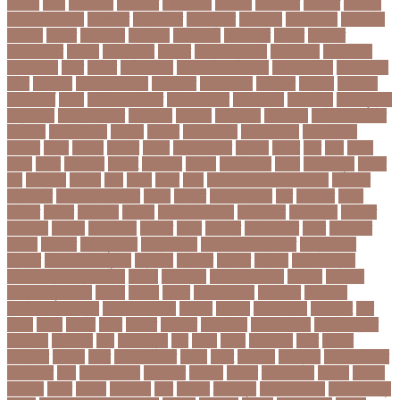
অযশজ
অরথ
অরথনতক
অরথনতর
অরথবণজয
অরধকই
অর্থ পাচার
অর্থনীতি
অর্থমন্ত্রী
অর্ধ-বার্ষিক পরীক্ষা
অলআউট
অলরউনডর
অলরাউন্ডার
অলিম্পিক
অলিম্পিয়াড
অলৌকিক
অশালীন
অসকর
অসকরমক
অসটরলয়
অসটরলয়য়
অসটরলয়র
অসতর
অসথরত
অসবসথযকর
অসহায়
অসি প্রদীপ
অস্কার
অস্কার ব্রুজোন
অস্ট্রেলিয়া
অস্ট্রেলিয়া
ক্রিকেট দল
অস্ত্র
অহকর
অহদজজমন
অ্যাটলেটিকো মাদ্রিদ
অ্যাথলেটিকস
অ্যানিমেশন
কিআ
অ্যাশেজ
অ্যাস্ট্রাজেনেকা
আইইউবর
আইএসআই
আইএসর
আইজপ
আইজিপি
আইডিকার্ড
আইন
আইন ও আদালত
আইন ও বিচার
আইনগরনথ
আইনমন্ত্রী
আইনশৃঙ্খলা
আইন্সটাইন
আইপডসপরথম
আইপিএল
আইপিল
আইসনশয
আইসিইউ
আইসিডিডিআরবি
আইসিসি
আউটসটযনড
আউয়ল
আওয়ম
আওয়ামিলীগ
আওয়ামী লীগ
আওয়ামীলীগ
আকতর
আকব
আকরম
আকর্ষণ
আকশ
আকশখনদকর
আকষপ
আকিব
আখ
আগ
আগই
আগন
আগম
আগমকল
আগরহ
আগা খান
আগামী
আগামী বছর
আগুন
আগুনে পুড়া
আগের
দিন
আগ্রাসন
আঙনয়
আছ
আছন
আছর
আজ
আজকে আমার মন ভাল নেই
আজকের
ভালো খবর
আজকের ভালোখবর
আজদ
আজমর
আজাজ পাটেল
আট
আট বছর
আটক
আটকত
আটকর
আড়য়পড়
আতময়
আতলতকপরকষয়
আতলতকর
আত্মবিশ্বাস
আত্মসাত
আত্মহত্যা
আদনান
আদমশুমারী
আদলত
আদশ
আদালত
আদিম শুমারি
আধর
আনদলনর
আননদ
আননদর
আনিসুজ্জামান
আন্তর্জাতিক
আন্তর্জাতিক আদালত
আন্তর্জাতিক
ক্রিকেট
আন্তর্জাতিক ফুটবল
আন্দোলন
আপনদর
আপলত
আফগন
আফগানিস্তান
আফগানিস্তান ক্রিকেট দল
আফজ
আফজলক
আফজাল হোসেন
আফসস
আফ্রিকা
আফ্রিকা দূর পরবাস
আবদন
আবরও
আবরর
আবরার ফাহাদ
আবহওয়র
আবহাওয়া
আবহাওয়া অধিদপ্তর
আবারার ফাইয়াজ
আবাসন
আবেদন
আব্দুল হামিদ
আব্দুল্লাহ
আম
আমও
আমক
আমদর
আমর
আমরত
আমরতর
আমলপড়য়
আমাদের সময়
আমার ডাক্তার
আমেরিকা
আম্পায়ার
আয়
আয়ারল্যান্ড
আর
আরও
আরক
আরজনটন
আরট
আরডম
আরডিএম
আরথক
আরব
আরব আমিরাত
আরসা
আরহ
আরোগ্য
আর্জেন্টিনা
আর্মি স্টেডিয়াম
আর্ল মিলার
আল
আল কোরআন
আলআধর
আলগক
আলগর
আলঙগন২১
আলচন
আলপন
আলবনয়
আলম
আলাদা
আলোচনা
আশ
আশপশ
আশরাফুল
আশিয়ান বাছাই
আশেক মাহমুদ