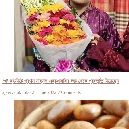
‘খ’ ইউনিটে প্রথম নাহনুল এইচএসসির শুরু থেকে প্রস্তুতি নিয়েছেন
ajkervalokhobor
28 June 2022
7 Comments