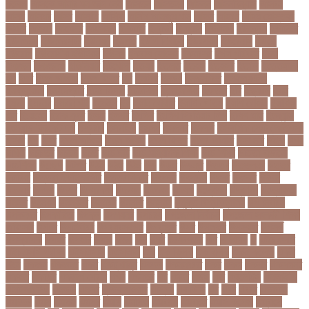
কলেজ
আসকে আমার মন ভাল নেই
আসতন
আসতনয়
আসনন
আসনবিন্যাস
আসবন
আসম
আসমর
আসর
আসামি
আসিফ
আসীর আনজুম খান
আহত
আহবন
আহম মোস্তফা
কামাল
আহমদ
আহমদর
আহসনক
ই কমার্স
ই-বন্ডিং
ই-ম্যাপ
ইউএনও
ইউক্রেন
ইউটিউব
ইউনভরস
ইউনভরসটর
ইউনয়ন
ইউপত
ইউপি নির্বাচন
ইউরপয়ন
ইউরেনাস
ইউরো
ইউরোপ
ইউরোপীয় ইউনিয়ন
ইউসপ
ইকবাল হোসেন
ইকমরসর
ইগল পরিবহন
ইচছ
ইঞজন
ইঞজনও
ইঞ্জিনিয়ার
ইটখোলা
ইতযদ
ইতলত
ইতহস
ইতহসর
ইতালি
ইত্তেফাক
ইদ
ইদর
ইদুল আজহা
ইদুল ফিতর
ইন
ইনটরর
ইনডয়
ইনডসটরত
ইনফলয়ঞজ
ইনফ্লুয়েঞ্জা
ইনস্টাগ্রাম
ইন্টার মিলান
ইন্টারভিউ
ইন্দোনেশিয়া
ইফতার
ইবি
ইভ্যালি
ইমন
ইমরন
ইমরনর
ইমরান খান
ইমেইল
ইয়
ইয়ান বোথাম
ইয়ামি গৌতম
ইয়াশ রোহান
ইয়াহিয়া
খান
ইয়েমেন
ইরাক যুদ্ধ
ইলমা
ইলশর
ইংলিশ
ইংলিশ প্রিমিয়ার লিগ
ইলিশ মাছ
ইংল্যান্ড
ইংল্যান্ড ক্রিকেট দল
ইশ্বরদি
ইসরাঈল
ইসলম
ইসলমর
ইসলাম
ইসলামিক স্টেট (আইএস)
ইসিবি
ঈদ
ঈদর
ঈদুল আজহা
ঈদুল আযহা
ঈদুল ফিতর
ঈদের জামাত
ঈসা নবি
উইক
উখয
উখিয়া
উচচতর
উচছদ
উচত
উচ্চ দাম
উচ্চ মাধ্যমিক শিক্ষা
উচ্চ শিক্ষা
উচ্চতা বাড়ানো
উচ্চশিক্ষা
উচ্ছেদ
উটপখ
উঠই
উঠছ
উঠন
উড়
উড়ছ
উড়ন্ত
উততর
উততলনর
উত্তর
কোরিয়া
উত্তরা ইউনিভার্সিটি
উত্তরাধিকার
উৎপদন
উৎপাদন
উৎসব
উৎসবর
উদদন
উদদনর
উদদশ
উদধর
উদধরকজ
উদবধন
উদভবন
উদযগ
উদ্বোধন
উদ্ভাবন
উদ্যোক্তা
উননত
উননয়ন
উননয়নর
উনমচন
উন্নতি
উন্নয়ন
উন্মুক্ত বিশ্ববিদ্যালয়
উপ নির্বাচন
উপকনদর
উপকারিতা
উপকূল
উপখযনর
উপচরয
উপজেলা নির্বাচন
উপজেলা সহকারী শিক্ষা
অফিসার
উপধর
উপনির্বাচন
উপবযবসথপন
উপবৃত্তি
উপর
উপলকষ
উপসথত
উপসর্গ
উপস্থাপক
উপহর
উপহার
উপায়
উভয়
উল
উষর
ঊরধবগতর
ঋণ
ঋণখলপ
এ
এইচএসসি
এইচএসসি পরীক্ষা
এইসএসসি
এএসআই
এক
এক ক্লিক
এক ঝলক
একই কলেজ
একই
দিনে
একজন
একজনর
একট
একটু থামুন
একদল
একননবরত
একর
একল
একশর
একসলনট
একহত
একাউন্ট
একাদশ শ্রেণি
এখন
এখনতর
এট
এড়ত
এডস
এত
এথলেটিক্স
এনআইডি
এনটিআরসিএ
এনডড
এনসব
এন্ডিফ্লাওয়ার
এপ্রিল
এফডিসি
এব
এবর
এবরর
এভারটন
এমদদল
এমপ
এমপক্স
এমপর
এমপি
এমপিও
এমবপপ
এমবাপ্পে
এমসি কলেজ
এম্বাপে