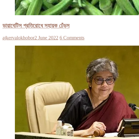
ডায়াবেটিস প্রতিরোধে সহায়ক ঢেঁড়স
ajkervalokhobor
2 June 2022
6 Comments