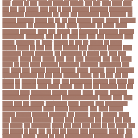
চরমর
চর্মরোগ
চল
চলক
চলচচতর
চলচচতরর
চলচ্চিত্র
চলছ
চলত
চলনই
চলনত
চলনর
চলর
চলল
চষট
চষটকরর
চষদর
চসক
চা
চাকরি
চাকরিবাকরি
চাকরির খবর
চাকরির পত্রিকা
চাকরির পরামর্শ
চাকরির সাক্ষাৎকার
চাঁদ
চাঁদপুর
চাঁদা
চাঁপাইনবাবগঞ্জ
চামড়া
চামড়া শিল্প
চার
চার বিষয়
চার সন্তান
চারুকলা
চাল
চালু
চাষ
চিকন
চিকিৎসক
চিকিৎসা
চিকিৎসা৷
চিত্রনায়ক
চিলড্রেনস হোম
চীন
চীন দূর পরবাস
চুক্তি
চুড়ান্ত
চুড়ান্ত রায়
চুরি
চুলকানি
চেন্নাই
সুপার কিংস
চেয়ারম্যান
চেলসি
চেলা
চোখ ওঠা
চোর
চোরা কারবার
চ্যাট জিপিটি
চ্যাম্পিয়ন
চ্যাম্পিয়ন লিগ
চ্যালেঞ্জসমুহ
ছটক
ছটত
ছড়
ছড়বন
ছড়য়
ছড়ল
ছতর
ছতরছতরদর
ছতরর
ছতরলগ
ছতরলগকরম
ছদ
ছদ্মবেশ
ছনতইকর
ছব
ছবত
ছবি
ছবির গল্প
ছয়
ছয় দফা
আন্দোলন
ছরকঘত
ছল
ছলক
ছলন
ছাগল
ছাগল চাষ
ছাত্র
ছাত্র-ছাত্রী
ছাত্রলীগ
ছাত্রী
ছাত্রী নিবাস
ছিনতাই
ছিনতাইকারী
ছুটি
ছোট সিলেবাস
জ
জএফএ
জখম
জগই
জঙগ
জঙগবদদর
জঙ্গিবাদ
জঞন
জটিলতা
জড়ত
জতত
জতয়
জতয়করণর
জতর
জতল
জতলন
জদজর
জন
জনজ
জননত
জনপরতনধ
জনমত-জরিপ
জনমবরষকর
জনমশতবরষক
জনয
জনর
জনলন
জনশ
জনশক্তি
জনশুমারি
জনসংখ্যা
জনসনর
জনসমকষ
জন্ডিস
জন্ম নিবন্ধন
জন্মনিবন্ধন
জন্মনিয়ন্ত্রণ
জপ
জবন
জবনর
জববজঞন
জববদহ
জবি
জম
জমর
জমি
জমি
নিবন্ধন
জয়
জয় বড়ুয়া
জয়উদদন
জয়গ
জয়ন
জয়নাল হাজারি
জয়পুরহাট
জয়র
জয়রথ
জয়া
আহসান
জর
জরকশরক
জরমন
জরমনর
জরিমানা
জর্ডান
জর্দান
জল
জলবদধতয়
জলল
জশ
হ্যাজলউড
জসদর
জহঙগরনগরর
জাকারবার্গ
জাকার্বাগ
জাজিরা
জাতিসংঘ
জাতীয় পার্টি
জাতীয় ফুটবল দল
জাতীয় বিশ্ববিদ্যালয়
জাতীয় শিক্ষানীতি ২০১০
জানুয়ারি
জাপান
জাফর
ইকবাল
জাভি
জাম
জামালপুর
জারিন তাসনিম
জার্মানি
জাল সনদ
জাসদ
জাহাঙ্গীর আলম
জাহাঙ্গীরনগর বিশ্ববিদ্যালয়
জাহাজ
জাহানারা
জিএম কাদের
জিডি
জিদান
জিপিএ ৫
জিমেইল
জিম্বাবুয়ে
জীবনযাপন
জীবনের গল্প
জুয়া
জেএসসি
জেডিসি
জেনে নিন
জেরার্ড
পিকে
জেসমিন আরা
জো বাইডেন
জো রুট
জোর
জ্বালানি তেল
ঝড়
ঝনইদহ
ঝমন
ঝলক
ঝাপ
ঝালকাঠি
ঝুঁকি
ঝুঁকিতে বিশ্ব
ঝুকিপূর্ণ
ট২০
টইগর
টইটর
টইটরর
টক
টকট
টকনতর
টকয়
টকর
টটয়নটত
টন
টনটন
টনত
টভ
টরক
টরন
টরনমনট
টরনর
টরনসজনডর
টরমপ
টসট
টাকা
টাকা আত্মসাৎ
টাংগাইল
টাঙ্গাইল
টান
টি ২০
টি টোয়েন্টি ক্রিকেট
টি টোয়েন্টি বিশ্বকাপ
টি২০