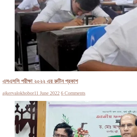
এসএসসি পরীক্ষা ২০২২ এর রুটিন প্রকাশ
ajkervalokhobor
11 June 2022
6 Comments