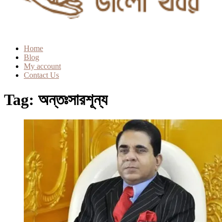
Home
Blog
My account
Contact Us
Tag:
অন্তঃসারশূন্য