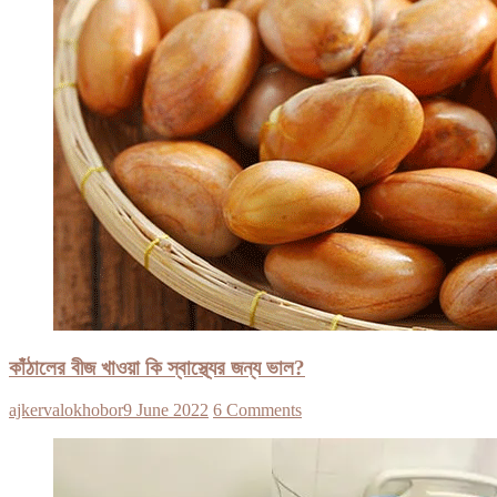
কাঁঠালের বীজ খাওয়া কি স্বাস্থ্যের জন্য ভাল?
ajkervalokhobor
9 June 2022
6 Comments