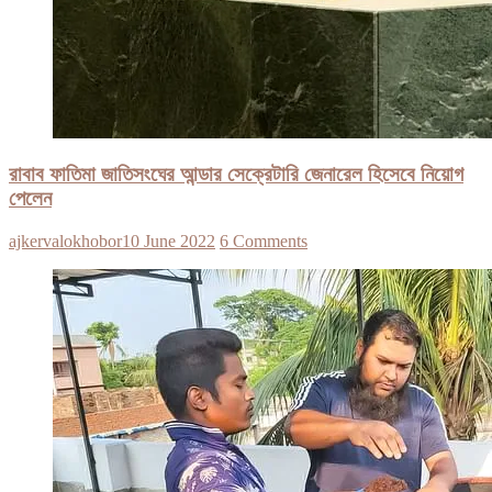
রাবাব ফাতিমা জাতিসংঘের আন্ডার সেক্রেটারি জেনারেল হিসেবে নিয়োগ
পেলেন
ajkervalokhobor
10 June 2022
6 Comments