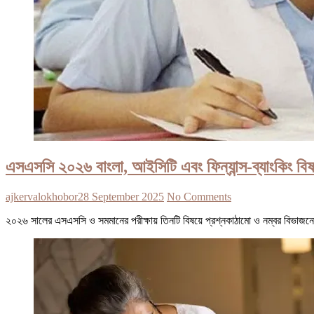
এসএসসি ২০২৬ বাংলা, আইসিটি এবং ফিন্যান্স-ব্যাংকিং বিষ
ajkervalokhobor
28 September 2025
No Comments
২০২৬ সালের এসএসসি ও সমমানের পরীক্ষায় তিনটি বিষয়ে প্রশ্নকাঠামো ও নম্বর বিভাজন