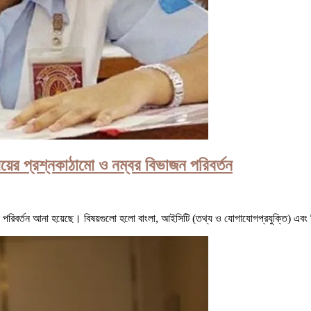
য়ের প্রশ্নকাঠামো ও নম্বর বিভাজন পরিবর্তন
ে পরিবর্তন আনা হয়েছে। বিষয়গুলো হলো বাংলা, আইসিটি (তথ্য ও যোগাযোগপ্রযুক্তি) এবং 