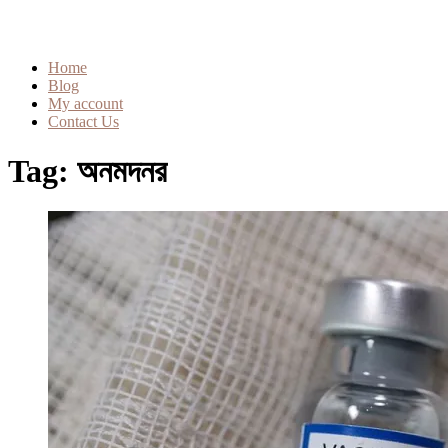
Home
Blog
My account
Contact Us
Tag:
অনমদনর