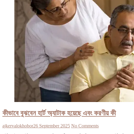
কীভাবে বুঝবেন হার্ট অ্যাটাক হয়েছে এবং করণীয় কী
ajkervalokhobor
26 September 2025
No Comments