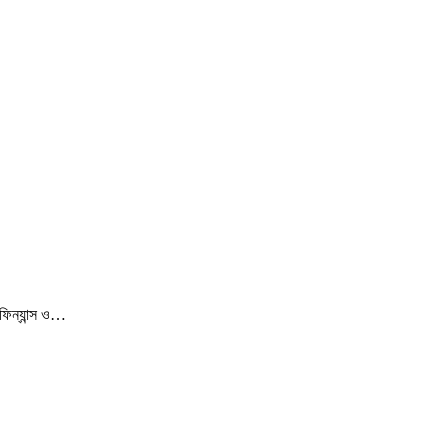
ফিন্যান্স ও…