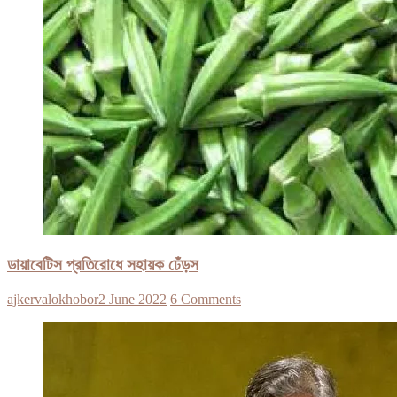
ডায়াবেটিস প্রতিরোধে সহায়ক ঢেঁড়স
ajkervalokhobor
2 June 2022
6 Comments