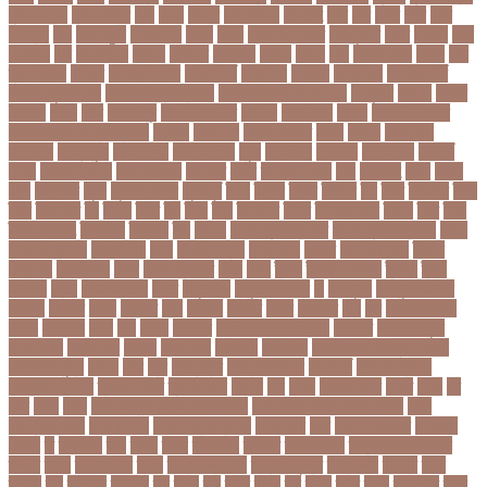
জন্মনিবন্ধন
জন্মনিয়ন্ত্রণ
জপ
জবন
জবনর
জববজঞন
জববদহ
জবি
জম
জমর
জমি
জমি
নিবন্ধন
জয়
জয় বড়ুয়া
জয়উদদন
জয়গ
জয়ন
জয়নাল হাজারি
জয়পুরহাট
জয়র
জয়রথ
জয়া
আহসান
জর
জরকশরক
জরমন
জরমনর
জরিমানা
জর্ডান
জর্দান
জল
জলবদধতয়
জলল
জশ
হ্যাজলউড
জসদর
জহঙগরনগরর
জাকারবার্গ
জাকার্বাগ
জাজিরা
জাতিসংঘ
জাতীয় পার্টি
জাতীয় ফুটবল দল
জাতীয় বিশ্ববিদ্যালয়
জাতীয় শিক্ষানীতি ২০১০
জানুয়ারি
জাপান
জাফর
ইকবাল
জাভি
জাম
জামালপুর
জারিন তাসনিম
জার্মানি
জাল সনদ
জাসদ
জাহাঙ্গীর আলম
জাহাঙ্গীরনগর বিশ্ববিদ্যালয়
জাহাজ
জাহানারা
জিএম কাদের
জিডি
জিদান
জিপিএ ৫
জিমেইল
জিম্বাবুয়ে
জীবনযাপন
জীবনের গল্প
জুয়া
জেএসসি
জেডিসি
জেনে নিন
জেরার্ড
পিকে
জেসমিন আরা
জো বাইডেন
জো রুট
জোর
জ্বালানি তেল
ঝড়
ঝনইদহ
ঝমন
ঝলক
ঝাপ
ঝালকাঠি
ঝুঁকি
ঝুঁকিতে বিশ্ব
ঝুকিপূর্ণ
ট২০
টইগর
টইটর
টইটরর
টক
টকট
টকনতর
টকয়
টকর
টটয়নটত
টন
টনটন
টনত
টভ
টরক
টরন
টরনমনট
টরনর
টরনসজনডর
টরমপ
টসট
টাকা
টাকা আত্মসাৎ
টাংগাইল
টাঙ্গাইল
টান
টি ২০
টি টোয়েন্টি ক্রিকেট
টি টোয়েন্টি বিশ্বকাপ
টি২০
টি২০ বিশ্বকাপ
টিউশন ফি
টিকা
টিকা নিবন্ধন
টিকা সনদ
টিকেট
টিভি সিরিয়াল
টুইটার
টেকনাফ
টেলিভিশন
টেস্ট
টেস্ট ক্রিকেট
টোপ
টোল
ট্রফি
ট্রাফিক আইন
ট্রাম্প
ট্রুথ
সোশাল
ট্রেন
ট্রেন চলাচল
ঠকত
ঠাকুরগাঁও
ঠাকুরগাঁও সদর
ড
ড. মুরাদ
ড. মুরাদ হাসান
ডএমপ
ডকতর
ডঙগ
ডঙগত
ডজ
ডজটল
ডজয়র
ডজর
ডটকমর
ডপ
ডব
ডবলউএইচও
ডভড
ডয়মনড
ডরন
ডস
ডসক
ডসমবর
ডা. শেহলিনা আহমেদ
ডাকাতি
ডাবল সেঞ্চুরি
ডায়াবেটিস
ডার্বিশায়ার
ডালিম
ডিআইজি
ডিএমপি
ডিজিটাল
ডিজিটাল নিরাপত্তা আইন
ডিজিটাল মুদ্রা
ডিপো
ডিম
ডুবি
ডেঙ্গু জ্বর
ডেঙ্গু বাংলাদেশ
ডেনমার্ক
ডোনাল্ড ট্রাম্প
ডোয়াইন ব্রাভো
ড্যারেন সামি
ড্রাগন ফল
ড্রোন
ঢক
ঢকই
ঢককলকতর
ঢকত
ঢকয়
ঢব
ঢবর
ঢলই
ঢাকা
ঢাকা উত্তর সিটি করপোরেশন
ঢাকা দক্ষিণ সিটি করপোরেশন
ঢাকা
ববিশ্ববিদ্যালয়
ঢাকা বিভাগ
ঢাকা বিশ্ববিদ্যালয়
ঢাকা সিটি
ঢাবি
ঢাবি-ক ইউনিট
ঢালিউড
ঢেড়স
ত
তইওয়ন
তক
তখড়
তচছ
তজগওয়
তজরত
ততয়চতরথ
তত্ত্বাবধায়ক সরকার
তৎপর
তথয
তথযমনতর
তথ্য
তথ্য মন্ত্রণালয়
তথ্যপ্রযুক্তি
তথ্যমন্ত্রী
তদন্ত
তদর
তদরই
তন
তনদনর
তফসল
তব
তবথ
তম
তমম
তযগ
তর
তরক
তরখ
তরগ
তরটপরণ
তরণ