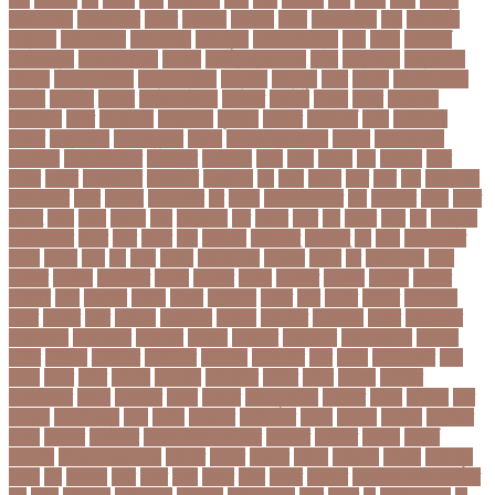
হাসান পাপন
নাজিফা টুশি
নাটোর
নাফিউল
নামিবিয়া
নায়ক
নায়ক রিয়াজ
নারী
নারী টি২০
বিশ্বকাপ
নারী নির্যাতন
নারী স্বাস্থ্য
নারী-পুরুষ
নারীর নিরাপত্তা
নাসা
নাহিদ
নিউইয়র্ক
নিউজিল্যান্ড
নিকোলা টেসলা
নিখোঁজ
নিজস্ব প্রতিবেদক
নিজে
নিত্য পণ্য
নিদ্রাহীনতা
নিবন্ধন
নিবন্ধন পরীক্ষা
নিম্ন মাধ্যমিক
নিম্নচাপ
নিম্নমুখী
নিয়ম
নিয়োগ
নিয়োগ পরীক্ষা
নিরাময়
নির্দেশনা
নির্বাচন
নির্বাচন কমিশন
নির্বাসিত
নির্যাতন
নির্লজ্জ
নিলাম
নিষেধাজ্ঞা
নিঃসন্তান
নিহত
নীনফামারী
নীলফামারী
নৃবিজ্ঞান
নেইমার
নেটওয়ার্ক
নেতা
নেতিবাচক
আচরণ
নেত্রকোনা
নেদারল্যান্ডস
নেপাল
নেপাল ক্রিকেট দল
নোবেল
নোবেলবিজয়ী
নোয়াখালী
নোয়াখালী সদর
নৌকাডুবি
নৌবাহিনী
পইপ
পওয়
পওয়য়
পক
পকআপ
পকর
পকরর
পকষর
পকসতনদর
পকসতনর
পগলপরয়
পচ
পচছ
পচছন
পচট
পচর
পজ
পজমণডপ
পজমণডপর
পজর
পঞ্চগড়
পঞ্চপাণ্ডব
পট
পঠদন
পঠযবইবহরভত
পড
পডকাস্ট
পড়ছ
পড়ত
পড়দহ
পড়য়
পড়ল
পড়শন
পড়া
পড়াশোনা
পত
পতনর
পতর
পথ
পথচর
পথট
পদ
পদত্যাগ
পদপরতযশর
পদবর
পদম
পদমর
পদ্মা
পদ্মা নদী
পদ্মা সেতু
পদ্মাসেতু
পন
পনন
পনরনরবচত
পনরয়
পপরস
পবন
পয়
পয়ছ
পয়ছন
পযনডমরটর
পযনডর
পয়রল
পর
পরইমএশয়
পরক
পরকয়র
পরকরয়
পরকলপত
পরকশ
পরকশর
পরকষ
পরকষত
পরকষয়
পরকষর
পরগরম
পরচলক
পরছ
পরজতর
পরজয
পরজর
পরটকশন
পরটত
পরণ
পরণত
পরণদর
পরণদরঘয
পরণব
পরণমর
পরত
পরতদন
পরতপকষ
পরতবদ
পরতবনধ
পরতবশক
পরতম
পরতমনতর
পরতযগতয়
পরতযগতর
পরতযহর
পরতরণ
পরতরণর
পরতষঠনর
পরতষঠবরষক
পরথকয
পরথম
পরথমক
পরথমকর
পরথমবরর
পরদরশন
পরদরশনর
পরধ
পরধন
পরধনমনতর
পরন
পরনন
পরবণ
পরবর
পরবরক
পরবরতন
পরবরতনর
পরবরর
পরবশ
পরবহন
পরভজর
পরভবশলদর
পরমক
পরমণকর
পরমন
পরমরশ
পরমাণু প্রকল্প
পরযকত
পরয়গ
পরয়ঙক
পরর
পররথক
পররাষ্ট্রমন্ত্রী
পরল
পরলন
পরলমনর
পরশকষণর
পরশন
পরশমন
পরশসন
পরশসনর
পরষদ
পরসকর
পরসকলব
পরসডনটপরধনমনতরর
পরসতত
পরসথত
পরাজয়
পরামর্শ
পরামর্শক
পরিকল্পনা মন্ত্রণালয়
পরিণতি
পরিবার
পরিবেশ
পরীক্ষা
পরীক্ষার্থী
পরীমনি
পর্বত শৃঙ্গ
পর্যটন
পল
পলঅফ
পলট
পলত
পলন
পলনর
পলশ
পলশর
পলসদর
পলিটেকনিক ইনস্টিটিউট