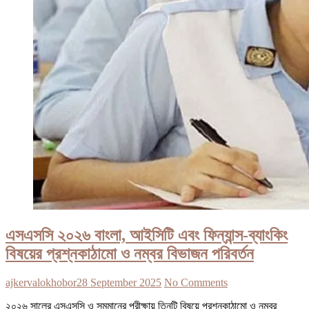
এসএসসি ২০২৬ বাংলা, আইসিটি এবং ফিন্যান্স-ব্যাংকিং
বিষয়ের প্রশ্নকাঠামো ও নম্বর বিভাজন পরিবর্তন
ajkervalokhobor
28 September 2025
No Comments
২০২৬ সালের এসএসসি ও সমমানের পরীক্ষায় তিনটি বিষয়ে প্রশ্নকাঠামো ও নম্বর