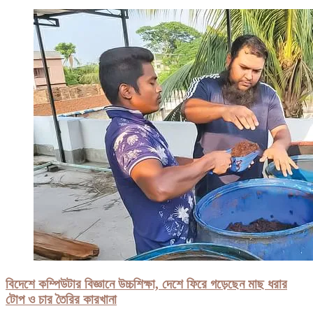
বিদেশে কম্পিউটার বিজ্ঞানে উচ্চশিক্ষা, দেশে ফিরে গড়েছেন মাছ ধরার
টোপ ও চার তৈরির কারখানা