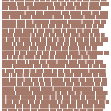
তরণতরণদর
তরণয
তরমজ
তরমুজ বিক্রেতা
তরুণ
তল
তলক
তলন
তলবন
তলবনক
তলবনর
তলর
তললন
তলশএর
তসলিমা নাসরিন
তহল
তাকরিম
তাপদাহ
তাপপ্রবাহ
তাপমাত্রা
তাপমাত্রা উষ্ণতম
তামান্না
তামিম
তামিম ইকবাল
তারকা
তারাকান্দি
তারাগঞ্জ
তারিখ
তারেক
রহমান
তালগাছ
তালেবান
তাসকিন আহমেদ
তিতপুটি
তিতে
তিন কন্যা
তিন বোন
তিন মেয়ে
তিন সন্তান
তিস্তা
তুরাগ
তুর্কি সিরিয়াল
তুর্কিমিনিস্তান
তৃতীয় ডেউ
তেজগাঁও
তৈরি
তৈরি
পোশাকশিল্প
ত্রিপুরা
ত্রিশাল
থক
থকই
থকত
থকব
থকবন
থকবনমহবব
থকয়
থন
থমক
থমছ
থমল
থানায়
থিয়েটার
দই
দওয়
দওয়য়
দওয়র
দক
দকনপট
দকষ
দক্ষতা
দক্ষিণ
আফ্রিকা
দক্ষিণ কোরিয়া
দখ
দখছন
দখন
দখর
দখলর
দজন
দজনর
দজনরও
দট
দটই
দড়
দত
দদকর
দন
দনডকত
দনবকস
দনর
দনশ
দফ
দফন
দব
দবত
দবতয়
দবর
দবস
দম
দমকল
দমপতক
দয়
দয়গ
দযতব
দর
দরগৎসব
দরগনধ
দরজ
দরত
দরতব
দরনতবজ
দরনতবজর
দরবততদর
দরবযমলযর
দরযগ
দরশক
দল
দল-বদল
দলক
দলতপর
দলন
দলয়
দলর
দলিলপত্র
দশ
দশও
দশগলর
দশম
দশয়
দশর
দষটননদন
দসহসক
দাখিল
দাখিল পরীক্ষা
দাঁত
দাবা
দাবি
দাম
দামী
দাম্পত্য
দায়ী
দালাল
দিন
দিনাজপুর
দিনু
দিপু মণি
দিবস
দিল্লী
ক্যাপিটালস
দীর্ঘতম
দু
দুই ভাই
দুদক
দুর্গাপূজা
দুর্গোৎসব
দুর্ঘটনা
দুর্ণীতি
দুর্নীতি
দুর্বলতা
দুলাভাই
দূর পরবাস কবিতা
দূর্ঘটনা
দেরি
দ্বিতীয় ডোজ
দ্বিতীয় পর্ব
ধককয়
ধন
ধনক
ধনড
ধর
ধরগত
ধরছয়র
ধরত
ধরন
ধরষণ
ধরষণর
ধর্ম
ধর্ষণ
ধলই
ধান কাঁটার যন্ত্র
ধুমপান ছাড়ার
উপায়
ন
নই
নইন
নঈম
নউইয়রক
নউজলযনড
নওগাঁ
নওয়য়
নওয়র
নকডবত
নকর
নকলা
নকশা
নখজ
নগদর
নগরর
নগল
নজ
নজক
নজমলসহ
নজর
নজরল
নটক
নটকয়
নটকর
নটট
নটযকরমশল
নটর
নটরডেম
নটশ
নত
নতক
নতকরমরই
নতদর
নতন
নতযপণযর
নতর
নতুন
কারিকুলাম
নতুন ফিচার
নতুন বই
নতুন বছর
নতুন ভ্যারিয়েন্ট
নতুন ভ্যারিয়্যান্ট
নতুন মুখ
নতুন রুটিন
নতুন শিক্ষাবর্ষ
নতুন সামাজিক এপ
নদ
নদত
নদনদ
নদর
নদী ভাংগন
নদী ভাঙন
নন
নন-এমপিও
নন-ক্যাডার
নপল
নবকর
নবম
নবল
নবলক
নবহনত
নবি
নভমবর
নভেম্বর
নম
নমও
নমছ
নমবয়ন
নময়
নমর
নম্বর বিন্যাস
নয়
নয়এট
নয়ক
নয়খলত
নয়নতরণ
নয়ম
নর
নরইনজদও
নরক
নরকল
নরধরণ
নরনদর
নরপতত
নরপদ
নরবচন
নরম
নরমণধন
নরযতনর
নরর
নরসিংদী
নল
নলছব
নলন
নলফমরত
নলম
নলয
নষকশন
নষট
নষদধ
নহত
নাজমুল