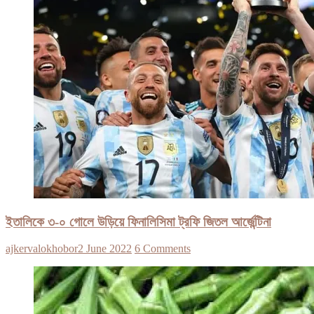
ইতালিকে ৩-০ গোলে উড়িয়ে ফিনালিসিমা ট্রফি জিতল আর্জেন্টিনা
ajkervalokhobor
2 June 2022
6 Comments