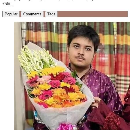
খাবার…
Popular
Comments
Tags