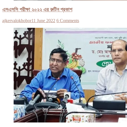
এসএসসি পরীক্ষা ২০২২ এর রুটিন প্রকাশ
ajkervalokhobor
11 June 2022
6 Comments