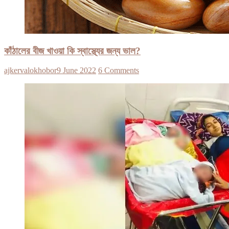
কাঁঠালের বীজ খাওয়া কি স্বাস্থ্যের জন্য ভাল?
ajkervalokhobor
9 June 2022
6 Comments