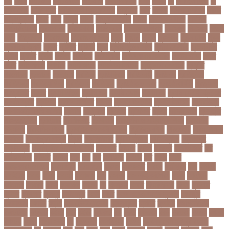
পশ
পশক
পশচমদর
পশচমবঙগ
পশ্চিমবঙ্গ
পষঠপষকতয়
পসট
পসরর
পা
পা দিয়ে লেখা
পা
ফাটা রোগ
পাকিস্তান
পাকিস্তান ক্রিকেট দল
পাকুন্দিয়া
পাখি
পাগলা
পাগলা মসজিদ
পাচার
পাঠ্যপুস্তক
পাথর
পানি
পানুগি
পাপন
পাপুয়ানিউগিনি
পাবনা
পাবলিক পরীক্ষা
পাবলিক
বিশ্ববিদ্যালয়
পারমাণবিক
পারমানবিক
পারুল রানী
পার্বত্য চট্টগ্রাম
পিএসজি
পিএসসি
পিতা-
মাতা
পিত্তথলি
পিরোজপুর
পিরোজপুর সদর
পুকুর
পুজারা
পুতিন
পুরস্কার
পুরান ঢাকা
পুরুষ
পুরোদমে ক্লাস
পুলিশ
পুষ্টিগুণ
পুষ্টিগুন
পূজা
পূজায় চুলের সাজ
পূজার পোশাক
পূনঃনিরীক্ষা
পূর্ণতা
পূর্ণনাম
পূর্ণিমা
পেইজ
পেছানো
পেট ব্যাথা
পেট ব্যাথায় করণীয়
পেটের পীড়া
পেলে
পেশি
পোগলদিঘা
পোশাক
পোশাকশিল্প
পৌরসভা নির্বাচন
প্যান্ডোরা পেপারস
প্রকৃতি
প্রণোদনা
প্রতারক
প্রতারণা
প্রতিকী
প্রতিক্রিয়া
প্রতিবন্ধী
প্রতিবাদ
প্রতিবেদন
প্রতিমন্ত্রী
প্রতিযোগিতা
প্রতিরোধ
প্রতিষ্ঠান
প্রতিষ্ঠানের খবর
প্রতিষ্ঠাবার্ষিকী
প্রত্যাশা
প্রত্যাহার
প্রথম
প্রথম আলো
প্রথম জয়
প্রথম ডোজ
প্রথম বর্ষ
প্রথম শ্রেণি ক্রিকেট
প্রথম স্থান
প্রদর্শনী
প্রদীপ হালদার
প্রধান
প্রধান উপদেষ্টা
প্রধান নির্বাচক
প্রধানমন্ত্রী
প্রধানমন্ত্রী শেখ হাসিনা
প্রবাসী
প্রযুক্তি
প্রশংসা
প্রশিক্ষণ
প্রশ্ন
প্রশ্ন ফাস
প্রস্তুতি
প্রস্তুতি নিন
প্রাইমারি
প্রাণীজগৎ
প্রাথমিক
প্রাথমিক ও মাধ্যমিক শিক্ষা
প্রাথমিক
বিদ্যালয়
প্রাথমিক শিক্ষা
প্রাথমিক সমাপনী পরীক্ষা
প্রিডিমেনশিয়া
প্রিপেইড
প্রিয় শিক্ষক
সম্মাননা
প্রিয়াঙ্কা গান্ধী
প্রিলি
প্রিলিমিনারি
প্রীতি ফুটবল
প্রীতিম্যাচে
প্রেক্ষাগৃহ
প্রেসিডেন্ট
প্রোগ্রামিং প্রতিযোগিতা
ফইজরর
ফইনল
ফকির
ফজলল
ফজলি আম
ফট
ফটকললদর
ফটপত
ফটবল
ফড
ফদ
ফন
ফযকলট
ফযশন
ফর
ফরক
ফরছ
ফরছনপরধনমনতর
ফরম পূরণ
ফরম পূরন
ফরমস
ফরমসসট
ফরহন
ফর্ম পূরণ
ফল
ফলইট
ফলইটও
ফলছ
ফলন
ফলযট
ফলাফল
ফস
ফসবক
ফসবকইনসটগরম
ফসল
ফাইজার
ফাইনাল
ফার্মাসি
ফাঁসি
ফাহমিদা
ফাহাদ
ফি
ফিক্সচার
ফিতর
ফিনালিসিমা
ফিফা
ফুটপাত
ফুটবল
ফুটবলার
ফুলপুর
ফেইসবুক
ফেনী
ফেরি
ফেল করেও ভর্তির সুযোগ
ফেসবুক
ফোনালাপ
ফোর্বস
ফ্রান্স
ফ্রি টেক্সট মেসেজ
ফ্রিল্যান্সিং
ফ্লটার
ফ্লাইট
বঅগ্নিকাণ্ড
বআরটএর
বইডনর
বইয়র
বইর
বইরর
বএনপর
বক
বকত
বকতবয
বকব
বকষবধ
বগড়য়
বগনই
বগমরয়
বগুড়া
বগুড়া সদর
বঘ
বঙগবনধ
বঙগবনধর
বঙগল
বঙ্গবন্ধু শেখ মুজিবুর রহমান