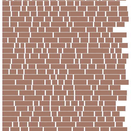
গগল
গঙ্গাচড়া
গছ
গছন
গছর
গড়
গড়ই
গড়য়
গড়র
গণ
গণতনতর
গণশিক্ষা
গণহত্যা
গণিত
গতরস
গন
গনধক
গনর
গনস
গপন
গপলগঞজ
গবষক
গবেষক
গবেষণা
গভর
গভর্নর
গয়নদ
গয়ব
গযলরর
গরট
গরডনর
গরতব
গরনথ
গরনথমলয়
গরপতর
গরপর
গরফতর
গরফথ
গরভ
গরভধরণর
গরম
গরযনড
গরহ
গরহকর
গরু
গরুর গোসত
গল
গলগলত
গলডকপ
গলত
গলন
গলপ
গলপসটট
গলল
গলশন
গলায় ফাঁশি
গল্প
গসটরমবভষক
গসল
গাইবান্ধা
গাজর
গাজীপুর
গাড়ি নিয়ে
গুগল
গুচ্ছ
গুচ্ছ ভর্তি
গুজরাট
গুরুদাসপুর
গুলশান
গেইল
গেট
গোপালগঞ্জ
গোয়েন্দা
গোয়েন্দা সংস্থা
গোলটেবিল বৈঠক
গোশত
গ্যালারি
গ্রিস
গ্রীষ্মকালীন
ছুটি
গ্রুপ
গ্রুপপর্ব
গ্রেপ্তার
গ্রেফতার
ঘ ইউনিট
ঘচল
ঘটনয়
ঘটনর
ঘণট
ঘণটই
ঘণটর
ঘনষঠদর
ঘম
ঘর
ঘরণঝড়
ঘষণ
ঘস
ঘাড় ব্যাথা
ঘুম
ঘুরে বেড়াই
ঘুষখোর
ঘূর্ণিঝড়
চইল
চইলন
চকৎসয়
চকদরর
চকর
চকরর
চখ
চখতল
চট
চটটগরম
চট্টগ্রাম
চট্টগ্রাম বিভাগ
চঠ
চতর
চতরকরমট
চদর
চন
চনদর
চননই
চননইক
চন্দ্রগ্রহণ
চপ
চপইনববগঞজ
চপয়
চব
চয়
চযন
চযনল
চযমপয়ন
চযমপয়নশপর
চয়রমযনর
চযলঞজ
চর
চরজনই
চরডকত
চরনদরয়
চরপশ
চরমর
চর্মরোগ
চল
চলক
চলচচতর
চলচচতরর
চলচ্চিত্র
চলছ
চলত
চলনই
চলনত
চলনর
চলর
চলল
চষট
চষটকরর
চষদর
চসক
চা
চাকরি
চাকরিবাকরি
চাকরির খবর
চাকরির পত্রিকা
চাকরির পরামর্শ
চাকরির সাক্ষাৎকার
চাঁদ
চাঁদপুর
চাঁদা
চাঁপাইনবাবগঞ্জ
চামড়া
চামড়া শিল্প
চার
চার বিষয়
চার সন্তান
চারুকলা
চাল
চালু
চাষ
চিকন
চিকিৎসক
চিকিৎসা
চিকিৎসা৷
চিত্রনায়ক
চিলড্রেনস হোম
চীন
চীন দূর পরবাস
চুক্তি
চুড়ান্ত
চুড়ান্ত রায়
চুরি
চুলকানি
চেন্নাই
সুপার কিংস
চেয়ারম্যান
চেলসি
চেলা
চোখ ওঠা
চোর
চোরা কারবার
চ্যাট জিপিটি
চ্যাম্পিয়ন
চ্যাম্পিয়ন লিগ
চ্যালেঞ্জসমুহ
ছটক
ছটত
ছড়
ছড়বন
ছড়য়
ছড়ল
ছতর
ছতরছতরদর
ছতরর
ছতরলগ
ছতরলগকরম
ছদ
ছদ্মবেশ
ছনতইকর
ছব
ছবত
ছবি
ছবির গল্প
ছয়
ছয় দফা
আন্দোলন
ছরকঘত
ছল
ছলক
ছলন
ছাগল
ছাগল চাষ
ছাত্র
ছাত্র-ছাত্রী
ছাত্রলীগ
ছাত্রী
ছাত্রী নিবাস
ছিনতাই
ছিনতাইকারী
ছুটি
ছোট সিলেবাস
জ
জএফএ
জখম
জগই
জঙগ
জঙগবদদর
জঙ্গিবাদ
জঞন
জটিলতা
জড়ত
জতত
জতয়
জতয়করণর
জতর
জতল
জতলন
জদজর
জন
জনজ
জননত
জনপরতনধ
জনমত-জরিপ
জনমবরষকর
জনমশতবরষক
জনয
জনর
জনলন
জনশ
জনশক্তি
জনশুমারি
জনসংখ্যা
জনসনর
জনসমকষ
জন্ডিস
জন্ম নিবন্ধন