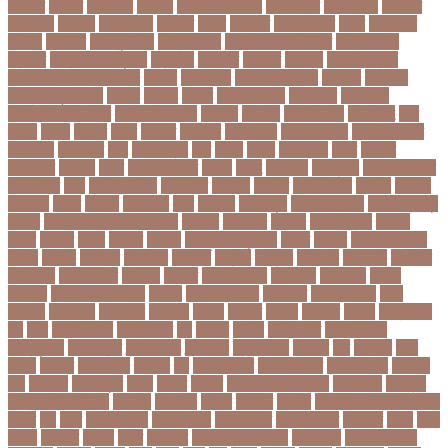
আটকত
আটকর
আড়য়পড়
আতময়
আতলতকপরকষয়
আতলতকর
আত্মবিশ্বাস
আত্মসাত
আত্মহত্যা
আদনান
আদমশুমারী
আদলত
আদশ
আদালত
আদিম শুমারি
আধর
আনদলনর
আননদ
আননদর
আনিসুজ্জামান
আন্তর্জাতিক
আন্তর্জাতিক আদালত
আন্তর্জাতিক
ক্রিকেট
আন্তর্জাতিক ফুটবল
আন্দোলন
আপনদর
আপলত
আফগন
আফগানিস্তান
আফগানিস্তান ক্রিকেট দল
আফজ
আফজলক
আফজাল হোসেন
আফসস
আফ্রিকা
আফ্রিকা দূর পরবাস
আবদন
আবরও
আবরর
আবরার ফাহাদ
আবহওয়র
আবহাওয়া
আবহাওয়া অধিদপ্তর
আবারার ফাইয়াজ
আবাসন
আবেদন
আব্দুল হামিদ
আব্দুল্লাহ
আম
আমও
আমক
আমদর
আমর
আমরত
আমরতর
আমলপড়য়
আমাদের সময়
আমার ডাক্তার
আমেরিকা
আম্পায়ার
আয়
আয়ারল্যান্ড
আর
আরও
আরক
আরজনটন
আরট
আরডম
আরডিএম
আরথক
আরব
আরব আমিরাত
আরসা
আরহ
আরোগ্য
আর্জেন্টিনা
আর্মি স্টেডিয়াম
আর্ল মিলার
আল
আল কোরআন
আলআধর
আলগক
আলগর
আলঙগন২১
আলচন
আলপন
আলবনয়
আলম
আলাদা
আলোচনা
আশ
আশপশ
আশরাফুল
আশিয়ান বাছাই
আশেক মাহমুদ
কলেজ
আসকে আমার মন ভাল নেই
আসতন
আসতনয়
আসনন
আসনবিন্যাস
আসবন
আসম
আসমর
আসর
আসামি
আসিফ
আসীর আনজুম খান
আহত
আহবন
আহম মোস্তফা
কামাল
আহমদ
আহমদর
আহসনক
ই কমার্স
ই-বন্ডিং
ই-ম্যাপ
ইউএনও
ইউক্রেন
ইউটিউব
ইউনভরস
ইউনভরসটর
ইউনয়ন
ইউপত
ইউপি নির্বাচন
ইউরপয়ন
ইউরেনাস
ইউরো
ইউরোপ
ইউরোপীয় ইউনিয়ন
ইউসপ
ইকবাল হোসেন
ইকমরসর
ইগল পরিবহন
ইচছ
ইঞজন
ইঞজনও
ইঞ্জিনিয়ার
ইটখোলা
ইতযদ
ইতলত
ইতহস
ইতহসর
ইতালি
ইত্তেফাক
ইদ
ইদর
ইদুল আজহা
ইদুল ফিতর
ইন
ইনটরর
ইনডয়
ইনডসটরত
ইনফলয়ঞজ
ইনফ্লুয়েঞ্জা
ইনস্টাগ্রাম
ইন্টার মিলান
ইন্টারভিউ
ইন্দোনেশিয়া
ইফতার
ইবি
ইভ্যালি
ইমন
ইমরন
ইমরনর
ইমরান খান
ইমেইল
ইয়
ইয়ান বোথাম
ইয়ামি গৌতম
ইয়াশ রোহান
ইয়াহিয়া
খান
ইয়েমেন
ইরাক যুদ্ধ
ইলমা
ইলশর
ইংলিশ
ইংলিশ প্রিমিয়ার লিগ
ইলিশ মাছ
ইংল্যান্ড
ইংল্যান্ড ক্রিকেট দল
ইশ্বরদি
ইসরাঈল
ইসলম
ইসলমর
ইসলাম
ইসলামিক স্টেট (আইএস)
ইসিবি
ঈদ
ঈদর
ঈদুল আজহা
ঈদুল আযহা
ঈদুল ফিতর
ঈদের জামাত
ঈসা নবি
উইক
উখয
উখিয়া
উচচতর
উচছদ
উচত
উচ্চ দাম
উচ্চ মাধ্যমিক শিক্ষা
উচ্চ শিক্ষা
উচ্চতা বাড়ানো