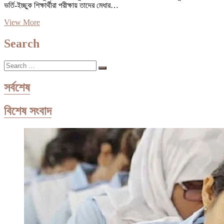
ভর্তি-ইচ্ছুক শিক্ষার্থীরা পরীক্ষায় তাদের মেধার…
রাবিতে
View More
ভর্তি
পরীক্ষার
Search
প্রথম
দিনে
Search
অনুপস্থিতি
…
২৪
শতাংশ
সর্বশেষ
বিশেষ সংবাদ