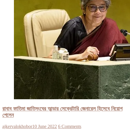
রাবাব ফাতিমা জাতিসংঘের আন্ডার সেক্রেটারি জেনারেল হিসেবে নিয়োগ
পেলেন
ajkervalokhobor
10 June 2022
6 Comments