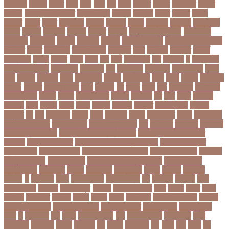
উচ্চশিক্ষা
উচ্ছেদ
উটপখ
উঠই
উঠছ
উঠন
উড়
উড়ছ
উড়ন্ত
উততর
উততলনর
উত্তর
কোরিয়া
উত্তরা ইউনিভার্সিটি
উত্তরাধিকার
উৎপদন
উৎপাদন
উৎসব
উৎসবর
উদদন
উদদনর
উদদশ
উদধর
উদধরকজ
উদবধন
উদভবন
উদযগ
উদ্বোধন
উদ্ভাবন
উদ্যোক্তা
উননত
উননয়ন
উননয়নর
উনমচন
উন্নতি
উন্নয়ন
উন্মুক্ত বিশ্ববিদ্যালয়
উপ নির্বাচন
উপকনদর
উপকারিতা
উপকূল
উপখযনর
উপচরয
উপজেলা নির্বাচন
উপজেলা সহকারী শিক্ষা
অফিসার
উপধর
উপনির্বাচন
উপবযবসথপন
উপবৃত্তি
উপর
উপলকষ
উপসথত
উপসর্গ
উপস্থাপক
উপহর
উপহার
উপায়
উভয়
উল
উষর
ঊরধবগতর
ঋণ
ঋণখলপ
এ
এইচএসসি
এইচএসসি পরীক্ষা
এইসএসসি
এএসআই
এক
এক ক্লিক
এক ঝলক
একই কলেজ
একই
দিনে
একজন
একজনর
একট
একটু থামুন
একদল
একননবরত
একর
একল
একশর
একসলনট
একহত
একাউন্ট
একাদশ শ্রেণি
এখন
এখনতর
এট
এড়ত
এডস
এত
এথলেটিক্স
এনআইডি
এনটিআরসিএ
এনডড
এনসব
এন্ডিফ্লাওয়ার
এপ্রিল
এফডিসি
এব
এবর
এবরর
এভারটন
এমদদল
এমপ
এমপক্স
এমপর
এমপি
এমপিও
এমবপপ
এমবাপ্পে
এমসি কলেজ
এম্বাপে
এম্বাপ্পে
এর
এল
এলকবসর
এলকয়
এলন
এলমনটর
এলমল
এশযওযসট
এশিয়া
এশিয়া কাপ
এশিয়া কাপে ভারত
এশিয়ান বাছাই
এশিয়ান-প্যাসিফিক
এস
এসইউবর
এসএসসি
এসএসসি
২০২৬ নম্বর বিভাজন
এসএসসি ২০২৬ প্রশ্নকাঠামো
এসএসসি ২৬ এর সংক্ষিপ্ত
সিলেবাস
এসএসসি আইসিটি
এসএসসি আইসিটি নম্বর বিভাজন
এসএসসি আইসিটি
প্রশ্নকাঠামো
এসএসসি পরীক্ষা
এসএসসি পরীক্ষার ফলাফল
এসএসসি পরীক্ষার্থী
এসএসসি
ফিন্যান্স-ব্যাংকিং
এসএসসি বাংলা
এসএসসি বাংলা নম্বর বিভাজন
এসএসসি বাংলা
প্রশ্নকাঠামো
এসকেএফ
এসছল
এসি মিলান
এস্তোনিয়া
এহসন
ঐ কিরে
ঐতহসক
ঐতিহ্য
ও
ওআইসর
ওজন
ওজন কমানো
ওজন নিয়ন্ত্রণ
ওঠ
ওডিআই
ওডিয়াই
ওনর
ওপেন এআই
ওপেনার
ওপেনিং জুটি
ওবয়দল
ওবায়দুল কাদের
ওভর
ওভরর
ওমনর
ওমান
ওয়রলড
ওয়লফয়র
ওয়শটন
ওয়সম
ওয়সয়
ওয়হদ
ওয়াইফাই
ওয়ানডে বিশ্বকাপ
ওয়াপদা
ওয়াসফিয়া নাজনীন
ওয়াসফিয়া নাজরীন
ওয়াসিম আকরাম
ওয়েস্ট ইন্ডিজ
ওয়েস্টইন্ডিজ
ঔষধ
ক
ক-ইউনিট
কউ
কউক
কওমি মাদ্রাসা
কক
ককটেল হামলা
ককন্টেইনার
ককর
ককসবজর
কক্সবাজার
কগরস
কংগ্রেস
কচ
কচমল
কচুরিপানা
কছ
কছই
কজ
কজর
কট