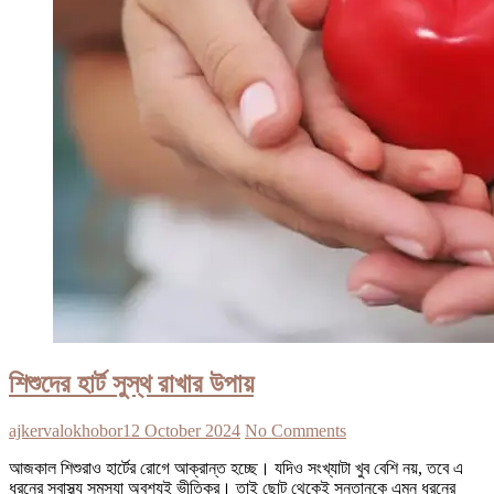
শিশুদের হার্ট সুস্থ রাখার উপায়
ajkervalokhobor
12 October 2024
No Comments
আজকাল শিশুরাও হার্টের রোগে আক্রান্ত হচ্ছে। যদিও সংখ্যাটা খুব বেশি নয়, তবে এ
ধরনের স্বাস্থ্য সমস্যা অবশ্যই ভীতিকর। তাই ছোট থেকেই সন্তানকে এমন ধরনের