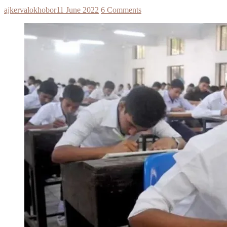
ajkervalokhobor
11 June 2022
6 Comments