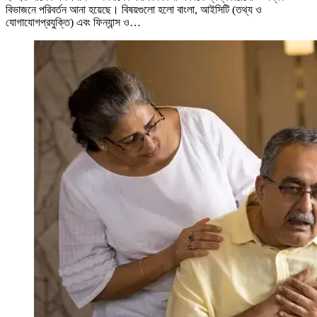
বিভাজনে পরিবর্তন আনা হয়েছে। বিষয়গুলো হলো বাংলা, আইসিটি (তথ্য ও
যোগাযোগপ্রযুক্তি) এবং ফিন্যান্স ও…