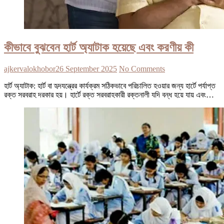
কীভাবে বুঝবেন হার্ট অ্যাটাক হয়েছে এবং করণীয় কী
ajkervalokhobor
26 September 2025
No Comments
হার্ট অ্যাটাক: হার্ট বা হৃদযন্ত্রের কার্যক্রম সঠিকভাবে পরিচালিত হওয়ার জন্য হার্টে পর্যাপ্ত
রক্ত সরবরাহ দরকার হয়। হার্টে রক্ত সরবরাহকারী রক্তনালী যদি বন্ধ হয়ে যায় এবং…