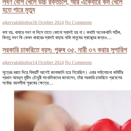
লবণ বেশি খেলে উচ্চ রক্তচাপ, আর একেবারে কম খেলে
হতে পারে মৃত্যু
ajkervalokhobor
26 October 2024
No Comments
বলা হয়, খাবারে লবণ না দিলে তাতে কোনো স্বাদই হয় না। কথাটা অনেকখানি সঠিক,
কিন্তু লবণ কি কেবল খাবারের স্বাদই বাড়ায় নাকি মানুষের স্বাস্থ্যের জন্যও…
সরকারি চাকরিতে বয়স: পুরুষ ৩৫, নারী ৩৭ করার সুপারিশ
ajkervalokhobor
14 October 2024
No Comments
সূত্রের বরাত দিয়ে বিষয়টি আগেই জানাজানি হয়ে গিয়েছিল। এবার পর্যালোচনা কমিটির
প্রধান আবদুল মুয়ীদ চৌধুরী সাংবাদিকদের জানালেন, তাঁরা সরকারি চাকরিতে প্রবেশের
সর্বোচ্চ বয়সসীমা পুরুষের ক্ষেত্রে…