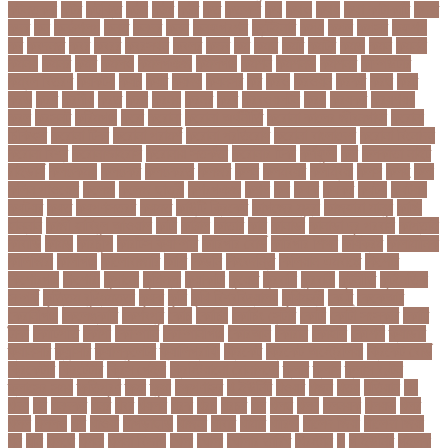
কটনতকক
কটর
কটূক্তি
কঠন
কঠম
কঠর
কত
কতক্ষণ
কথ
কথও
কথয়
কথা কাটাকাটি
কদত
কদর
কন
কনঠশলপ
কনত
কনদর
কনন
কনফগরশন
কন্টেইনার
কপয
কপল
কপসর
কফশপ
কব
কবদনত
কবর
কবরর
কবরসথন
কবলর
কভব
কম
কমছ
কমট
কমটর
কমড়
কমন
কমনই
কমনয়
কমনর
কমব
কমলও
কমলগঞজ
কমলগঞ্জ
কমশন
কমশনড
কমশনর
কম্পিউটার
কম্বল বিতরণ
কয়কটয়
কযচ
কয়ট
কয়দয়
কযনসর
কর
করও
করওয়ন
করকট
করছ
করট
করড
করণ
করণীয়
করত
করন
করনয়
করনর
করব
করবওয়লটন
করয়
করযকর
করয়শয়য়
করল
করসনট
করিমগঞ্জ
করো
করোনা
করোনা অর্থনীতি
করোনা কালের জীবনগাথা
করোনা
চিকিৎসা
করোনা টিকা
করোনা পরামর্শ
করোনা প্রতিরোধ
করোনা বাংলাদেশ
করোনা বিনোদন
করোনা বিশ্ব
করোনাভাইরাস
করোনায় সতর্কতা
করোনার টিকা
কর্ণফুলী
কল
কলকাতা নাইট
রাইডার্স
কলঙকময়
কলঙকর
কলঙকরত
কলজর
কলন
কলমবয়র
কলম্বিয়া
কলস
কলহ
কলা
কলিন পাওয়েল
কলেজ
কলেজ ছাত্রী
কশরগঞজ
কশল
কষ
কষক
কষকর
কষটয
কষটয়য়
কষটয়র
কষত
কষপণসতরর
কষমত
কাউন্টি ক্রিকেট
কাগজের মুদ্রা
কাজহারা মানুষ
কাজি
হান্নান
কাজী হাবিবুল আওয়াল
কাটা
কাঠাল
কাতার
কান
কানাডা
কানাডা দূর পরবাস
কাপ্তাই
কাবাডি
কামড়
কারচুপি
কারটিস ক্যাম্পার
কারিগরি বোর্ড
কারিগরি শিক্ষা
কার্যক্রম
কালামানিক
কালিজিরা
কালীগঞ্জ
কালোবাজারি
কাশি
কিডনি
কিংবদন্তি
কিলিয়ান এমবাপ্পে
কিশোর
কিশোরগঞ্জ
কিশোরী
কুপানো
কুমিল্লা
কুয়াকাটা
কুয়েত
কুরবানি
কুরবানী
কূটনীতি
কূটনৈতিক
সম্পর্ক
কৃত্তিম বুদ্ধিমত্তা
কৃষক
কৃষি
কৃষি বিশ্ববিদ্যালয়
কৃষিমন্ত্রী
কে-টু
কেকেআর
কেরানীগঞ্জ
কেলেঙ্কারি
কেশবপুর
কোচ
কোচিং
কোচিং সেন্টার
কোটা
কোটা সংস্কার
কোটি
টাকা
কোটিপতি
কোপা
কোম্পানি
কোম্পানীগঞ্জ
কোরআন
কোরান
কোহলি
কৌশল
ক্যাডার
ক্যানসার
ক্যান্সার
ক্যালকুলেটর
ক্যালিগ্রাফি
ক্রিকেট
ক্রিকেট অস্ট্রেলিয়া
ক্রিকেট বোর্ড
ক্রিকেটার
ক্রিটেটার
ক্রিস গেইল
ক্রিস্টিয়ানো রোনালদো
ক্লাব
ক্লাস
ক্লাস বণ্টন
ক্লাসের সময়
ক্ষতিপূরণ
ক্ষমা
ক্ষুধা
ক্ষেপণাস্ত্র
খ-ইউনিট
খওয়র
খজন
খতয়
খতিয়ান
খদ
খদয
খন
খনদকর
খনর
খবর
খয়লন
খরক
খরচ
খরচর
খল
খলছ
খলদ
খলনয়ক
খলয়ড়
খলর
খলল
খললও
খশ
খাওয়া
খাগড়াছড়ি
খাজনা
খাবার
খামার
খারিজ
খালেদ জিয়া
খালেদা জিয়া
খুন
খুনি
খুলছে
খুলনা
খুলনা বিভাগ
খেলা
খোলা
খোলার তারিখ
খ্রিস্টান
গ
গ ইউনিট
গইলক