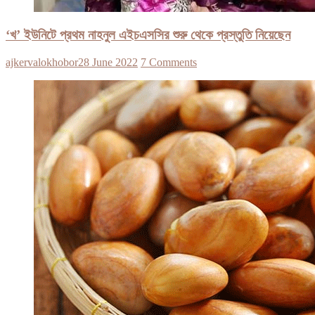
‘খ’ ইউনিটে প্রথম নাহনুল এইচএসসির শুরু থেকে প্রস্তুতি নিয়েছেন
ajkervalokhobor
28 June 2022
7 Comments