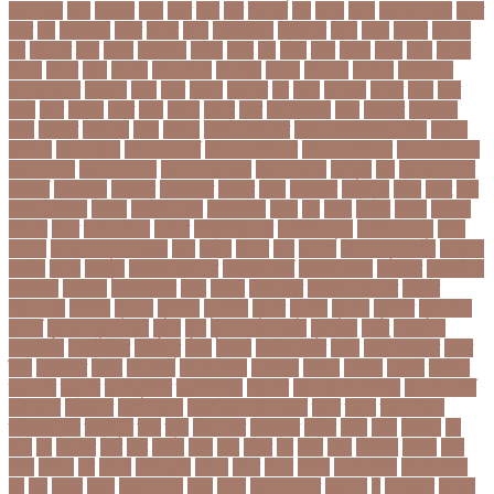
কটনতকক
কটর
কটূক্তি
কঠন
কঠম
কঠর
কত
কতক্ষণ
কথ
কথও
কথয়
কথা কাটাকাটি
কদত
কদর
কন
কনঠশলপ
কনত
কনদর
কনন
কনফগরশন
কন্টেইনার
কপয
কপল
কপসর
কফশপ
কব
কবদনত
কবর
কবরর
কবরসথন
কবলর
কভব
কম
কমছ
কমট
কমটর
কমড়
কমন
কমনই
কমনয়
কমনর
কমব
কমলও
কমলগঞজ
কমলগঞ্জ
কমশন
কমশনড
কমশনর
কম্পিউটার
কম্বল বিতরণ
কয়কটয়
কযচ
কয়ট
কয়দয়
কযনসর
কর
করও
করওয়ন
করকট
করছ
করট
করড
করণ
করণীয়
করত
করন
করনয়
করনর
করব
করবওয়লটন
করয়
করযকর
করয়শয়য়
করল
করসনট
করিমগঞ্জ
করো
করোনা
করোনা অর্থনীতি
করোনা কালের জীবনগাথা
করোনা
চিকিৎসা
করোনা টিকা
করোনা পরামর্শ
করোনা প্রতিরোধ
করোনা বাংলাদেশ
করোনা বিনোদন
করোনা বিশ্ব
করোনাভাইরাস
করোনায় সতর্কতা
করোনার টিকা
কর্ণফুলী
কল
কলকাতা নাইট
রাইডার্স
কলঙকময়
কলঙকর
কলঙকরত
কলজর
কলন
কলমবয়র
কলম্বিয়া
কলস
কলহ
কলা
কলিন পাওয়েল
কলেজ
কলেজ ছাত্রী
কশরগঞজ
কশল
কষ
কষক
কষকর
কষটয
কষটয়য়
কষটয়র
কষত
কষপণসতরর
কষমত
কাউন্টি ক্রিকেট
কাগজের মুদ্রা
কাজহারা মানুষ
কাজি
হান্নান
কাজী হাবিবুল আওয়াল
কাটা
কাঠাল
কাতার
কান
কানাডা
কানাডা দূর পরবাস
কাপ্তাই
কাবাডি
কামড়
কারচুপি
কারটিস ক্যাম্পার
কারিগরি বোর্ড
কারিগরি শিক্ষা
কার্যক্রম
কালামানিক
কালিজিরা
কালীগঞ্জ
কালোবাজারি
কাশি
কিডনি
কিংবদন্তি
কিলিয়ান এমবাপ্পে
কিশোর
কিশোরগঞ্জ
কিশোরী
কুপানো
কুমিল্লা
কুয়াকাটা
কুয়েত
কুরবানি
কুরবানী
কূটনীতি
কূটনৈতিক
সম্পর্ক
কৃত্তিম বুদ্ধিমত্তা
কৃষক
কৃষি
কৃষি বিশ্ববিদ্যালয়
কৃষিমন্ত্রী
কে-টু
কেকেআর
কেরানীগঞ্জ
কেলেঙ্কারি
কেশবপুর
কোচ
কোচিং
কোচিং সেন্টার
কোটা
কোটা সংস্কার
কোটি
টাকা
কোটিপতি
কোপা
কোম্পানি
কোম্পানীগঞ্জ
কোরআন
কোরান
কোহলি
কৌশল
ক্যাডার
ক্যানসার
ক্যান্সার
ক্যালকুলেটর
ক্যালিগ্রাফি
ক্রিকেট
ক্রিকেট অস্ট্রেলিয়া
ক্রিকেট বোর্ড
ক্রিকেটার
ক্রিটেটার
ক্রিস গেইল
ক্রিস্টিয়ানো রোনালদো
ক্লাব
ক্লাস
ক্লাস বণ্টন
ক্লাসের সময়
ক্ষতিপূরণ
ক্ষমা
ক্ষুধা
ক্ষেপণাস্ত্র
খ-ইউনিট
খওয়র
খজন
খতয়
খতিয়ান
খদ
খদয
খন
খনদকর
খনর
খবর
খয়লন
খরক
খরচ
খরচর
খল
খলছ
খলদ
খলনয়ক
খলয়ড়
খলর
খলল
খললও
খশ
খাওয়া
খাগড়াছড়ি
খাজনা
খাবার
খামার
খারিজ
খালেদ জিয়া
খালেদা জিয়া
খুন
খুনি
খুলছে
খুলনা
খুলনা বিভাগ
খেলা
খোলা
খোলার তারিখ
খ্রিস্টান
গ
গ ইউনিট
গইলক