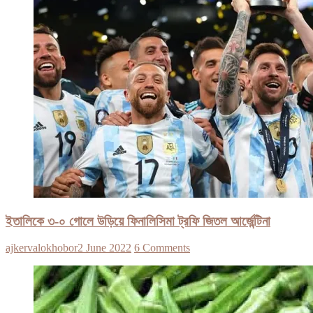
ইতালিকে ৩-০ গোলে উড়িয়ে ফিনালিসিমা ট্রফি জিতল আর্জেন্টিনা
ajkervalokhobor
2 June 2022
6 Comments