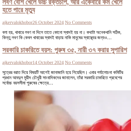
লবণ বেশি খেলে উচ্চ রক্তচাপ, আর একেবারে কম খেলে
হতে পারে মৃত্যু
ajkervalokhobor
26 October 2024
No Comments
বলা হয়, খাবারে লবণ না দিলে তাতে কোনো স্বাদই হয় না। কথাটা অনেকখানি সঠিক,
কিন্তু লবণ কি কেবল খাবারের স্বাদই বাড়ায় নাকি মানুষের স্বাস্থ্যের জন্যও…
সরকারি চাকরিতে বয়স: পুরুষ ৩৫, নারী ৩৭ করার সুপারিশ
ajkervalokhobor
14 October 2024
No Comments
সূত্রের বরাত দিয়ে বিষয়টি আগেই জানাজানি হয়ে গিয়েছিল। এবার পর্যালোচনা কমিটির
প্রধান আবদুল মুয়ীদ চৌধুরী সাংবাদিকদের জানালেন, তাঁরা সরকারি চাকরিতে প্রবেশের
সর্বোচ্চ বয়সসীমা পুরুষের ক্ষেত্রে…