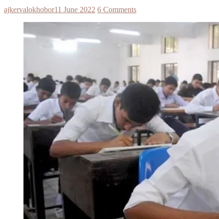
ajkervalokhobor
11 June 2022
6 Comments