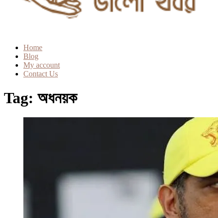
Home
Blog
My account
Contact Us
Tag:
অধনয়ক