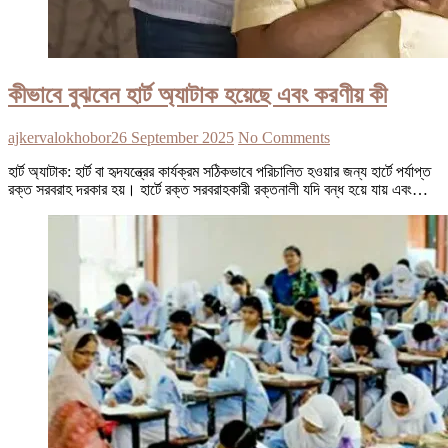
কীভাবে বুঝবেন হার্ট অ্যাটাক হয়েছে এবং করণীয় কী
ajkervalokhobor
26 September 2025
No Comments
হার্ট অ্যাটাক: হার্ট বা হৃদযন্ত্রের কার্যক্রম সঠিকভাবে পরিচালিত হওয়ার জন্য হার্টে পর্যাপ্ত
রক্ত সরবরাহ দরকার হয়। হার্টে রক্ত সরবরাহকারী রক্তনালী যদি বন্ধ হয়ে যায় এবং…