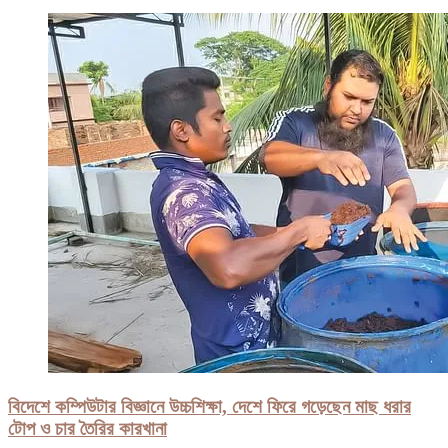
বিদেশে কম্পিউটার বিজ্ঞানে উচ্চশিক্ষা, দেশে ফিরে গড়েছেন মাছ ধরার
টোপ ও চার তৈরির কারখানা