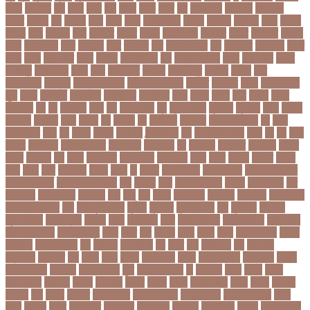
গগল
গঙ্গাচড়া
গছ
গছন
গছর
গড়
গড়ই
গড়য়
গড়র
গণ
গণতনতর
গণশিক্ষা
গণহত্যা
গণিত
গতরস
গন
গনধক
গনর
গনস
গপন
গপলগঞজ
গবষক
গবেষক
গবেষণা
গভর
গভর্নর
গয়নদ
গয়ব
গযলরর
গরট
গরডনর
গরতব
গরনথ
গরনথমলয়
গরপতর
গরপর
গরফতর
গরফথ
গরভ
গরভধরণর
গরম
গরযনড
গরহ
গরহকর
গরু
গরুর গোসত
গল
গলগলত
গলডকপ
গলত
গলন
গলপ
গলপসটট
গলল
গলশন
গলায় ফাঁশি
গল্প
গসটরমবভষক
গসল
গাইবান্ধা
গাজর
গাজীপুর
গাড়ি নিয়ে
গুগল
গুচ্ছ
গুচ্ছ ভর্তি
গুজরাট
গুরুদাসপুর
গুলশান
গেইল
গেট
গোপালগঞ্জ
গোয়েন্দা
গোয়েন্দা সংস্থা
গোলটেবিল বৈঠক
গোশত
গ্যালারি
গ্রিস
গ্রীষ্মকালীন
ছুটি
গ্রুপ
গ্রুপপর্ব
গ্রেপ্তার
গ্রেফতার
ঘ ইউনিট
ঘচল
ঘটনয়
ঘটনর
ঘণট
ঘণটই
ঘণটর
ঘনষঠদর
ঘম
ঘর
ঘরণঝড়
ঘষণ
ঘস
ঘাড় ব্যাথা
ঘুম
ঘুরে বেড়াই
ঘুষখোর
ঘূর্ণিঝড়
চইল
চইলন
চকৎসয়
চকদরর
চকর
চকরর
চখ
চখতল
চট
চটটগরম
চট্টগ্রাম
চট্টগ্রাম বিভাগ
চঠ
চতর
চতরকরমট
চদর
চন
চনদর
চননই
চননইক
চন্দ্রগ্রহণ
চপ
চপইনববগঞজ
চপয়
চব
চয়
চযন
চযনল
চযমপয়ন
চযমপয়নশপর
চয়রমযনর
চযলঞজ
চর
চরজনই
চরডকত
চরনদরয়
চরপশ
চরমর
চর্মরোগ
চল
চলক
চলচচতর
চলচচতরর
চলচ্চিত্র
চলছ
চলত
চলনই
চলনত
চলনর
চলর
চলল
চষট
চষটকরর
চষদর
চসক
চা
চাকরি
চাকরিবাকরি
চাকরির খবর
চাকরির পত্রিকা
চাকরির পরামর্শ
চাকরির সাক্ষাৎকার
চাঁদ
চাঁদপুর
চাঁদা
চাঁপাইনবাবগঞ্জ
চামড়া
চামড়া শিল্প
চার
চার বিষয়
চার সন্তান
চারুকলা
চাল
চালু
চাষ
চিকন
চিকিৎসক
চিকিৎসা
চিকিৎসা৷
চিত্রনায়ক
চিলড্রেনস হোম
চীন
চীন দূর পরবাস
চুক্তি
চুড়ান্ত
চুড়ান্ত রায়
চুরি
চুলকানি
চেন্নাই
সুপার কিংস
চেয়ারম্যান
চেলসি
চেলা
চোখ ওঠা
চোর
চোরা কারবার
চ্যাট জিপিটি
চ্যাম্পিয়ন
চ্যাম্পিয়ন লিগ
চ্যালেঞ্জসমুহ
ছটক
ছটত
ছড়
ছড়বন
ছড়য়
ছড়ল
ছতর
ছতরছতরদর
ছতরর
ছতরলগ
ছতরলগকরম
ছদ
ছদ্মবেশ
ছনতইকর
ছব
ছবত
ছবি
ছবির গল্প
ছয়
ছয় দফা
আন্দোলন
ছরকঘত
ছল
ছলক
ছলন
ছাগল
ছাগল চাষ
ছাত্র
ছাত্র-ছাত্রী
ছাত্রলীগ
ছাত্রী
ছাত্রী নিবাস
ছিনতাই
ছিনতাইকারী
ছুটি
ছোট সিলেবাস
জ
জএফএ
জখম
জগই
জঙগ
জঙগবদদর
জঙ্গিবাদ
জঞন
জটিলতা
জড়ত
জতত
জতয়
জতয়করণর
জতর
জতল
জতলন
জদজর
জন
জনজ
জননত
জনপরতনধ
জনমত-জরিপ
জনমবরষকর
জনমশতবরষক
জনয
জনর
জনলন
জনশ
জনশক্তি
জনশুমারি
জনসংখ্যা
জনসনর
জনসমকষ
জন্ডিস
জন্ম নিবন্ধন