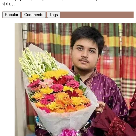
খাবার…
Popular
Comments
Tags