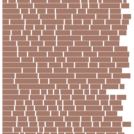
পশ
পশক
পশচমদর
পশচমবঙগ
পশ্চিমবঙ্গ
পষঠপষকতয়
পসট
পসরর
পা
পা দিয়ে লেখা
পা
ফাটা রোগ
পাকিস্তান
পাকিস্তান ক্রিকেট দল
পাকুন্দিয়া
পাখি
পাগলা
পাগলা মসজিদ
পাচার
পাঠ্যপুস্তক
পাথর
পানি
পানুগি
পাপন
পাপুয়ানিউগিনি
পাবনা
পাবলিক পরীক্ষা
পাবলিক
বিশ্ববিদ্যালয়
পারমাণবিক
পারমানবিক
পারুল রানী
পার্বত্য চট্টগ্রাম
পিএসজি
পিএসসি
পিতা-
মাতা
পিত্তথলি
পিরোজপুর
পিরোজপুর সদর
পুকুর
পুজারা
পুতিন
পুরস্কার
পুরান ঢাকা
পুরুষ
পুরোদমে ক্লাস
পুলিশ
পুষ্টিগুণ
পুষ্টিগুন
পূজা
পূজায় চুলের সাজ
পূজার পোশাক
পূনঃনিরীক্ষা
পূর্ণতা
পূর্ণনাম
পূর্ণিমা
পেইজ
পেছানো
পেট ব্যাথা
পেট ব্যাথায় করণীয়
পেটের পীড়া
পেলে
পেশি
পোগলদিঘা
পোশাক
পোশাকশিল্প
পৌরসভা নির্বাচন
প্যান্ডোরা পেপারস
প্রকৃতি
প্রণোদনা
প্রতারক
প্রতারণা
প্রতিকী
প্রতিক্রিয়া
প্রতিবন্ধী
প্রতিবাদ
প্রতিবেদন
প্রতিমন্ত্রী
প্রতিযোগিতা
প্রতিরোধ
প্রতিষ্ঠান
প্রতিষ্ঠানের খবর
প্রতিষ্ঠাবার্ষিকী
প্রত্যাশা
প্রত্যাহার
প্রথম
প্রথম আলো
প্রথম জয়
প্রথম ডোজ
প্রথম বর্ষ
প্রথম শ্রেণি ক্রিকেট
প্রথম স্থান
প্রদর্শনী
প্রদীপ হালদার
প্রধান
প্রধান উপদেষ্টা
প্রধান নির্বাচক
প্রধানমন্ত্রী
প্রধানমন্ত্রী শেখ হাসিনা
প্রবাসী
প্রযুক্তি
প্রশংসা
প্রশিক্ষণ
প্রশ্ন
প্রশ্ন ফাস
প্রস্তুতি
প্রস্তুতি নিন
প্রাইমারি
প্রাণীজগৎ
প্রাথমিক
প্রাথমিক ও মাধ্যমিক শিক্ষা
প্রাথমিক
বিদ্যালয়
প্রাথমিক শিক্ষা
প্রাথমিক সমাপনী পরীক্ষা
প্রিডিমেনশিয়া
প্রিপেইড
প্রিয় শিক্ষক
সম্মাননা
প্রিয়াঙ্কা গান্ধী
প্রিলি
প্রিলিমিনারি
প্রীতি ফুটবল
প্রীতিম্যাচে
প্রেক্ষাগৃহ
প্রেসিডেন্ট
প্রোগ্রামিং প্রতিযোগিতা
ফইজরর
ফইনল
ফকির
ফজলল
ফজলি আম
ফট
ফটকললদর
ফটপত
ফটবল
ফড
ফদ
ফন
ফযকলট
ফযশন
ফর
ফরক
ফরছ
ফরছনপরধনমনতর
ফরম পূরণ
ফরম পূরন
ফরমস
ফরমসসট
ফরহন
ফর্ম পূরণ
ফল
ফলইট
ফলইটও
ফলছ
ফলন
ফলযট
ফলাফল
ফস
ফসবক
ফসবকইনসটগরম
ফসল
ফাইজার
ফাইনাল
ফার্মাসি
ফাঁসি
ফাহমিদা
ফাহাদ
ফি
ফিক্সচার
ফিতর
ফিনালিসিমা
ফিফা
ফুটপাত
ফুটবল
ফুটবলার
ফুলপুর
ফেইসবুক
ফেনী
ফেরি
ফেল করেও ভর্তির সুযোগ
ফেসবুক
ফোনালাপ
ফোর্বস
ফ্রান্স
ফ্রি টেক্সট মেসেজ
ফ্রিল্যান্সিং
ফ্লটার
ফ্লাইট
বঅগ্নিকাণ্ড
বআরটএর
বইডনর
বইয়র
বইর
বইরর
বএনপর
বক
বকত
বকতবয
বকব
বকষবধ
বগড়য়
বগনই
বগমরয়
বগুড়া
বগুড়া সদর
বঘ
বঙগবনধ
বঙগবনধর
বঙগল
বঙ্গবন্ধু শেখ মুজিবুর রহমান