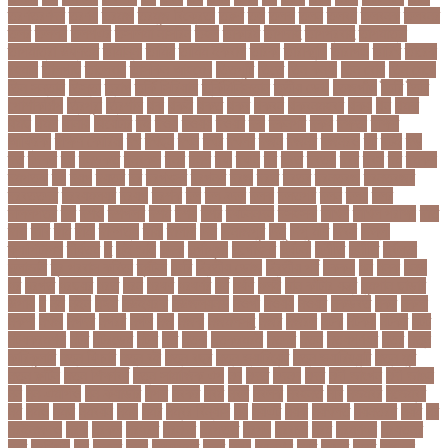
তরণতরণদর
তরণয
তরমজ
তরমুজ বিক্রেতা
তরুণ
তল
তলক
তলন
তলবন
তলবনক
তলবনর
তলর
তললন
তলশএর
তসলিমা নাসরিন
তহল
তাকরিম
তাপদাহ
তাপপ্রবাহ
তাপমাত্রা
তাপমাত্রা উষ্ণতম
তামান্না
তামিম
তামিম ইকবাল
তারকা
তারাকান্দি
তারাগঞ্জ
তারিখ
তারেক
রহমান
তালগাছ
তালেবান
তাসকিন আহমেদ
তিতপুটি
তিতে
তিন কন্যা
তিন বোন
তিন মেয়ে
তিন সন্তান
তিস্তা
তুরাগ
তুর্কি সিরিয়াল
তুর্কিমিনিস্তান
তৃতীয় ডেউ
তেজগাঁও
তৈরি
তৈরি
পোশাকশিল্প
ত্রিপুরা
ত্রিশাল
থক
থকই
থকত
থকব
থকবন
থকবনমহবব
থকয়
থন
থমক
থমছ
থমল
থানায়
থিয়েটার
দই
দওয়
দওয়য়
দওয়র
দক
দকনপট
দকষ
দক্ষতা
দক্ষিণ
আফ্রিকা
দক্ষিণ কোরিয়া
দখ
দখছন
দখন
দখর
দখলর
দজন
দজনর
দজনরও
দট
দটই
দড়
দত
দদকর
দন
দনডকত
দনবকস
দনর
দনশ
দফ
দফন
দব
দবত
দবতয়
দবর
দবস
দম
দমকল
দমপতক
দয়
দয়গ
দযতব
দর
দরগৎসব
দরগনধ
দরজ
দরত
দরতব
দরনতবজ
দরনতবজর
দরবততদর
দরবযমলযর
দরযগ
দরশক
দল
দল-বদল
দলক
দলতপর
দলন
দলয়
দলর
দলিলপত্র
দশ
দশও
দশগলর
দশম
দশয়
দশর
দষটননদন
দসহসক
দাখিল
দাখিল পরীক্ষা
দাঁত
দাবা
দাবি
দাম
দামী
দাম্পত্য
দায়ী
দালাল
দিন
দিনাজপুর
দিনু
দিপু মণি
দিবস
দিল্লী
ক্যাপিটালস
দীর্ঘতম
দু
দুই ভাই
দুদক
দুর্গাপূজা
দুর্গোৎসব
দুর্ঘটনা
দুর্ণীতি
দুর্নীতি
দুর্বলতা
দুলাভাই
দূর পরবাস কবিতা
দূর্ঘটনা
দেরি
দ্বিতীয় ডোজ
দ্বিতীয় পর্ব
ধককয়
ধন
ধনক
ধনড
ধর
ধরগত
ধরছয়র
ধরত
ধরন
ধরষণ
ধরষণর
ধর্ম
ধর্ষণ
ধলই
ধান কাঁটার যন্ত্র
ধুমপান ছাড়ার
উপায়
ন
নই
নইন
নঈম
নউইয়রক
নউজলযনড
নওগাঁ
নওয়য়
নওয়র
নকডবত
নকর
নকলা
নকশা
নখজ
নগদর
নগরর
নগল
নজ
নজক
নজমলসহ
নজর
নজরল
নটক
নটকয়
নটকর
নটট
নটযকরমশল
নটর
নটরডেম
নটশ
নত
নতক
নতকরমরই
নতদর
নতন
নতযপণযর
নতর
নতুন
কারিকুলাম
নতুন ফিচার
নতুন বই
নতুন বছর
নতুন ভ্যারিয়েন্ট
নতুন ভ্যারিয়্যান্ট
নতুন মুখ
নতুন রুটিন
নতুন শিক্ষাবর্ষ
নতুন সামাজিক এপ
নদ
নদত
নদনদ
নদর
নদী ভাংগন
নদী ভাঙন
নন
নন-এমপিও
নন-ক্যাডার
নপল
নবকর
নবম
নবল
নবলক
নবহনত
নবি
নভমবর
নভেম্বর
নম
নমও
নমছ
নমবয়ন
নময়
নমর
নম্বর বিন্যাস
নয়
নয়এট
নয়ক
নয়খলত
নয়নতরণ
নয়ম
নর
নরইনজদও
নরক
নরকল
নরধরণ
নরনদর
নরপতত
নরপদ
নরবচন
নরম
নরমণধন
নরযতনর
নরর
নরসিংদী
নল
নলছব
নলন
নলফমরত
নলম
নলয
নষকশন
নষট
নষদধ
নহত
নাজমুল