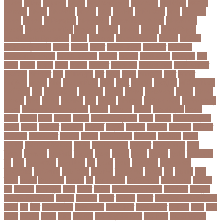
আটকত
আটকর
আড়য়পড়
আতময়
আতলতকপরকষয়
আতলতকর
আত্মবিশ্বাস
আত্মসাত
আত্মহত্যা
আদনান
আদমশুমারী
আদলত
আদশ
আদালত
আদিম শুমারি
আধর
আনদলনর
আননদ
আননদর
আনিসুজ্জামান
আন্তর্জাতিক
আন্তর্জাতিক আদালত
আন্তর্জাতিক
ক্রিকেট
আন্তর্জাতিক ফুটবল
আন্দোলন
আপনদর
আপলত
আফগন
আফগানিস্তান
আফগানিস্তান ক্রিকেট দল
আফজ
আফজলক
আফজাল হোসেন
আফসস
আফ্রিকা
আফ্রিকা দূর পরবাস
আবদন
আবরও
আবরর
আবরার ফাহাদ
আবহওয়র
আবহাওয়া
আবহাওয়া অধিদপ্তর
আবারার ফাইয়াজ
আবাসন
আবেদন
আব্দুল হামিদ
আব্দুল্লাহ
আম
আমও
আমক
আমদর
আমর
আমরত
আমরতর
আমলপড়য়
আমাদের সময়
আমার ডাক্তার
আমেরিকা
আম্পায়ার
আয়
আয়ারল্যান্ড
আর
আরও
আরক
আরজনটন
আরট
আরডম
আরডিএম
আরথক
আরব
আরব আমিরাত
আরসা
আরহ
আরোগ্য
আর্জেন্টিনা
আর্মি স্টেডিয়াম
আর্ল মিলার
আল
আল কোরআন
আলআধর
আলগক
আলগর
আলঙগন২১
আলচন
আলপন
আলবনয়
আলম
আলাদা
আলোচনা
আশ
আশপশ
আশরাফুল
আশিয়ান বাছাই
আশেক মাহমুদ
কলেজ
আসকে আমার মন ভাল নেই
আসতন
আসতনয়
আসনন
আসনবিন্যাস
আসবন
আসম
আসমর
আসর
আসামি
আসিফ
আসীর আনজুম খান
আহত
আহবন
আহম মোস্তফা
কামাল
আহমদ
আহমদর
আহসনক
ই কমার্স
ই-বন্ডিং
ই-ম্যাপ
ইউএনও
ইউক্রেন
ইউটিউব
ইউনভরস
ইউনভরসটর
ইউনয়ন
ইউপত
ইউপি নির্বাচন
ইউরপয়ন
ইউরেনাস
ইউরো
ইউরোপ
ইউরোপীয় ইউনিয়ন
ইউসপ
ইকবাল হোসেন
ইকমরসর
ইগল পরিবহন
ইচছ
ইঞজন
ইঞজনও
ইঞ্জিনিয়ার
ইটখোলা
ইতযদ
ইতলত
ইতহস
ইতহসর
ইতালি
ইত্তেফাক
ইদ
ইদর
ইদুল আজহা
ইদুল ফিতর
ইন
ইনটরর
ইনডয়
ইনডসটরত
ইনফলয়ঞজ
ইনফ্লুয়েঞ্জা
ইনস্টাগ্রাম
ইন্টার মিলান
ইন্টারভিউ
ইন্দোনেশিয়া
ইফতার
ইবি
ইভ্যালি
ইমন
ইমরন
ইমরনর
ইমরান খান
ইমেইল
ইয়
ইয়ান বোথাম
ইয়ামি গৌতম
ইয়াশ রোহান
ইয়াহিয়া
খান
ইয়েমেন
ইরাক যুদ্ধ
ইলমা
ইলশর
ইংলিশ
ইংলিশ প্রিমিয়ার লিগ
ইলিশ মাছ
ইংল্যান্ড
ইংল্যান্ড ক্রিকেট দল
ইশ্বরদি
ইসরাঈল
ইসলম
ইসলমর
ইসলাম
ইসলামিক স্টেট (আইএস)
ইসিবি
ঈদ
ঈদর
ঈদুল আজহা
ঈদুল আযহা
ঈদুল ফিতর
ঈদের জামাত
ঈসা নবি
উইক
উখয
উখিয়া
উচচতর
উচছদ
উচত
উচ্চ দাম
উচ্চ মাধ্যমিক শিক্ষা
উচ্চ শিক্ষা
উচ্চতা বাড়ানো