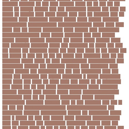
জন্মনিবন্ধন
জন্মনিয়ন্ত্রণ
জপ
জবন
জবনর
জববজঞন
জববদহ
জবি
জম
জমর
জমি
জমি
নিবন্ধন
জয়
জয় বড়ুয়া
জয়উদদন
জয়গ
জয়ন
জয়নাল হাজারি
জয়পুরহাট
জয়র
জয়রথ
জয়া
আহসান
জর
জরকশরক
জরমন
জরমনর
জরিমানা
জর্ডান
জর্দান
জল
জলবদধতয়
জলল
জশ
হ্যাজলউড
জসদর
জহঙগরনগরর
জাকারবার্গ
জাকার্বাগ
জাজিরা
জাতিসংঘ
জাতীয় পার্টি
জাতীয় ফুটবল দল
জাতীয় বিশ্ববিদ্যালয়
জাতীয় শিক্ষানীতি ২০১০
জানুয়ারি
জাপান
জাফর
ইকবাল
জাভি
জাম
জামালপুর
জারিন তাসনিম
জার্মানি
জাল সনদ
জাসদ
জাহাঙ্গীর আলম
জাহাঙ্গীরনগর বিশ্ববিদ্যালয়
জাহাজ
জাহানারা
জিএম কাদের
জিডি
জিদান
জিপিএ ৫
জিমেইল
জিম্বাবুয়ে
জীবনযাপন
জীবনের গল্প
জুয়া
জেএসসি
জেডিসি
জেনে নিন
জেরার্ড
পিকে
জেসমিন আরা
জো বাইডেন
জো রুট
জোর
জ্বালানি তেল
ঝড়
ঝনইদহ
ঝমন
ঝলক
ঝাপ
ঝালকাঠি
ঝুঁকি
ঝুঁকিতে বিশ্ব
ঝুকিপূর্ণ
ট২০
টইগর
টইটর
টইটরর
টক
টকট
টকনতর
টকয়
টকর
টটয়নটত
টন
টনটন
টনত
টভ
টরক
টরন
টরনমনট
টরনর
টরনসজনডর
টরমপ
টসট
টাকা
টাকা আত্মসাৎ
টাংগাইল
টাঙ্গাইল
টান
টি ২০
টি টোয়েন্টি ক্রিকেট
টি টোয়েন্টি বিশ্বকাপ
টি২০
টি২০ বিশ্বকাপ
টিউশন ফি
টিকা
টিকা নিবন্ধন
টিকা সনদ
টিকেট
টিভি সিরিয়াল
টুইটার
টেকনাফ
টেলিভিশন
টেস্ট
টেস্ট ক্রিকেট
টোপ
টোল
ট্রফি
ট্রাফিক আইন
ট্রাম্প
ট্রুথ
সোশাল
ট্রেন
ট্রেন চলাচল
ঠকত
ঠাকুরগাঁও
ঠাকুরগাঁও সদর
ড
ড. মুরাদ
ড. মুরাদ হাসান
ডএমপ
ডকতর
ডঙগ
ডঙগত
ডজ
ডজটল
ডজয়র
ডজর
ডটকমর
ডপ
ডব
ডবলউএইচও
ডভড
ডয়মনড
ডরন
ডস
ডসক
ডসমবর
ডা. শেহলিনা আহমেদ
ডাকাতি
ডাবল সেঞ্চুরি
ডায়াবেটিস
ডার্বিশায়ার
ডালিম
ডিআইজি
ডিএমপি
ডিজিটাল
ডিজিটাল নিরাপত্তা আইন
ডিজিটাল মুদ্রা
ডিপো
ডিম
ডুবি
ডেঙ্গু জ্বর
ডেঙ্গু বাংলাদেশ
ডেনমার্ক
ডোনাল্ড ট্রাম্প
ডোয়াইন ব্রাভো
ড্যারেন সামি
ড্রাগন ফল
ড্রোন
ঢক
ঢকই
ঢককলকতর
ঢকত
ঢকয়
ঢব
ঢবর
ঢলই
ঢাকা
ঢাকা উত্তর সিটি করপোরেশন
ঢাকা দক্ষিণ সিটি করপোরেশন
ঢাকা
ববিশ্ববিদ্যালয়
ঢাকা বিভাগ
ঢাকা বিশ্ববিদ্যালয়
ঢাকা সিটি
ঢাবি
ঢাবি-ক ইউনিট
ঢালিউড
ঢেড়স
ত
তইওয়ন
তক
তখড়
তচছ
তজগওয়
তজরত
ততয়চতরথ
তত্ত্বাবধায়ক সরকার
তৎপর
তথয
তথযমনতর
তথ্য
তথ্য মন্ত্রণালয়
তথ্যপ্রযুক্তি
তথ্যমন্ত্রী
তদন্ত
তদর
তদরই
তন
তনদনর
তফসল
তব
তবথ
তম
তমম
তযগ
তর
তরক
তরখ
তরগ
তরটপরণ
তরণ