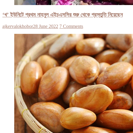
‘খ’ ইউনিটে প্রথম নাহনুল এইচএসসির শুরু থেকে প্রস্তুতি নিয়েছেন
ajkervalokhobor
28 June 2022
7 Comments