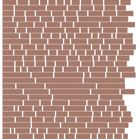
উচ্চশিক্ষা
উচ্ছেদ
উটপখ
উঠই
উঠছ
উঠন
উড়
উড়ছ
উড়ন্ত
উততর
উততলনর
উত্তর
কোরিয়া
উত্তরা ইউনিভার্সিটি
উত্তরাধিকার
উৎপদন
উৎপাদন
উৎসব
উৎসবর
উদদন
উদদনর
উদদশ
উদধর
উদধরকজ
উদবধন
উদভবন
উদযগ
উদ্বোধন
উদ্ভাবন
উদ্যোক্তা
উননত
উননয়ন
উননয়নর
উনমচন
উন্নতি
উন্নয়ন
উন্মুক্ত বিশ্ববিদ্যালয়
উপ নির্বাচন
উপকনদর
উপকারিতা
উপকূল
উপখযনর
উপচরয
উপজেলা নির্বাচন
উপজেলা সহকারী শিক্ষা
অফিসার
উপধর
উপনির্বাচন
উপবযবসথপন
উপবৃত্তি
উপর
উপলকষ
উপসথত
উপসর্গ
উপস্থাপক
উপহর
উপহার
উপায়
উভয়
উল
উষর
ঊরধবগতর
ঋণ
ঋণখলপ
এ
এইচএসসি
এইচএসসি পরীক্ষা
এইসএসসি
এএসআই
এক
এক ক্লিক
এক ঝলক
একই কলেজ
একই
দিনে
একজন
একজনর
একট
একটু থামুন
একদল
একননবরত
একর
একল
একশর
একসলনট
একহত
একাউন্ট
একাদশ শ্রেণি
এখন
এখনতর
এট
এড়ত
এডস
এত
এথলেটিক্স
এনআইডি
এনটিআরসিএ
এনডড
এনসব
এন্ডিফ্লাওয়ার
এপ্রিল
এফডিসি
এব
এবর
এবরর
এভারটন
এমদদল
এমপ
এমপক্স
এমপর
এমপি
এমপিও
এমবপপ
এমবাপ্পে
এমসি কলেজ
এম্বাপে
এম্বাপ্পে
এর
এল
এলকবসর
এলকয়
এলন
এলমনটর
এলমল
এশযওযসট
এশিয়া
এশিয়া কাপ
এশিয়া কাপে ভারত
এশিয়ান বাছাই
এশিয়ান-প্যাসিফিক
এস
এসইউবর
এসএসসি
এসএসসি
২০২৬ নম্বর বিভাজন
এসএসসি ২০২৬ প্রশ্নকাঠামো
এসএসসি ২৬ এর সংক্ষিপ্ত
সিলেবাস
এসএসসি আইসিটি
এসএসসি আইসিটি নম্বর বিভাজন
এসএসসি আইসিটি
প্রশ্নকাঠামো
এসএসসি পরীক্ষা
এসএসসি পরীক্ষার ফলাফল
এসএসসি পরীক্ষার্থী
এসএসসি
ফিন্যান্স-ব্যাংকিং
এসএসসি বাংলা
এসএসসি বাংলা নম্বর বিভাজন
এসএসসি বাংলা
প্রশ্নকাঠামো
এসকেএফ
এসছল
এসি মিলান
এস্তোনিয়া
এহসন
ঐ কিরে
ঐতহসক
ঐতিহ্য
ও
ওআইসর
ওজন
ওজন কমানো
ওজন নিয়ন্ত্রণ
ওঠ
ওডিআই
ওডিয়াই
ওনর
ওপেন এআই
ওপেনার
ওপেনিং জুটি
ওবয়দল
ওবায়দুল কাদের
ওভর
ওভরর
ওমনর
ওমান
ওয়রলড
ওয়লফয়র
ওয়শটন
ওয়সম
ওয়সয়
ওয়হদ
ওয়াইফাই
ওয়ানডে বিশ্বকাপ
ওয়াপদা
ওয়াসফিয়া নাজনীন
ওয়াসফিয়া নাজরীন
ওয়াসিম আকরাম
ওয়েস্ট ইন্ডিজ
ওয়েস্টইন্ডিজ
ঔষধ
ক
ক-ইউনিট
কউ
কউক
কওমি মাদ্রাসা
কক
ককটেল হামলা
ককন্টেইনার
ককর
ককসবজর
কক্সবাজার
কগরস
কংগ্রেস
কচ
কচমল
কচুরিপানা
কছ
কছই
কজ
কজর
কট