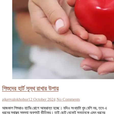
শিশুদের হার্ট সুস্থ রাখার উপায়
ajkervalokhobor
12 October 2024
No Comments
আজকাল শিশুরাও হার্টের রোগে আক্রান্ত হচ্ছে। যদিও সংখ্যাটা খুব বেশি নয়, তবে এ
ধরনের স্বাস্থ্য সমস্যা অবশ্যই ভীতিকর। তাই ছোট থেকেই সন্তানকে এমন ধরনের