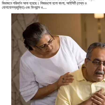
বিভাজনে পরিবর্তন আনা হয়েছে। বিষয়গুলো হলো বাংলা, আইসিটি (তথ্য ও
যোগাযোগপ্রযুক্তি) এবং ফিন্যান্স ও…