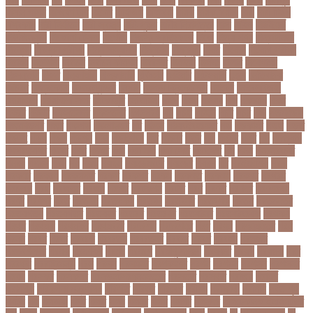
হাসান পাপন
নাজিফা টুশি
নাটোর
নাফিউল
নামিবিয়া
নায়ক
নায়ক রিয়াজ
নারী
নারী টি২০
বিশ্বকাপ
নারী নির্যাতন
নারী স্বাস্থ্য
নারী-পুরুষ
নারীর নিরাপত্তা
নাসা
নাহিদ
নিউইয়র্ক
নিউজিল্যান্ড
নিকোলা টেসলা
নিখোঁজ
নিজস্ব প্রতিবেদক
নিজে
নিত্য পণ্য
নিদ্রাহীনতা
নিবন্ধন
নিবন্ধন পরীক্ষা
নিম্ন মাধ্যমিক
নিম্নচাপ
নিম্নমুখী
নিয়ম
নিয়োগ
নিয়োগ পরীক্ষা
নিরাময়
নির্দেশনা
নির্বাচন
নির্বাচন কমিশন
নির্বাসিত
নির্যাতন
নির্লজ্জ
নিলাম
নিষেধাজ্ঞা
নিঃসন্তান
নিহত
নীনফামারী
নীলফামারী
নৃবিজ্ঞান
নেইমার
নেটওয়ার্ক
নেতা
নেতিবাচক
আচরণ
নেত্রকোনা
নেদারল্যান্ডস
নেপাল
নেপাল ক্রিকেট দল
নোবেল
নোবেলবিজয়ী
নোয়াখালী
নোয়াখালী সদর
নৌকাডুবি
নৌবাহিনী
পইপ
পওয়
পওয়য়
পক
পকআপ
পকর
পকরর
পকষর
পকসতনদর
পকসতনর
পগলপরয়
পচ
পচছ
পচছন
পচট
পচর
পজ
পজমণডপ
পজমণডপর
পজর
পঞ্চগড়
পঞ্চপাণ্ডব
পট
পঠদন
পঠযবইবহরভত
পড
পডকাস্ট
পড়ছ
পড়ত
পড়দহ
পড়য়
পড়ল
পড়শন
পড়া
পড়াশোনা
পত
পতনর
পতর
পথ
পথচর
পথট
পদ
পদত্যাগ
পদপরতযশর
পদবর
পদম
পদমর
পদ্মা
পদ্মা নদী
পদ্মা সেতু
পদ্মাসেতু
পন
পনন
পনরনরবচত
পনরয়
পপরস
পবন
পয়
পয়ছ
পয়ছন
পযনডমরটর
পযনডর
পয়রল
পর
পরইমএশয়
পরক
পরকয়র
পরকরয়
পরকলপত
পরকশ
পরকশর
পরকষ
পরকষত
পরকষয়
পরকষর
পরগরম
পরচলক
পরছ
পরজতর
পরজয
পরজর
পরটকশন
পরটত
পরণ
পরণত
পরণদর
পরণদরঘয
পরণব
পরণমর
পরত
পরতদন
পরতপকষ
পরতবদ
পরতবনধ
পরতবশক
পরতম
পরতমনতর
পরতযগতয়
পরতযগতর
পরতযহর
পরতরণ
পরতরণর
পরতষঠনর
পরতষঠবরষক
পরথকয
পরথম
পরথমক
পরথমকর
পরথমবরর
পরদরশন
পরদরশনর
পরধ
পরধন
পরধনমনতর
পরন
পরনন
পরবণ
পরবর
পরবরক
পরবরতন
পরবরতনর
পরবরর
পরবশ
পরবহন
পরভজর
পরভবশলদর
পরমক
পরমণকর
পরমন
পরমরশ
পরমাণু প্রকল্প
পরযকত
পরয়গ
পরয়ঙক
পরর
পররথক
পররাষ্ট্রমন্ত্রী
পরল
পরলন
পরলমনর
পরশকষণর
পরশন
পরশমন
পরশসন
পরশসনর
পরষদ
পরসকর
পরসকলব
পরসডনটপরধনমনতরর
পরসতত
পরসথত
পরাজয়
পরামর্শ
পরামর্শক
পরিকল্পনা মন্ত্রণালয়
পরিণতি
পরিবার
পরিবেশ
পরীক্ষা
পরীক্ষার্থী
পরীমনি
পর্বত শৃঙ্গ
পর্যটন
পল
পলঅফ
পলট
পলত
পলন
পলনর
পলশ
পলশর
পলসদর
পলিটেকনিক ইনস্টিটিউট