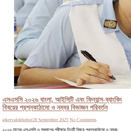
এসএসসি ২০২৬ বাংলা, আইসিটি এবং ফিন্যান্স-ব্যাংকিং
বিষয়ের প্রশ্নকাঠামো ও নম্বর বিভাজন পরিবর্তন
ajkervalokhobor
28 September 2025
No Comments
২০২৬ সালের এসএসসি ও সমমানের পরীক্ষায় তিনটি বিষয়ে প্রশ্নকাঠামো ও নম্বর