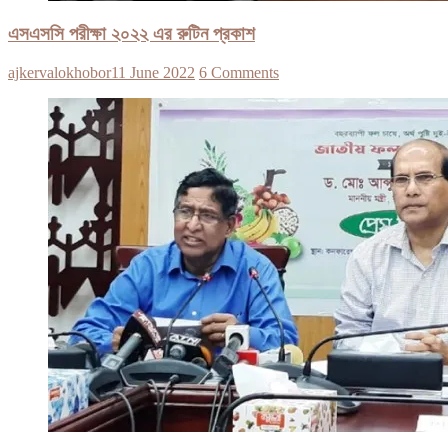
এসএসসি পরীক্ষা ২০২২ এর রুটিন প্রকাশ
ajkervalokhobor
11 June 2022
6 Comments