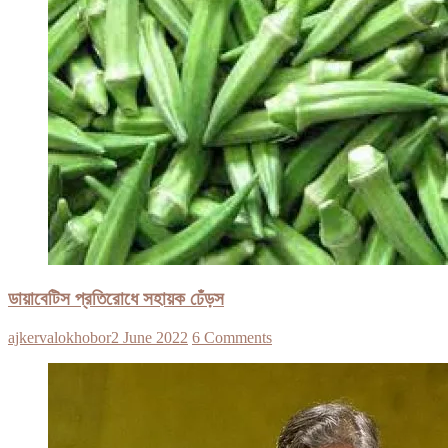
ডায়াবেটিস প্রতিরোধে সহায়ক ঢেঁড়স
ajkervalokhobor
2 June 2022
6 Comments