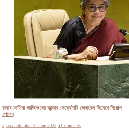
রাবাব ফাতিমা জাতিসংঘের আন্ডার সেক্রেটারি জেনারেল হিসেবে নিয়োগ
পেলেন
ajkervalokhobor
10 June 2022
6 Comments