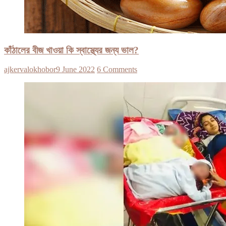
কাঁঠালের বীজ খাওয়া কি স্বাস্থ্যের জন্য ভাল?
ajkervalokhobor
9 June 2022
6 Comments