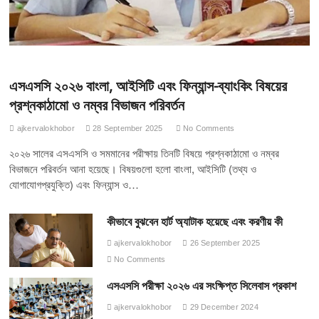
এসএসসি ২০২৬ বাংলা, আইসিটি এবং ফিন্যান্স-ব্যাংকিং বিষয়ের
প্রশ্নকাঠামো ও নম্বর বিভাজন পরিবর্তন
ajkervalokhobor
28 September 2025
No Comments
২০২৬ সালের এসএসসি ও সমমানের পরীক্ষায় তিনটি বিষয়ে প্রশ্নকাঠামো ও নম্বর
বিভাজনে পরিবর্তন আনা হয়েছে। বিষয়গুলো হলো বাংলা, আইসিটি (তথ্য ও
যোগাযোগপ্রযুক্তি) এবং ফিন্যান্স ও…
কীভাবে বুঝবেন হার্ট অ্যাটাক হয়েছে এবং করণীয় কী
ajkervalokhobor
26 September 2025
No Comments
এসএসসি পরীক্ষা ২০২৬ এর সংক্ষিপ্ত সিলেবাস প্রকাশ
ajkervalokhobor
29 December 2024