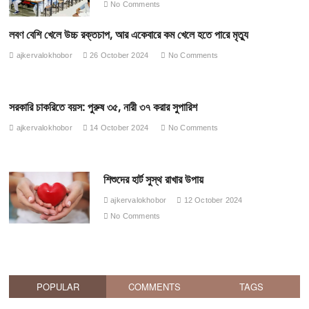
No Comments
লবণ বেশি খেলে উচ্চ রক্তচাপ, আর একেবারে কম খেলে হতে পারে মৃত্যু
ajkervalokhobor
26 October 2024
No Comments
সরকারি চাকরিতে বয়স: পুরুষ ৩৫, নারী ৩৭ করার সুপারিশ
ajkervalokhobor
14 October 2024
No Comments
শিশুদের হার্ট সুস্থ রাখার উপায়
ajkervalokhobor
12 October 2024
No Comments
POPULAR
COMMENTS
TAGS