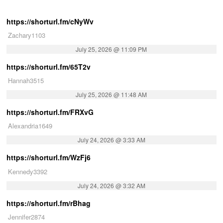
https://shorturl.fm/cNyWv
Zachary1103
July 25, 2026 @ 11:09 PM
https://shorturl.fm/65T2v
Hannah3515
July 25, 2026 @ 11:48 AM
https://shorturl.fm/FRXvG
Alexandria1649
July 24, 2026 @ 3:33 AM
https://shorturl.fm/WzFj6
Kennedy3392
July 24, 2026 @ 3:32 AM
https://shorturl.fm/rBhag
Jennifer2874