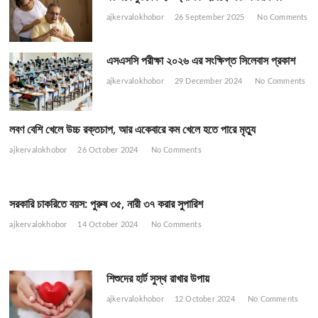
ajkervalokhobor
26 September 2025
No Comments
এসএসসি পরীক্ষা ২০২৬ এর সংক্ষিপ্ত সিলেবাস প্রকাশ
ajkervalokhobor
29 December 2024
No Comments
লবণ বেশি খেলে উচ্চ রক্তচাপ, আর একেবারে কম খেলে হতে পারে মৃত্যু
ajkervalokhobor
26 October 2024
No Comments
সরকারি চাকরিতে বয়স: পুরুষ ৩৫, নারী ৩৭ করার সুপারিশ
ajkervalokhobor
14 October 2024
No Comments
শিশুদের হার্ট সুস্থ রাখার উপায়
ajkervalokhobor
12 October 2024
No Comments