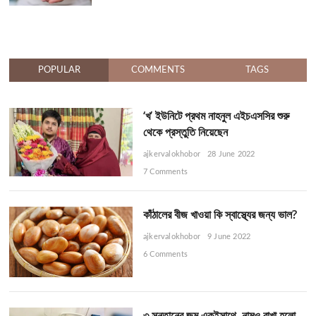
POPULAR
COMMENTS
TAGS
‘খ’ ইউনিটে প্রথম নাহনুল এইচএসসির শুরু
থেকে প্রস্তুতি নিয়েছেন
ajkervalokhobor
28 June 2022
7 Comments
কাঁঠালের বীজ খাওয়া কি স্বাস্থ্যের জন্য ভাল?
ajkervalokhobor
9 June 2022
6 Comments
৩ সন্তানের জন্ম একইসাথে, নামও রাখা হলো