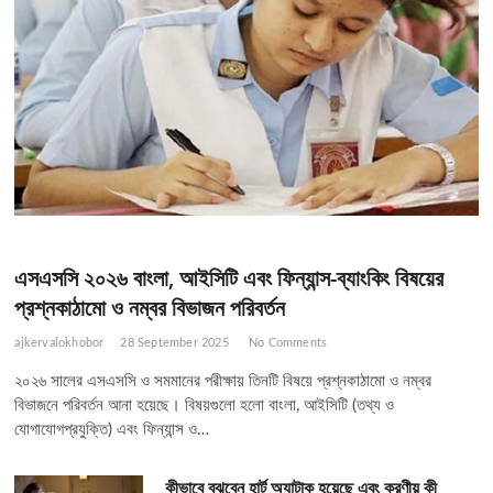
এসএসসি ২০২৬ বাংলা, আইসিটি এবং ফিন্যান্স-ব্যাংকিং বিষয়ের
প্রশ্নকাঠামো ও নম্বর বিভাজন পরিবর্তন
ajkervalokhobor
28 September 2025
No Comments
২০২৬ সালের এসএসসি ও সমমানের পরীক্ষায় তিনটি বিষয়ে প্রশ্নকাঠামো ও নম্বর
বিভাজনে পরিবর্তন আনা হয়েছে। বিষয়গুলো হলো বাংলা, আইসিটি (তথ্য ও
যোগাযোগপ্রযুক্তি) এবং ফিন্যান্স ও…
কীভাবে বুঝবেন হার্ট অ্যাটাক হয়েছে এবং করণীয় কী