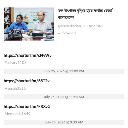
ফল উৎপাদন বৃদ্ধির হারে সর্বোচ্চ রেকর্ড
বাংলাদেশের
ajkervalokhobor
13 June 2022
6 Comments
https://shorturl.fm/cNyWv
Zachary1103
July 25, 2026 @ 11:09 PM
https://shorturl.fm/65T2v
Hannah3515
July 25, 2026 @ 11:48 AM
https://shorturl.fm/FRXvG
Alexandria1649
July 24, 2026 @ 3:33 AM