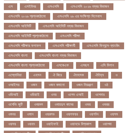
এস
এসইউবর
এসএসসি
এসএসসি ২০২৬ নম্বর বিভাজন
এসএসসি ২০২৬ প্রশ্নকাঠামো
এসএসসি ২৬ এর সংক্ষিপ্ত সিলেবাস
এসএসসি আইসিটি
এসএসসি আইসিটি নম্বর বিভাজন
এসএসসি আইসিটি প্রশ্নকাঠামো
এসএসসি পরীক্ষা
এসএসসি পরীক্ষার ফলাফল
এসএসসি পরীক্ষার্থী
এসএসসি ফিন্যান্স-ব্যাংকিং
এসএসসি বাংলা
এসএসসি বাংলা নম্বর বিভাজন
এসএসসি বাংলা প্রশ্নকাঠামো
এসকেএফ
এসছল
এসি মিলান
এস্তোনিয়া
এহসন
ঐ কিরে
ঐতহসক
ঐতিহ্য
ও
ওআইসর
ওজন
ওজন কমানো
ওজন নিয়ন্ত্রণ
ওঠ
ওডিআই
ওডিয়াই
ওনর
ওপেন এআই
ওপেনার
ওপেনিং জুটি
ওবয়দল
ওবায়দুল কাদের
ওভর
ওভরর
ওমনর
ওমান
ওয়রলড
ওয়লফয়র
ওয়শটন
ওয়সম
ওয়সয়
ওয়হদ
ওয়াইফাই
ওয়ানডে বিশ্বকাপ
ওয়াপদা