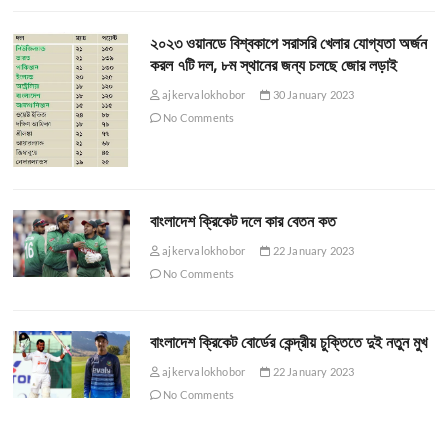
২০২৩ ওয়ানডে বিশ্বকাপে সরাসরি খেলার যোগ্যতা অর্জন
করল ৭টি দল, ৮ম স্থানের জন্য চলছে জোর লড়াই
ajkervalokhobor
30 January 2023
No Comments
বাংলাদেশ ক্রিকেট দলে কার বেতন কত
ajkervalokhobor
22 January 2023
No Comments
বাংলাদেশ ক্রিকেট বোর্ডের কেন্দ্রীয় চুক্তিতে দুই নতুন মুখ
ajkervalokhobor
22 January 2023
No Comments