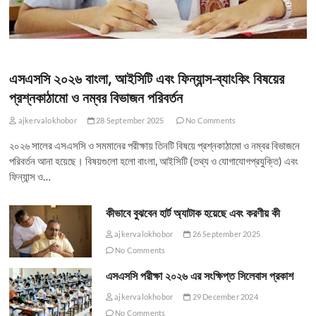
এসএসসি ২০২৬ বাংলা, আইসিটি এবং ফিন্যান্স-ব্যাংকিং বিষয়ের
প্রশ্নকাঠামো ও নম্বর বিভাজন পরিবর্তন
ajkervalokhobor
28 September 2025
No Comments
২০২৬ সালের এসএসসি ও সমমানের পরীক্ষায় তিনটি বিষয়ে প্রশ্নকাঠামো ও নম্বর বিভাজনে
পরিবর্তন আনা হয়েছে। বিষয়গুলো হলো বাংলা, আইসিটি (তথ্য ও যোগাযোগপ্রযুক্তি) এবং
ফিন্যান্স ও…
কীভাবে বুঝবেন হার্ট অ্যাটাক হয়েছে এবং করণীয় কী
ajkervalokhobor
26 September 2025
No Comments
এসএসসি পরীক্ষা ২০২৬ এর সংক্ষিপ্ত সিলেবাস প্রকাশ
ajkervalokhobor
29 December 2024
No Comments