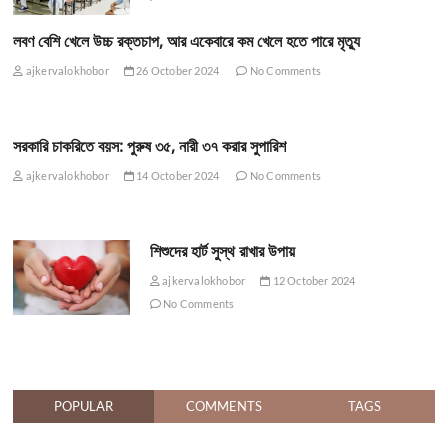
লবণ বেশি খেলে উচ্চ রক্তচাপ, আর একেবারে কম খেলে হতে পারে মৃত্যু
ajkervalokhobor
26 October 2024
No Comments
সরকারি চাকরিতে বয়স: পুরুষ ৩৫, নারী ৩৭ করার সুপারিশ
ajkervalokhobor
14 October 2024
No Comments
শিশুদের হার্ট সুস্থ রাখার উপায়
ajkervalokhobor
12 October 2024
No Comments
POPULAR
COMMENTS
TAGS