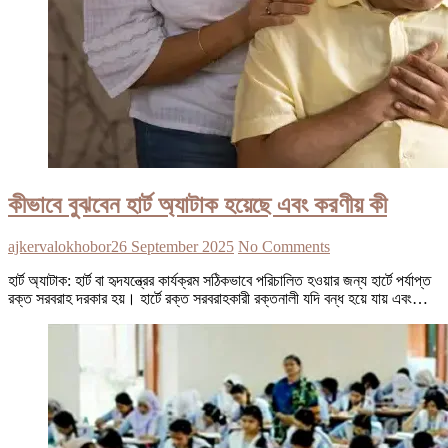
কীভাবে বুঝবেন হার্ট অ্যাটাক হয়েছে এবং করণীয় কী
ajkervalokhobor
26 September 2025
No Comments
হার্ট অ্যাটাক: হার্ট বা হৃদযন্ত্রের কার্যক্রম সঠিকভাবে পরিচালিত হওয়ার জন্য হার্টে পর্যাপ্ত
রক্ত সরবরাহ দরকার হয়। হার্টে রক্ত সরবরাহকারী রক্তনালী যদি বন্ধ হয়ে যায় এবং…