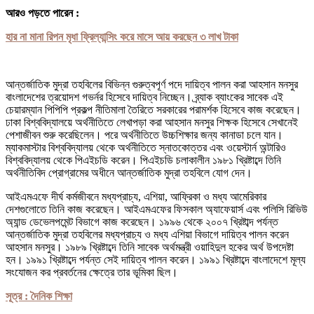
আরও পড়তে পারেন :
হার না মানা রিপন মৃধা ফ্রিল্যান্সিং করে মাসে আয় করছেন ৩ লাখ টাকা
আন্তর্জাতিক মুদ্রা তহবিলের বিভিন্ন গুরুত্বপূর্ণ পদে দায়িত্ব পালন করা আহসান মনসুর
বাংলাদেশের ত্রয়োদশ গভর্নর হিসেবে দায়িত্ব নিচ্ছেন। ব্র্যাক ব্যাংকের সাবেক এই
চেয়ারম্যান পিপিপি প্রকল্প নীতিমালা তৈরিতে সরকারের পরামর্শক হিসেবে কাজ করেছেন।
ঢাকা বিশ্ববিদ্যালয়ে অর্থনীতিতে লেখাপড়া করা আহসান মনসুর শিক্ষক হিসেবে সেখানেই
পেশাজীবন শুরু করেছিলেন। পরে অর্থনীতিতে উচ্চশিক্ষার জন্য কানাডা চলে যান।
ম্যাকমাস্টার বিশ্ববিদ্যালয় থেকে অর্থনীতিতে স্নাতকোত্তর এবং ওয়েস্টার্ন অন্টারিও
বিশ্ববিদ্যালয় থেকে পিএইচডি করেন। পিএইচডি চলাকালীন ১৯৮১ খ্রিষ্টাব্দে তিনি
অর্থনীতিবিদ প্রোগ্রামের অধীনে আন্তর্জাতিক মুদ্রা তহবিলে যোগ দেন।
আইএমএফে দীর্ঘ কর্মজীবনে মধ্যপ্রাচ্য, এশিয়া, আফ্রিকা ও মধ্য আমেরিকার
দেশগুলোতে তিনি কাজ করেছেন। আইএমএফের ফিসকাল অ্যাফেয়ার্স এবং পলিসি রিভিউ
অ্যান্ড ডেভেলপমেন্ট বিভাগে কাজ করেছেন। ১৯৯৬ থেকে ২০০৭ খ্রিষ্টাব্দ পর্যন্ত
আন্তর্জাতিক মুদ্রা তহবিলের মধ্যপ্রাচ্য ও মধ্য এশিয়া বিভাগে দায়িত্ব পালন করেন
আহসান মনসুর। ১৯৮৯ খ্রিষ্টাব্দে তিনি সাবেক অর্থমন্ত্রী ওয়াহিদুল হকের অর্থ উপদেষ্টা
হন। ১৯৯১ খ্রিষ্টাব্দে পর্যন্ত সেই দায়িত্ব পালন করেন। ১৯৯১ খ্রিষ্টাব্দে বাংলাদেশে মূল্য
সংযোজন কর প্রবর্তনের ক্ষেত্রে তার ভূমিকা ছিল।
সূত্র : দৈনিক শিক্ষা