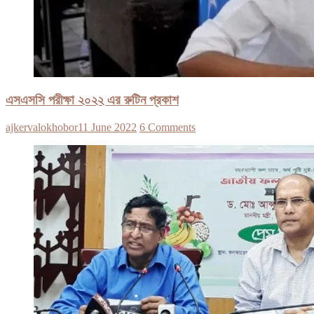
এসএসসি পরীক্ষা ২০২২ এর রুটিন প্রকাশ
ajkervalokhobor
11 June 2022
6 Comments