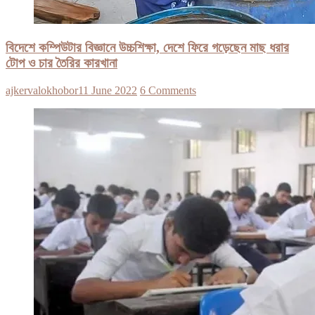
বিদেশে কম্পিউটার বিজ্ঞানে উচ্চশিক্ষা, দেশে ফিরে গড়েছেন মাছ ধরার
টোপ ও চার তৈরির কারখানা
ajkervalokhobor
11 June 2022
6 Comments