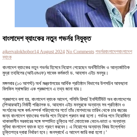
বাংলাদেশ ব্যাংকের নতুন গভর্নর নিযুক্ত
ajkervalokhobor
14 August 2024
No Comments
গভর্নর
বাংলাদেশ
বাংলাদেশ
ব্যাংক
বাংলাদেশ ব্যাংকের নতুন গভর্নর হিসেবে নিয়োগ পেয়েছেন অর্থনীতিবিদ ও আন্তর্জাতিক
মুদ্রা তহবিলের (আইএমএফ) সাবেক কর্মকর্তা ড. আহসান এইচ মনসুর।
মঙ্গলবার (১৩ আগস্ট) অর্থ মন্ত্রণালয়ের আর্থিক প্রতিষ্ঠান বিভাগের উপসচিব আফছানা
বিলকিস স্বাক্ষরিত এক প্রজ্ঞাপনে এ তথ্য জানা যায়।
প্রজ্ঞাপনে বলা হয়, বাংলাদেশ ব্যাংক আদেশ, পলিসি রিসার্চ ইনস্টিটিউট অব বাংলাদেশের
(পিআরআই) নির্বাহী পরিচালক ড. আহসান এইচ মনসুরকে অন্যান্য সব প্রতিষ্ঠান ও
সংগঠনের সঙ্গে কর্ম-সম্পর্ক পরিত্যাগের শর্তে তাঁর যোগদানের তারিখ থেকে চার বছরের
জন্য বাংলাদেশ ব্যাংকের গভর্নর পদে নিয়োগ প্রদান করা হলো। গর্ভনর পদে নিয়োজিত
থাকাকালীন সরকারের সঙ্গে সম্পাদিত চুক্তির শর্ত মোতাবেক বেতন-ভাতা ও অন্যান্য
সুবিধা বাংলাদেশ ব্যাংক হতে গ্রহণ করবেন। এ নিয়োগের অন্যান্য বিষয় উল্লেখিত
চুক্তিপত্র দ্বারা নির্ধারণ হবে। জনস্বার্থে এ আদেশ জারি করা হলো।’