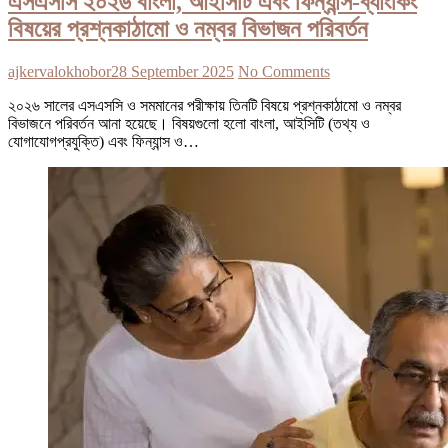
এসএসসি ২০২৬ বাংলা, আইসিটি এবং ফিন্যান্স-ব্যাংকিং
বিষয়ের প্রশ্নকাঠামো ও নম্বর বিভাজন পরিবর্তন
ajkervalokhobor
28 September 2025
No Comments
২০২৬ সালের এসএসসি ও সমমানের পরীক্ষায় তিনটি বিষয়ে প্রশ্নকাঠামো ও নম্বর
বিভাজনে পরিবর্তন আনা হয়েছে। বিষয়গুলো হলো বাংলা, আইসিটি (তথ্য ও
যোগাযোগপ্রযুক্তি) এবং ফিন্যান্স ও…