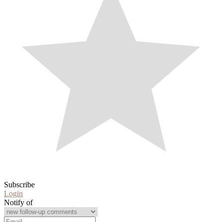
Subscribe
Login
Notify of