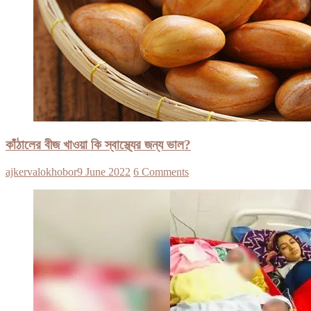
কাঁঠালের বীজ খাওয়া কি স্বাস্থ্যের জন্য ভাল?
ajkervalokhobor
9 June 2022
6 Comments