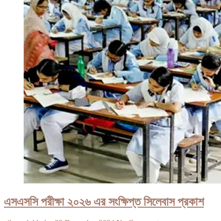
এসএসসি পরীক্ষা ২০২৬ এর সংক্ষিপ্ত সিলেবাস প্রকাশ