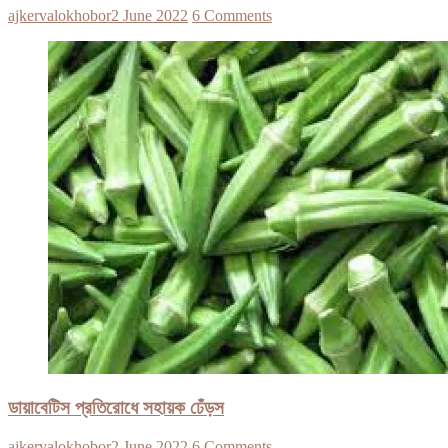
ajkervalokhobor
2 June 2022
6 Comments
ডায়াবেটিস প্রতিরোধে সহায়ক ঢেঁড়স
ajkervalokhobor
2 June 2022
6 Comments