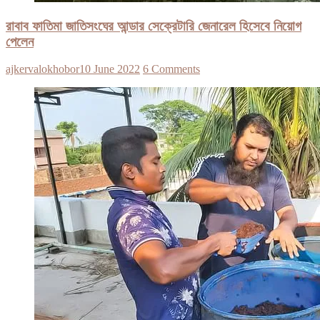
রাবাব ফাতিমা জাতিসংঘের আন্ডার সেক্রেটারি জেনারেল হিসেবে নিয়োগ
পেলেন
ajkervalokhobor
10 June 2022
6 Comments