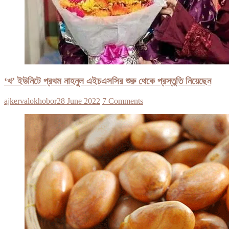
‘খ’ ইউনিটে প্রথম নাহনুল এইচএসসির শুরু থেকে প্রস্তুতি নিয়েছেন
ajkervalokhobor
28 June 2022
7 Comments