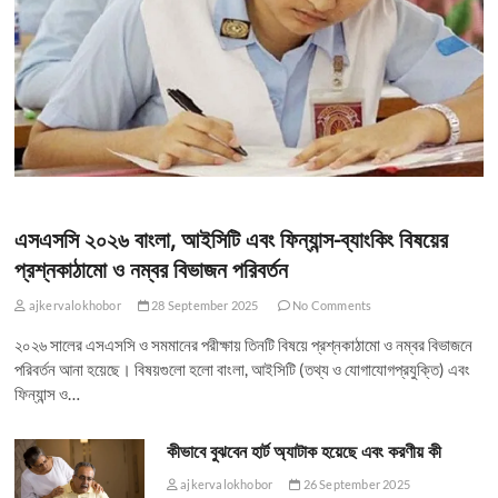
এসএসসি ২০২৬ বাংলা, আইসিটি এবং ফিন্যান্স-ব্যাংকিং বিষয়ের
প্রশ্নকাঠামো ও নম্বর বিভাজন পরিবর্তন
ajkervalokhobor
28 September 2025
No Comments
২০২৬ সালের এসএসসি ও সমমানের পরীক্ষায় তিনটি বিষয়ে প্রশ্নকাঠামো ও নম্বর বিভাজনে
পরিবর্তন আনা হয়েছে। বিষয়গুলো হলো বাংলা, আইসিটি (তথ্য ও যোগাযোগপ্রযুক্তি) এবং
ফিন্যান্স ও…
কীভাবে বুঝবেন হার্ট অ্যাটাক হয়েছে এবং করণীয় কী
ajkervalokhobor
26 September 2025