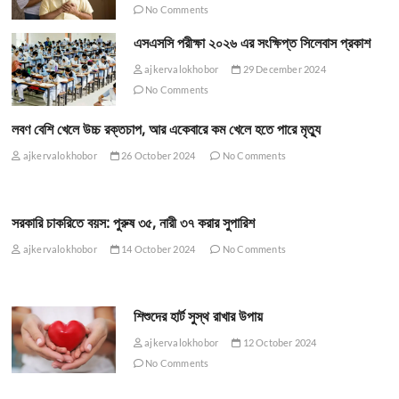
No Comments
এসএসসি পরীক্ষা ২০২৬ এর সংক্ষিপ্ত সিলেবাস প্রকাশ
ajkervalokhobor
29 December 2024
No Comments
লবণ বেশি খেলে উচ্চ রক্তচাপ, আর একেবারে কম খেলে হতে পারে মৃত্যু
ajkervalokhobor
26 October 2024
No Comments
সরকারি চাকরিতে বয়স: পুরুষ ৩৫, নারী ৩৭ করার সুপারিশ
ajkervalokhobor
14 October 2024
No Comments
শিশুদের হার্ট সুস্থ রাখার উপায়
ajkervalokhobor
12 October 2024
No Comments