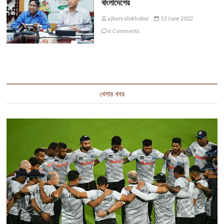
বাংলাদেশের
ajkervalokhobor
13 June 2022
6 Comments
খেলার খবর