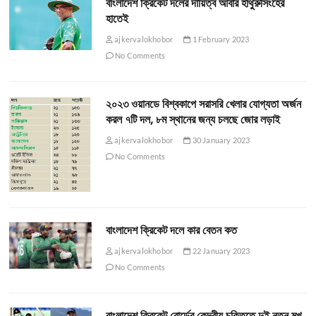
বাংলাদেশ ক্রিকেট দলের দায়িত্ব আবার হাথুরুসিংহের
হাতেই
ajkervalokhobor
1 February 2023
No Comments
২০২৩ ওয়ানডে বিশ্বকাপে সরাসরি খেলার যোগ্যতা অর্জন
করল ৭টি দল, ৮ম স্থানের জন্য চলছে জোর লড়াই
ajkervalokhobor
30 January 2023
No Comments
বাংলাদেশ ক্রিকেট দলে কার বেতন কত
ajkervalokhobor
22 January 2023
No Comments
বাংলাদেশ ক্রিকেট বোর্ডের কেন্দ্রীয় চুক্তিতে দুই নতুন মুখ