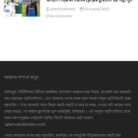
ajkervalokhobor
22 January 2023
No Comments
আমাদের সম্পর্কে জানুন
ফেইসবুক, ইউটিউবসহ বিভিন্ন সামাজিক যোগাযোগ মাধ্যমে চলছে মিথ্যা, বানোয়াট আর আজগুবি
খবর প্রচারের প্রতিযোগিতা। এতে আমাদের দেশের সহজ-সরল সাধারণ মানুষ প্রতিনিয়তই হচ্ছে
প্রতারিত। তারা অনেকেই সত্য-মিথ্যা যাচাই-বাছাই না করে যা শুনছে, দেখছে তাই অন্যের সাথে
শেয়ার করছে। যা সমাজে জন্ম দিচ্ছে ভুল-বোঝাবুঝি, অস্থিরতা। এই অসুস্থ প্রতিযোগিতা থেকে
সহজ-সরল মানুষকে একটুখানি স্বস্তি দিতেই আমাদের ছোট্ট প্রয়াশ-
‘ajkervalokhobor.com’
এখানে আমাদের দেশের বহুল প্রচারিত, জনপ্রিয় এবং বস্তুনিষ্ঠ পত্রিকাগুলোর বাছাই করা