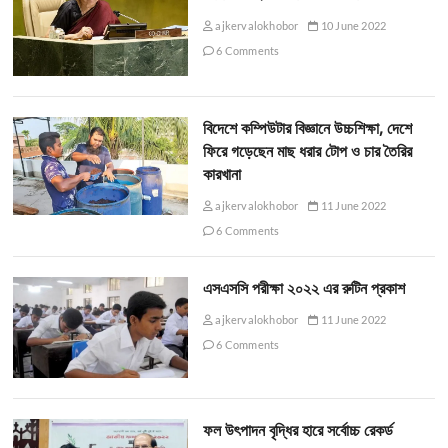
ajkervalokhobor
10 June 2022
6 Comments
বিদেশে কম্পিউটার বিজ্ঞানে উচ্চশিক্ষা, দেশে
ফিরে গড়েছেন মাছ ধরার টোপ ও চার তৈরির
কারখানা
ajkervalokhobor
11 June 2022
6 Comments
এসএসসি পরীক্ষা ২০২২ এর রুটিন প্রকাশ
ajkervalokhobor
11 June 2022
6 Comments
ফল উৎপাদন বৃদ্ধির হারে সর্বোচ্চ রেকর্ড