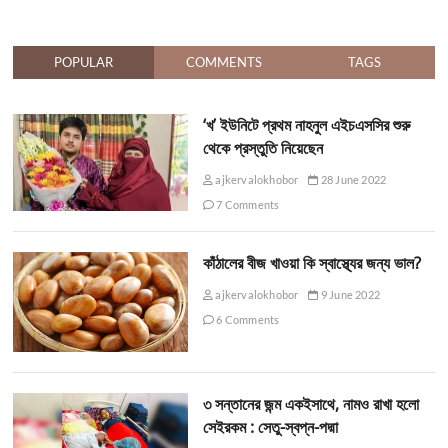
POPULAR
COMMENTS
TAGS
‘খ’ ইউনিটে প্রথম নাহনুল এইচএসসির শুরু
থেকে প্রস্তুতি নিয়েছেন
ajkervalokhobor
28 June 2022
7 Comments
কাঁঠালের বীজ খাওয়া কি স্বাস্থ্যের জন্য ভাল?
ajkervalokhobor
9 June 2022
6 Comments
৩ সন্তানের জন্ম একইসাথে, নামও রাখা হলো
সেইরকম : সেতু-স্বপ্ন-পদ্মা