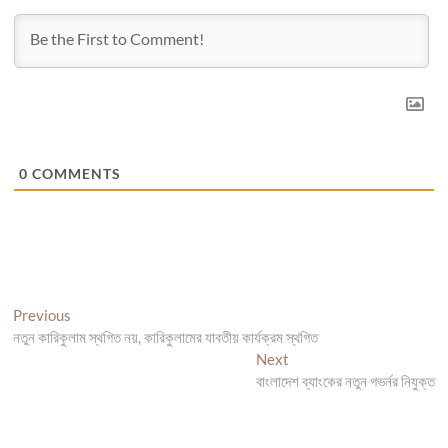
0
COMMENTS
Post
Previous
Previous
post:
নতুন কারিকুলাম স্থগিত নয়, কারিকুলামের যাবতীয় কার্যক্রম স্থগিত
navigation
Next
Next
post:
বাংলাদেশ ব্যাংকের নতুন গভর্নর নিযুক্ত