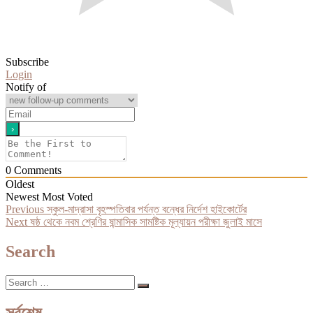
Subscribe
Login
Notify of
0
Comments
Oldest
Newest
Most Voted
Post
Previous
Previous
স্কুল-মাদ্রাসা বৃহস্পতিবার পর্যন্ত বন্ধের নির্দেশ হাইকোর্টের
Next
post:
Next
ষষ্ঠ থেকে নবম শ্রেণির ষান্মাসিক সামষ্টিক মূল্যায়ন পরীক্ষা জুলাই মাসে
navigation
post:
Search
Search
…
সর্বশেষ