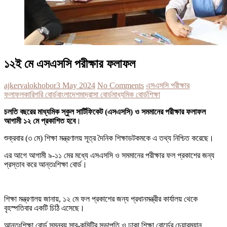
১২ই মে এসএসসি পরীক্ষার ফলাফল
ajkervalokhobor
3 May 2024
No Comments
এসএসসি পরীক্ষার
ফলাফল
কারিগরি বোর্ড
বাংলাদেশ
মাদ্রাসা বোর্ড
মাধ্যমিক বোর্ড
শিক্ষা
চলতি বছরের মাধ্যমিক স্কুল সার্টিফিকেট (এসএসসি) ও সমমানের পরীক্ষার ফলাফল
আগামী ১২ মে প্রকাশিত হবে
।
শুক্রবার (৩ মে) শিক্ষা মন্ত্রণালয় সূত্র দৈনিক শিক্ষাডটকমকে এ তথ্য নিশ্চিত করেছে।
এর আগে আগামী ৯-১১ মের মধ্যে এসএসসি ও সমমানের পরীক্ষার ফল প্রকাশের জন্য
প্রস্তাব করে আন্তঃশিক্ষা বোর্ড।
শিক্ষা মন্ত্রণালয় জানায়, ১২ মে ফল প্রকাশের জন্য প্রধানমন্ত্রীর কার্যালয় থেকে
বৃহস্পতিবার একটি চিঠি এসেছে।
আন্তঃশিক্ষা বোর্ড সমন্বয় সাব-কমিটির সভাপতি ও ঢাকা শিক্ষা বোর্ডের চেয়ারম্যান