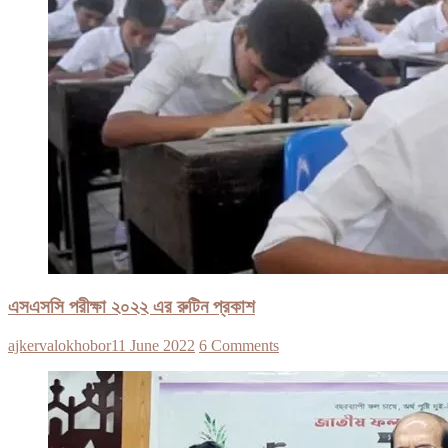
এসএসসি পরীক্ষা ২০২২ এর রুটিন প্রকাশ
ajkervalokhobor
11 June 2022
6 Comments