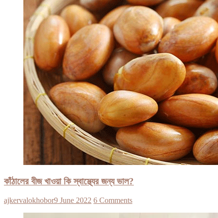
কাঁঠালের বীজ খাওয়া কি স্বাস্থ্যের জন্য ভাল?
ajkervalokhobor
9 June 2022
6 Comments