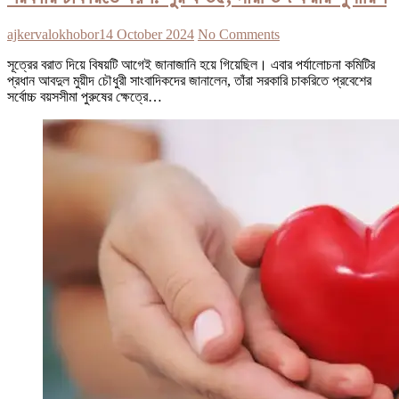
ajkervalokhobor
14 October 2024
No Comments
সূত্রের বরাত দিয়ে বিষয়টি আগেই জানাজানি হয়ে গিয়েছিল। এবার পর্যালোচনা কমিটির
প্রধান আবদুল মুয়ীদ চৌধুরী সাংবাদিকদের জানালেন, তাঁরা সরকারি চাকরিতে প্রবেশের
সর্বোচ্চ বয়সসীমা পুরুষের ক্ষেত্রে…