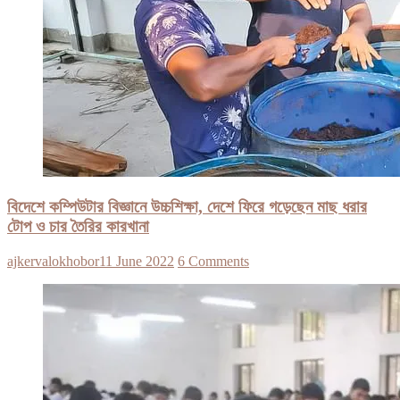
বিদেশে কম্পিউটার বিজ্ঞানে উচ্চশিক্ষা, দেশে ফিরে গড়েছেন মাছ ধরার
টোপ ও চার তৈরির কারখানা
ajkervalokhobor
11 June 2022
6 Comments