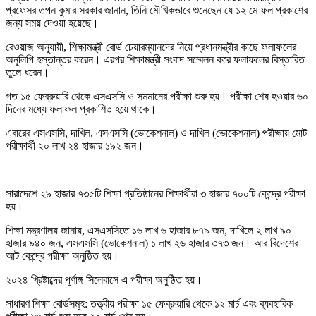
প্রফেসর তপন কুমার সরকার জানান, তিনি মৌখিকভাবে শুনেছেন যে ১২ মে ফল প্রকাশের
জন্য সময় দেওয়া হয়েছে।
রেওয়াজ অনুযায়ী, শিক্ষামন্ত্রী বোর্ড চেয়ারম্যানদের নিয়ে প্রধানমন্ত্রীর কাছে ফলাফলের
অনুলিপি হস্তান্তর করেন। এরপর শিক্ষামন্ত্রী সংবাদ সম্মেলন করে ফলাফলের বিস্তারিত
তুলে ধরেন।
গত ১৫ ফেব্রুয়ারি থেকে এসএসসি ও সমমানের পরীক্ষা শুরু হয়। পরীক্ষা শেষ হওয়ার ৬০
দিনের মধ্যে ফলাফল প্রকাশিত হয়ে থাকে।
এবারের এসএসসি, দাখিল, এসএসসি (ভোকেশনাল) ও দাখিল (ভোকেশনাল) পরীক্ষায় মোট
পরীক্ষার্থী ২০ লাখ ২৪ হাজার ১৯২ জন।
সারাদেশে ২৯ হাজার ৭৩৫টি শিক্ষা প্রতিষ্ঠানের শিক্ষার্থীরা ৩ হাজার ৭০০টি কেন্দ্রে পরীক্ষা
হয়।
শিক্ষা মন্ত্রণালয় জানায়, এসএসসিতে ১৬ লাখ ৬ হাজার ৮৭৯ জন, দাখিলে ২ লাখ ৯০
হাজার ৯৪০ জন, এসএসসি (ভোকেশনাল) ১ লাখ ২৬ হাজার ৩৭৩ জন। আর বিদেশের
আট কেন্দ্রে পরীক্ষা অনুষ্ঠিত হয়।
২০২৪ খ্রিষ্টাব্দের পূর্ণাঙ্গ সিলেবাসে এ পরীক্ষা অনুষ্ঠিত হয়।
সাধারণ শিক্ষা বোর্ডসমূহ: তত্ত্বীয় পরীক্ষা ১৫ ফেব্রুয়ারি থেকে ১২ মার্চ এবং ব্যবহারিক