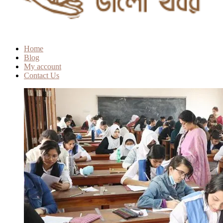
Home
Blog
My account
Contact Us