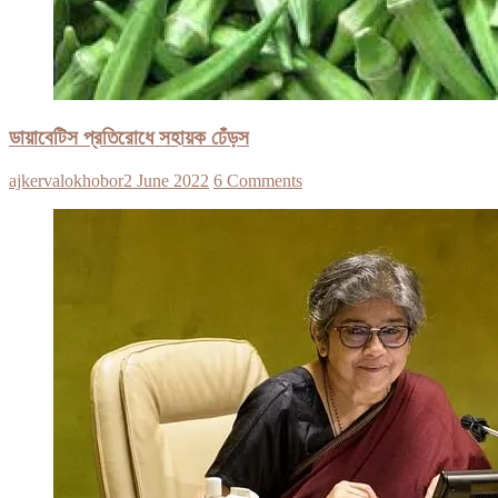
ডায়াবেটিস প্রতিরোধে সহায়ক ঢেঁড়স
ajkervalokhobor
2 June 2022
6 Comments