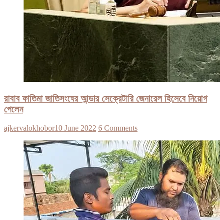
রাবাব ফাতিমা জাতিসংঘের আন্ডার সেক্রেটারি জেনারেল হিসেবে নিয়োগ
পেলেন
ajkervalokhobor
10 June 2022
6 Comments