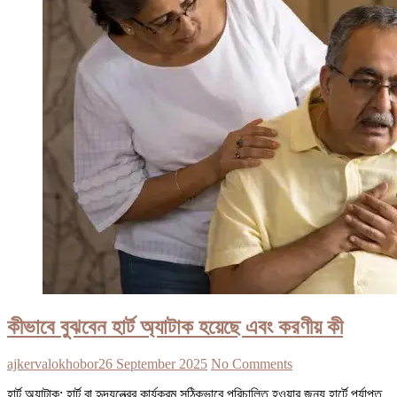
কীভাবে বুঝবেন হার্ট অ্যাটাক হয়েছে এবং করণীয় কী
ajkervalokhobor
26 September 2025
No Comments
হার্ট অ্যাটাক: হার্ট বা হৃদযন্ত্রের কার্যক্রম সঠিকভাবে পরিচালিত হওয়ার জন্য হার্টে পর্যাপ্ত