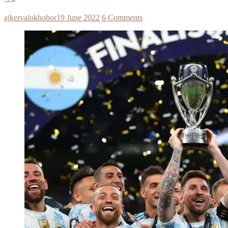
ajkervalokhobor
19 June 2022
6 Comments