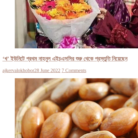
‘খ’ ইউনিটে প্রথম নাহনুল এইচএসসির শুরু থেকে প্রস্তুতি নিয়েছেন
ajkervalokhobor
28 June 2022
7 Comments