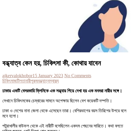
বন্ধ্যাত্ব কেন হয়, চিকিৎসা কী, কোথায় যাবেন
ajkervalokhobor
15 January 2023
No Comments
চিকিৎসা
জটিলতা
নারী
পুরুষ
বন্ধ্যাত্ব
স্বাস্থ্য
ঢাকায় একটি বেসরকারি ক্লিনিকে এক সন্ধ্যায় গিয়ে দেখা হয় এক মনমরা নারীর সঙ্গে।
সেখানে চিকিৎসকের চেম্বারের সামনে অপেক্ষায় ছিলেন বেশ কয়েকটি দম্পতি।
ঢাকা ও দেশের নানা জেলা থেকে এসেছেন তারা। বেশিরভাগের বয়স তিরিশের উপরে বলে
মনে হলো।
পটুয়াখালীর বাউফল থেকে এই নারীটি বসেছিলেন একদম পেছনের সারিতে। কথা বলতে