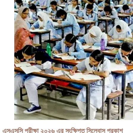
এসএসসি পরীক্ষা ২০২৬ এর সংক্ষিপ্ত সিলেবাস প্রকাশ