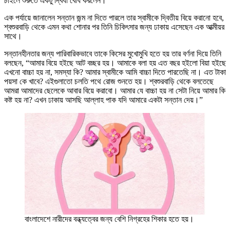
চাইলে শুরুতে একটু দ্বিধা বোধ করলেন।
এক পর্যায়ে জানালেন সন্তান জন্ম না দিতে পারলে তার স্বামীকে দ্বিতীয় বিয়ে করানো হবে,
শ্বশুরবাড়ি থেকে এমন কথা শোনার পর তিনি চিকিৎসার জন্য ঢাকায় এসেছেন এক আত্মীয়র
সাথে।
সন্তানহীনতার জন্য পারিবারিকভাবে তাকে কিসের মুখোমুখি হতে হয় তার বর্ণনা দিয়ে তিনি
বলছেন, “আমার বিয়ে হইছে আট বচ্ছর হয়। আমাকে বলা হয় এত বছর হইলো বিয়া হইছে
এখনো বাচ্চা হয় না, সমস্যা কি? আমার স্বামীকে আমি বাচ্চা দিতে পারতেছি না। এত টাকা
পয়সা কে খাবে? এইগুলাতো চলতি পথে রোজ শুনতে হয়। শ্বশুরবাড়ি থেকে বলতেছে
আমরা আমাদের ছেলেকে আবার বিয়ে করাবো। আমার যে বাচ্চা হয় না সেটা নিয়ে আমার কি
কষ্ট হয় না? এখন ঢাকায় আসছি আল্লাহ পাক যদি আমারে একটা সন্তান দেয়।”
বাংলাদেশে নারীদের বন্ধ্যত্বের জন্য বেশি নিগ্রহের শিকার হতে হয়।