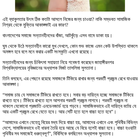
এই ব্যাকুলতার উৎস ঠিক কতটা আসলে নিজের জন্য চাওয়া? নাকি সম্ভবত সামাজিক
নিগ্রহ থেকে মুক্তির আকাঙ্ক্ষাই এর কারণ?
বাংলাদেশের সমাজে সন্তানহীনদের বাঁজা, আটকুঁড়ে এসব নামে ডাকা হয়।
ঘুম থেকে উঠে সন্তানহীন কারো মুখ দেখলে, কোন শুভ কাজে এমন কেউ উপস্থিত থাকলে
অমঙ্গল হবে বলে মনে করার একটি সংস্কৃতি এখনো রয়েছে।
সন্তানহীনদের জন্য চিকিৎসা সহায়তা নিয়ে গবেষণা করেছেন জাহাঙ্গীরনগর
বিশ্ববিদ্যালয়ের নৃবিজ্ঞানের অধ্যাপক মির্জা তাসলিমা সুলতানা।
তিনি বলছেন, এর পেছনে রয়েছে সমাজকে টিকিয়ে রাখার জন্য পরবর্তী প্রজন্ম রেখে যাওয়ার
আকাঙ্ক্ষা।
“সমাজ চায় যে সমাজকে টিকিয়ে রাখতে হবে। সবার বড় দায়িত্ব হচ্ছে সমাজকে টিকিয়ে
রাখতে হবে। টিকিয়ে রাখতে হলে আপনার পরবর্তী প্রজন্ম লাগবে। পরবর্তী প্রজন্ম না
থাকলে যেকোনো প্রজাতি এনডেনজার্ড হয়ে পড়বে। সামাজিকভাবে এই দায়িত্ব বর্তায় যে
আর একটি প্রজন্ম রেখে যেতে হবে। আর সেটি হতে হলে বাচ্চা হতে হবে”।
“আমাদের এখানে যেহেতু বিয়ের মধ্য দিয়ে বাচ্চা হয়, আমাদের এখানে এবং পৃথিবীর বিভিন্ন
দেশে, সামাজিকভাবে ওই ধারনা তৈরি হয়ে আছে যে বিয়ে হলেই বাচ্চা হবে। বাচ্চা হওয়াটা
পৃথিবীর সব সমাজেই গুরুত্বপূর্ণ”, বিবিসিকে বলছিলেন অধ্যাপক সুলতানা।