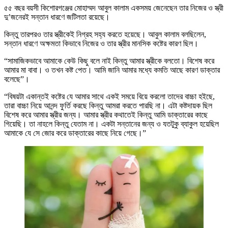
৫৫ বছর বয়সী কিশোরগঞ্জের মোহাম্মদ আবুল কালাম একসময় জেনেছেন তার নিজের ও স্ত্রী
দু’জনেরই সন্তান ধারণে জটিলতা রয়েছে।
কিন্তু তারপরও তার স্ত্রীকেই নিগ্রহ সহ্য করতে হয়েছে। আবুল কালাম বলছিলেন,
সন্তান ধারণে অক্ষমতা কিভাবে নিজের ও তার স্ত্রীর মানসিক কষ্টের কারণ ছিল।
“সামাজিকভাবে আমাকে কেউ কিছু বলে নাই কিন্তু আমার স্ত্রীকে বলতো। বিশেষ করে
আমার মা বাবা। ও তখন কষ্ট পেত। আমি জানি আমার মধ্যে কমতি আছে কারণ ডাক্তার
বলেছে”।
“বিষয়টা একান্তই কষ্টের যে আমার সাথে একই সময়ে বিয়ে করলো তাদের বাচ্চা হইছে,
তারা বাচ্চা নিয়ে আনন্দ ফুর্তি করছে কিন্তু আমরা করতে পারছি না। এটা কষ্টদায়ক ছিল
বিশেষ করে আমার স্ত্রীর জন্য। আমার স্ত্রীর কথাতেই কিন্তু আমি ডাক্তারের কাছে
গিয়েছি। তা নাহলে কিন্তু যেতাম না। একটা সন্তানের জন্য ও যতটুকু ব্যাকুল হয়েছিল
আমাকে যে সে জোর করে ডাক্তারের কাছে নিয়ে গেছে।”