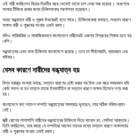
এই নারী বলছিলেন বিয়ের দ্বিতীয় বছর থেকেই তাকে চাপ দেয়া শুরু হয়েছে। অবশেষে
সংসার টিকিয়ে রাখার জন্য চিকিৎসকের শরণাপন্ন হয়েছেন।
অথচ বন্ধ্যাত্ব নারী ও পুরুষ উভয়েরই হতে পারে। চিকিৎসকেরা বলছেন, সন্তান ধারণে
অক্ষম নারী ও পুরুষের সংখ্যা একই রকম।
যদিও পারিবারিক ও সামাজিকভাবে বাংলাদেশে নারীদেরই এজন্য নিগ্রহের শিকার হতে হয়
বেশি।
বন্ধ্যাত্বের এখন নানা চিকিৎসা বাংলাদেশে রয়েছে। তবে তা দীর্ঘমেয়াদি, ব্যয়বহুল এবং
কষ্টকর।
যেসব কারণে নারীদের বন্ধ্যাত্ব হয়
বিশ্ব স্বাস্থ্য সংস্থা বলছে, সন্তান ধারণের চেষ্টা করার পর টানা এক বছর সময়কাল যদি
কেউ সফল না হন তাহলে তাকে ইনফার্টাইল বা সন্তান ধারণে অক্ষম হিসেবে গণ্য করা
হয়।
বাংলাদেশে কত শতাংশ দম্পতি বন্ধ্যাত্বের সমস্যায় ভুগছেন, তার সঠিক পরিসংখ্যান
নেই।
স্ত্রী রোগের পাশাপাশি নারীদের বন্ধ্যাত্বের চিকিৎসা দিয়ে থাকেন ডা. সেলিনা আক্তার।
তিনি বলছিলেন, তার কাছে যে দম্পতিরা আসেন তাদের মধ্যে সন্তান ধারণে অক্ষমতায়
নারী ও পুরুষের সংখ্যা একই রকম।