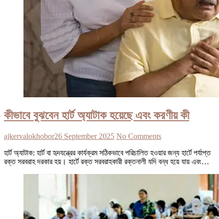
কীভাবে বুঝবেন হার্ট অ্যাটাক হয়েছে এবং করণীয় কী
ajkervalokhobor
26 September 2025
No Comments
হার্ট অ্যাটাক: হার্ট বা হৃদযন্ত্রের কার্যক্রম সঠিকভাবে পরিচালিত হওয়ার জন্য হার্টে পর্যাপ্ত
রক্ত সরবরাহ দরকার হয়। হার্টে রক্ত সরবরাহকারী রক্তনালী যদি বন্ধ হয়ে যায় এবং…