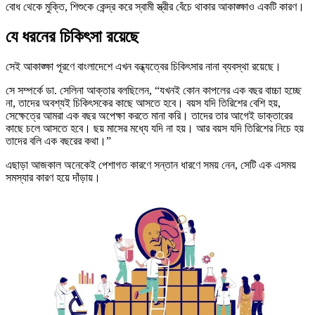
বোধ থেকে মুক্তি, শিশুকে কেন্দ্র করে স্বামী স্ত্রীর বেঁচে থাকার আকাঙ্ক্ষাও একটি কারণ।
যে ধরনের চিকিৎসা রয়েছে
সেই আকাঙ্ক্ষা পূরণে বাংলাদেশে এখন বন্ধ্যত্বের চিকিৎসার নানা ব্যবস্থা রয়েছে।
সে সম্পর্কে ডা. সেলিনা আক্তার বলছিলেন, “যখনই কোন কাপলের এক বছর বাচ্চা হচ্ছে
না, তাদের অবশ্যই চিকিৎসকের কাছে আসতে হবে। বয়স যদি তিরিশের বেশি হয়,
সেক্ষেত্রে আমরা এক বছর অপেক্ষা করতে মানা করি। তাদের তার আগেই ডাক্তারের
কাছে চলে আসতে হবে। ছয় মাসের মধ্যে যদি না হয়। আর বয়স যদি তিরিশের নিচে হয়
তাদের বলি এক বছরের কথা।”
এছাড়া আজকাল অনেকেই পেশাগত কারণে সন্তান ধারণে সময় নেন, সেটি এক এসময়
সমস্যার কারণ হয়ে দাঁড়ায়।