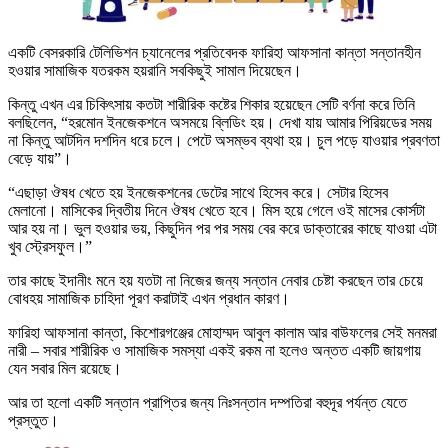
একটি বেসরকারি টেলিভিশন চ্যানেলের প্রতিবেদক ফারিহা আফসানা কান্তা সন্তানহীন
হওয়ার সামাজিক যতরকম হয়রানি সবকিছুই সামাল দিয়েছেন।
কিন্তু এখন এর চিকিৎসায় কতটা শারীরিক কষ্টের শিকার হয়েছেন সেটি বর্ণনা করে তিনি
বলছিলেন, “হরমোন ইনজেকশনে অসময়ে ব্লিডিং হয়। দেখা যায় আমার পিরিয়ডের সময়
না কিন্তু আটদিন দশদিন ধরে চলে। পেটে অসম্ভব ব্যথা হয়। চুল পড়ে যাওয়ার প্রবণতা
বেড়ে যায়”।
“এছাড়া ঔষধ খেতে হয় ইনজেকশনের ডেটের সাথে হিসেব করে। সেটার হিসেব
মেলানো। মাসিকের দ্বিতীয় দিনে ঔষধ খেতে হবে। মিস হয়ে গেলে ওই মাসের কোর্সটা
আর হয় না। ভুল হওয়ার ভয়, কিছুদিন পর পর সময় বের করে ডাক্তারের কাছে যাওয়া এটা
খুব স্ট্রেসফুল।”
তার কাছে ইদানীং মনে হয় যতটা না নিজের জন্য সন্তান নেবার চেষ্টা করছেন তার চেয়ে
বোধহয় সামাজিক চাহিদা পূরণ করাটাই এখন প্রধান কারণ।
ফারিহা আফসানা কান্তা, কিশোরগঞ্জের মোহাম্মদ আবুল কালাম আর বাউফলের সেই মনমরা
নারী – সবার শারীরিক ও সামাজিক সমস্যা একই রকম না হলেও অন্তত একটি জায়গায়
যেন সবার মিল রয়েছে।
আর তা হলো একটি সন্তান প্রাপ্তির জন্য নিঃসন্তান দম্পতিরা বহুদূর পর্যন্ত যেতে
প্রস্তুত।