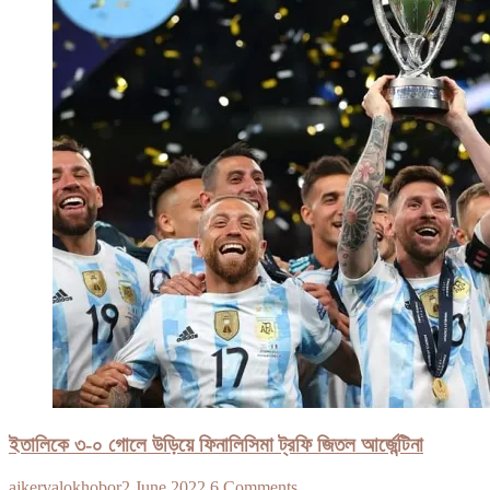
ইতালিকে ৩-০ গোলে উড়িয়ে ফিনালিসিমা ট্রফি জিতল আর্জেন্টিনা
ajkervalokhobor
2 June 2022
6 Comments