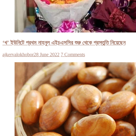
‘খ’ ইউনিটে প্রথম নাহনুল এইচএসসির শুরু থেকে প্রস্তুতি নিয়েছেন
ajkervalokhobor
28 June 2022
7 Comments