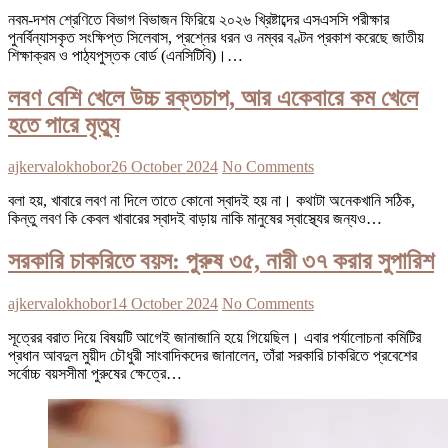
নবম-দশম শ্রেণিতে বিভাগ বিভাজন ফিরিয়ে ২০২৬ খ্রিষ্টাব্দের এসএসসি পরীক্ষার
পুনর্বিন্যাসকৃত সংক্ষিপ্ত সিলেবাস, প্রশ্নের ধরন ও নম্বর বণ্টন প্রকাশ করেছে জাতীয়
শিক্ষাক্রম ও পাঠ্যপুস্তক বোর্ড (এনসিটিবি)।…
লবণ বেশি খেলে উচ্চ রক্তচাপ, আর একেবারে কম খেলে
হতে পারে মৃত্যু
ajkervalokhobor
26 October 2024
No Comments
বলা হয়, খাবারে লবণ না দিলে তাতে কোনো স্বাদই হয় না। কথাটা অনেকখানি সঠিক,
কিন্তু লবণ কি কেবল খাবারের স্বাদই বাড়ায় নাকি মানুষের স্বাস্থ্যের জন্যও…
সরকারি চাকরিতে বয়স: পুরুষ ৩৫, নারী ৩৭ করার সুপারিশ
ajkervalokhobor
14 October 2024
No Comments
সূত্রের বরাত দিয়ে বিষয়টি আগেই জানাজানি হয়ে গিয়েছিল। এবার পর্যালোচনা কমিটির
প্রধান আবদুল মুয়ীদ চৌধুরী সাংবাদিকদের জানালেন, তাঁরা সরকারি চাকরিতে প্রবেশের
সর্বোচ্চ বয়সসীমা পুরুষের ক্ষেত্রে…