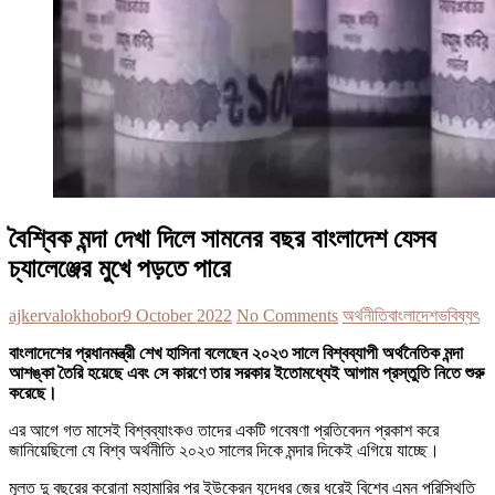
বৈশ্বিক মন্দা দেখা দিলে সামনের বছর বাংলাদেশ যেসব
চ্যালেঞ্জের মুখে পড়তে পারে
ajkervalokhobor
9 October 2022
No Comments
অর্থনীতি
বাংলাদেশ
ভবিষ্যৎ
বাংলাদেশের প্রধানমন্ত্রী শেখ হাসিনা বলেছেন ২০২৩ সালে বিশ্বব্যাপী অর্থনৈতিক মন্দা
আশঙ্কা তৈরি হয়েছে এবং সে কারণে তার সরকার ইতোমধ্যেই আগাম প্রস্তুতি নিতে শুরু
করেছে।
এর আগে গত মাসেই বিশ্বব্যাংকও তাদের একটি গবেষণা প্রতিবেদন প্রকাশ করে
জানিয়েছিলো যে বিশ্ব অর্থনীতি ২০২৩ সালের দিকে মন্দার দিকেই এগিয়ে যাচ্ছে।
মূলত দু বছরের করোনা মহামারির পর ইউক্রেন যুদ্ধের জের ধরেই বিশ্বে এমন পরিস্থিতি