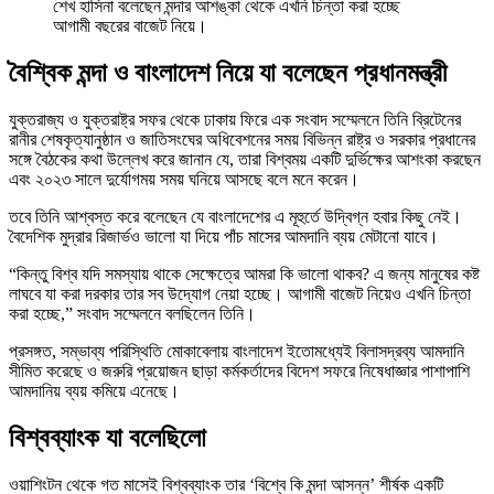
শেখ হাসিনা বলেছেন মন্দার আশঙ্কা থেকে এখনি চিন্তা করা হচ্ছে
আগামী বছরের বাজেট নিয়ে।
বৈশ্বিক মন্দা ও বাংলাদেশ নিয়ে যা বলেছেন প্রধানমন্ত্রী
যুক্তরাজ্য ও যুক্তরাষ্ট্র সফর থেকে ঢাকায় ফিরে এক সংবাদ সম্মেলনে তিনি ব্রিটেনের
রানীর শেষকৃত্যানুষ্ঠান ও জাতিসংঘের অধিবেশনের সময় বিভিন্ন রাষ্ট্র ও সরকার প্রধানের
সঙ্গে বৈঠকের কথা উল্লেখ করে জানান যে, তারা বিশ্বময় একটি দুর্ভিক্ষের আশংকা করছেন
এবং ২০২৩ সালে দুর্যোগময় সময় ঘনিয়ে আসছে বলে মনে করেন।
তবে তিনি আশ্বস্ত করে বলেছেন যে বাংলাদেশের এ মূহুর্তে উদ্বিগ্ন হবার কিছু নেই।
বৈদেশিক মুদ্রার রিজার্ভও ভালো যা দিয়ে পাঁচ মাসের আমদানি ব্যয় মেটানো যাবে।
“কিন্তু বিশ্ব যদি সমস্যায় থাকে সেক্ষেত্রে আমরা কি ভালো থাকব? এ জন্য মানুষের কষ্ট
লাঘবে যা করা দরকার তার সব উদ্যোগ নেয়া হচ্ছে। আগামী বাজেট নিয়েও এখনি চিন্তা
করা হচ্ছে,” সংবাদ সম্মেলনে বলছিলেন তিনি।
প্রসঙ্গত, সম্ভাব্য পরিস্থিতি মোকাবেলায় বাংলাদেশ ইতোমধ্যেই বিলাসদ্রব্য আমদানি
সীমিত করেছে ও জরুরি প্রয়োজন ছাড়া কর্মকর্তাদের বিদেশ সফরে নিষেধাজ্ঞার পাশাপাশি
আমদানিয় ব্যয় কমিয়ে এনেছে।
বিশ্বব্যাংক যা বলেছিলো
ওয়াশিংটন থেকে গত মাসেই বিশ্বব্যাংক তার ‘বিশ্বে কি মন্দা আসন্ন’ শীর্ষক একটি