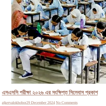
এসএসসি পরীক্ষা ২০২৬ এর সংক্ষিপ্ত সিলেবাস প্রকাশ
ajkervalokhobor
29 December 2024
No Comments