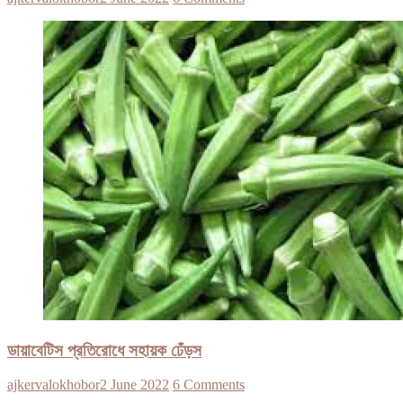
ডায়াবেটিস প্রতিরোধে সহায়ক ঢেঁড়স
ajkervalokhobor
2 June 2022
6 Comments