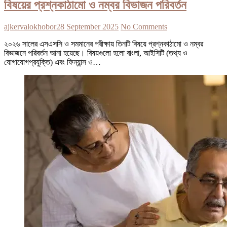
বিষয়ের প্রশ্নকাঠামো ও নম্বর বিভাজন পরিবর্তন
ajkervalokhobor
28 September 2025
No Comments
২০২৬ সালের এসএসসি ও সমমানের পরীক্ষায় তিনটি বিষয়ে প্রশ্নকাঠামো ও নম্বর
বিভাজনে পরিবর্তন আনা হয়েছে। বিষয়গুলো হলো বাংলা, আইসিটি (তথ্য ও
যোগাযোগপ্রযুক্তি) এবং ফিন্যান্স ও…