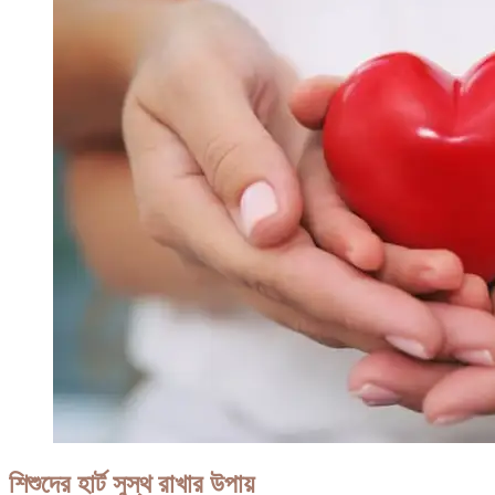
শিশুদের হার্ট সুস্থ রাখার উপায়