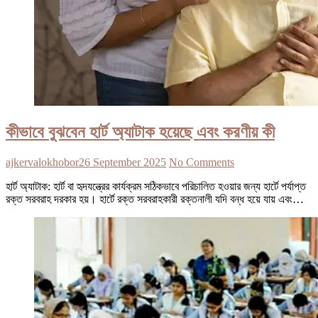
কীভাবে বুঝবেন হার্ট অ্যাটাক হয়েছে এবং করণীয় কী
ajkervalokhobor
26 September 2025
No Comments
হার্ট অ্যাটাক: হার্ট বা হৃদযন্ত্রের কার্যক্রম সঠিকভাবে পরিচালিত হওয়ার জন্য হার্টে পর্যাপ্ত
রক্ত সরবরাহ দরকার হয়। হার্টে রক্ত সরবরাহকারী রক্তনালী যদি বন্ধ হয়ে যায় এবং…