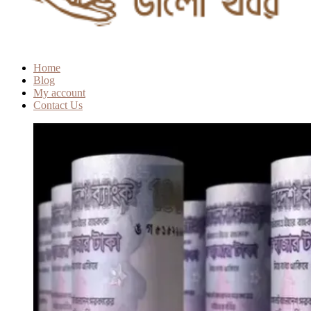
Home
Blog
My account
Contact Us