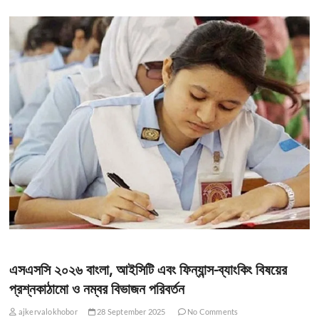
এসএসসি ২০২৬ বাংলা, আইসিটি এবং ফিন্যান্স-ব্যাংকিং বিষয়ের
প্রশ্নকাঠামো ও নম্বর বিভাজন পরিবর্তন
ajkervalokhobor
28 September 2025
No Comments