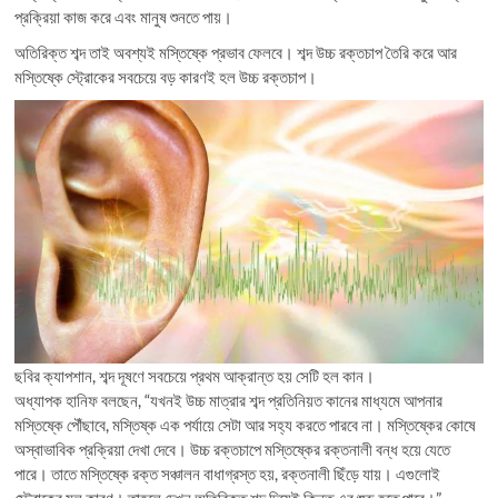
প্রক্রিয়া কাজ করে এবং মানুষ শুনতে পায়।
অতিরিক্ত শব্দ তাই অবশ্যই মস্তিষ্কে প্রভাব ফেলবে। শব্দ উচ্চ রক্তচাপ তৈরি করে আর
মস্তিষ্কে স্ট্রোকের সবচেয়ে বড় কারণই হল উচ্চ রক্তচাপ।
ছবির ক্যাপশান, শব্দ দূষণে সবচেয়ে প্রথম আক্রান্ত হয় সেটি হল কান।
অধ্যাপক হানিফ বলছেন, “যখনই উচ্চ মাত্রার শব্দ প্রতিনিয়ত কানের মাধ্যমে আপনার
মস্তিষ্কে পৌঁছাবে, মস্তিষ্ক এক পর্যায়ে সেটা আর সহ্য করতে পারবে না। মস্তিষ্কের কোষে
অস্বাভাবিক প্রক্রিয়া দেখা দেবে। উচ্চ রক্তচাপে মস্তিষ্কের রক্তনালী বন্ধ হয়ে যেতে
পারে। তাতে মস্তিষ্কে রক্ত সঞ্চালন বাধাগ্রস্ত হয়, রক্তনালী ছিঁড়ে যায়। এগুলোই