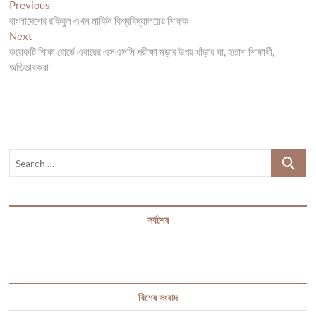
Post
Previous
Previous
post:
বাংলাদেশের রকিবুল এখন মার্কিন বিশ্ববিদ্যালয়ের শিক্ষক
navigation
Next
Next
post:
কয়েকটি শিক্ষা বোর্ডে এবারের এসএসসি পরীক্ষা মড়ার উপর খাঁড়ার ঘা, হতাশ শিক্ষার্থী,
অভিভাবকরা
Search
…
সর্বশেষ
বিশেষ সংবাদ