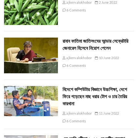
ajkervalokhobor
2 June 2022
6 Comments
রাবাব ফাতিমা জাতিসংঘের আন্ডার সেক্রেটারি
জেনারেল হিসেবে নিয়োগ পেলেন
ajkervalokhobor
10 June 2022
6 Comments
বিদেশে কম্পিউটার বিজ্ঞানে উচ্চশিক্ষা, দেশে
ফিরে গড়েছেন মাছ ধরার টোপ ও চার তৈরির
কারখানা
ajkervalokhobor
11 June 2022
6 Comments