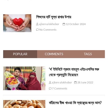
শিশুদের হার্ট সুস্থ রাখার উপায়
ajkervalokhobor
12 October 2024
No Comments
POPULAR
COMMENTS
TAGS
‘খ’ ইউনিটে প্রথম নাহনুল এইচএসসির শুরু
থেকে প্রস্তুতি নিয়েছেন
ajkervalokhobor
28 June 2022
7 Comments
কাঁঠালের বীজ খাওয়া কি স্বাস্থ্যের জন্য ভাল?