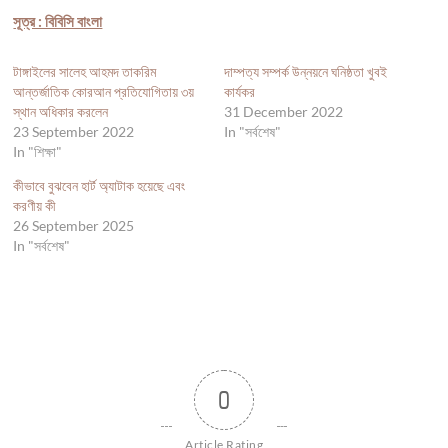
সূত্র : বিবিসি বাংলা
টাঙ্গাইলের সালেহ আহমদ তাকরিম
দাম্পত্য সম্পর্ক উন্নয়নে ঘনিষ্ঠতা খুবই
আন্তর্জাতিক কোরআন প্রতিযোগিতায় ৩য়
কার্যকর
স্থান অধিকার করলেন
31 December 2022
23 September 2022
In "সর্বশেষ"
In "শিক্ষা"
কীভাবে বুঝবেন হার্ট অ্যাটাক হয়েছে এবং
করণীয় কী
26 September 2025
In "সর্বশেষ"
0
Article Rating