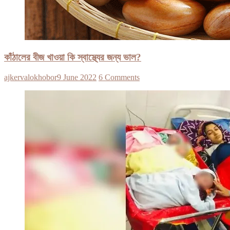
কাঁঠালের বীজ খাওয়া কি স্বাস্থ্যের জন্য ভাল?
ajkervalokhobor
9 June 2022
6 Comments