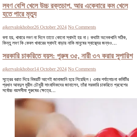
লবণ বেশি খেলে উচ্চ রক্তচাপ, আর একেবারে কম খেলে
হতে পারে মৃত্যু
ajkervalokhobor
26 October 2024
No Comments
বলা হয়, খাবারে লবণ না দিলে তাতে কোনো স্বাদই হয় না। কথাটা অনেকখানি সঠিক,
কিন্তু লবণ কি কেবল খাবারের স্বাদই বাড়ায় নাকি মানুষের স্বাস্থ্যের জন্যও…
সরকারি চাকরিতে বয়স: পুরুষ ৩৫, নারী ৩৭ করার সুপারিশ
ajkervalokhobor
14 October 2024
No Comments
সূত্রের বরাত দিয়ে বিষয়টি আগেই জানাজানি হয়ে গিয়েছিল। এবার পর্যালোচনা কমিটির
প্রধান আবদুল মুয়ীদ চৌধুরী সাংবাদিকদের জানালেন, তাঁরা সরকারি চাকরিতে প্রবেশের
সর্বোচ্চ বয়সসীমা পুরুষের ক্ষেত্রে…