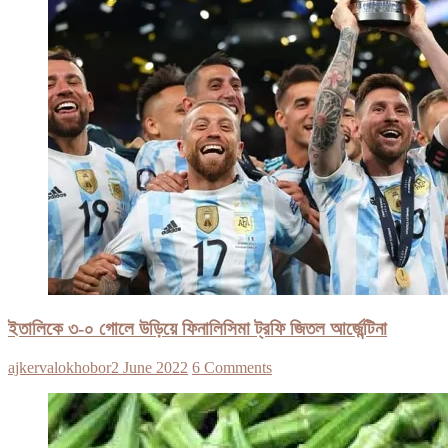
ইতালিকে ৩-০ গোলে উড়িয়ে ফিনালিসিমা ট্রফি জিতল আর্জেন্টিনা
ajkervalokhobor
2 June 2022
6 Comments