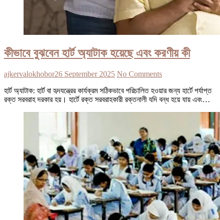
কীভাবে বুঝবেন হার্ট অ্যাটাক হয়েছে এবং করণীয় কী
ajkervalokhobor
26 September 2025
No Comments
হার্ট অ্যাটাক: হার্ট বা হৃদযন্ত্রের কার্যক্রম সঠিকভাবে পরিচালিত হওয়ার জন্য হার্টে পর্যাপ্ত
রক্ত সরবরাহ দরকার হয়। হার্টে রক্ত সরবরাহকারী রক্তনালী যদি বন্ধ হয়ে যায় এবং…