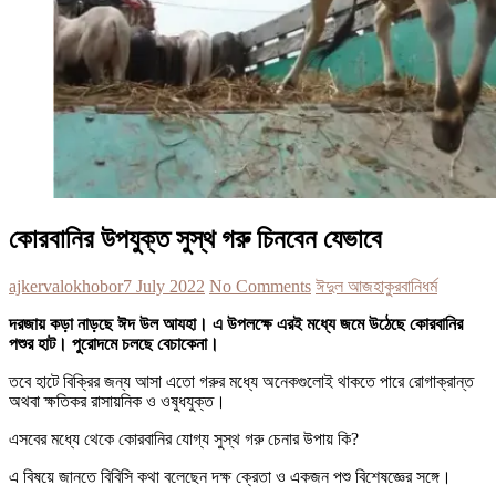
কোরবানির উপযুক্ত সুস্থ গরু চিনবেন যেভাবে
ajkervalokhobor
7 July 2022
No Comments
ঈদুল আজহা
কুরবানি
ধর্ম
দরজায় কড়া নাড়ছে ঈদ উল আযহা। এ উপলক্ষে এরই মধ্যে জমে উঠেছে কোরবানির
পশুর হাট। পুরোদমে চলছে বেচাকেনা।
তবে হাটে বিক্রির জন্য আসা এতো গরুর মধ্যে অনেকগুলোই থাকতে পারে রোগাক্রান্ত
অথবা ক্ষতিকর রাসায়নিক ও ওষুধযুক্ত।
এসবের মধ্যে থেকে কোরবানির যোগ্য সুস্থ গরু চেনার উপায় কি?
এ বিষয়ে জানতে বিবিসি কথা বলেছেন দক্ষ ক্রেতা ও একজন পশু বিশেষজ্ঞের সঙ্গে।