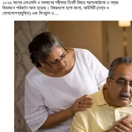
২০২৬ সালের এসএসসি ও সমমানের পরীক্ষায় তিনটি বিষয়ে প্রশ্নকাঠামো ও নম্বর
বিভাজনে পরিবর্তন আনা হয়েছে। বিষয়গুলো হলো বাংলা, আইসিটি (তথ্য ও
যোগাযোগপ্রযুক্তি) এবং ফিন্যান্স ও…