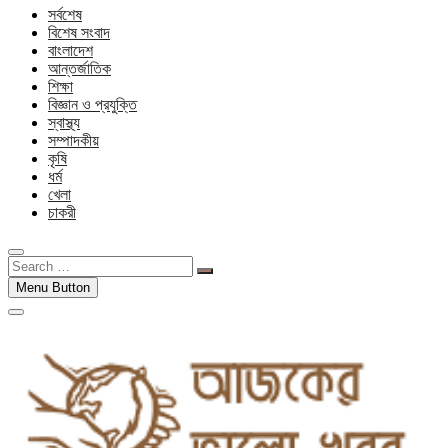
সর্বশেষ
বিশেষ সংবাদ
বাংলাদেশ
আন্তর্জাতিক
শিক্ষা
বিজ্ঞান ও প্রযুক্তি
স্বাস্থ্য
সম্পাদকীয়
কৃষি
ধর্ম
খেলা
চাকরী
Search
…
Menu Button