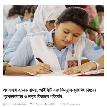
এসএসসি ২০২৬ বাংলা, আইসিটি এবং ফিন্যান্স-ব্যাংকিং বিষয়ের
প্রশ্নকাঠামো ও নম্বর বিভাজন পরিবর্তন
ajkervalokhobor
28 September 2025
No Comments