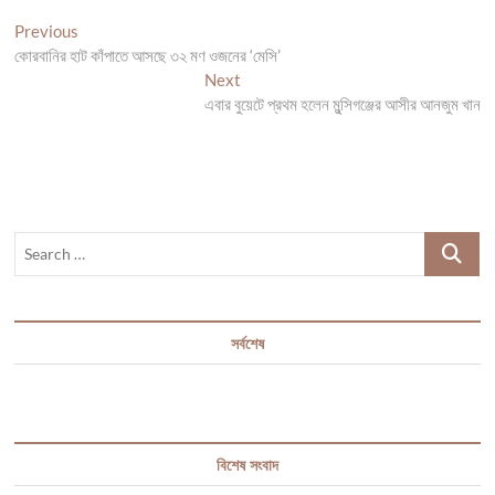
Post
Previous
Previous
post:
কোরবানির হাট কাঁপাতে আসছে ৩২ মণ ওজনের ‘মেসি’
navigation
Next
Next
post:
এবার বুয়েটে প্রথম হলেন মুন্সিগঞ্জের আসীর আনজুম খান
Search
…
সর্বশেষ
বিশেষ সংবাদ