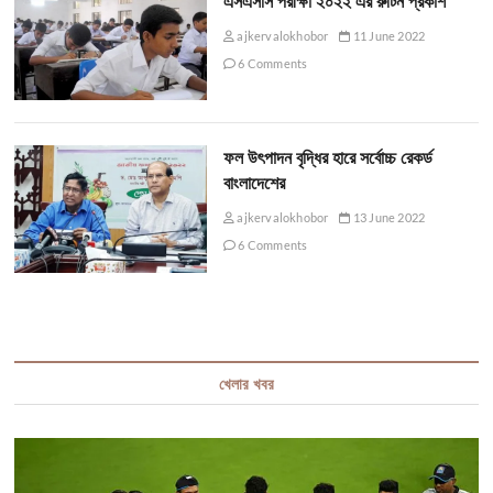
এসএসসি পরীক্ষা ২০২২ এর রুটিন প্রকাশ
ajkervalokhobor
11 June 2022
6 Comments
ফল উৎপাদন বৃদ্ধির হারে সর্বোচ্চ রেকর্ড
বাংলাদেশের
ajkervalokhobor
13 June 2022
6 Comments
খেলার খবর