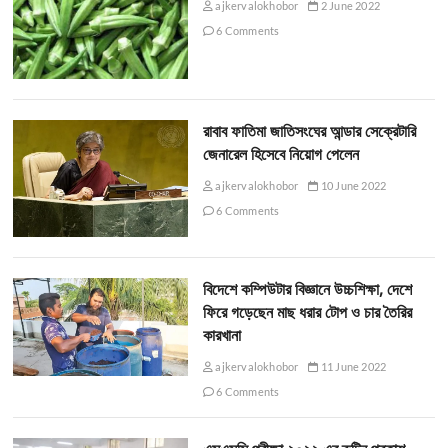
ajkervalokhobor
2 June 2022
6 Comments
রাবাব ফাতিমা জাতিসংঘের আন্ডার সেক্রেটারি
জেনারেল হিসেবে নিয়োগ পেলেন
ajkervalokhobor
10 June 2022
6 Comments
বিদেশে কম্পিউটার বিজ্ঞানে উচ্চশিক্ষা, দেশে
ফিরে গড়েছেন মাছ ধরার টোপ ও চার তৈরির
কারখানা
ajkervalokhobor
11 June 2022
6 Comments