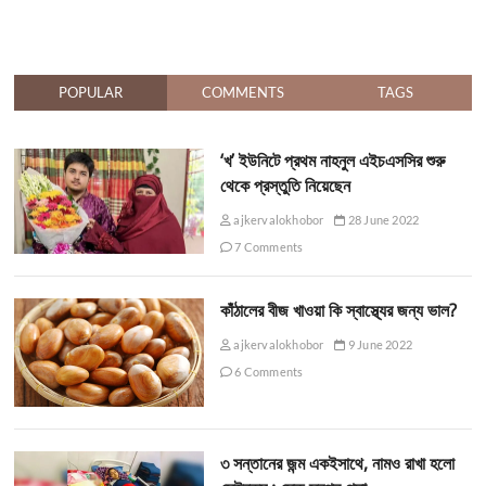
POPULAR
COMMENTS
TAGS
‘খ’ ইউনিটে প্রথম নাহনুল এইচএসসির শুরু
থেকে প্রস্তুতি নিয়েছেন
ajkervalokhobor
28 June 2022
7 Comments
কাঁঠালের বীজ খাওয়া কি স্বাস্থ্যের জন্য ভাল?
ajkervalokhobor
9 June 2022
6 Comments
৩ সন্তানের জন্ম একইসাথে, নামও রাখা হলো