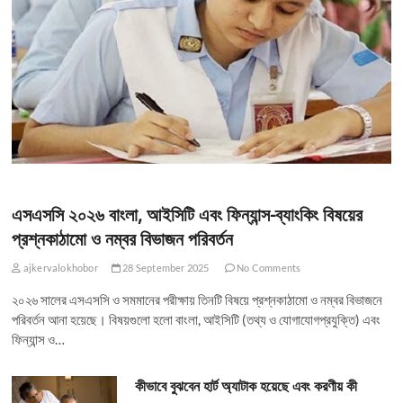
এসএসসি ২০২৬ বাংলা, আইসিটি এবং ফিন্যান্স-ব্যাংকিং বিষয়ের
প্রশ্নকাঠামো ও নম্বর বিভাজন পরিবর্তন
ajkervalokhobor
28 September 2025
No Comments
২০২৬ সালের এসএসসি ও সমমানের পরীক্ষায় তিনটি বিষয়ে প্রশ্নকাঠামো ও নম্বর বিভাজনে
পরিবর্তন আনা হয়েছে। বিষয়গুলো হলো বাংলা, আইসিটি (তথ্য ও যোগাযোগপ্রযুক্তি) এবং
ফিন্যান্স ও…
কীভাবে বুঝবেন হার্ট অ্যাটাক হয়েছে এবং করণীয় কী