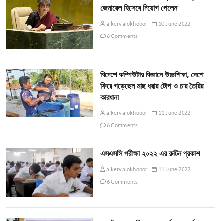
জেনারেল হিসেবে নিয়োগ পেলেন
ajkervalokhobor
10 June 2022
6 Comments
বিদেশে কম্পিউটার বিজ্ঞানে উচ্চশিক্ষা, দেশে
ফিরে গড়েছেন মাছ ধরার টোপ ও চার তৈরির
কারখানা
ajkervalokhobor
11 June 2022
6 Comments
এসএসসি পরীক্ষা ২০২২ এর রুটিন প্রকাশ
ajkervalokhobor
11 June 2022
6 Comments