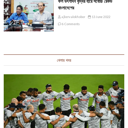
ফল উৎপাদন বৃদ্ধির হারে সর্বোচ্চ রেকর্ড
বাংলাদেশের
ajkervalokhobor
13 June 2022
6 Comments
খেলার খবর