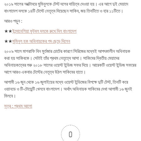
২০১৯ সালের অক্টোবরে মুমিনুলকে টেস্ট দলের দায়িত্ব দেওয়া হয়। এর আগে দুই মেয়াদে
বাংলাদেশ দলকে ১৪টি টেস্টে নেতৃত্ব দিয়েছেন সাকিব, জয় তিনটিতে ও হার ১১টিতে।
আরও পড়ুন :
★★
ইন্দোনেশিয়া ফুটবল দলকে রুখে দিল বাংলাদেশ
★★
মুমিনুল হক অধিনায়কের পদ ছেড়ে দিলেন
২০০৯ সালে মাশরাফি বিন মুর্তজার চোটের কারণে সিরিজের মধ্যেই আপৎকালীন অধিনায়ক
করা হয় সাকিবকে। সেটাই তাঁর প্রথম নেতৃত্বে আসা। সাকিবের দ্বিতীয় মেয়াদের
অধিনায়কত্বের শুরু ২০১৮ সালের ওয়েস্ট ইন্ডিজ সফর দিয়ে। আরেকটি ওয়েস্ট ইন্ডিজ সফরের
আগে আরও একবার টেস্টের নেতৃত্ব উঠল সাকিবের হাতে।
আগামী ১৬ জুন থেকে ১৬ জুলাইয়ের মধ্যে ওয়েস্ট ইন্ডিজের বিপক্ষে দুটি টেস্ট, তিনটি করে
ওয়ানডে ও টি-টোয়েন্টি খেলবে বাংলাদেশ। অর্থাৎ অধিনায়ক সাকিবের দেখা আগামী ১৬ জুনই
মিলবে।
সূত্র : প্রথম আলো
0