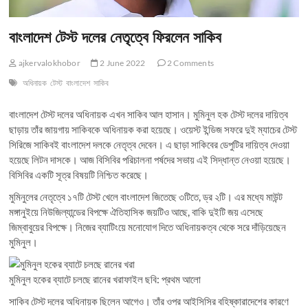
বাংলাদেশ টেস্ট দলের নেতৃত্বে ফিরলেন সাকিব
ajkervalokhobor
2 June 2022
2 Comments
অধিনায়ক
টেস্ট
বাংলাদেশ
সাকিব
বাংলাদেশ টেস্ট দলের অধিনায়ক এখন সাকিব আল হাসান। মুমিনুল হক টেস্ট দলের দায়িত্ব
ছাড়ায় তাঁর জায়গায় সাকিবকে অধিনায়ক করা হয়েছে। ওয়েস্ট ইন্ডিজ সফরে দুই ম্যাচের টেস্ট
সিরিজে সাকিবই বাংলাদেশ দলকে নেতৃত্ব দেবেন। এ ছাড়া সাকিবের ডেপুটির দায়িত্ব দেওয়া
হয়েছে লিটন দাসকে। আজ বিসিবির পরিচালনা পর্ষদের সভায় এই সিদ্ধান্ত নেওয়া হয়েছে।
বিসিবির একটি সূত্র বিষয়টি নিশ্চিত করেছে।
মুমিনুলের নেতৃত্বে ১৭টি টেস্ট খেলে বাংলাদেশ জিতেছে ৩টিতে, ড্র ২টি। এর মধ্যে মাউন্ট
মঙ্গানুইয়ে নিউজিল্যান্ডের বিপক্ষে ঐতিহাসিক জয়টিও আছে, বাকি দুইটি জয় এসেছে
জিম্বাবুয়ের বিপক্ষে। নিজের ব্যাটিংয়ে মনোযোগ দিতে অধিনায়কত্ব থেকে সরে দাঁড়িয়েছেন
মুমিনুল।
মুমিনুল হকের ব্যাটে চলছে রানের খরাফাইল ছবি: প্রথম আলো
সাকিব টেস্ট দলের অধিনায়ক ছিলেন আগেও। তাঁর ওপর আইসিসির বহিষ্কারাদেশের কারণে