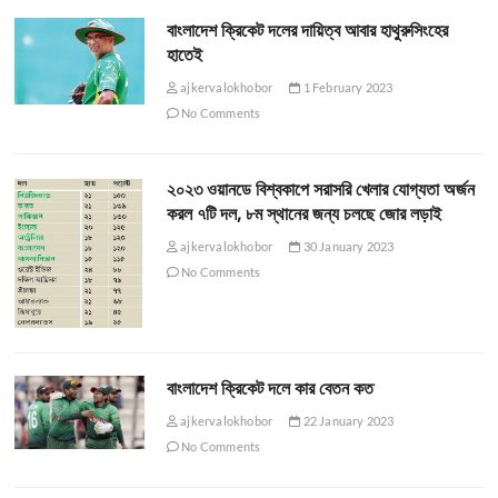
বাংলাদেশ ক্রিকেট দলের দায়িত্ব আবার হাথুরুসিংহের
হাতেই
ajkervalokhobor
1 February 2023
No Comments
২০২৩ ওয়ানডে বিশ্বকাপে সরাসরি খেলার যোগ্যতা অর্জন
করল ৭টি দল, ৮ম স্থানের জন্য চলছে জোর লড়াই
ajkervalokhobor
30 January 2023
No Comments
বাংলাদেশ ক্রিকেট দলে কার বেতন কত
ajkervalokhobor
22 January 2023
No Comments