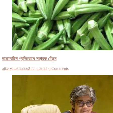
ডায়াবেটিস প্রতিরোধে সহায়ক ঢেঁড়স
ajkervalokhobor
2 June 2022
6 Comments