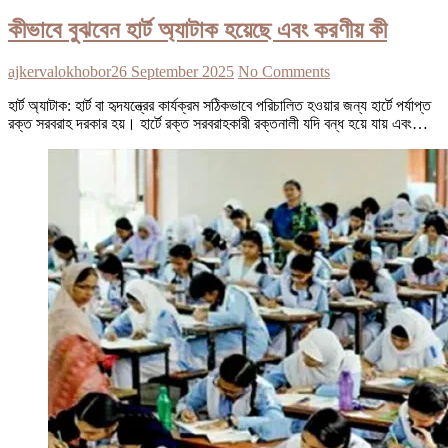
কীভাবে বুঝবেন হার্ট অ্যাটাক হয়েছে এবং করণীয় কী
ajkervalokhobor
26 September 2025
No Comments
হার্ট অ্যাটাক: হার্ট বা হৃদযন্ত্রের কার্যক্রম সঠিকভাবে পরিচালিত হওয়ার জন্য হার্টে পর্যাপ্ত
রক্ত সরবরাহ দরকার হয়। হার্টে রক্ত সরবরাহকারী রক্তনালী যদি বন্ধ হয়ে যায় এবং…