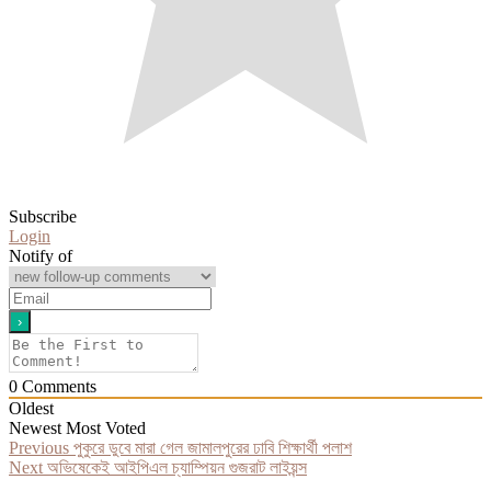
Subscribe
Login
Notify of
0
Comments
Oldest
Newest
Most Voted
Post
Previous
Previous
পুকুরে ডুবে মারা গেল জামালপুরের ঢাবি শিক্ষার্থী পলাশ
Next
post:
Next
অভিষেকেই আইপিএল চ্যাম্পিয়ন গুজরাট লাইয়ন্স
navigation
post: