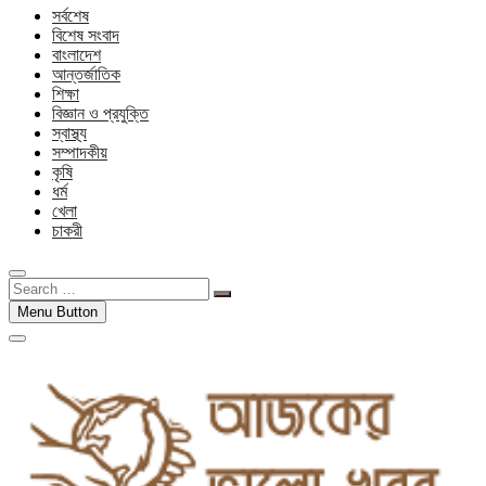
সর্বশেষ
বিশেষ সংবাদ
বাংলাদেশ
আন্তর্জাতিক
শিক্ষা
বিজ্ঞান ও প্রযুক্তি
স্বাস্থ্য
সম্পাদকীয়
কৃষি
ধর্ম
খেলা
চাকরী
Search
…
Menu Button