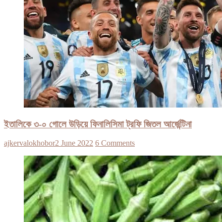
ইতালিকে ৩-০ গোলে উড়িয়ে ফিনালিসিমা ট্রফি জিতল আর্জেন্টিনা
ajkervalokhobor
2 June 2022
6 Comments