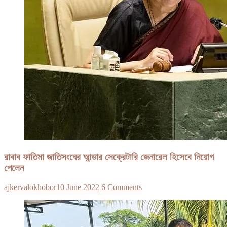
রাবাব ফাতিমা জাতিসংঘের আন্ডার সেক্রেটারি জেনারেল হিসেবে নিয়োগ
পেলেন
ajkervalokhobor
10 June 2022
6 Comments