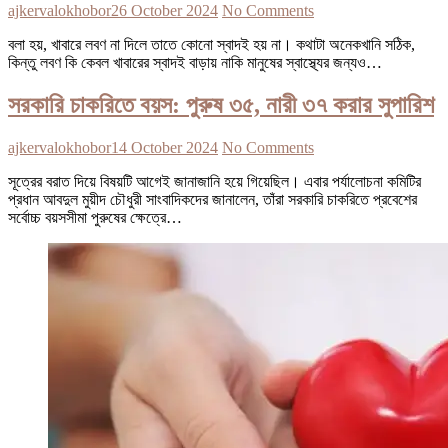
ajkervalokhobor
26 October 2024
No Comments
বলা হয়, খাবারে লবণ না দিলে তাতে কোনো স্বাদই হয় না। কথাটা অনেকখানি সঠিক,
কিন্তু লবণ কি কেবল খাবারের স্বাদই বাড়ায় নাকি মানুষের স্বাস্থ্যের জন্যও…
সরকারি চাকরিতে বয়স: পুরুষ ৩৫, নারী ৩৭ করার সুপারিশ
ajkervalokhobor
14 October 2024
No Comments
সূত্রের বরাত দিয়ে বিষয়টি আগেই জানাজানি হয়ে গিয়েছিল। এবার পর্যালোচনা কমিটির
প্রধান আবদুল মুয়ীদ চৌধুরী সাংবাদিকদের জানালেন, তাঁরা সরকারি চাকরিতে প্রবেশের
সর্বোচ্চ বয়সসীমা পুরুষের ক্ষেত্রে…