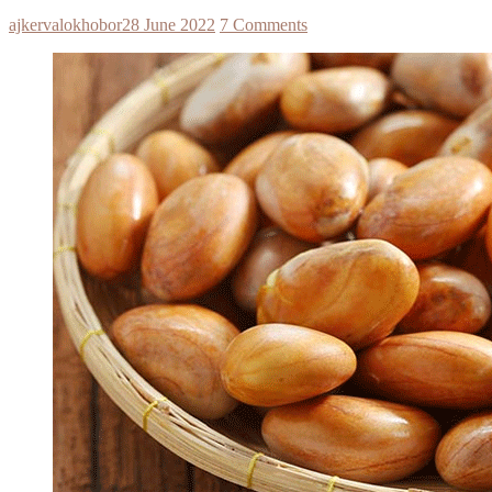
ajkervalokhobor
28 June 2022
7 Comments