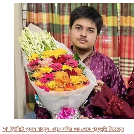
‘খ’ ইউনিটে প্রথম নাহনুল এইচএসসির শুরু থেকে প্রস্তুতি নিয়েছেন