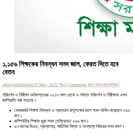
১,১৫৬ শিক্ষকের নিবন্ধন সনদ জাল, ফেরত দিতে হবে
বেতন
ajkervalokhobor
29 May 2022
No Comments
জাল সনদ
বেতন
শিক্ষক
পরিদর্শন ও নিরীক্ষা অধিদপ্তরের ২০১৩ সাল থেকে এ পর্যন্ত পরিদর্শন ও নিরীক্ষায় এসব
জালিয়াতি ধরা পড়েছে।
বেসরকারি শিক্ষক নিবন্ধন ও প্রত্যয়ন কর্তৃপক্ষের জাল সনদ দাখিল করেছেন ৭৯৩
জন।
কম্পিউটার শিক্ষার ভুয়া সনদ দেখিয়েছেন ২৯৬ জন।
৬৭ জনের বিএড, গ্রন্থাগার, সাচিবিক বিদ্যা ও অন্যান্য বিষয়ের সনদ জাল।