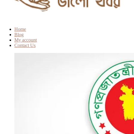
Home
Blog
My account
Contact Us