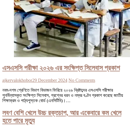
এসএসসি পরীক্ষা ২০২৬ এর সংক্ষিপ্ত সিলেবাস প্রকাশ
ajkervalokhobor
29 December 2024
No Comments
নবম-দশম শ্রেণিতে বিভাগ বিভাজন ফিরিয়ে ২০২৬ খ্রিষ্টাব্দের এসএসসি পরীক্ষার
পুনর্বিন্যাসকৃত সংক্ষিপ্ত সিলেবাস, প্রশ্নের ধরন ও নম্বর বণ্টন প্রকাশ করেছে জাতীয়
শিক্ষাক্রম ও পাঠ্যপুস্তক বোর্ড (এনসিটিবি)।…
লবণ বেশি খেলে উচ্চ রক্তচাপ, আর একেবারে কম খেলে
হতে পারে মৃত্যু