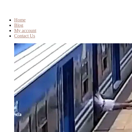
Home
Blog
My account
Contact Us