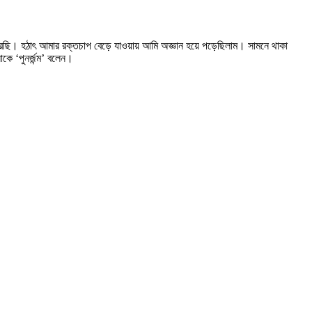
করছি। হঠাৎ আমার রক্তচাপ বেড়ে যাওয়ায় আমি অজ্ঞান হয়ে পড়েছিলাম। সামনে থাকা
কে ‘পুনর্জন্ম’ বলেন।