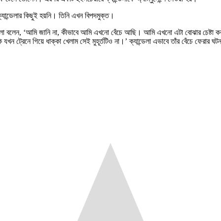
ক্যান্ডেলার কিছুই হয়নি। তিনি এখন বিপদমুক্ত।
ান্ডেলা বলেন, ‘আমি জানি না, কীভাবে আমি এখনো বেঁচে আছি। আমি এখনো এটা বোঝার চেষ্টা 
রেনে গিয়ে ধাক্কা খেলাম সেই মুহূর্তটিও না।’ ক্যান্ডেলা এভাবে তাঁর বেঁচে ফেরার ঘটনা