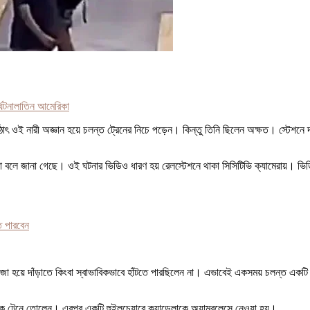
র্ঘটনা
লাতিন আমেরিকা
 ওই নারী অজ্ঞান হয়ে চলন্ত ট্রেনের নিচে পড়েন। কিন্তু তিনি ছিলেন অক্ষত। স্টেশনে দাঁড
ন্ডেলা বলে জানা গেছে। ওই ঘটনার ভিডিও ধারণ হয় রেলস্টেশনে থাকা সিসিটিভি ক্যামেরায়। ভিড
ে পারবেন
োজা হয়ে দাঁড়াতে কিংবা স্বাভাবিকভাবে হাঁটতে পারছিলেন না। এভাবেই একসময় চলন্ত একটি 
 থেকে টেনে তোলেন। এরপর একটি হুইলচেয়ারে ক্যান্ডেলাকে অ্যাম্বুলেন্সে নেওয়া হয়।