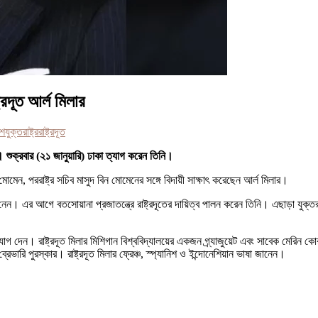
ট্রদূত আর্ল মিলার
েশ
যুক্তরাষ্ট্র
রাষ্ট্রদূত
। শুক্রবার (২১ জানুয়ারি) ঢাকা ত্যাগ করেন তিনি।
মোমেন, পররাষ্ট্র সচিব মাসুদ বিন মোমেনের সঙ্গে বিদায়ী সাক্ষাৎ করেছেন আর্ল মিলার।
পথ নেন। এর আগে বতসোয়ানা প্রজাতন্ত্রে রাষ্ট্রদূতের দায়িত্ব পালন করেন তিনি। এছাড়া যু
ে যোগ দেন। রাষ্ট্রদূত মিলার মিশিগান বিশ্ববিদ্যালয়ের একজন গ্র্যাজুয়েট এবং সাবেক মেরিন ক
েভারি পুরস্কার। রাষ্ট্রদূত মিলার ফ্রেঞ্চ, স্প্যানিশ ও ইন্দোনেশিয়ান ভাষা জানেন।