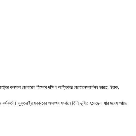
ক্তরাষ্ট্রের কনসাল জেনারেল হিসেবে দক্ষিণ আফ্রিকার জোহানেসবার্গসহ ভারত, ইরাক,
োর কর্মকর্তা। যুক্তরাষ্ট্র সরকারের অসংখ্য সম্মানে তিনি ভূষিত হয়েছেন, যার মধ্যে আছে