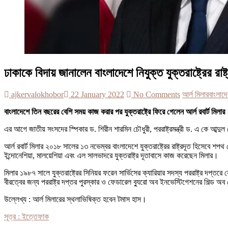
ঢাকাকে বিদায় জানালেন বাংলাদেশে নিযুক্ত যুক্তরাষ্ট্রের রাষ্
ajkervalokhobor
22 January 2022
No Comments
আর্ল মিলার
বাংলাদ
বাংলাদেশে তিন বছরের বেশি সময় কাজ করার পর যুক্তরাষ্ট্রে ফিরে গেলেন আর্ল রবার্ট মিলার
এর আগে জাতীয় সংসদের স্পিকার ড. শিরীন শারমিন চৌধুরী, পররাষ্ট্রমন্ত্রী ড. এ কে আব্দুল 
আর্ল রবার্ট মিলার ২০১৮ সালের ১৩ নভেম্বর বাংলাদেশে যুক্তরাষ্ট্রের রাষ্ট্রদূত হিসেবে শ
ইন্দোনেশিয়া, মালয়েশিয়া এবং এল সালভাদরে যুক্তরাষ্ট্র দূতাবাসে কাজ করেছেন মিলার।
মিলার ১৯৮৭ সালে যুক্তরাষ্ট্রের সিনিয়র ফরেন সার্ভিসের ক্যারিয়ার সদস্য পররাষ্ট্র দপ্তর
বীরত্বের জন্য পররাষ্ট্র দপ্তর পুরস্কার ও ফেডারেল ব্যুরো অব ইনভেস্টিগেশনের শিল্ড অব ব্র
উল্লেখ্য : আর্ল মিলারের স্থলাভিষিক্ত হবেন টমাস হাস।
সূত্র : ইত্তেফাক