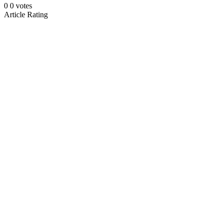
0
0
votes
Article Rating