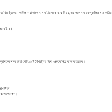
ত জমিতে বিভক্তিকরণ আইল দেয়া থাকে বলে জমির আকার ছোট হয়, এর ফলে বাজারে প্রচলিত ধান কাটার
লের বাইরে।
ভাবনের সময় তারা মোট ১৯টি বৈশিষ্ট্যের দিকে গুরুত্ব দিয়ে কাজ করেছেন।
 লাখ টাকা।
া এক ভাগের কম।