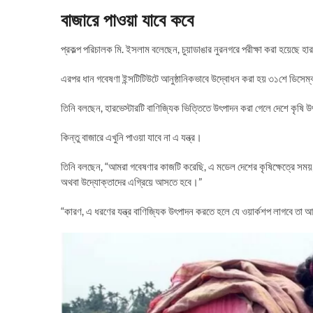
বাজারে পাওয়া যাবে কবে
প্রকল্প পরিচালক মি. ইসলাম বলেছেন, চুয়াডাঙার নুরনগরে পরীক্ষা করা হয়েছে হ
এরপর ধান গবেষণা ইন্সটিটিউটে আনুষ্ঠানিকভাবে উদ্বোধন করা হয় ৩১শে ডিসেম
তিনি বলছেন, হারভেস্টারটি বাণিজ্যিক ভিত্তিতে উৎপাদন করা গেলে দেশে কৃষি উ
কিন্তু বাজারে এখুনি পাওয়া যাবে না এ যন্ত্র।
তিনি বলছেন, “আমরা গবেষণার কাজটি করেছি, এ মডেল দেশের কৃষিক্ষেত্রে সময়
অথবা উদ্যোক্তাদের এগ্রিয়ে আসতে হবে।”
“কারণ, এ ধরণের যন্ত্র বাণিজ্যিক উৎপাদন করতে হলে যে ওয়ার্কশপ লাগবে তা 