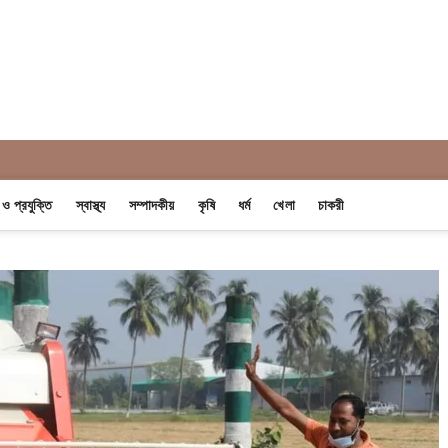
 Khobor
ন ও প্রযুক্তি
স্বাস্থ্য
সম্পাদকীয়
কৃষি
ধর্ম
খেলা
চাকরী