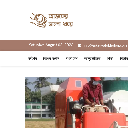
Skip
to
Ajker Valo
content
সত্যের সাথে, আপনার পাশে
Saturday, August 08, 2026
info@ajkervalokhobor.com
সর্বশেষ
বিশেষ সংবাদ
বাংলাদেশ
আন্তর্জাতিক
শিক্ষা
বিজ্ঞা