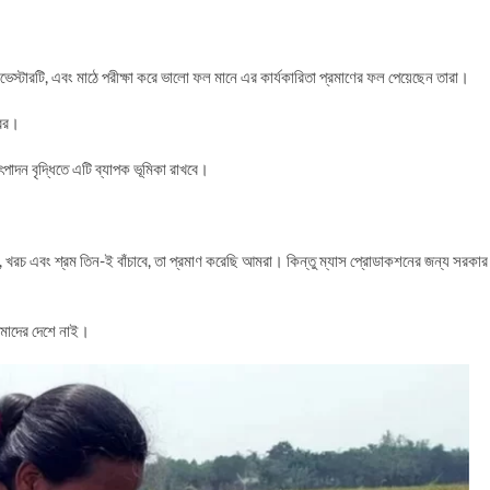
ারভেস্টারটি, এবং মাঠে পরীক্ষা করে ভালো ফল মানে এর কার্যকারিতা প্রমাণের ফল পেয়েছেন তারা।
্বর।
ৎপাদন বৃদ্ধিতে এটি ব্যাপক ভূমিকা রাখবে।
, খরচ এবং শ্রম তিন-ই বাঁচাবে, তা প্রমাণ করেছি আমরা। কিন্তু ম্যাস প্রোডাকশনের জন্য সরকার
আমাদের দেশে নাই।