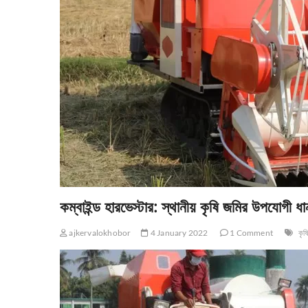
কম্বাইন্ড হারভেস্টার: স্থানীয় কৃষি জমির উপযোগী ধ
ajkervalokhobor
4 January 2022
1 Comment
কৃষ