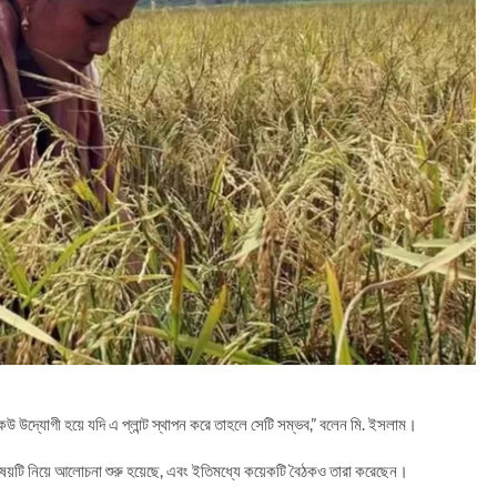
 উদ্যোগী হয়ে যদি এ প্লান্ট স্থাপন করে তাহলে সেটি সম্ভব,” বলেন মি. ইসলাম।
ের বিষয়টি নিয়ে আলোচনা শুরু হয়েছে, এবং ইতিমধ্যে কয়েকটি বৈঠকও তারা করেছেন।