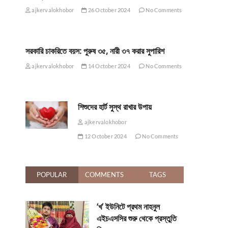
ajkervalokhobor
26 October 2024
No Comments
সরকারি চাকরিতে বয়স: পুরুষ ৩৫, নারী ৩৭ করার সুপারিশ
ajkervalokhobor
14 October 2024
No Comments
শিশুদের হার্ট সুস্থ রাখার উপায়
ajkervalokhobor
12 October 2024
No Comments
POPULAR
COMMENTS
TAGS
‘খ’ ইউনিটে প্রথম নাহনুল
এইচএসসির শুরু থেকে প্রস্তুতি