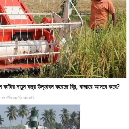
ান কাটার নতুন যন্ত্র উদ্ভাবন করেছে ব্রি, বাজারে আসবে কবে?
ি
ধান কাঁটার যন্ত্র
ব্রি
হারবেস্টার