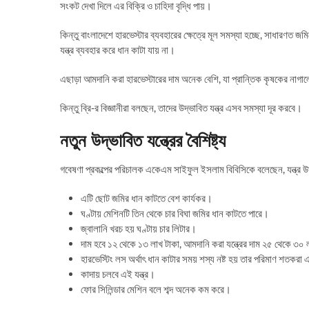
সংকট দেখা দিলে এর বিক্রি ও চাহিদা বৃদ্ধি পায়।
কিন্তু বাংলাদেশে হারভেস্টার ব্যবহারের ক্ষেত্রে মূল সমস্যা হচ্ছে, সাধারণ
যন্ত্র ব্যবহার করে ধান কাটা যায় না।
এছাড়া আমদানি করা হারভেস্টারের দাম অনেক বেশি, যা প্রান্তিক কৃষকের নাগা
কিন্তু ব্রি-র বিজ্ঞানীরা বলছেন, তাদের উদ্ভাবিত যন্ত্র এসব সমস্যা দূর করবে।
নতুন উদ্ভাবিত যন্ত্রের বৈশিষ্ট্য
গবেষণা প্রকল্পের পরিচালক একেএম সাইফুল ইসলাম বিবিসিকে বলেছেন, যন্ত্র উদ্
এটি ছোট জমির ধান কাটতে বেশ কার্যকর।
ঘণ্টায় মেশিনটি তিন থেকে চার বিঘা জমির ধান কাটতে পারে।
জ্বালানি খরচ হয় ঘণ্টায় চার লিটার।
দাম হবে ১২ থেকে ১৩ লাখ টাকা, আমদানি করা যন্ত্রের দাম ২৫ থেকে ৩০
হারভেস্টিং লস অর্থাৎ ধান কাটার সময় শস্য নষ্ট হয় তার পরিমাণ শতকর
কাদায় চলবে এই যন্ত্র।
ফোর সিলিন্ডার মেশিন বলে শব্দ অনেক কম করে।