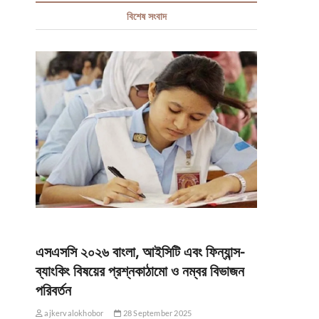
বিশেষ সংবাদ
এসএসসি ২০২৬ বাংলা, আইসিটি এবং ফিন্যান্স-
ব্যাংকিং বিষয়ের প্রশ্নকাঠামো ও নম্বর বিভাজন
পরিবর্তন
ajkervalokhobor
28 September 2025