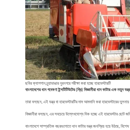
ছবির ক্যাপশান,চুয়াডাঙার নুরনগরে পরীক্ষা করা হচ্ছে হারভেস্টারটি
বাংলাদেশের ধান গবেষণা ইন্সটিটিউটের (ব্রি) বিজ্ঞানীরা ধান কাটার এক নতুন যন্
তারা বলছেন, এই যন্ত্র বা হারভেস্টারটির দাম আমদানি করা হারভেস্টারের তুলনায় 
বিজ্ঞানীরা বলছেন, এর সবচেয়ে উল্লেখযোগ্য দিক হচ্ছে এই হারভেস্টার ছোট জম
বাংলাদেশে সাম্প্রতিক বছরগুলোতে ধান কাটার যন্ত্র জনপ্রিয় হয়ে উঠছে, বিশ