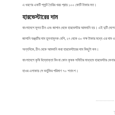
এ ধরণের একটি প্লান্ট তৈরির খরচ প্রায় ১০০ কোটি টাকার মত।
হারভেস্টারের দাম
বাংলাদেশে মূলত চীন এবং জাপান থেকে হারভেস্টার আমদানি হয়। এই দুটি দেশে
জাপানি যন্ত্রটির দাম তুলনামূলক বেশি, ২৭ থেকে ৩০ লক্ষ টাকার মধ্যে এর দাম 
অন্যদিকে, চীন থেকে আমদানি করা হারভেস্টারের দাম কিছুটা কম।
বাংলাদেশে কৃষি উদ্যোক্তা কিংবা কোন কৃষক সমিতির মাধ্যমে হারভেস্টার কেনার ক
হাওর এলাকায় সে ভর্তুকির পরিমাণ ৭০ শতাংশ।