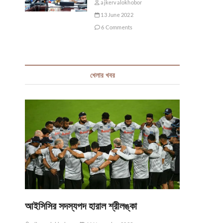
ajkervalokhobor
13 June 2022
6 Comments
খেলার খবর
আইসিসির সদস্যপদ হারাল শ্রীলঙ্কা