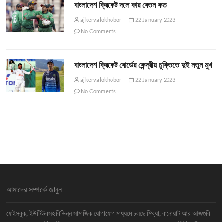
বাংলাদেশ ক্রিকেট দলে কার বেতন কত
ajkervalokhobor
22 January 2023
No Comments
বাংলাদেশ ক্রিকেট বোর্ডের কেন্দ্রীয় চুক্তিতে দুই নতুন মুখ
ajkervalokhobor
22 January 2023
No Comments
আমাদের সম্পর্কে জানুন
ফেইসবুক, ইউটিউবসহ বিভিন্ন সামাজিক যোগাযোগ মাধ্যমে চলছে মিথ্যা, বানোয়াট আর আজগুবি