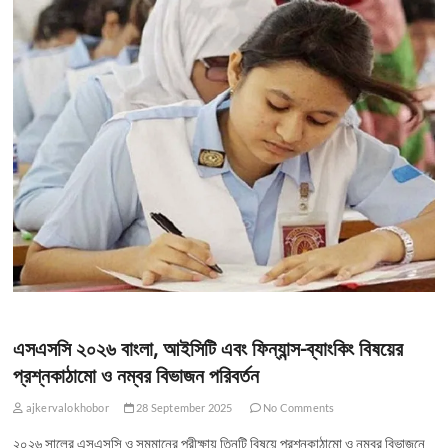
এসএসসি ২০২৬ বাংলা, আইসিটি এবং ফিন্যান্স-ব্যাংকিং বিষয়ের
প্রশ্নকাঠামো ও নম্বর বিভাজন পরিবর্তন
ajkervalokhobor
28 September 2025
No Comments
২০২৬ সালের এসএসসি ও সমমানের পরীক্ষায় তিনটি বিষয়ে প্রশ্নকাঠামো ও নম্বর বিভাজনে