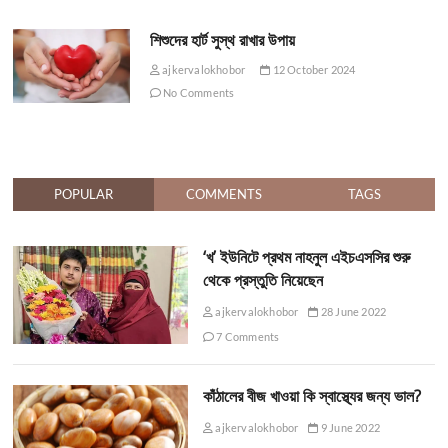
শিশুদের হার্ট সুস্থ রাখার উপায়
ajkervalokhobor
12 October 2024
No Comments
POPULAR
COMMENTS
TAGS
‘খ’ ইউনিটে প্রথম নাহনুল এইচএসসির শুরু
থেকে প্রস্তুতি নিয়েছেন
ajkervalokhobor
28 June 2022
7 Comments
কাঁঠালের বীজ খাওয়া কি স্বাস্থ্যের জন্য ভাল?
ajkervalokhobor
9 June 2022