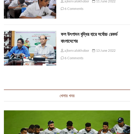
ajkervalokhobor
11 June 2022
6 Comments
ফল উৎপাদন বৃদ্ধির হারে সর্বোচ্চ রেকর্ড
বাংলাদেশের
ajkervalokhobor
13 June 2022
6 Comments
খেলার খবর