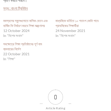
গ্রহণ করতে পারবে।
সূত্র : বাংলা ট্রিবিউন
মফস্বলের স্কুলগুলোতে মাসিক বেতন এবং
মাধ্যমিকে ভর্তিতে ১০ শতাংশ কোটা পাবে
বার্ষিক ফি নির্ধারণ করবে শিক্ষা মন্ত্রণালয়
প্রাথমিকের শিক্ষার্থীরা
12 October 2024
24 November 2021
In "বিশেষ সংবাদ"
In "বিশেষ সংবাদ"
সবক্ষেত্রে শিক্ষা প্রতিষ্ঠানের পূর্ণ নাম
ব্যবহারের নির্দেশ
22 October 2021
In "শিক্ষা"
0
Article Rating