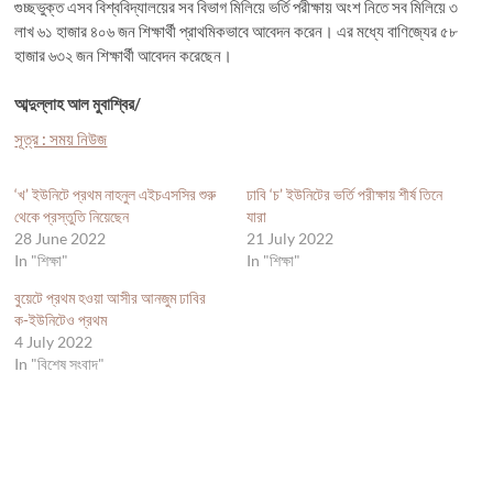
গুচ্ছভুক্ত এসব বিশ্ববিদ্যালয়ের সব বিভাগ মিলিয়ে ভর্তি পরীক্ষায় অংশ নিতে সব মিলিয়ে ৩
লাখ ৬১ হাজার ৪০৬ জন শিক্ষার্থী প্রাথমিকভাবে আবেদন করেন। এর মধ্যে বাণিজ্যের ৫৮
হাজার ৬৩২ জন শিক্ষার্থী আবেদন করেছেন।
আব্দুল্লাহ আল মুবাশ্বির/
সূত্র : সময় নিউজ
‘খ’ ইউনিটে প্রথম নাহনুল এইচএসসির শুরু
ঢাবি ‘চ’ ইউনিটের ভর্তি পরীক্ষায় শীর্ষ তিনে
থেকে প্রস্তুতি নিয়েছেন
যারা
28 June 2022
21 July 2022
In "শিক্ষা"
In "শিক্ষা"
বুয়েটে প্রথম হওয়া আসীর আনজুম ঢাবির
ক-ইউনিটেও প্রথম
4 July 2022
In "বিশেষ সংবাদ"