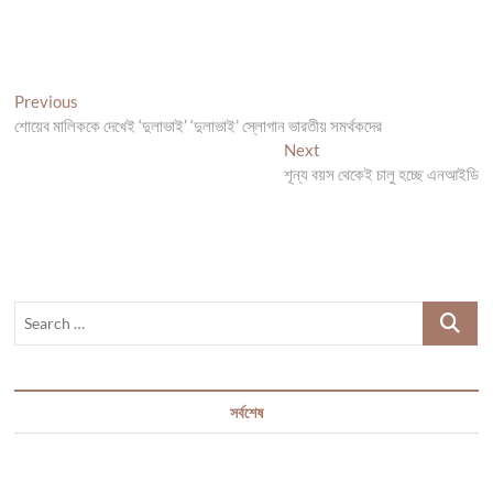
Post
Previous
Previous
post:
শোয়েব মালিককে দেখেই ‘দুলাভাই’ ‘দুলাভাই’ স্লোগান ভারতীয় সমর্থকদের
navigation
Next
Next
post:
শূন্য বয়স থেকেই চালু হচ্ছে এনআইডি
Search
…
সর্বশেষ