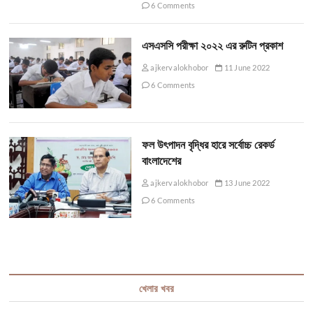
6 Comments
এসএসসি পরীক্ষা ২০২২ এর রুটিন প্রকাশ
ajkervalokhobor
11 June 2022
6 Comments
ফল উৎপাদন বৃদ্ধির হারে সর্বোচ্চ রেকর্ড
বাংলাদেশের
ajkervalokhobor
13 June 2022
6 Comments
খেলার খবর