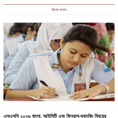
বিশেষ সংবাদ
এসএসসি ২০২৬ বাংলা, আইসিটি এবং ফিন্যান্স-ব্যাংকিং বিষয়ের