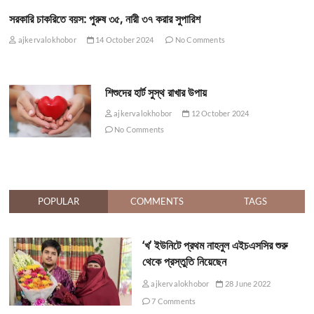
সরকারি চাকরিতে বয়স: পুরুষ ৩৫, নারী ৩৭ করার সুপারিশ
ajkervalokhobor
14 October 2024
No Comments
শিশুদের হার্ট সুস্থ রাখার উপায়
ajkervalokhobor
12 October 2024
No Comments
POPULAR
COMMENTS
TAGS
‘খ’ ইউনিটে প্রথম নাহনুল এইচএসসির শুরু
থেকে প্রস্তুতি নিয়েছেন
ajkervalokhobor
28 June 2022
7 Comments